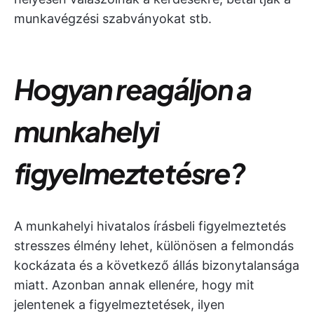
munkavégzési szabványokat stb.
Hogyan reagáljon a
munkahelyi
figyelmeztetésre?
A munkahelyi hivatalos írásbeli figyelmeztetés
stresszes élmény lehet, különösen a felmondás
kockázata és a következő állás bizonytalansága
miatt. Azonban annak ellenére, hogy mit
jelentenek a figyelmeztetések, ilyen