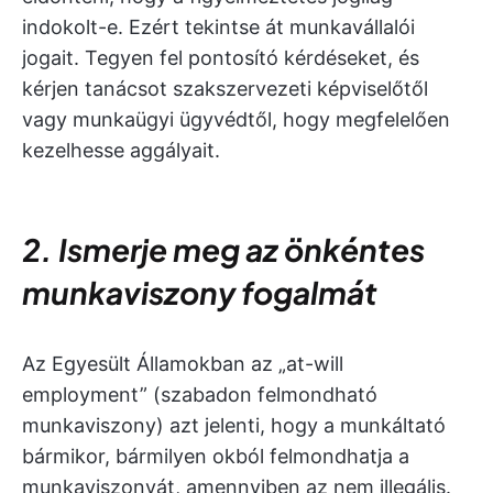
indokolt-e. Ezért tekintse át munkavállalói
jogait. Tegyen fel pontosító kérdéseket, és
kérjen tanácsot szakszervezeti képviselőtől
vagy munkaügyi ügyvédtől, hogy megfelelően
kezelhesse aggályait.
2. Ismerje meg az önkéntes
munkaviszony fogalmát
Az Egyesült Államokban az „at-will
employment” (szabadon felmondható
munkaviszony) azt jelenti, hogy a munkáltató
bármikor, bármilyen okból felmondhatja a
munkaviszonyát, amennyiben az nem illegális.