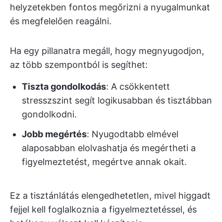
helyzetekben fontos megőrizni a nyugalmunkat
és megfelelően reagálni.
Ha egy pillanatra megáll, hogy megnyugodjon,
az több szempontból is segíthet:
Tiszta gondolkodás
: A csökkentett
stresszszint segít logikusabban és tisztábban
gondolkodni.
Jobb megértés
: Nyugodtabb elmével
alaposabban elolvashatja és megértheti a
figyelmeztetést, megértve annak okait.
Ez a tisztánlátás elengedhetetlen, mivel higgadt
fejjel kell foglalkoznia a figyelmeztetéssel, és