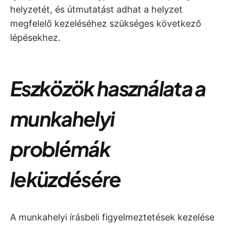
helyzetét, és útmutatást adhat a helyzet
megfelelő kezeléséhez szükséges következő
lépésekhez.
Eszközök használata a
munkahelyi
problémák
leküzdésére
A munkahelyi írásbeli figyelmeztetések kezelése