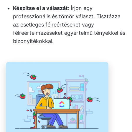
Készítse el a válaszát
: Írjon egy
professzionális és tömör választ. Tisztázza
az esetleges félreértéseket vagy
félreértelmezéseket egyértelmű tényekkel és
bizonyítékokkal.