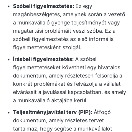
Szóbeli figyelmeztetés:
Ez egy
magánbeszélgetés, amelynek során a vezető
a munkavállaló gyenge teljesítményét vagy
magatartási problémáit veszi szóba. Ez a
szóbeli figyelmeztetés az első informális
figyelmeztetésként szolgál.
Írásbeli figyelmeztetés:
A szóbeli
figyelmeztetéseket követheti egy hivatalos
dokumentum, amely részletesen felsorolja a
konkrét problémákat és felvázolja a vállalat
elvárásait a javulással kapcsolatban, és amely
a munkavállaló aktájába kerül.
Teljesítményjavítási terv (PIP):
Átfogó
dokumentum, amely részletes tervet
tartalmaz, hogy segítse a munkavállalót