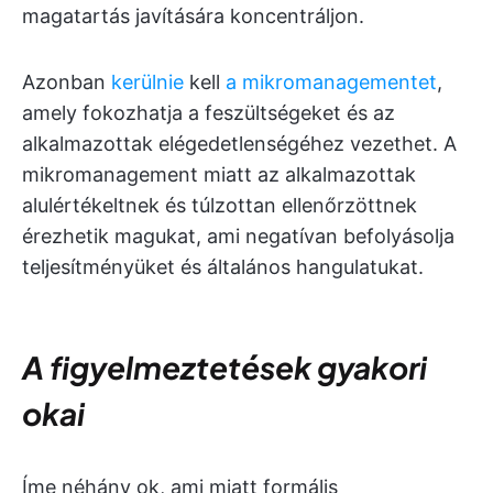
magatartás javítására koncentráljon.
Azonban
kerülnie
kell
a mikromanagementet
,
amely fokozhatja a feszültségeket és az
alkalmazottak elégedetlenségéhez vezethet. A
mikromanagement miatt az alkalmazottak
alulértékeltnek és túlzottan ellenőrzöttnek
érezhetik magukat, ami negatívan befolyásolja
teljesítményüket és általános hangulatukat.
A figyelmeztetések gyakori
okai
Íme néhány ok, ami miatt formális