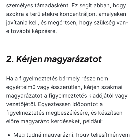
személyes támadásként. Ez segít abban, hogy
azokra a területekre koncentráljon, amelyeken
javítania kell, és megértsen, hogy szükség van-
e további képzésre.
2. Kérjen magyarázatot
Ha a figyelmeztetés bármely része nem
egyértelmű vagy ésszerűtlen, kérjen szakmai
magyarázatot a figyelmeztetés kiadójától vagy
vezetőjétől. Egyeztessen időpontot a
figyelmeztetés megbeszélésére, és készítsen
előre magyarázó kérdéseket, például:
Meg tudná magyarázni, hogy teljesítményem