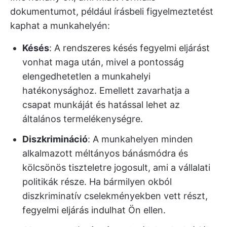
dokumentumot, például írásbeli figyelmeztetést
kaphat a munkahelyén:
Késés
: A rendszeres késés fegyelmi eljárást
vonhat maga után, mivel a pontosság
elengedhetetlen a munkahelyi
hatékonysághoz. Emellett zavarhatja a
csapat munkáját és hatással lehet az
általános termelékenységre.
Diszkrimináció
: A munkahelyen minden
alkalmazott méltányos bánásmódra és
kölcsönös tiszteletre jogosult, ami a vállalati
politikák része. Ha bármilyen okból
diszkriminatív cselekményekben vett részt,
fegyelmi eljárás indulhat Ön ellen.