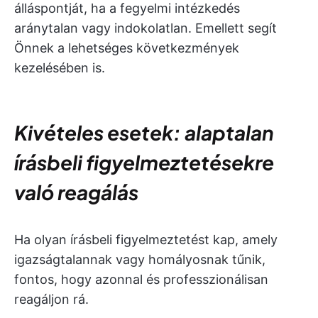
álláspontját, ha a fegyelmi intézkedés
aránytalan vagy indokolatlan. Emellett segít
Önnek a lehetséges következmények
kezelésében is.
Kivételes esetek: alaptalan
írásbeli figyelmeztetésekre
való reagálás
Ha olyan írásbeli figyelmeztetést kap, amely
igazságtalannak vagy homályosnak tűnik,
fontos, hogy azonnal és professzionálisan
reagáljon rá.