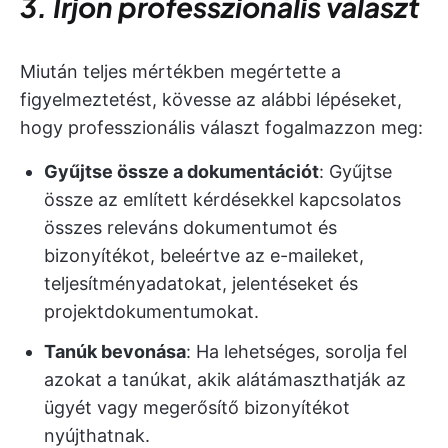
3. Írjon professzionális választ
Miután teljes mértékben megértette a
figyelmeztetést, kövesse az alábbi lépéseket,
hogy professzionális választ fogalmazzon meg:
Gyűjtse össze a dokumentációt
: Gyűjtse
össze az említett kérdésekkel kapcsolatos
összes releváns dokumentumot és
bizonyítékot, beleértve az e-maileket,
teljesítményadatokat, jelentéseket és
projektdokumentumokat.
Tanúk bevonása
: Ha lehetséges, sorolja fel
azokat a tanúkat, akik alátámaszthatják az
ügyét vagy megerősítő bizonyítékot
nyújthatnak.