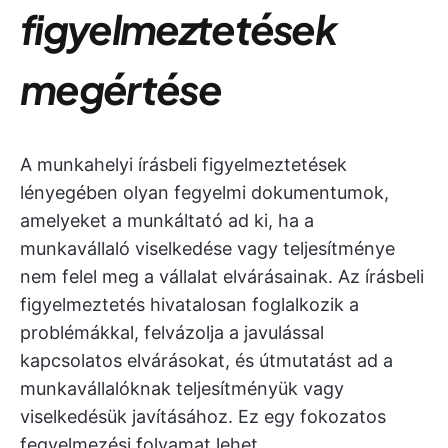
figyelmeztetések
megértése
A munkahelyi írásbeli figyelmeztetések
lényegében olyan fegyelmi dokumentumok,
amelyeket a munkáltató ad ki, ha a
munkavállaló viselkedése vagy teljesítménye
nem felel meg a vállalat elvárásainak. Az írásbeli
figyelmeztetés hivatalosan foglalkozik a
problémákkal, felvázolja a javulással
kapcsolatos elvárásokat, és útmutatást ad a
munkavállalóknak teljesítményük vagy
viselkedésük javításához. Ez egy fokozatos
fegyelmezési folyamat lehet.