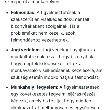
szerepéről a munkahelyen:
Felmondás
: A figyelmeztetések a
szakszerűtlen viselkedés dokumentált
bizonyítékaként szolgálnak. Ha a
problémákat nem kezelik, azok
felmondáshoz vezethetnek.
Jogi védelem
: Jogi védelmet nyújtanak a
munkáltatóknak azzal, hogy bizonyítják,
hogy megfelelő lépéseket tettek a
munkavállaló viselkedésének kezelésére, ami
szükség esetén indokolhatja a felmondást.
Munkahelyi fegyelem
: A figyelmeztetések
egy következetes fegyelmi eljárás részét
képezik, amely biztosítja, hogy minden
alkalmazottat méltányosan és egységesen