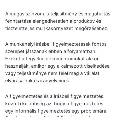
A magas színvonalú teljesítmény és magatartás
fenntartása elengedhetetlen a produktív és
tiszteletteljes munkakörnyezet megőrzéséhez.
A munkahelyi írásbeli figyelmeztetések fontos
szerepet játszanak ebben a folyamatban.
Ezeket a fegyelmi dokumentumokat akkor
használják, amikor egy alkalmazott viselkedése
vagy teljesítménye nem felel meg a vállalat
elvárásainak és irányelveinek.
A figyelmeztetés és a írásbeli figyelmeztetés
közötti különbség az, hogy a figyelmeztetés
egy informális figyelmeztetés egy problémára.