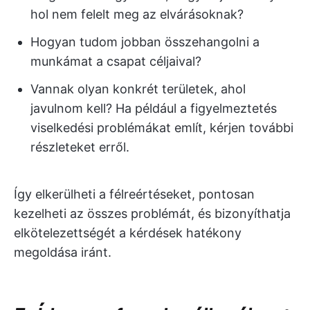
hol nem felelt meg az elvárásoknak?
Hogyan tudom jobban összehangolni a
munkámat a csapat céljaival?
Vannak olyan konkrét területek, ahol
javulnom kell? Ha például a figyelmeztetés
viselkedési problémákat említ, kérjen további
részleteket erről.
Így elkerülheti a félreértéseket, pontosan
kezelheti az összes problémát, és bizonyíthatja
elkötelezettségét a kérdések hatékony
megoldása iránt.