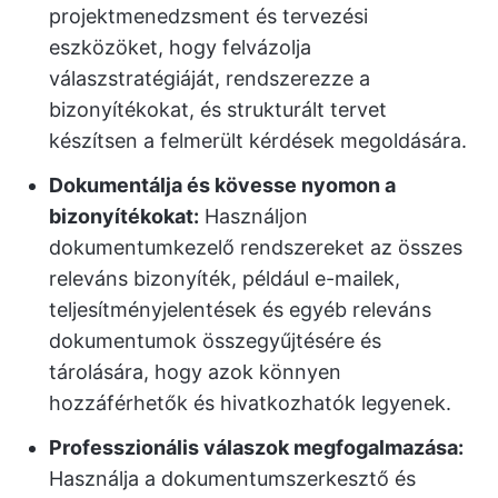
projektmenedzsment és tervezési
eszközöket, hogy felvázolja
válaszstratégiáját, rendszerezze a
bizonyítékokat, és strukturált tervet
készítsen a felmerült kérdések megoldására.
Dokumentálja és kövesse nyomon a
bizonyítékokat:
Használjon
dokumentumkezelő rendszereket az összes
releváns bizonyíték, például e-mailek,
teljesítményjelentések és egyéb releváns
dokumentumok összegyűjtésére és
tárolására, hogy azok könnyen
hozzáférhetők és hivatkozhatók legyenek.
Professzionális válaszok megfogalmazása:
Használja a dokumentumszerkesztő és