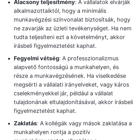
Alacsony teljesítmény
: A vállalatok elvárják
alkalmazottaiktól, hogy a minimális
munkavégzési színvonalat biztosítsák, hogy
ne zavarják az üzleti tevékenységet. Ha nem
tudta teljesíteni ezt a követelményt, akkor
írásbeli figyelmeztetést kaphat.
Fegyelmi vétség
: A professzionalizmus
alapvető fontosságú a munkahelyen, és
része a munkavégzésének. Ha viselkedése
megsérti a vállalati irányelveket, vagy káros
cselekményekkel jár, például a vállalat
tulajdonának eltulajdonításával, akkor írásbeli
figyelmeztetést kaphat.
Zaklatás
: A kollégák vagy mások zaklatása a
munkahelyen rontja a pozitív