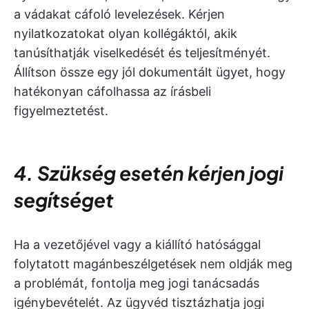
a vádakat cáfoló levelezések. Kérjen
nyilatkozatokat olyan kollégáktól, akik
tanúsíthatják viselkedését és teljesítményét.
Állítson össze egy jól dokumentált ügyet, hogy
hatékonyan cáfolhassa az írásbeli
figyelmeztetést.
4. Szükség esetén kérjen jogi
segítséget
Ha a vezetőjével vagy a kiállító hatósággal
folytatott magánbeszélgetések nem oldják meg
a problémát, fontolja meg jogi tanácsadás
igénybevételét. Az ügyvéd tisztázhatja jogi