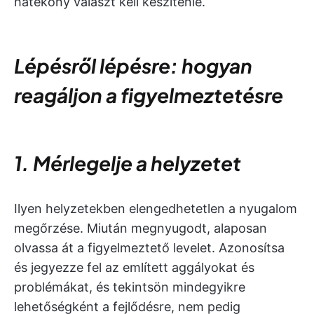
hatékony választ kell készítenie.
Lépésről lépésre: hogyan
reagáljon a figyelmeztetésre
1. Mérlegelje a helyzetet
Ilyen helyzetekben elengedhetetlen a nyugalom
megőrzése. Miután megnyugodt, alaposan
olvassa át a figyelmeztető levelet. Azonosítsa
és jegyezze fel az említett aggályokat és
problémákat, és tekintsön mindegyikre
lehetőségként a fejlődésre, nem pedig