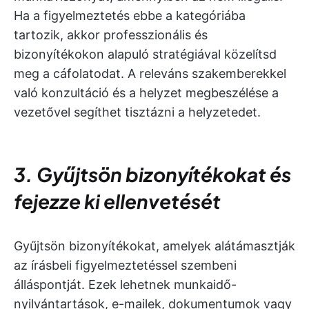
Ha a figyelmeztetés ebbe a kategóriába
tartozik, akkor professzionális és
bizonyítékokon alapuló stratégiával közelítsd
meg a cáfolatodat. A releváns szakemberekkel
való konzultáció és a helyzet megbeszélése a
vezetővel segíthet tisztázni a helyzetedet.
3. Gyűjtsön bizonyítékokat és
fejezze ki ellenvetését
Gyűjtsön bizonyítékokat, amelyek alátámasztják
az írásbeli figyelmeztetéssel szembeni
álláspontját. Ezek lehetnek munkaidő-
nyilvántartások, e-mailek, dokumentumok vagy