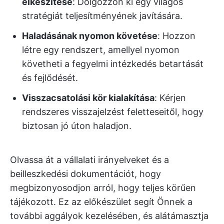
elkészítése
: Dolgozzon ki egy világos
stratégiát teljesítményének javítására.
Haladásának nyomon követése
: Hozzon
létre egy rendszert, amellyel nyomon
követheti a fegyelmi intézkedés betartását
és fejlődését.
Visszacsatolási kör kialakítása
: Kérjen
rendszeres visszajelzést feletteseitől, hogy
biztosan jó úton haladjon.
Olvassa át a vállalati irányelveket és a
beilleszkedési dokumentációt, hogy
megbizonyosodjon arról, hogy teljes körűen
tájékozott. Ez az előkészület segít Önnek a
további aggályok kezelésében, és alátámasztja