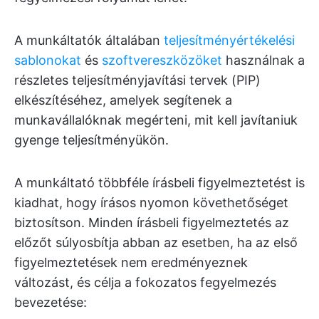
A munkáltatók általában
teljesítményértékelési
sablonokat
és
szoftvereszközöket
használnak a
részletes teljesítményjavítási tervek (PIP)
elkészítéséhez, amelyek segítenek a
munkavállalóknak megérteni, mit kell javítaniuk
gyenge teljesítményükön.
A munkáltató többféle írásbeli figyelmeztetést is
kiadhat, hogy írásos nyomon követhetőséget
biztosítson. Minden írásbeli figyelmeztetés az
előzőt súlyosbítja abban az esetben, ha az első
figyelmeztetések nem eredményeznek
változást, és célja a fokozatos fegyelmezés
bevezetése: