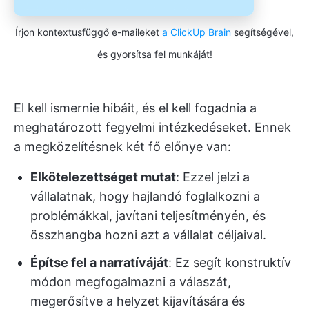
Írjon kontextusfüggő e-maileket
a ClickUp Brain
segítségével,
és gyorsítsa fel munkáját!
El kell ismernie hibáit, és el kell fogadnia a
meghatározott fegyelmi intézkedéseket. Ennek
a megközelítésnek két fő előnye van:
Elkötelezettséget mutat
: Ezzel jelzi a
vállalatnak, hogy hajlandó foglalkozni a
problémákkal, javítani teljesítményén, és
összhangba hozni azt a vállalat céljaival.
Építse fel a narratíváját
: Ez segít konstruktív
módon megfogalmazni a válaszát,
megerősítve a helyzet kijavítására és