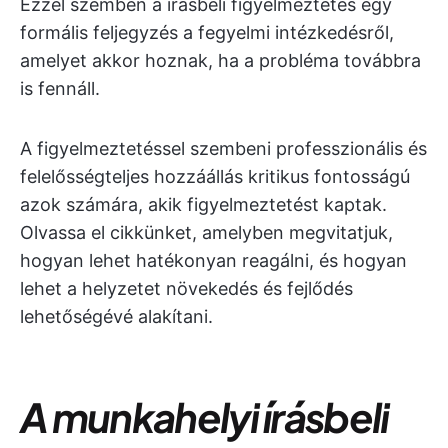
Ezzel szemben a írásbeli figyelmeztetés egy
formális feljegyzés a fegyelmi intézkedésről,
amelyet akkor hoznak, ha a probléma továbbra
is fennáll.
A figyelmeztetéssel szembeni professzionális és
felelősségteljes hozzáállás kritikus fontosságú
azok számára, akik figyelmeztetést kaptak.
Olvassa el cikkünket, amelyben megvitatjuk,
hogyan lehet hatékonyan reagálni, és hogyan
lehet a helyzetet növekedés és fejlődés
lehetőségévé alakítani.
A munkahelyi írásbeli