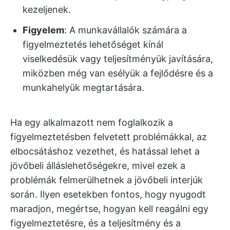
kezeljenek.
Figyelem
: A munkavállalók számára a
figyelmeztetés lehetőséget kínál
viselkedésük vagy teljesítményük javítására,
miközben még van esélyük a fejlődésre és a
munkahelyük megtartására.
Ha egy alkalmazott nem foglalkozik a
figyelmeztetésben felvetett problémákkal, az
elbocsátáshoz vezethet, és hatással lehet a
jövőbeli álláslehetőségekre, mivel ezek a
problémák felmerülhetnek a jövőbeli interjúk
során. Ilyen esetekben fontos, hogy nyugodt
maradjon, megértse, hogyan kell reagálni egy
figyelmeztetésre, és a teljesítmény és a