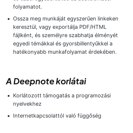
folyamatot.
Ossza meg munkáját egyszerűen linkeken
keresztül, vagy exportálja PDF/HTML
fájlként, és személyre szabhatja élményét
egyedi témákkal és gyorsbillentyűkkel a
hatékonyabb munkafolyamat érdekében.
A Deepnote korlátai
Korlátozott támogatás a programozási
nyelvekhez
Internetkapcsolattól való függőség