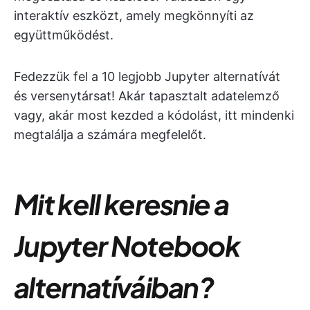
interaktív eszközt, amely megkönnyíti az
együttműködést.
Fedezzük fel a 10 legjobb Jupyter alternatívát
és versenytársat! Akár tapasztalt adatelemző
vagy, akár most kezded a kódolást, itt mindenki
megtalálja a számára megfelelőt.
Mit kell keresnie a
Jupyter Notebook
alternatíváiban?