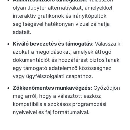
olyan Jupyter alternatívákat, amelyekkel
interaktív grafikonok és irányítópultok
segítségével hatékonyan vizualizálhatja
adatait.
Kiváló bevezetés és támogatás
: Válassza ki
azokat a megoldásokat, amelyek átfogó
dokumentációt és hozzáférést biztosítanak
egy támogató adatelemző közösséghez
vagy ügyfélszolgálati csapathoz.
Zökkenőmentes munkavégzés:
Győződjön
meg arról, hogy a választott eszköz
kompatibilis a szokásos programozási
nyelveivel és fájlformátumaival.