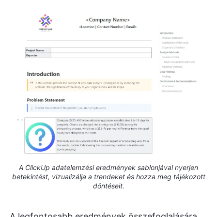
A ClickUp adatelemzési eredmények sablonjával nyerjen
betekintést, vizualizálja a trendeket és hozza meg tájékozott
döntéseit.
A legfontosabb eredmények összefoglalására,