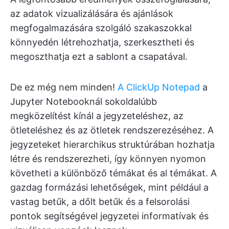
az adatok vizualizálására és ajánlások
megfogalmazására szolgáló szakaszokkal
könnyedén létrehozhatja, szerkesztheti és
megoszthatja ezt a sablont a csapatával.
De ez még nem minden!
A ClickUp Notepad
a
Jupyter Notebooknál sokoldalúbb
megközelítést kínál a jegyzeteléshez, az
ötleteléshez és az ötletek rendszerezéséhez. A
jegyzeteket hierarchikus struktúrában hozhatja
létre és rendszerezheti, így könnyen nyomon
követheti a különböző témákat és al témákat. A
gazdag formázási lehetőségek, mint például a
vastag betűk, a dőlt betűk és a felsorolási
pontok segítségével jegyzetei informatívak és