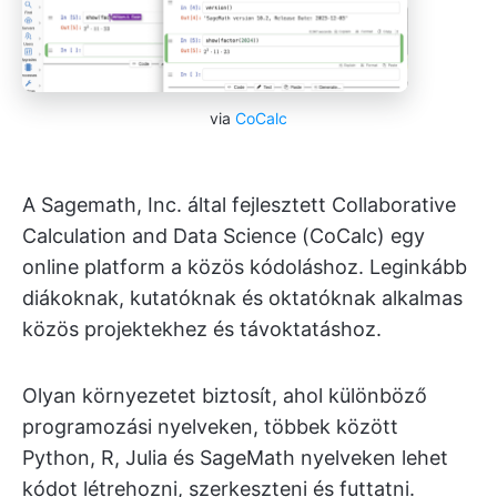
via
CoCalc
A Sagemath, Inc. által fejlesztett Collaborative
Calculation and Data Science (CoCalc) egy
online platform a közös kódoláshoz. Leginkább
diákoknak, kutatóknak és oktatóknak alkalmas
közös projektekhez és távoktatáshoz.
Olyan környezetet biztosít, ahol különböző
programozási nyelveken, többek között
Python, R, Julia és SageMath nyelveken lehet
kódot létrehozni, szerkeszteni és futtatni.