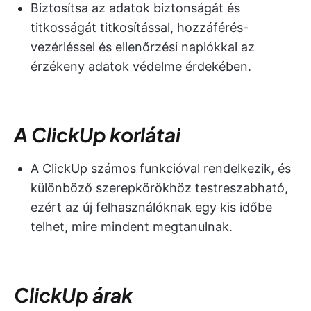
Biztosítsa az adatok biztonságát és
titkosságát titkosítással, hozzáférés-
vezérléssel és ellenőrzési naplókkal az
érzékeny adatok védelme érdekében.
A ClickUp korlátai
A ClickUp számos funkcióval rendelkezik, és
különböző szerepkörökhöz testreszabható,
ezért az új felhasználóknak egy kis időbe
telhet, mire mindent megtanulnak.
ClickUp árak