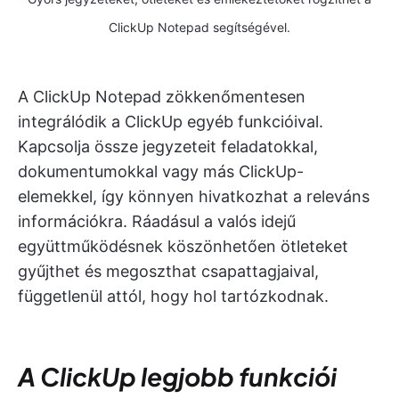
ClickUp Notepad segítségével.
A ClickUp Notepad zökkenőmentesen
integrálódik a ClickUp egyéb funkcióival.
Kapcsolja össze jegyzeteit feladatokkal,
dokumentumokkal vagy más ClickUp-
elemekkel, így könnyen hivatkozhat a releváns
információkra. Ráadásul a valós idejű
együttműködésnek köszönhetően ötleteket
gyűjthet és megoszthat csapattagjaival,
függetlenül attól, hogy hol tartózkodnak.
A ClickUp legjobb funkciói