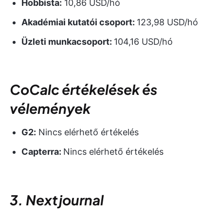
Hobbista:
10,86 USD/hó
Akadémiai kutatói csoport:
123,98 USD/hó
Üzleti munkacsoport:
104,16 USD/hó
CoCalc értékelések és
vélemények
G2:
Nincs elérhető értékelés
Capterra:
Nincs elérhető értékelés
3. Nextjournal