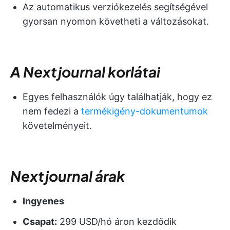
Az automatikus verziókezelés segítségével
gyorsan nyomon követheti a változásokat.
A Nextjournal korlátai
Egyes felhasználók úgy találhatják, hogy ez
nem fedezi a
termékigény-dokumentumok
követelményeit.
Nextjournal árak
Ingyenes
Csapat:
299 USD/hó áron kezdődik