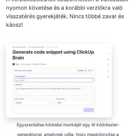
nyomon követése és a korábbi verziókra való
visszatérés gyerekjáték. Nincs többé zavar és
káosz!
Egyszerűsítse kódolási munkáját egy AI kódrészlet-
generátorral, amelynek célja, hogy megkönnyítse a