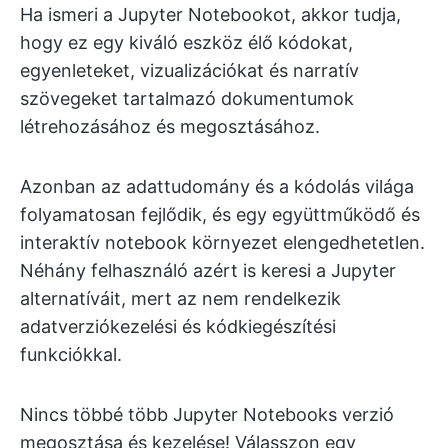
Ha ismeri a Jupyter Notebookot, akkor tudja,
hogy ez egy kiváló eszköz élő kódokat,
egyenleteket, vizualizációkat és narratív
szövegeket tartalmazó dokumentumok
létrehozásához és megosztásához.
Azonban az adattudomány és a kódolás világa
folyamatosan fejlődik, és egy együttműködő és
interaktív notebook környezet elengedhetetlen.
Néhány felhasználó azért is keresi a Jupyter
alternatíváit, mert az nem rendelkezik
adatverziókezelési és kódkiegészítési
funkciókkal.
Nincs többé több Jupyter Notebooks verzió
megosztása és kezelése! Válasszon egy