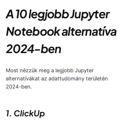
A 10 legjobb Jupyter
Notebook alternatíva
2024-ben
Most nézzük meg a legjobb Jupyter
alternatívákat az adattudomány területén
2024-ben.
1. ClickUp