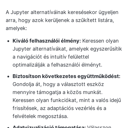
A Jupyter alternatíváinak keresésekor ügyeljen
arra, hogy azok kerüljenek a szűkített listára,
amelyek:
Kiváló felhasználói élmény:
Keressen olyan
Jupyter alternatívákat, amelyek egyszerűsítik
a navigációt és intuitív felülettel
optimalizálják a felhasználói élményt.
Biztosítson következetes együttműködést:
Gondolja át, hogy a választott eszköz
mennyire támogatja a közös munkát.
Keressen olyan funkciókat, mint a valós idejű
frissítések, az adaptációs vezérlés és a
felvételek megosztása.
Adatvizualizáció támogatása:
Válasszon