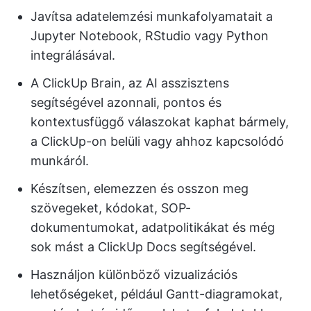
Javítsa adatelemzési munkafolyamatait a
Jupyter Notebook, RStudio vagy Python
integrálásával.
A ClickUp Brain, az AI asszisztens
segítségével azonnali, pontos és
kontextusfüggő válaszokat kaphat bármely,
a ClickUp-on belüli vagy ahhoz kapcsolódó
munkáról.
Készítsen, elemezzen és osszon meg
szövegeket, kódokat, SOP-
dokumentumokat, adatpolitikákat és még
sok mást a ClickUp Docs segítségével.
Használjon különböző vizualizációs
lehetőségeket, például Gantt-diagramokat,