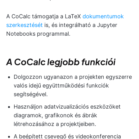
A CoCalc támogatja a LaTeX
dokumentumok
szerkesztését
is, és integrálható a Jupyter
Notebooks programmal.
A CoCalc legjobb funkciói
Dolgozzon ugyanazon a projekten egyszerre
valós idejű együttműködési funkciók
segítségével.
Használjon adatvizualizációs eszközöket
diagramok, grafikonok és ábrák
létrehozásához a projektjeiben.
A beépített csevegő és videokonferencia