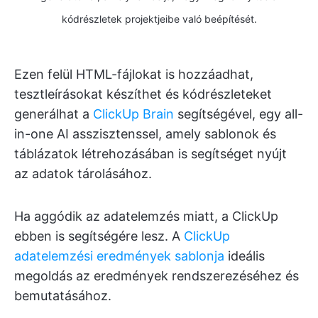
kódrészletek projektjeibe való beépítését.
Ezen felül HTML-fájlokat is hozzáadhat,
tesztleírásokat készíthet és kódrészleteket
generálhat a
ClickUp Brain
segítségével, egy all-
in-one AI asszisztenssel, amely sablonok és
táblázatok létrehozásában is segítséget nyújt
az adatok tárolásához.
Ha aggódik az adatelemzés miatt, a ClickUp
ebben is segítségére lesz. A
ClickUp
adatelemzési eredmények sablonja
ideális
megoldás az eredmények rendszerezéséhez és
bemutatásához.