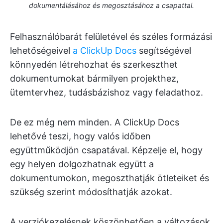
dokumentálásához és megosztásához a csapattal.
Felhasználóbarát felületével és széles formázási
lehetőségeivel
a ClickUp Docs
segítségével
könnyedén létrehozhat és szerkeszthet
dokumentumokat bármilyen projekthez,
ütemtervhez, tudásbázishoz vagy feladathoz.
De ez még nem minden. A ClickUp Docs
lehetővé teszi, hogy valós időben
együttműködjön csapatával. Képzelje el, hogy
egy helyen dolgozhatnak együtt a
dokumentumokon, megoszthatják ötleteiket és
szükség szerint módosíthatják azokat.
A verziókezelésnek köszönhetően a változások