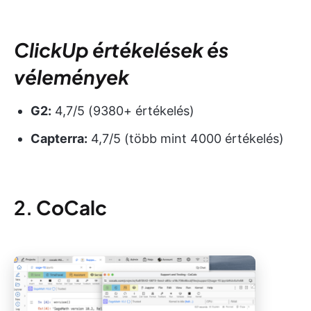
ClickUp értékelések és
vélemények
G2:
4,7/5 (9380+ értékelés)
Capterra:
4,7/5 (több mint 4000 értékelés)
2.
CoCalc