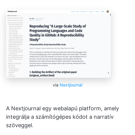
via
Nextjournal
A Nextjournal egy webalapú platform, amely
integrálja a számítógépes kódot a narratív
szöveggel.