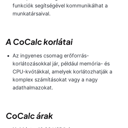
funkciók segítségével kommunikálhat a
munkatársaival.
A CoCalc korlátai
Az ingyenes csomag erőforrás-
korlátozásokkal jár, például memória- és
CPU-kvótákkal, amelyek korlátozhatják a
komplex számításokat vagy a nagy
adathalmazokat.
CoCalc árak