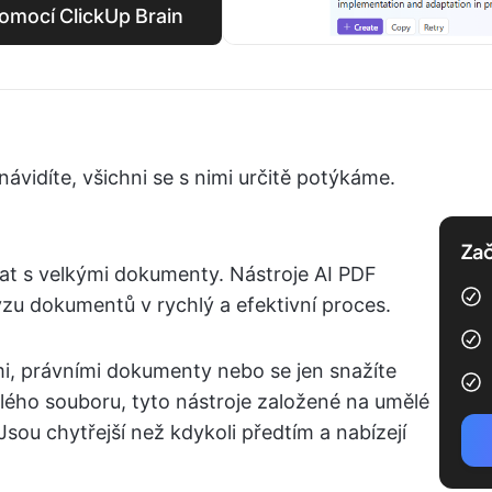
omocí ClickUp Brain
návidíte, všichni se s nimi určitě potýkáme.
Zač
vat s velkými dokumenty. Nástroje AI PDF
zu dokumentů v rychlý a efektivní proces.
, právními dokumenty nebo se jen snažíte
lého souboru, tyto nástroje založené na umělé
 Jsou chytřejší než kdykoli předtím a nabízejí