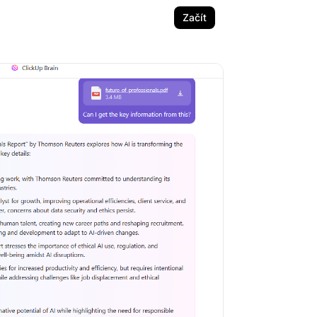
Začít