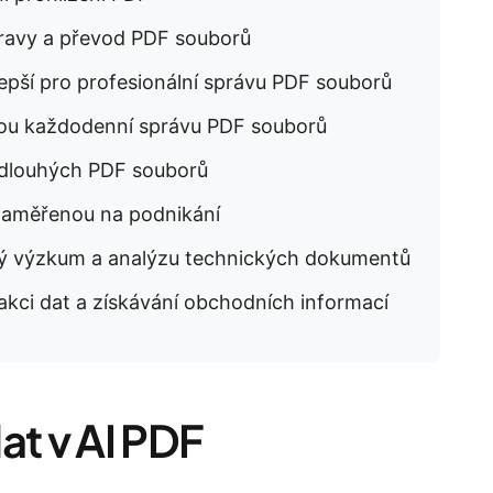
pravy a převod PDF souborů
epší pro profesionální správu PDF souborů
hou každodenní správu PDF souborů
 dlouhých PDF souborů
zaměřenou na podnikání
vý výzkum a analýzu technických dokumentů
akci dat a získávání obchodních informací
at v AI PDF