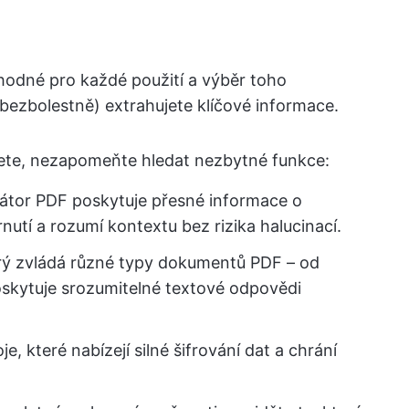
hodné pro každé použití a výběr toho
 bezbolestně) extrahujete klíčové informace.
erete, nezapomeňte hledat nezbytné funkce:
zátor PDF poskytuje přesné informace o
utí a rozumí kontextu bez rizika halucinací.
erý zvládá různé typy dokumentů PDF – od
oskytuje srozumitelné textové odpovědi
, které nabízejí silné šifrování dat a chrání