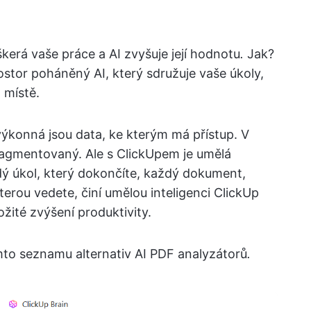
kerá vaše práce a AI zvyšuje její hodnotu
.
Jak?
ostor poháněný AI, který sdružuje vaše úkoly,
 místě.
výkonná jsou data, ke kterým má přístup. V
ragmentovaný. Ale s ClickUpem je umělá
dý úkol, který dokončíte, každý dokument,
terou vedete, činí umělou inteligenci ClickUp
žité zvýšení produktivity.
mto seznamu alternativ AI PDF analyzátorů
.