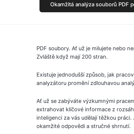
Okamžitá analýza souborů PDF p
PDF soubory. Ať už je milujete nebo ne
Zvláště když mají 200 stran.
Existuje jednodušší způsob, jak praco
analyzátoru promění zdlouhavou analý
Ať už se zabýváte výzkumnými pracemi
extrahovat klíčové informace z rozsáh
inteligenci za vás udělají těžkou práci.
okamžité odpovědi a stručné shrnutí.