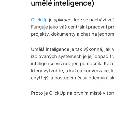
umělé inteligence)
ClickUp
je
aplikace,
kde se nachází veš
Funguje jako váš centrální pracovní pr
projekty, dokumenty a chat na jednom
Umělá inteligence je tak výkonná, jak 
izolovaných systémech je její dopad f
inteligence víc než jen pomocník. Kaž
který vytvoříte, a každá konverzace, k
chytřejší a postupem času odemyká slo
Proto je ClickUp na prvním místě v to