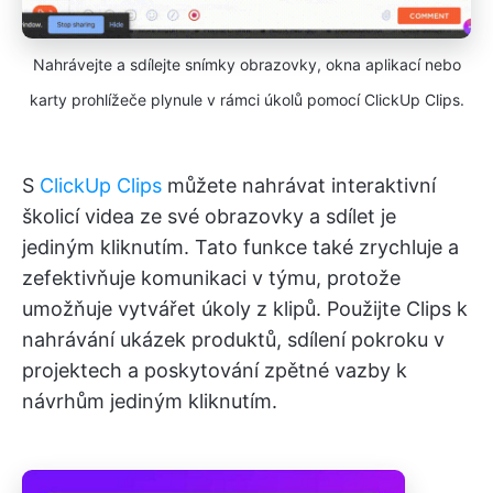
Nahrávejte a sdílejte snímky obrazovky, okna aplikací nebo
karty prohlížeče plynule v rámci úkolů pomocí ClickUp Clips.
S
ClickUp Clips
můžete nahrávat interaktivní
školicí videa ze své obrazovky a sdílet je
jediným kliknutím. Tato funkce také zrychluje a
zefektivňuje komunikaci v týmu, protože
umožňuje vytvářet úkoly z klipů. Použijte Clips k
nahrávání ukázek produktů, sdílení pokroku v
projektech a poskytování zpětné vazby k
návrhům jediným kliknutím.