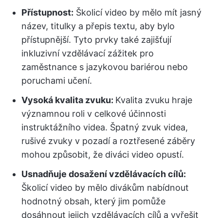
Přístupnost:
Školicí video by mělo mít jasný
název, titulky a přepis textu, aby bylo
přístupnější. Tyto prvky také zajišťují
inkluzivní vzdělávací zážitek pro
zaměstnance s jazykovou bariérou nebo
poruchami učení.
Vysoká kvalita zvuku:
Kvalita zvuku hraje
významnou roli v celkové účinnosti
instruktážního videa. Špatný zvuk videa,
rušivé zvuky v pozadí a roztřesené záběry
mohou způsobit, že diváci video opustí.
Usnadňuje dosažení vzdělávacích cílů:
Školicí video by mělo divákům nabídnout
hodnotný obsah, který jim pomůže
dosáhnout jejich vzdělávacích cílů a vyřešit