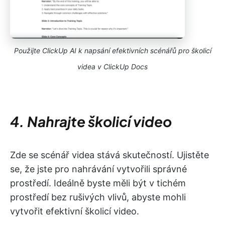
Použijte ClickUp AI k napsání efektivních scénářů pro školicí
videa v ClickUp Docs
4. Nahrajte školicí video
Zde se scénář videa stává skutečností. Ujistěte
se, že jste pro nahrávání vytvořili správné
prostředí. Ideálně byste měli být v tichém
prostředí bez rušivých vlivů, abyste mohli
vytvořit efektivní školicí video.