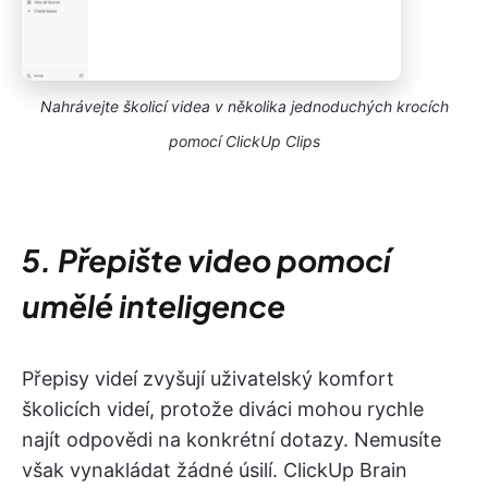
Nahrávejte školicí videa v několika jednoduchých krocích
pomocí ClickUp Clips
5. Přepište video pomocí
umělé inteligence
Přepisy videí zvyšují uživatelský komfort
školicích videí, protože diváci mohou rychle
najít odpovědi na konkrétní dotazy. Nemusíte
však vynakládat žádné úsilí. ClickUp Brain