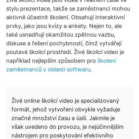
stylu prezentace, takže se zaměstnanci mohou
aktivně účastnit školení. Obsahují interaktivní
prvky, jako jsou kvízy a ankety. Nejen to, ale
také usnadňují okamžitou zpětnou vazbu,
diskuse a řešení pochybností, čímž vytvářejí
poutavé školicí prostředí. Živé školicí video je
například nejlepším způsobem pro
školení
zaměstnanců v oblasti softwaru
.
Živé online školicí video je specializovaný
formát, jehož vytvoření obvykle vyžaduje
značné množství času a úsilí. Jakmile je
však uvedeno do provozu, je nejúčinnějším
nástrojem pro poskytování efektivního