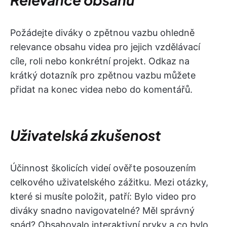
Požádejte diváky o zpětnou vazbu ohledně
relevance obsahu videa pro jejich vzdělávací
cíle, roli nebo konkrétní projekt. Odkaz na
krátký dotazník pro zpětnou vazbu můžete
přidat na konec videa nebo do komentářů.
Uživatelská zkušenost
Účinnost školicích videí ověřte posouzením
celkového uživatelského zážitku. Mezi otázky,
které si musíte položit, patří: Bylo video pro
diváky snadno navigovatelné? Měl správný
spád? Obsahovalo interaktivní prvky a co bylo