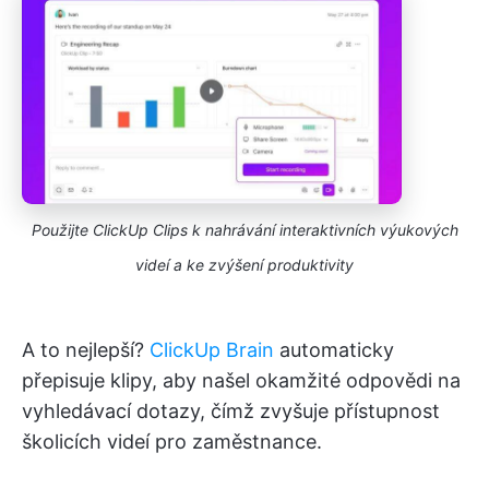
Použijte ClickUp Clips k nahrávání interaktivních výukových
videí a ke zvýšení produktivity
A to nejlepší?
ClickUp Brain
automaticky
přepisuje klipy, aby našel okamžité odpovědi na
vyhledávací dotazy, čímž zvyšuje přístupnost
školicích videí pro zaměstnance.