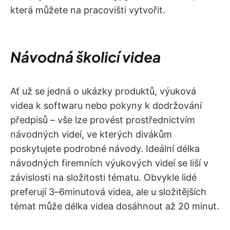
která můžete na pracovišti vytvořit.
Návodná školicí videa
Ať už se jedná o ukázky produktů, výuková
videa k softwaru nebo pokyny k dodržování
předpisů – vše lze provést prostřednictvím
návodných videí, ve kterých divákům
poskytujete podrobné návody. Ideální délka
návodných firemních výukových videí se liší v
závislosti na složitosti tématu. Obvykle lidé
preferují 3–6minutová videa, ale u složitějších
témat může délka videa dosáhnout až 20 minut.