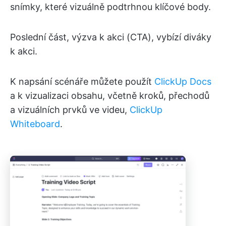
snímky, které vizuálně podtrhnou klíčové body.
Poslední část, výzva k akci (CTA), vybízí diváky
k akci.
K napsání scénáře můžete použít
ClickUp Docs
a k vizualizaci obsahu, včetně kroků, přechodů
a vizuálních prvků ve videu,
ClickUp
Whiteboard
.