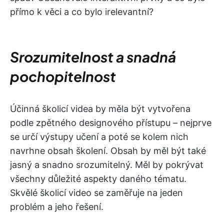
přímo k věci a co bylo irelevantní?
Srozumitelnost a snadná
pochopitelnost
Účinná školicí videa by měla být vytvořena
podle zpětného designového přístupu – nejprve
se určí výstupy učení a poté se kolem nich
navrhne obsah školení. Obsah by měl být také
jasný a snadno srozumitelný. Měl by pokrývat
všechny důležité aspekty daného tématu.
Skvělé školicí video se zaměřuje na jeden
problém a jeho řešení.