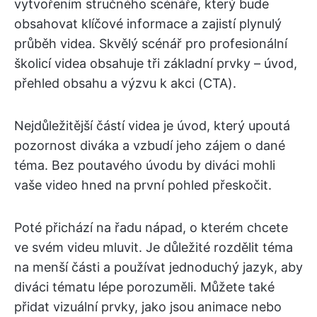
vytvořením stručného scénáře, který bude
obsahovat klíčové informace a zajistí plynulý
průběh videa. Skvělý scénář pro profesionální
školicí videa obsahuje tři základní prvky – úvod,
přehled obsahu a výzvu k akci (CTA).
Nejdůležitější částí videa je úvod, který upoutá
pozornost diváka a vzbudí jeho zájem o dané
téma. Bez poutavého úvodu by diváci mohli
vaše video hned na první pohled přeskočit.
Poté přichází na řadu nápad, o kterém chcete
ve svém videu mluvit. Je důležité rozdělit téma
na menší části a používat jednoduchý jazyk, aby
diváci tématu lépe porozuměli. Můžete také
přidat vizuální prvky, jako jsou animace nebo