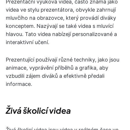
Prezentační výuková videa, často známá jako
videa ve stylu prezentátora, obvykle zahrnují
mluvčího na obrazovce, který provádí diváky
konceptem. Nazývají se také videa s mluvící
hlavou. Tato videa nabízejí personalizované a
interaktivní učení.
Prezentující používají různé techniky, jako jsou
animace, vyprávění příběhů a grafika, aby
vzbudili zájem diváků a efektivně předali
informace.
Živá školicí videa
Živá školicí videa jsou videa v reálném čase ve