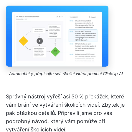
Automaticky přepisujte svá školicí videa pomocí ClickUp AI
Správný nástroj vyřeší asi 50 % překážek, které
vám brání ve vytváření školicích videí. Zbytek je
pak otázkou detailů. Připravili jsme pro vás
podrobný návod, který vám pomůže při
vytváření školicích videí.