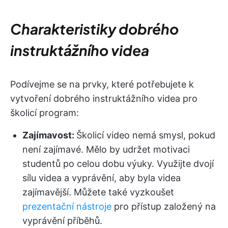
Charakteristiky dobrého
instruktážního videa
Podívejme se na prvky, které potřebujete k
vytvoření dobrého instruktážního videa pro
školicí program:
Zajímavost:
Školicí video nemá smysl, pokud
není zajímavé. Mělo by udržet motivaci
studentů po celou dobu výuky. Využijte dvojí
sílu videa a vyprávění, aby byla videa
zajímavější. Můžete také vyzkoušet
prezentační nástroje
pro přístup založený na
vyprávění příběhů.