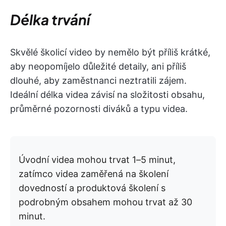
Délka trvání
Skvělé školicí video by nemělo být příliš krátké,
aby neopomíjelo důležité detaily, ani příliš
dlouhé, aby zaměstnanci neztratili zájem.
Ideální délka videa závisí na složitosti obsahu,
průměrné pozornosti diváků a typu videa.
Úvodní videa mohou trvat 1–5 minut,
zatímco videa zaměřená na školení
dovedností a produktová školení s
podrobným obsahem mohou trvat až 30
minut.