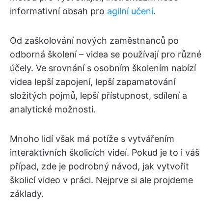
informativní obsah pro
agilní učení
.
Od zaškolování nových zaměstnanců po
odborná školení – videa se používají pro různé
účely. Ve srovnání s osobním školením nabízí
videa lepší zapojení, lepší zapamatování
složitých pojmů, lepší přístupnost, sdílení a
analytické možnosti.
Mnoho lidí však má potíže s vytvářením
interaktivních školicích videí. Pokud je to i váš
případ, zde je podrobný návod, jak vytvořit
školicí video v práci. Nejprve si ale projdeme
základy.