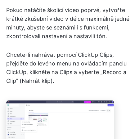
Pokud natáčíte školicí video poprvé, vytvořte
krátké zkušební video v délce maximálně jedné
minuty, abyste se seznámili s funkcemi,
zkontrolovali nastavení a nastavili tón.
Chcete-li nahrávat pomocí ClickUp Clips,
přejděte do levého menu na ovládacím panelu
ClickUp, klikněte na Clips a vyberte „Record a
Clip“ (Nahrát klip).