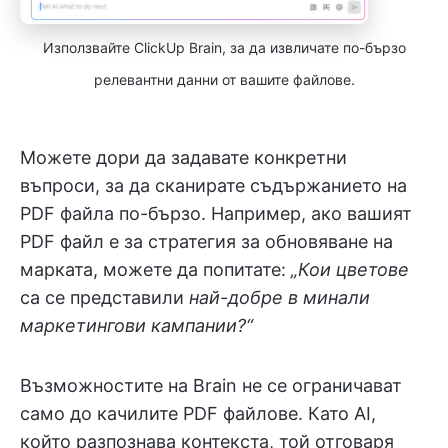
Използвайте ClickUp Brain, за да извличате по-бързо
релевантни данни от вашите файлове.
Можете дори да задавате конкретни
въпроси, за да сканирате съдържанието на
PDF файла по-бързо. Например, ако вашият
PDF файл е за стратегия за обновяване на
марката, можете да попитате:
„Кои цветове
са се представили
най-добре в минали
маркетингови кампании?“
Възможностите на Brain не се ограничават
само до качилите PDF файлове. Като AI,
който разпознава контекста, той отговаря