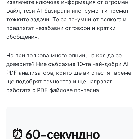
извлечете ключова информация от огромен
файл, тези AI-базирани инструменти поемат
тежките задачи. Те са по-умни от всякога и
предлагат незабавни отговори и кратки
обобщения.
Но при толкова много опции, на коя да се
доверите? Ние събрахме 10-те най-добри AI
PDF анализатора, които ще ви спестят време,
ще подобрят точността и ще направят
работата с PDF файлове по-лесна.
⏰ 60-секундно