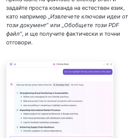
задайте проста команда на естествен език,
като например
„Извлечете ключови идеи от
този документ
” или
„Обобщете този PDF
файл”
, и ще получите фактически и точни
отговори.