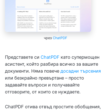
чрез
ChatPDF
Представете си
ChatPDF
като супермощен
асистент, който разбира всичко за вашите
документи. Няма повече
досадни търсения
или безкрайно превъртане – просто
задавайте въпроси и получавайте
отговорите, от които се нуждаете.
ChatPDF отива отвъд простите обобщения,