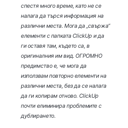
спестя много време, като не се
налага да търся информация на
различни места. Мога да „свържа“
елементи с папката ClickUp и да
ги оставя там, където са, в
оригиналния им вид. ОГРОМНО
предимство е, че мога да
използвам повторно елементи на
различни места, без да се налага
да ги копирам отново. ClickUp
почти елиминира проблемите с
дублирането.