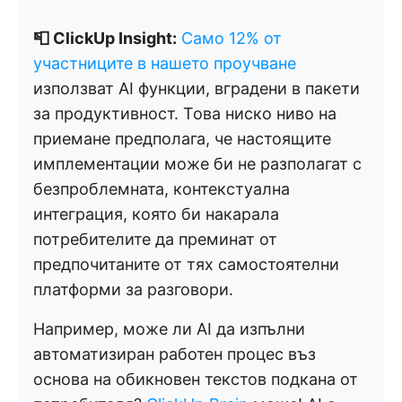
📮 ClickUp Insight:
Само 12% от
участниците в нашето проучване
използват AI функции, вградени в пакети
за продуктивност. Това ниско ниво на
приемане предполага, че настоящите
имплементации може би не разполагат с
безпроблемната, контекстуална
интеграция, която би накарала
потребителите да преминат от
предпочитаните от тях самостоятелни
платформи за разговори.
Например, може ли AI да изпълни
автоматизиран работен процес въз
основа на обикновен текстов подкана от