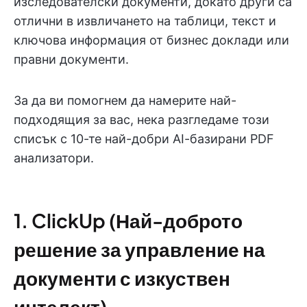
изследователски документи, докато други са
отлични в извличането на таблици, текст и
ключова информация от бизнес доклади или
правни документи.
За да ви помогнем да намерите най-
подходящия за вас, нека разгледаме този
списък с 10-те най-добри AI-базирани PDF
анализатори.
1. ClickUp (Най-доброто
решение за управление на
документи с изкуствен
интелект)