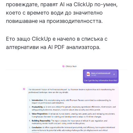
провеждате, правят AI на ClickUp по-умен,
което с времето води до значително
повишаване на производителността.
Ето защо ClickUp е начело в списъка с
алтернативи на AI PDF анализатора
.