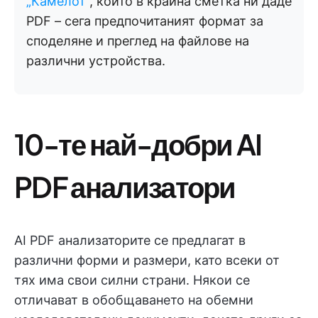
„Камелот“
, който в крайна сметка ни даде
PDF – сега предпочитаният формат за
споделяне и преглед на файлове на
различни устройства.
10-те най-добри AI
PDF анализатори
AI PDF анализаторите се предлагат в
различни форми и размери, като всеки от
тях има свои силни страни. Някои се
отличават в обобщаването на обемни