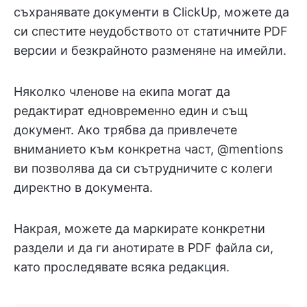
съхранявате документи в ClickUp, можете да
си спестите неудобството от статичните PDF
версии и безкрайното разменяне на имейли.
Няколко членове на екипа могат да
редактират едновременно един и същ
документ. Ако трябва да привлечете
вниманието към конкретна част, @mentions
ви позволява да си сътрудничите с колеги
директно в документа.
Накрая, можете да маркирате конкретни
раздели и да ги анотирате в PDF файла си,
като проследявате всяка редакция.