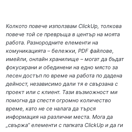
Колкото повече използвам ClickUp, толкова
повече той се превръща в център на моята
работа. Разнородните елементи на
комуникацията – бележки, PDF файлове,
имейли, онлайн хранилище – могат да бъдат
фокусирани и обединени на едно място за
лесен достъп по време на работа по дадена
дейност, независимо дали тя е свързана с
проект или с клиент. Тази възможност ми
помогна да спестя огромно количество
време, като не се налага да търся
информация на различни места. Мога да
„свържа“ елементи с папката ClickUp и да ги