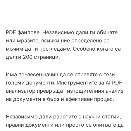
PDF файлове. Независимо дали ги обичате
или мразите, всички ние определено се
мъчим да ги прегледаме. Особено когато са
дълги 200 страници.
Има по-лесен начин да се справяте с тези
големи документи. Инструментите за AI PDF
анализатор превръщат изтощителния анализ
на документи в бърз и ефективен процес.
Независимо дали работите с научни статии,
правни документи или просто се опитвате да