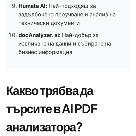
Humata AI:
Най-подходящ за
задълбочено проучване и анализ на
технически документи
docAnalyzer. ai:
Най-добър за
извличане на данни и събиране на
бизнес информация
Какво трябва да
търсите в AI PDF
анализатора?