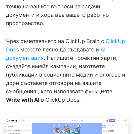
точно на вашите въпроси за задачи,
документи и хора във вашето работно
пространство.
Чрез съчетаването на ClickUp Brain с
ClickUp
Docs
можете лесно да създавате и
AI
документация
. Напишете проектни харти,
създайте имейл кампании, изгответе
публикации в социалните медии и блогове и
дори съставете отговори на вашите
съобщения
,
като използвате функцията
Write with AI
в ClickUp Docs.