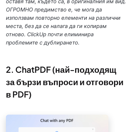
оставя там, където са, в оригиналния им вид.
ОГРОМНО предимство е, че мога да
използвам повторно елементи на различни
места, без да се налага да ги копирам
отново. ClickUp почти елиминира
проблемите с дублирането.
2. ChatPDF (най-подходящ
за бързи въпроси и отговори
в PDF)