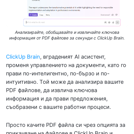
Анализирайте, обобщавайте и извличайте ключова
информация от PDF файлове за секунди с ClickUp Brain.
ClickUp Brain
, вграденият AI асистент,
променя управлението на документи, като го
прави по-интелигентно, по-бързо и по-
интуитивно. Той може да анализира вашите
PDF файлове, да извлича ключова
информация и да прави предложения,
съобразени с вашите работни процеси.
Просто качите PDF файла си чрез опцията за
прикачване на файлове в ClickUp Brain и