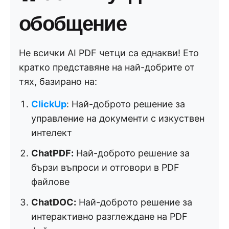
обобщение
Не всички AI PDF четци са еднакви! Ето
кратко представяне на най-добрите от
тях, базирано на:
ClickUp
: Най-доброто решение за
управление на документи с изкуствен
интелект
ChatPDF:
Най-доброто решение за
бързи въпроси и отговори в PDF
файлове
ChatDOC:
Най-доброто решение за
интерактивно разглеждане на PDF