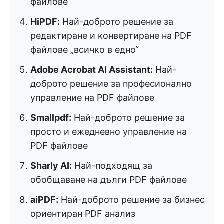
файлове
HiPDF:
Най-доброто решение за
редактиране и конвертиране на PDF
файлове „всичко в едно“
Adobe Acrobat AI Assistant:
Най-
доброто решение за професионално
управление на PDF файлове
Smallpdf:
Най-доброто решение за
просто и ежедневно управление на
PDF файлове
Sharly AI:
Най-подходящ за
обобщаване на дълги PDF файлове
aiPDF:
Най-доброто решение за бизнес
ориентиран PDF анализ