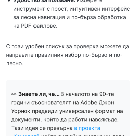
Удобство за ползване:
Изберете
инструмент с прост, интуитивен интерфейс
за лесна навигация и по-бърза обработка
на PDF файлове.
С този удобен списък за проверка можете да
направите правилния избор по-бързо и по-
лесно.
👀
Знаете ли, че...
В началото на 90-те
години съоснователят на Adobe Джон
Уорнок предвиди универсален формат на
документи, който да работи навсякъде.
Тази идея се превърна
в проекта