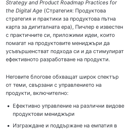
Strategy and Product Roadmap Practices for
the Digital Age
(Стратегия: Продуктова
стратегия и практики за продуктова пътна
карта за дигиталната ера), Пичлер е известен
с практичните си, приложими идеи, които
помагат на продуктовите мениджъри да
усъвършенстват подхода си и да стимулират
ефективното разработване на продукти.
Неговите блогове обхващат широк спектър
от теми, свързани с управлението на
продукти, включително:
Ефективно управление на различни видове
продуктови мениджъри
Изграждане и поддържане на емпатия в