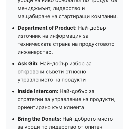
уроци на ниво основател по продуктов
мениджмънт, лидерство и
мащабиране на стартиращи компании.
Department of Product:
Най-добър
източник на информация за
техническата страна на продуктовото
инженерство.
Ask Gib:
Най-добър избор за
откровени съвети относно
управлението на продукти
Inside Intercom:
Най-добър за
стратегии за управление на продукти,
ориентирано към клиента
Bring the Donuts:
Най-доброто място
за уроци по лидерство от опитен