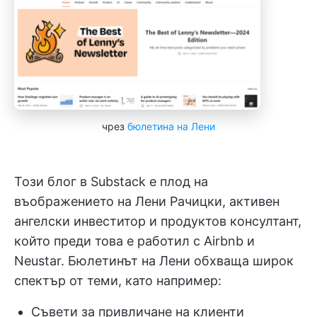
чрез
бюлетина на Лени
Този блог в Substack е плод на
въображението на Лени Рачицки, активен
ангелски инвеститор и продуктов консултант,
който преди това е работил с Airbnb и
Neustar. Бюлетинът на Лени обхваща широк
спектър от теми, като например:
Съвети за привличане на клиенти