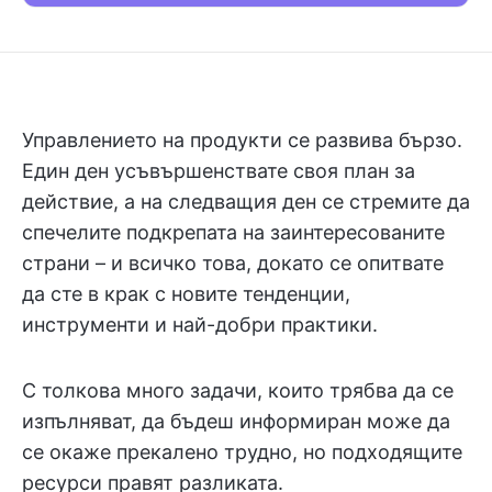
Управлението на продукти се развива бързо.
Един ден усъвършенствате своя план за
действие, а на следващия ден се стремите да
спечелите подкрепата на заинтересованите
страни – и всичко това, докато се опитвате
да сте в крак с новите тенденции,
инструменти и най-добри практики.
С толкова много задачи, които трябва да се
изпълняват, да бъдеш информиран може да
се окаже прекалено трудно, но подходящите
ресурси правят разликата.