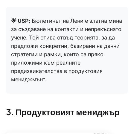
🌟 USP:
Бюлетинът на Лени е златна мина
за създаване на контакти и непрекъснато
учене. Той отива отвъд теорията, за да
предложи конкретни, базирани на данни
стратегии и рамки, които са пряко
приложими към реалните
предизвикателства в продуктовия
мениджмънт.
3. Продуктовият мениджър