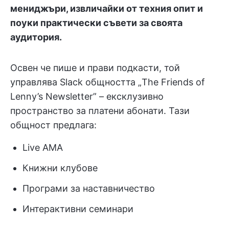
мениджъри, извличайки от техния опит и
поуки практически съвети за своята
аудитория.
Освен че пише и прави подкасти, той
управлява Slack общността „The Friends of
Lenny’s Newsletter” – ексклузивно
пространство за платени абонати. Тази
общност предлага:
Live AMA
Книжни клубове
Програми за наставничество
Интерактивни семинари