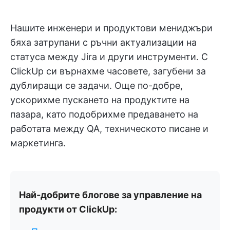
Нашите инженери и продуктови мениджъри
бяха затрупани с ръчни актуализации на
статуса между Jira и други инструменти. С
ClickUp си върнахме часовете, загубени за
дублиращи се задачи. Още по-добре,
ускорихме пускането на продуктите на
пазара, като подобрихме предаването на
работата между QA, техническото писане и
маркетинга.
Най-добрите блогове за управление на
продукти от ClickUp: