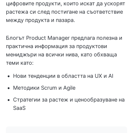
цифровите продукти, които искат да ускорят
растежа си след постигане на съответствие
между продукта и пазара.
Блогът Product Manager предлага полезна и
практична информация за продуктови
мениджъри на всички нива, като обхваща
теми като:
Нови тенденции в областта на UX и AI
Методики Scrum и Agile
Стратегии за растеж и ценообразуване на
SaaS