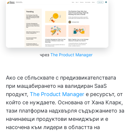
чрез
The Product Manager
Ако се сблъсквате с предизвикателствата
при мащабирането на валидиран SaaS
продукт,
The Product Manager
е ресурсът, от
който се нуждаете. Основана от Хана Кларк,
тази платформа надхвърля съдържанието за
начинаещи продуктови мениджъри и е
насочена към лидери в областта на