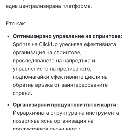
една централизирана платформа.
Ето как:
Оптимизирано управление на спринтове:
Sprints на ClickUp улеснява ефективната
организация на спринтове,
проследяването на напредъка и
управлението на преливането,
подпомагайки ефективните цикли на
обратна връзка от заинтересованите
страни.
Организирани продуктови пътни карти:
Йерархичната структура на инструмента
позволява ясна организация на
продуктовите пътни карти,