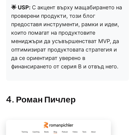
🌟 USP:
С акцент върху мащабирането на
проверени продукти, този блог
предоставя инструменти, рамки и идеи,
които помагат на продуктовите
мениджъри да усъвършенстват MVP, да
оптимизират продуктовата стратегия и
да се ориентират уверено в
финансирането от серия B и отвъд него.
4. Роман Пичлер