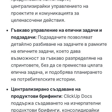
централизирайки управлението на
проектите и комуникацията за
целенасочени действия.
Гъвкаво управление на епични задачи и
подзадачи:
Подзадачите позволяват
детайлно разбиване на задачите в рамките
на епичните задачи, което дава
възможност за гъвкаво разпределяне на
спринтовете, без да се премества цялата
епична задача, и подобрява планирането
на потребителските истории.
Централизирано създаване на
продуктови брифинги:
ClickUp Docs
поддържа създаването на изчерпателни
продуктови брифинги, консолидирайки