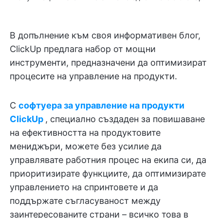
В допълнение към своя информативен блог,
ClickUp предлага набор от мощни
инструменти, предназначени да оптимизират
процесите на управление на продукти.
С
софтуера за управление на продукти
ClickUp
, специално създаден за повишаване
на ефективността на продуктовите
мениджъри, можете без усилие да
управлявате работния процес на екипа си, да
приоритизирате функциите, да оптимизирате
управлението на спринтовете и да
поддържате съгласуваност между
заинтересованите страни – всичко това в