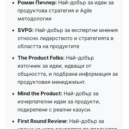
Роман Пичлер:
Най-добър за идеи за
продуктова стратегия и Agile
методологии
SVPG:
Най-добър за експертни мнения
относно лидерството и стратегията в
областта на продуктите
The Product Folks:
Най-добър
източник за идеи, идващи от
общността, и подбрана информация за
продуктовия мениджмънт.
Mind the Product:
Най-добър за
изчерпателни идеи за продукти,
подкрепени с реални казуси.
First Round Review:
Най-добър за