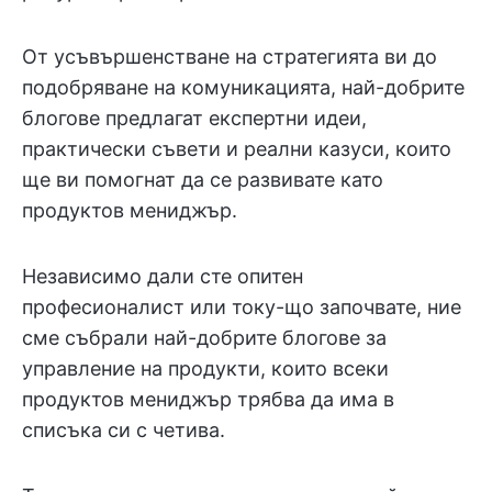
От усъвършенстване на стратегията ви до
подобряване на комуникацията, най-добрите
блогове предлагат експертни идеи,
практически съвети и реални казуси, които
ще ви помогнат да се развивате като
продуктов мениджър.
Независимо дали сте опитен
професионалист или току-що започвате, ние
сме събрали най-добрите блогове за
управление на продукти, които всеки
продуктов мениджър трябва да има в
списъка си с четива.