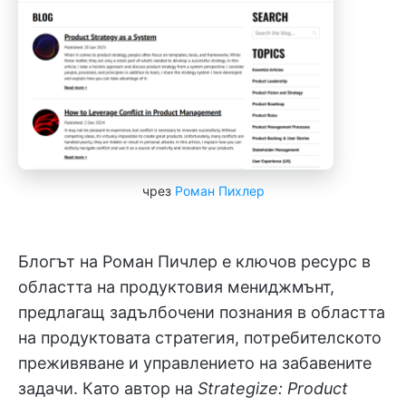
чрез
Роман Пихлер
Блогът на Роман Пичлер е ключов ресурс в
областта на продуктовия мениджмънт,
предлагащ задълбочени познания в областта
на продуктовата стратегия, потребителското
преживяване и управлението на забавените
задачи. Като автор на
Strategize: Product