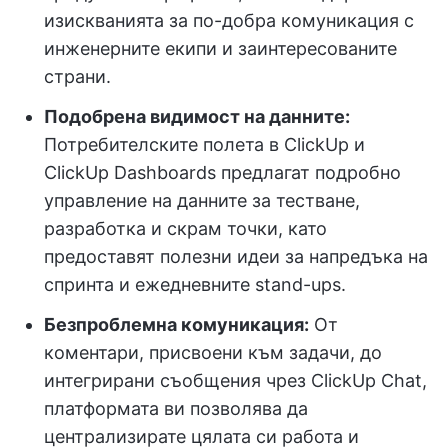
изискванията за по-добра комуникация с
инженерните екипи и заинтересованите
страни.
Подобрена видимост на данните:
Потребителските полета в ClickUp и
ClickUp Dashboards предлагат подробно
управление на данните за тестване,
разработка и скрам точки, като
предоставят полезни идеи за напредъка на
спринта и ежедневните stand-ups.
Безпроблемна комуникация:
От
коментари, присвоени към задачи, до
интегрирани съобщения чрез ClickUp Chat,
платформата ви позволява да
централизирате цялата си работа и