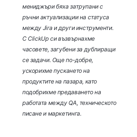
мениджъри бяха затрупани с
ръчни актуализации на статуса
между Jira и други инструменти.
С ClickUp си възвърнахме
часовете, загубени за дублиращи
се задачи. Още по-добре,
ускорихме пускането на
продуктите на пазара, като
подобрихме предаването на
работата между QA, техническото
писане и маркетинга.