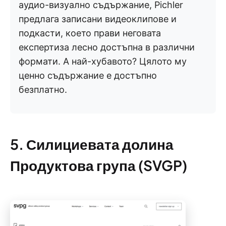
аудио-визуално съдържание, Pichler
предлага записани видеоклипове и
подкасти, което прави неговата
експертиза лесно достъпна в различни
формати. А най-хубавото? Цялото му
ценно съдържание е достъпно
безплатно.
5. Силициевата долина
Продуктова група (SVGP)