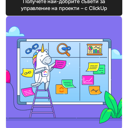
Получете най-добрите съвети за
управление на проекти – с ClickUp