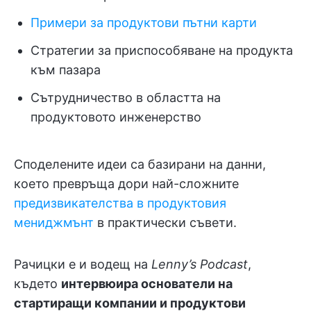
Примери за продуктови пътни карти
Стратегии за приспособяване на продукта
към пазара
Сътрудничество в областта на
продуктовото инженерство
Споделените идеи са базирани на данни,
което превръща дори най-сложните
предизвикателства в продуктовия
мениджмънт
в практически съвети.
Рачицки е и водещ на
Lenny’s Podcast
,
където
интервюира основатели на
стартиращи компании и продуктови