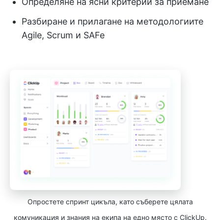
Определяне на ясни критерии за приемане
Разбиране и прилагане на методологиите
Agile, Scrum и SAFe
Опростете спринт цикъла, като съберете цялата
комуникация и знания на екипа на едно място с ClickUp.