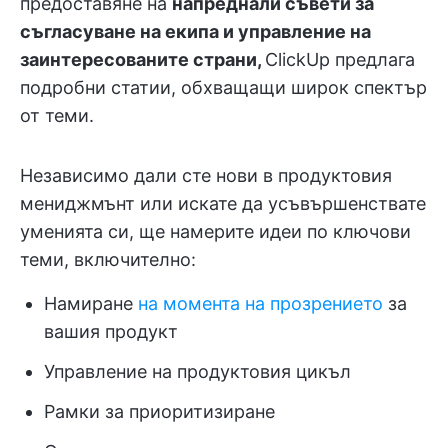
предоставяне на
напреднали съвети за
съгласуване на екипа и управление на
заинтересованите страни,
ClickUp предлага
подробни статии, обхващащи широк спектър
от теми.
Независимо дали сте нови в продуктовия
мениджмънт или искате да усъвършенствате
уменията си, ще намерите идеи по ключови
теми, включително:
Намиране
на момента на прозрението
за
вашия продукт
Управление на продуктовия цикъл
Рамки за приоритизиране