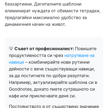
безхартиени. Дигиталните шаблони
елиминират нуждата от обемисти тетрадки,
предлагайки максимално удобство за
динамичния начин на живот.
💡
Съвет от професионалист:
Повишете
продуктивността си чрез
натрупване на
навици
– комбинирайте нови рутинни
дейности с вече съществуващи навици,
за да постигнете по-добри резултати.
Например, актуализирайте шаблона си в
Goodnotes, докато пиете сутрешното си
кафе или приключвате деня си.
Постоянството е от съществено значение