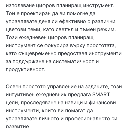
използване цифров планиращ инструмент.
Той е проектиран да ви помогне да
управлявате деня си ефективно с различни
цветови теми, като светъл и тъмен режим.
Този ежедневен цифров планиращ
инструмент се фокусира върху простотата,
като същевременно предоставя инструменти
за поддържане на систематичност и
продуктивност.
Освен простото управление на задачите, този
интуитивен ежедневник предлага SMART
цели, проследяване на навици и финансови
инструменти, които ви помагат да
управлявате личното и професионалното си
развитие.