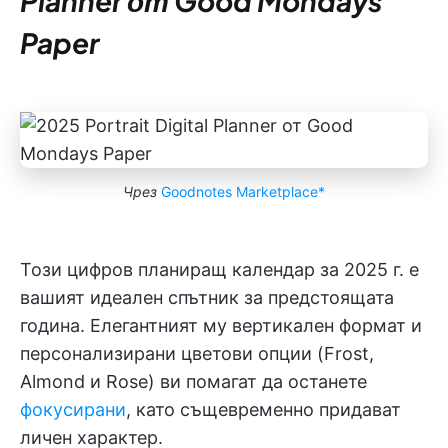
Planner от Good Mondays
Paper
Чрез
Goodnotes Marketplace*
Този цифров планиращ календар за 2025 г. е
вашият идеален спътник за предстоящата
година. Елегантният му вертикален формат и
персонализирани цветови опции (Frost,
Almond и Rose) ви помагат да останете
фокусирани
, като същевременно придават
личен характер.