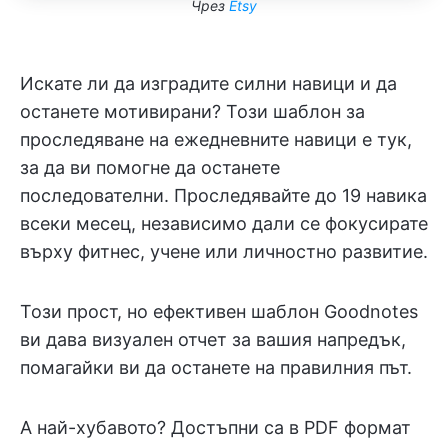
Чрез
Etsy
Искате ли да изградите силни навици и да
останете мотивирани? Този шаблон за
проследяване на ежедневните навици е тук,
за да ви помогне да останете
последователни. Проследявайте до 19 навика
всеки месец, независимо дали се фокусирате
върху фитнес, учене или личностно развитие.
Този прост, но ефективен шаблон Goodnotes
ви дава визуален отчет за вашия напредък,
помагайки ви да останете на правилния път.
А най-хубавото? Достъпни са в PDF формат