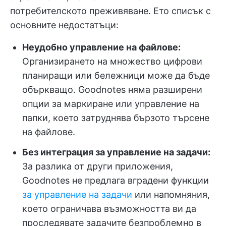
потребителското преживяване. Ето списък с
основните недостатъци:
Неудобно управление на файлове:
Организирането на множество цифрови
планиращи или бележници може да бъде
объркващо. Goodnotes няма разширени
опции за маркиране или управление на
папки, което затруднява бързото търсене
на файлове.
Без интеграция за управление на задачи:
За разлика от други приложения,
Goodnotes не предлага вградени функции
за управление на задачи
или напомняния,
което ограничава възможността ви да
проследявате задачите безпроблемно в