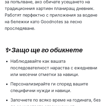
за попълване, ако обичате усещането на
традиционния хартиен планиращ дневник.
Работят перфектно с приложения за водене
на бележки като Goodnotes за лесно
проследяване.
✨ Защо ще го обикнете
Наблюдавайте как вашата
последователност нараства с ежедневни
или месечни отметки за навици.
Персонализирайте ги според вашите
специфични нужди и навици.
Започнете по всяко време на годината, без