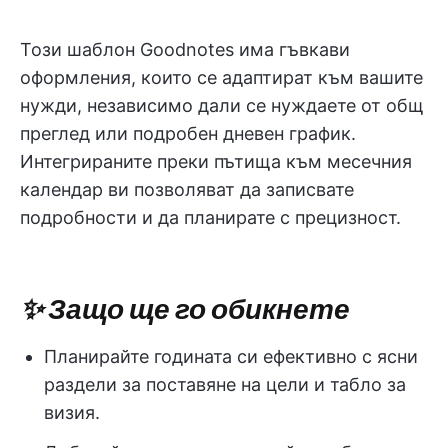
Този шаблон Goodnotes има гъвкави
оформления, които се адаптират към вашите
нужди, независимо дали се нуждаете от общ
преглед или подробен дневен график.
Интегрираните преки пътища към месечния
календар ви позволяват да записвате
подробности и да планирате с прецизност.
✨ Защо ще го обикнете
Планирайте годината си ефективно с ясни
раздели за поставяне на цели и табло за
визия.