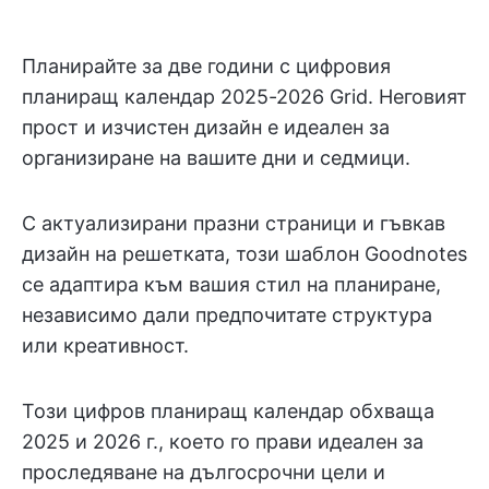
Планирайте за две години с цифровия
планиращ календар 2025-2026 Grid. Неговият
прост и изчистен дизайн е идеален за
организиране на вашите дни и седмици.
С актуализирани празни страници и гъвкав
дизайн на решетката, този шаблон Goodnotes
се адаптира към вашия стил на планиране,
независимо дали предпочитате структура
или креативност.
Този цифров планиращ календар обхваща
2025 и 2026 г., което го прави идеален за
проследяване на дългосрочни цели и