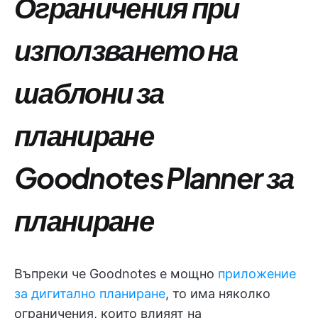
Ограничения при
използването на
шаблони за
планиране
Goodnotes Planner за
планиране
Въпреки че Goodnotes е мощно
приложение
за дигитално планиране
, то има няколко
ограничения, които влияят на