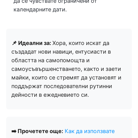
да се чувствате ограничени от
календарните дати.
📌 Идеални за:
Хора, които искат да
създадат нови навици, ентусиасти в
областта на самопомощта и
самоусъвършенстването, както и заети
майки, които се стремят да установят и
поддържат последователни рутинни
дейности в ежедневието си.
➡️ Прочетете още:
Как да използвате