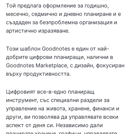
Той предлага оформление за годишно,
месечно, седмично и дневно планиране и е
създаден за безпроблемна организация и
артистично изразяване.
Този шаблон Goodnotes е един от най-
добрите цифрови планиращи, налични в
Goodnotes Marketplace, с дизайн, фокусиран
върху продуктивността.
Цифровият все-в-едно планиращ
инструмент, със специални раздели за
управление на живота, хранене, финанси и
други, ви позволява да управлявате всеки
аспект от деня си. Независимо дали
планирате хранене, графици, управлявате