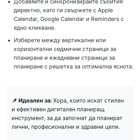
Добавяйте и синхронизирайте събития
директно, като ги свържете с Apple
Calendar, Google Calendar и Reminders с
едно кликване.
Изберете между вертикални или
хоризонтални седмични страници за
планиране и ежедневни страници за
планиране с решетка за оптимална яснота.
📌 Идеален за:
Хора, които искат стилен
и ефективен дигитален планиращ
инструмент, за да започнат да планират
лични, професионални и здравни цели.