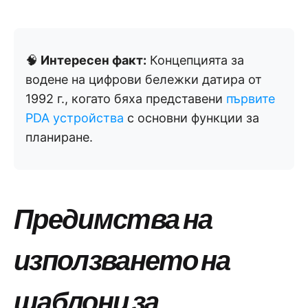
🧠
Интересен факт:
Концепцията за
водене на цифрови бележки датира от
1992 г., когато бяха представени
първите
PDA устройства
с основни функции за
планиране.
Предимства на
използването на
шаблони за