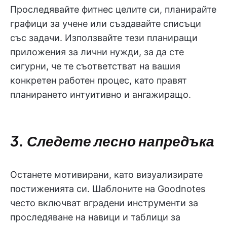
Проследявайте фитнес целите си, планирайте
графици за учене или създавайте списъци
със задачи. Използвайте тези планиращи
приложения за лични нужди, за да сте
сигурни, че те съответстват на вашия
конкретен работен процес, като правят
планирането интуитивно и ангажиращо.
3. Следете лесно напредъка
Останете мотивирани, като визуализирате
постиженията си. Шаблоните на Goodnotes
често включват вградени инструменти за
проследяване на навици и таблици за