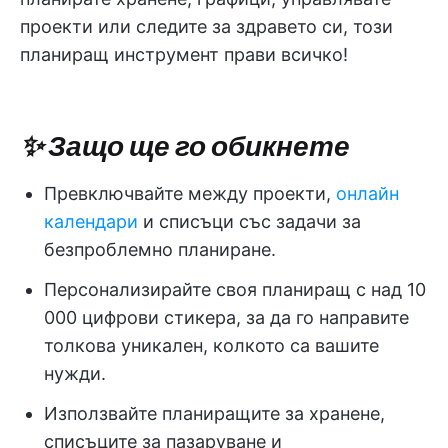
проекти или следите за здравето си, този
планиращ инструмент прави всичко!
✨ Защо ще го обикнете
Превключвайте между проекти,
онлайн
календари
и списъци със задачи за
безпроблемно планиране.
Персонализирайте своя планиращ с над 10
000 цифрови стикера, за да го направите
толкова уникален, колкото са вашите
нужди.
Използвайте планиращите за хранене,
списъците за пазаруване и