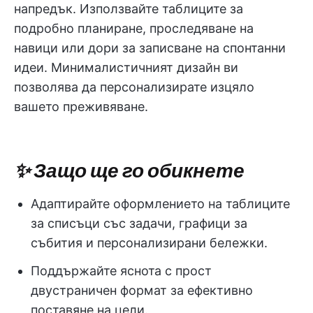
напредък. Използвайте таблиците за
подробно планиране, проследяване на
навици или дори за записване на спонтанни
идеи. Минималистичният дизайн ви
позволява да персонализирате изцяло
вашето преживяване.
✨ Защо ще го обикнете
Адаптирайте оформлението на таблиците
за списъци със задачи, графици за
събития и персонализирани бележки.
Поддържайте яснота с прост
двустраничен формат за ефективно
поставяне на цели.