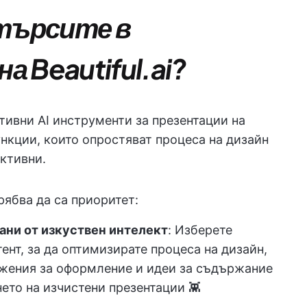
 търсите в
 Beautiful.ai?
тивни AI инструменти за презентации на
функции, които опростяват процеса на дизайн
ктивни.
рябва да са приоритет:
ани от изкуствен интелект
: Изберете
тент, за да оптимизирате процеса на дизайн,
ожения за оформление и идеи за съдържание
нето на изчистени презентации 👾