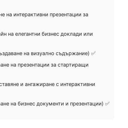
не на интерактивни презентации за
йн на елегантни бизнес доклади или
ъздаване на визуално съдържание) ✅
ане на презентации за стартиращи
ставяне и ангажиране с интерактивни
ане на бизнес документи и презентации) ✅