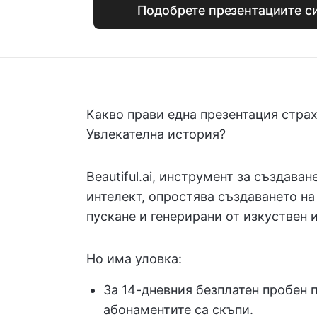
Подобрете презентациите си 
Какво прави една презентация стра
Увлекателна история?
Beautiful.ai, инструмент за създава
интелект, опростява създаването на
пускане и генерирани от изкуствен
Но има уловка:
За 14-дневния безплатен пробен 
абонаментите са скъпи.