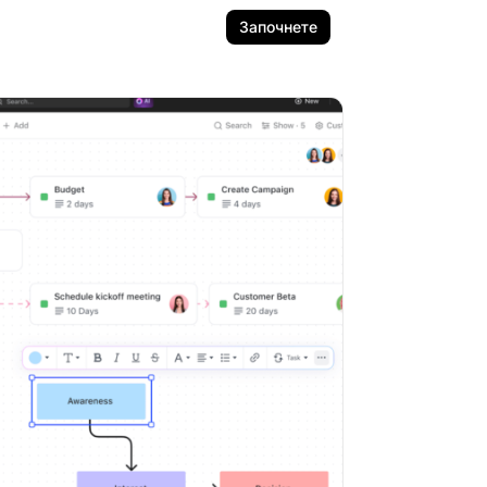
Започнете