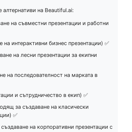
алтернативи на Beautiful.ai:
ване на съвместни презентации и работни
е на интерактивни бизнес презентации) ✅
ване на лесни презентации за екипни
е на последователност на марката в
ации и сътрудничество в екип) ✅
одящ за създаване на класически
ации) ✅
създаване на корпоративни презентации с