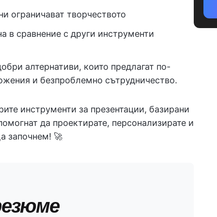
ни ограничават творчеството
а в сравнение с други инструменти
обри алтернативи, които предлагат по-
ложения и безпроблемно сътрудничество.
ите инструменти за презентации, базирани
 помогнат да проектирате, персонализирате и
а започнем! 🚀
резюме