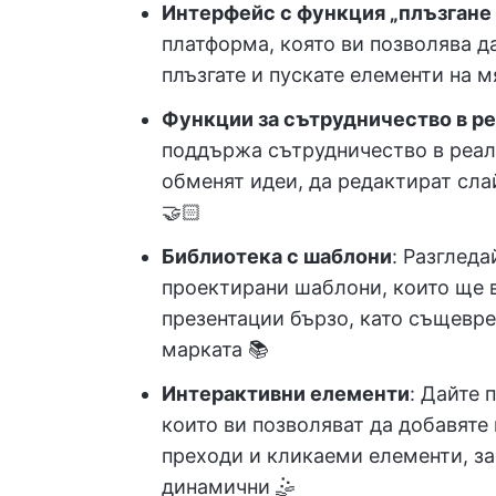
Интерфейс с функция „плъзгане 
платформа, която ви позволява да
плъзгате и пускате елементи на м
Функции за сътрудничество в р
поддържа сътрудничество в реал
обменят идеи, да редактират сла
🤝🏻
Библиотека с шаблони
: Разглед
проектирани шаблони, които ще 
презентации бързо, като същевре
марката 📚
Интерактивни елементи
: Дайте
които ви позволяват да добавяте
преходи и кликаеми елементи, за
динамични 🤹