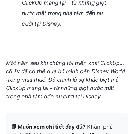
ClickUp mang lại – từ những giọt
nước mắt trong nhà tắm đến nụ
cười tại Disney.
Một năm sau khi chúng tôi triển khai ClickUp…
cô ấy đã có thể đưa bố mình đến Disney World
trong mùa thuế. Đó chính là sự khác biệt mà
ClickUp mang lại – từ những giọt nước mắt
trong nhà tắm đến nụ cười tại Disney.
📘 Muốn xem chi tiết đầy đủ?
Khám phá