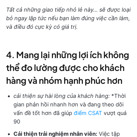
Tất cả những giao tiếp nhỏ lẻ này… sẽ được loại
bỏ ngay lập tức nếu bạn làm đúng việc cần làm,
và điều đó cực kỳ có giá trị.
4. Mang lại những lợi ích không
thể đo lường được cho khách
hàng và nhóm hạnh phúc hơn
cải thiện sự hài lòng của khách hàng:
*Thời
gian phản hồi nhanh hơn và đang theo dõi
vấn đề tốt hơn đã giúp
điểm CSAT
vượt quá
90
Cải thiện trải nghiệm nhân viên:
Việc tập