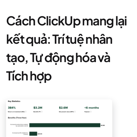
Cách ClickUp mang lại
kết quả: Trí tuệ nhân
tạo, Tự động hóa và
Tích hợp