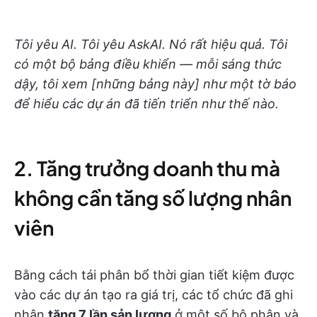
Tôi yêu AI. Tôi yêu AskAI. Nó rất hiệu quả. Tôi
có một bộ bảng điều khiển — mỗi sáng thức
dậy, tôi xem [những bảng này] như một tờ báo
để hiểu các dự án đã tiến triển như thế nào.
2. Tăng trưởng doanh thu mà
không cần tăng số lượng nhân
viên
Bằng cách tái phân bổ thời gian tiết kiệm được
vào các dự án tạo ra giá trị, các tổ chức đã ghi
nhận
tăng 7 lần sản lượng
ở một số bộ phận và