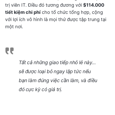
trị viên IT. Điều đó tương đương với
$114.000
tiết kiệm chi phí
cho tổ chức tổng hợp, cộng
với lợi ích vô hình là mọi thứ được tập trung tại
một nơi.
Tất cả những giao tiếp nhỏ lẻ này…
sẽ được loại bỏ ngay lập tức nếu
bạn làm đúng việc cần làm, và điều
đó cực kỳ có giá trị.