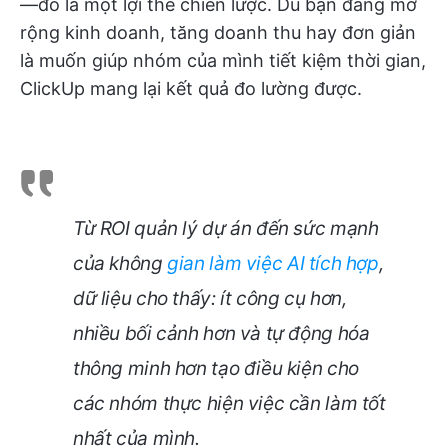
—đó là một lợi thế chiến lược. Dù bạn đang mở
rộng kinh doanh, tăng doanh thu hay đơn giản
là muốn giúp nhóm của mình tiết kiệm thời gian,
ClickUp mang lại kết quả đo lường được.
Từ ROI quản lý dự án đến sức mạnh
của không
gian làm việc AI tích hợp
,
dữ liệu cho thấy: ít công cụ hơn,
nhiều bối cảnh hơn và tự động hóa
thông minh hơn tạo điều kiện cho
các nhóm thực hiện việc cần làm tốt
nhất của mình.