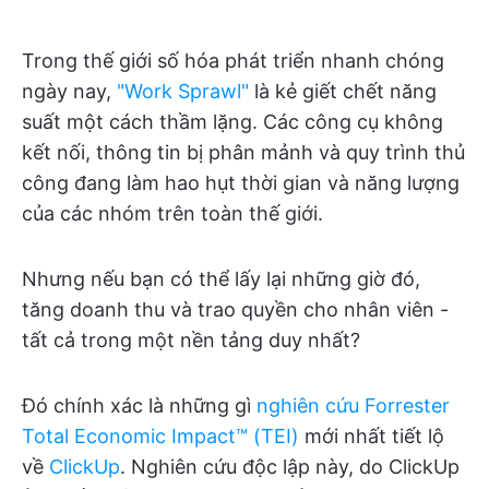
Trong thế giới số hóa phát triển nhanh chóng
ngày nay,
"Work Sprawl"
là kẻ giết chết năng
suất một cách thầm lặng. Các công cụ không
kết nối, thông tin bị phân mảnh và quy trình thủ
công đang làm hao hụt thời gian và năng lượng
của các nhóm trên toàn thế giới.
Nhưng nếu bạn có thể lấy lại những giờ đó,
tăng doanh thu và trao quyền cho nhân viên -
tất cả trong một nền tảng duy nhất?
Đó chính xác là những gì
nghiên cứu Forrester
Total Economic Impact™ (TEI)
mới nhất tiết lộ
về
ClickUp
. Nghiên cứu độc lập này, do ClickUp