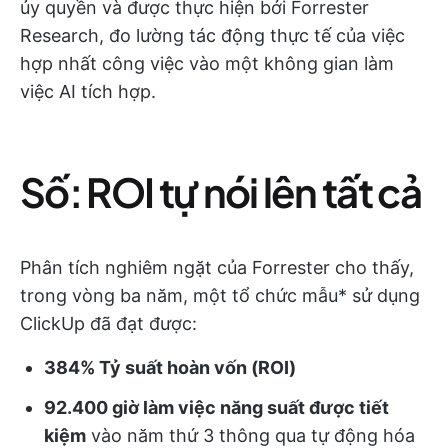
ủy quyền và được thực hiện bởi Forrester
Research, đo lường tác động thực tế của việc
hợp nhất công việc vào một không gian làm
việc AI tích hợp.
Số: ROI tự nói lên tất cả
Phân tích nghiêm ngặt của Forrester cho thấy,
trong vòng ba năm, một tổ chức mẫu* sử dụng
ClickUp đã đạt được:
384% Tỷ suất hoàn vốn (ROI)
92.400 giờ làm việc năng suất được tiết
kiệm
vào năm thứ 3 thông qua tự động hóa