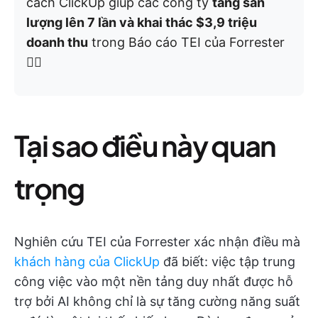
cách ClickUp giúp các công ty
tăng sản
lượng lên 7 lần và khai thác $3,9 triệu
doanh thu
trong Báo cáo TEI của Forrester
👇🏼
Tại sao điều này quan
trọng
Nghiên cứu TEI của Forrester xác nhận điều mà
khách hàng của ClickUp
đã biết: việc tập trung
công việc vào một nền tảng duy nhất được hỗ
trợ bởi AI không chỉ là sự tăng cường năng suất