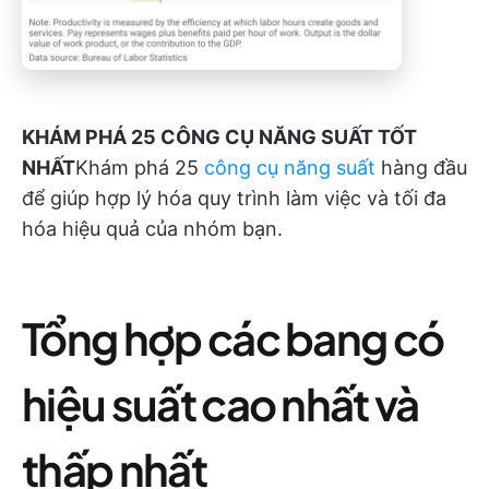
KHÁM PHÁ 25 CÔNG CỤ NĂNG SUẤT TỐT
NHẤT
Khám phá 25
công cụ năng suất
hàng đầu
để giúp hợp lý hóa quy trình làm việc và tối đa
hóa hiệu quả của nhóm bạn.
Tổng hợp các bang có
hiệu suất cao nhất và
thấp nhất