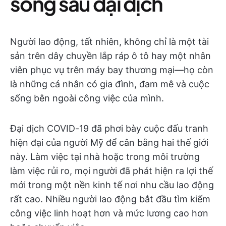
sống sau đại dịch
Người lao động, tất nhiên, không chỉ là một tài
sản trên dây chuyền lắp ráp ô tô hay một nhân
viên phục vụ trên máy bay thương mại—họ còn
là những cá nhân có gia đình, đam mê và cuộc
sống bên ngoài công việc của mình.
Đại dịch COVID-19 đã phơi bày cuộc đấu tranh
hiện đại của người Mỹ để cân bằng hai thế giới
này. Làm việc tại nhà hoặc trong môi trường
làm việc rủi ro, mọi người đã phát hiện ra lợi thế
mới trong một nền kinh tế nơi nhu cầu lao động
rất cao. Nhiều người lao động bắt đầu tìm kiếm
công việc linh hoạt hơn và mức lương cao hơn