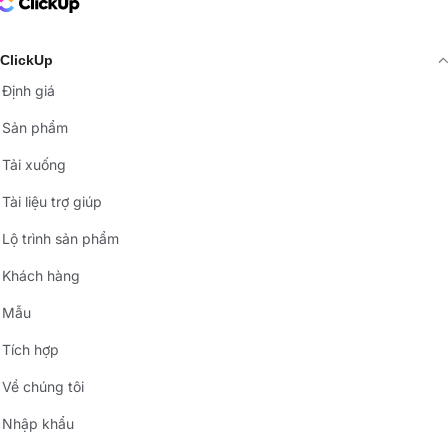
ClickUp Logo
ClickUp
Định giá
Sản phẩm
Tải xuống
Tài liệu trợ giúp
Lộ trình sản phẩm
Khách hàng
Mẫu
Tích hợp
Về chúng tôi
Nhập khẩu