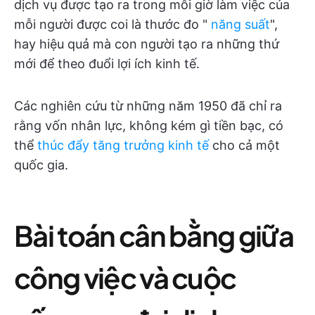
dịch vụ được tạo ra trong mỗi giờ làm việc của
mỗi người được coi là thước đo "
năng suất
",
hay hiệu quả mà con người tạo ra những thứ
mới để theo đuổi lợi ích kinh tế.
Các nghiên cứu từ những năm 1950 đã chỉ ra
rằng vốn nhân lực, không kém gì tiền bạc, có
thể
thúc đẩy tăng trưởng kinh tế
cho cả một
quốc gia.
Bài toán cân bằng giữa
công việc và cuộc