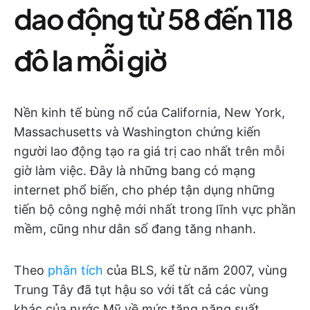
dao động từ 58 đến 118
đô la mỗi giờ
Nền kinh tế bùng nổ của California, New York,
Massachusetts và Washington chứng kiến
người lao động tạo ra giá trị cao nhất trên mỗi
giờ làm việc. Đây là những bang có mạng
internet phổ biến, cho phép tận dụng những
tiến bộ công nghệ mới nhất trong lĩnh vực phần
mềm, cũng như dân số đang tăng nhanh.
Theo
phân tích
của BLS, kể từ năm 2007, vùng
Trung Tây đã tụt hậu so với tất cả các vùng
khác của nước Mỹ về mức tăng năng suất.