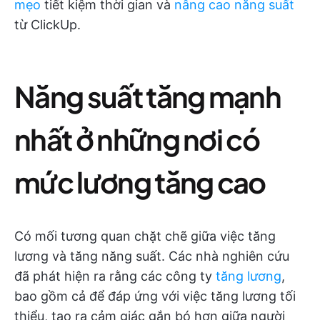
mẹo
tiết kiệm thời gian và
nâng cao năng suất
từ ClickUp.
Năng suất tăng mạnh
nhất ở những nơi có
mức lương tăng cao
Có mối tương quan chặt chẽ giữa việc tăng
lương và tăng năng suất. Các nhà nghiên cứu
đã phát hiện ra rằng các công ty
tăng lương
,
bao gồm cả để đáp ứng với việc tăng lương tối
thiểu, tạo ra cảm giác gắn bó hơn giữa người