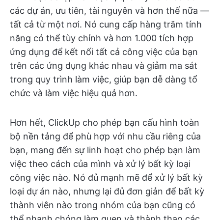
các dự án, ưu tiên, tài nguyên và hơn thế nữa —
tất cả từ một nơi. Nó cung cấp hàng trăm tính
năng có thể tùy chỉnh và hơn 1.000 tích hợp
ứng dụng để kết nối tất cả công việc của bạn
trên các ứng dụng khác nhau và giảm ma sát
trong quy trình làm việc, giúp bạn dễ dàng tổ
chức và làm việc hiệu quả hơn.
Hơn hết, ClickUp cho phép bạn cấu hình toàn
bộ nền tảng để phù hợp với nhu cầu riêng của
bạn, mang đến sự linh hoạt cho phép bạn làm
việc theo cách của mình và xử lý bất kỳ loại
công việc nào. Nó đủ mạnh mẽ để xử lý bất kỳ
loại dự án nào, nhưng lại đủ đơn giản để bất kỳ
thành viên nào trong nhóm của bạn cũng có
thể nhanh chóng làm quen và thành thạo các