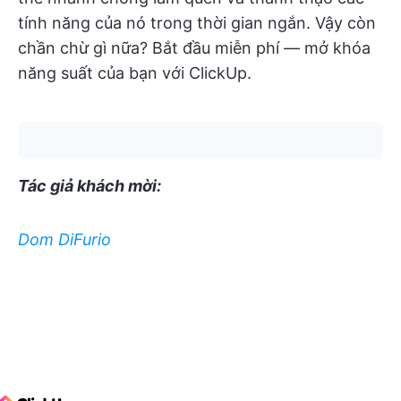
tính năng của nó trong thời gian ngắn. Vậy còn
chần chừ gì nữa? Bắt đầu miễn phí — mở khóa
năng suất của bạn với ClickUp.
Tác giả khách mời:
Dom DiFurio