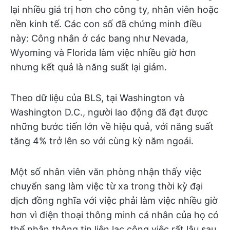
lại nhiều giá trị hơn cho công ty, nhân viên hoặc
nền kinh tế. Các con số đã chứng minh điều
này: Công nhân ở các bang như Nevada,
Wyoming và Florida làm việc nhiều giờ hơn
nhưng kết quả là năng suất lại giảm.
Theo dữ liệu của BLS, tại Washington và
Washington D.C., người lao động đã đạt được
những bước tiến lớn về hiệu quả, với năng suất
tăng 4% trở lên so với cùng kỳ năm ngoái.
Một số nhân viên văn phòng nhận thấy việc
chuyển sang làm việc từ xa trong thời kỳ đại
dịch đồng nghĩa với việc phải làm việc nhiều giờ
hơn vì điện thoại thông minh cá nhân của họ có
thể nhận thông tin liên lạc công việc rất lâu sau