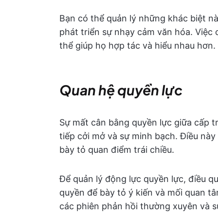
Bạn có thể quản lý những khác biệt n
phát triển sự nhạy cảm văn hóa. Việc
thể giúp họ hợp tác và hiểu nhau hơn.
Quan hệ quyền lực
Sự mất cân bằng quyền lực giữa cấp tr
tiếp cởi mở và sự minh bạch. Điều này 
bày tỏ quan điểm trái chiều.
Để quản lý động lực quyền lực, điều q
quyền để bày tỏ ý kiến và mối quan t
các phiên phản hồi thường xuyên và s