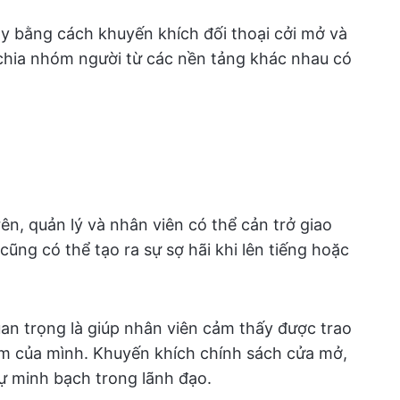
ày bằng cách khuyến khích đối thoại cởi mở và
 chia nhóm người từ các nền tảng khác nhau có
ên, quản lý và nhân viên có thể cản trở giao
cũng có thể tạo ra sự sợ hãi khi lên tiếng hoặc
uan trọng là giúp nhân viên cảm thấy được trao
âm của mình. Khuyến khích chính sách cửa mở,
ự minh bạch trong lãnh đạo.