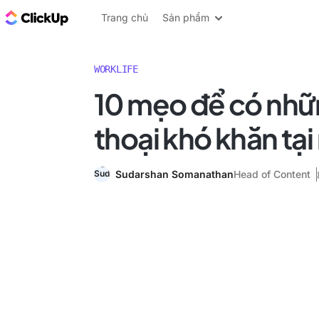
ClickUp Blog
Trang chủ
Sản phẩm
WORKLIFE
10 mẹo để có nhữ
thoại khó khăn tại
Sudarshan Somanathan
Head of Content