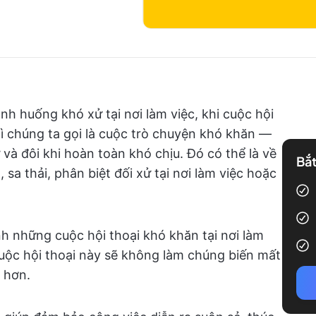
nh huống khó xử tại nơi làm việc, khi cuộc hội
ì chúng ta gọi là cuộc trò chuyện khó khăn —
và đôi khi hoàn toàn khó chịu. Đó có thể là về
Bắt
, sa thải, phân biệt đối xử tại nơi làm việc hoặc
nh những cuộc hội thoại khó khăn tại nơi làm
cuộc hội thoại này sẽ không làm chúng biến mất
ệ hơn.