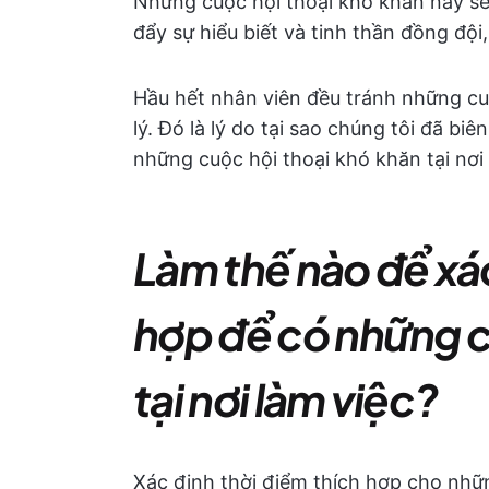
Những cuộc hội thoại khó khăn này sẽ
đẩy sự hiểu biết và tinh thần đồng đội,
Hầu hết nhân viên đều tránh những cu
lý. Đó là lý do tại sao chúng tôi đã b
những cuộc hội thoại khó khăn tại nơi 
Làm thế nào để xác
hợp để có những c
tại nơi làm việc?
Xác định thời điểm thích hợp cho nhữn