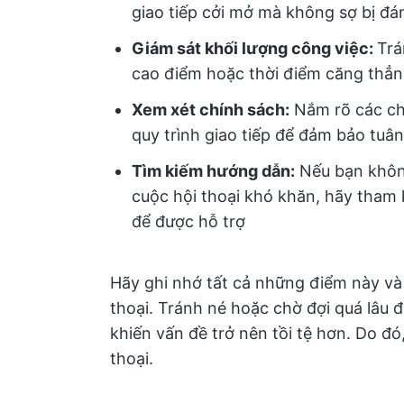
giao tiếp cởi mở mà không sợ bị đá
Giám sát khối lượng công việc:
Trá
cao điểm hoặc thời điểm căng thẳ
Xem xét chính sách:
Nắm rõ các chí
quy trình giao tiếp để đảm bảo tuân
Tìm kiếm hướng dẫn:
Nếu bạn không
cuộc hội thoại khó khăn, hãy tham
để được hỗ trợ
Hãy ghi nhớ tất cả những điểm này và 
thoại. Tránh né hoặc chờ đợi quá lâu 
khiến vấn đề trở nên tồi tệ hơn. Do đó
thoại.