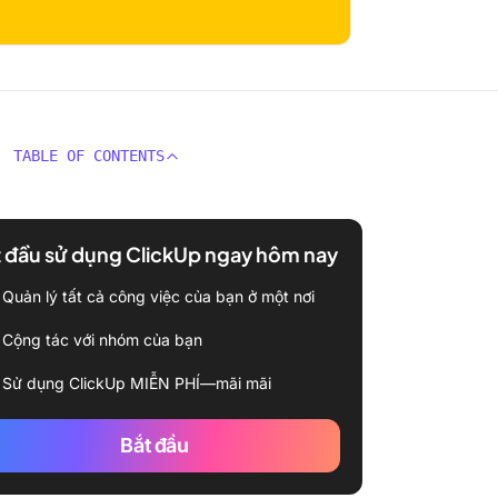
TABLE OF CONTENTS
 đầu sử dụng ClickUp ngay hôm nay
Quản lý tất cả công việc của bạn ở một nơi
Cộng tác với nhóm của bạn
Sử dụng ClickUp MIỄN PHÍ—mãi mãi
Bắt đầu