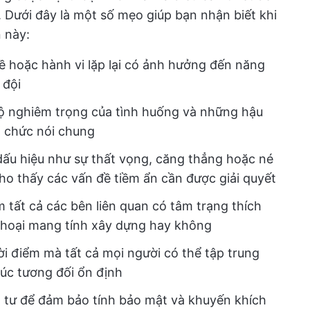
ả. Dưới đây là một số mẹo giúp bạn nhận biết khi
 này:
ề hoặc hành vi lặp lại có ảnh hưởng đến năng
 đội
 nghiêm trọng của tình huống và những hậu
ổ chức nói chung
ấu hiệu như sự thất vọng, căng thẳng hoặc né
ho thấy các vấn đề tiềm ẩn cần được giải quyết
 tất cả các bên liên quan có tâm trạng thích
thoại mang tính xây dựng hay không
i điểm mà tất cả mọi người có thể tập trung
úc tương đối ổn định
g tư để đảm bảo tính bảo mật và khuyến khích