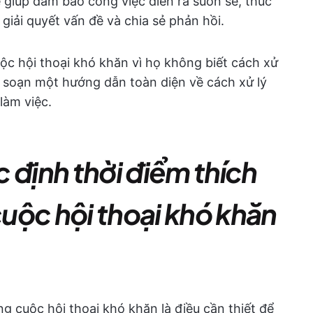
 giúp đảm bảo công việc diễn ra suôn sẻ, thúc
 giải quyết vấn đề và chia sẻ phản hồi.
ộc hội thoại khó khăn vì họ không biết cách xử
iên soạn một hướng dẫn toàn diện về cách xử lý
làm việc.
 định thời điểm thích
uộc hội thoại khó khăn
g cuộc hội thoại khó khăn là điều cần thiết để