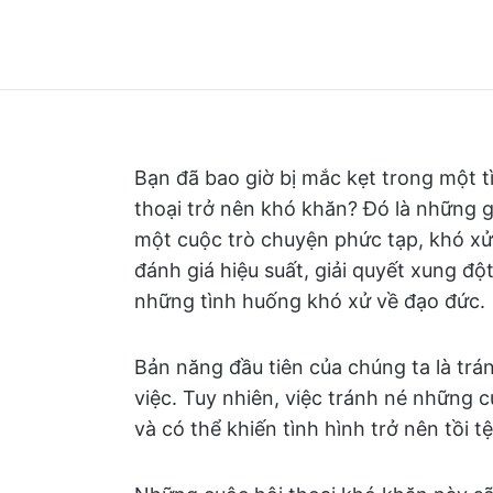
Bạn đã bao giờ bị mắc kẹt trong một tì
thoại trở nên khó khăn? Đó là những g
một cuộc trò chuyện phức tạp, khó xử 
đánh giá hiệu suất, giải quyết xung đột
những tình huống khó xử về đạo đức.
Bản năng đầu tiên của chúng ta là trá
việc. Tuy nhiên, việc tránh né những 
và có thể khiến tình hình trở nên tồi t