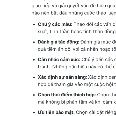
giao tiếp và giải quyết vấn đề hiệu qu
nào nên bắt đầu những cuộc thảo luận
Chú ý các mẫu:
Theo dõi các vấn đ
suất, tinh thần hoặc tinh thần đồng
Đánh giá tác động:
Đánh giá mức độ
quả tiềm ẩn đối với cá nhân hoặc t
Cân nhắc cảm xúc:
Chú ý đến các d
tránh. Những dấu hiệu này có thể c
Xác định sự sẵn sàng:
Xác định xem
hợp để tham gia vào một cuộc hội 
Chọn thời điểm thích hợp:
Chọn thờ
mà không bị phân tâm và khi cảm x
Ưu tiên bảo mật:
Chọn cài đặt riên