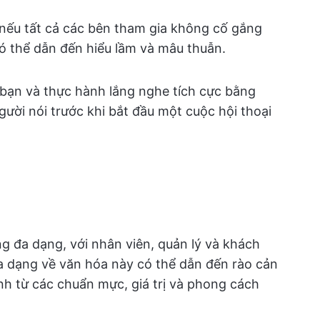
 nếu tất cả các bên tham gia không cố gắng
ó thể dẫn đến hiểu lầm và mâu thuẫn.
bạn và thực hành lắng nghe tích cực bằng
gười nói trước khi bắt đầu một cuộc hội thoại
g đa dạng, với nhân viên, quản lý và khách
 đa dạng về văn hóa này có thể dẫn đến rào cản
inh từ các chuẩn mực, giá trị và phong cách