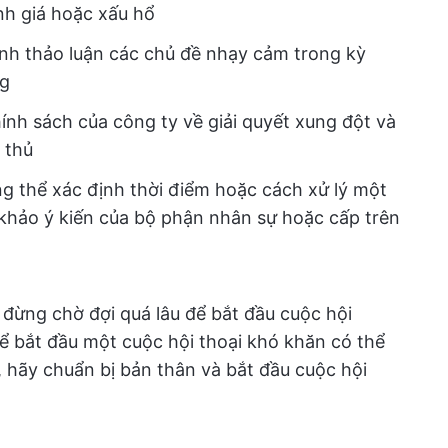
nh giá hoặc xấu hổ
nh thảo luận các chủ đề nhạy cảm trong kỳ
ng
nh sách của công ty về giải quyết xung đột và
 thủ
 thể xác định thời điểm hoặc cách xử lý một
 khảo ý kiến của bộ phận nhân sự hoặc cấp trên
đừng chờ đợi quá lâu để bắt đầu cuộc hội
để bắt đầu một cuộc hội thoại khó khăn có thể
, hãy chuẩn bị bản thân và bắt đầu cuộc hội