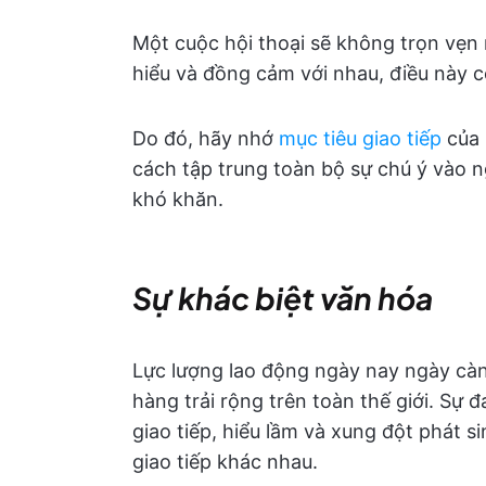
Một cuộc hội thoại sẽ không trọn vẹn
hiểu và đồng cảm với nhau, điều này c
Do đó, hãy nhớ
mục tiêu giao tiếp
của 
cách tập trung toàn bộ sự chú ý vào n
khó khăn.
Sự khác biệt văn hóa
Lực lượng lao động ngày nay ngày càn
hàng trải rộng trên toàn thế giới. Sự
giao tiếp, hiểu lầm và xung đột phát s
giao tiếp khác nhau.