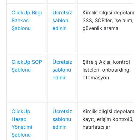
ClickUp Bilgi
Ücretsiz
Kimlik bilgisi depolama,
Bankası
şablon
SSS, SOP'ler, işe alım,
Şablonu
edinin
güvenlik arama
ClickUp SOP
Ücretsiz
Şifre ş Akışı, kontrol
Şablonu
şablonu
listeleri, onboarding,
edinin
otomasyon
ClickUp
Ücretsiz
Kimlik bilgisi depolama,
Hesap
şablonu
kayıt, erişim kontrolü,
Yönetimi
edinin
hatırlatıcılar
Şablonu