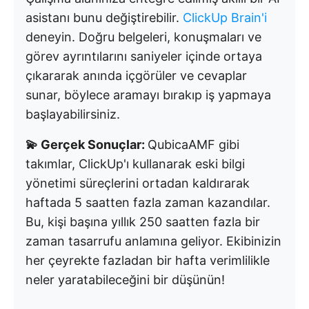
asistanı bunu değiştirebilir.
ClickUp Brain'i
deneyin. Doğru belgeleri, konuşmaları ve
görev ayrıntılarını saniyeler içinde ortaya
çıkararak anında içgörüler ve cevaplar
sunar, böylece aramayı bırakıp iş yapmaya
başlayabilirsiniz.
💫 Gerçek Sonuçlar:
QubicaAMF gibi
takımlar, ClickUp'ı kullanarak eski bilgi
yönetimi süreçlerini ortadan kaldırarak
haftada 5 saatten fazla zaman kazandılar.
Bu, kişi başına yıllık 250 saatten fazla bir
zaman tasarrufu anlamına geliyor. Ekibinizin
her çeyrekte fazladan bir hafta verimlilikle
neler yaratabileceğini bir düşünün!