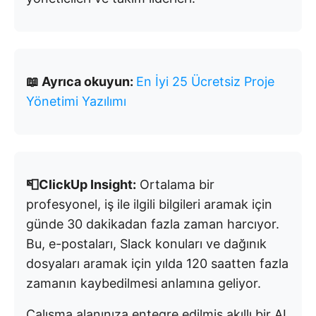
📖 Ayrıca okuyun:
En İyi 25 Ücretsiz Proje
Yönetimi Yazılımı
📮ClickUp Insight:
Ortalama bir
profesyonel, iş ile ilgili bilgileri aramak için
günde 30 dakikadan fazla zaman harcıyor.
Bu, e-postaları, Slack konuları ve dağınık
dosyaları aramak için yılda 120 saatten fazla
zamanın kaybedilmesi anlamına geliyor.
Çalışma alanınıza entegre edilmiş akıllı bir AI