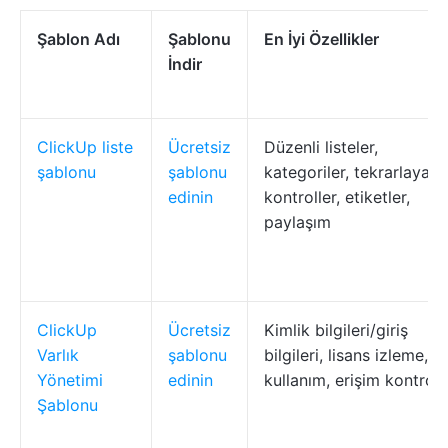
Şablon Adı
Şablonu
En İyi Özellikler
İndir
ClickUp liste
Ücretsiz
Düzenli listeler,
şablonu
şablonu
kategoriler, tekrarlayan
edinin
kontroller, etiketler,
paylaşım
ClickUp
Ücretsiz
Kimlik bilgileri/giriş
Varlık
şablonu
bilgileri, lisans izleme,
Yönetimi
edinin
kullanım, erişim kontrolü
Şablonu