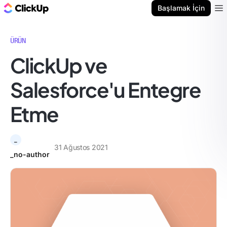
ClickUp Blog
Başlamak İçin
Ope
ÜRÜN
ClickUp ve
Salesforce'u Entegre
Etme
_
31 Ağustos 2021
_no-author