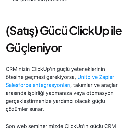
(Satış) Gücü ClickUp ile
Güçleniyor
CRM'nizin ClickUp'ın güçlü yeteneklerinin
ötesine geçmesi gerekiyorsa,
Unito ve Zapier
Salesforce entegrasyonları
, takımlar ve araçlar
arasında işbirliği yapmanıza veya otomasyon
gerçekleştirmenize yardımcı olacak güçlü
çözümler sunar.
Son web seminerimizde ClickUp'ın güçlü CRM