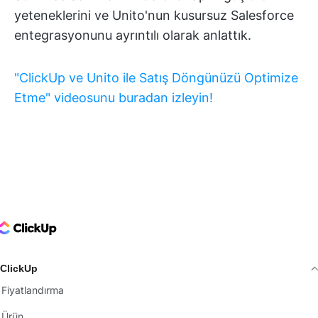
yeteneklerini ve Unito'nun kusursuz Salesforce
entegrasyonunu ayrıntılı olarak anlattık.
"ClickUp ve Unito ile Satış Döngünüzü Optimize
Etme" videosunu buradan izleyin
!
ClickUp Logo
ClickUp
Fiyatlandırma
Ürün