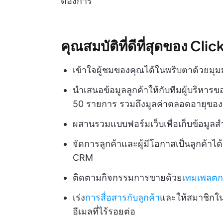
ต้องการ
คุณสมบัติที่ดีที่สุดของ Cli
เข้าใจผู้ชมของคุณได้ในพริบตาด้วยมุมม
นำเสนอข้อมูลลูกค้าให้กับทีมผู้บริหา
50 รายการ รวมถึงมูลค่าตลอดอายุของล
ผสานรวมแบบฟอร์มเว็บเพื่อเก็บข้อมูล
จัดการลูกค้าและผู้มีโอกาสเป็นลูกค้า
CRM
ติดตามกิจกรรมการขายด้วย
เทมเพลตการ
เร่ง
การสื่อสารกับลูกค้า
และให้สมาชิกใน
อีเมลที่ไร้รอยต่อ