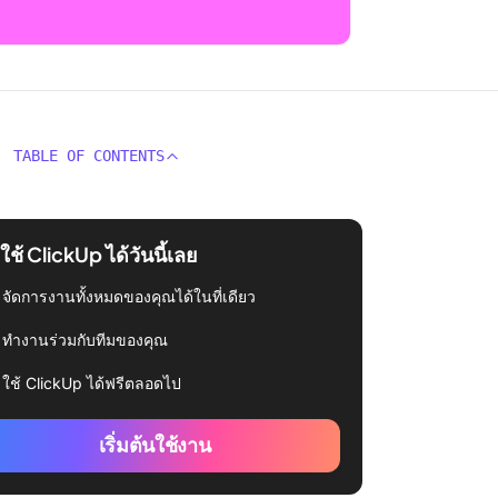
TABLE OF CONTENTS
่มใช้ ClickUp ได้วันนี้เลย
จัดการงานทั้งหมดของคุณได้ในที่เดียว
ทำงานร่วมกับทีมของคุณ
ใช้ ClickUp ได้ฟรีตลอดไป
เริ่มต้นใช้งาน