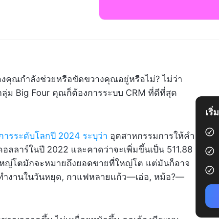
คุณกำลังช่วยหรือขัดขวางคุณอยู่หรือไม่? ไม่ว่า
่ม Big Four คุณก็ต้องการระบบ CRM ที่ดีที่สุด
เริ
รระดับโลกปี 2024 ระบุว่า
อุตสาหกรรมการให้คำ
ดอลลาร์ในปี 2022 และคาดว่าจะเพิ่มขึ้นเป็น 511.88
่ใหญ่โตมักจะหมายถึงยอดขายที่ใหญ่โต แต่มันก็อาจ
ก, ทำงานในวันหยุด, กาแฟหลายแก้ว—เอ่อ, หม้อ?—