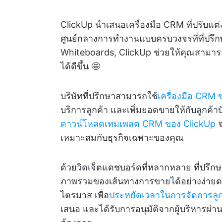
ClickUp นำเสนอเครื่องมือ CRM ที่ปรับแต่
ศูนย์กลางการทำงานแบบครบวงจรที่ที่ปรึ
Whiteboards, ClickUp ช่วยให้คุณสามารถ
ได้ดีขึ้น 🤩
บริษัทที่ปรึกษาสามารถใช้
เครื่องมือ CRM 
บริการลูกค้า และเพิ่มยอดขายให้กับลูกค้าป
ดาวน์โหลดเทมเพลต CRM ของ ClickUp
จ
เหมาะสมกับธุรกิจเฉพาะของคุณ
ด้วยวิดเจ็ตแดชบอร์ดที่หลากหลาย ที่ปรึก
ภาพรวมของเส้นทางการขายได้อย่างง่ายดาย
ไตรมาส เพื่อ
ประหยัดเวลาในการจัดการลูก
เสนอ และได้รับการอนุมัติจากผู้บริหารผ่