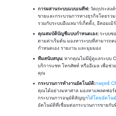
การผสานระบบแบบเนทีฟ:
วัตถุประสง
ขายและกระบวนการทางธุรกิจโดยรวมง่
รวมกับระบบอีเมลมาร์เก็ตติ้ง, อีคอมเมิ
คุณสมบัติบัญชีแบบกำหนดเอง:
ระบบซอฟ
ตามค่าเริ่มต้น มองหาระบบที่สามารถต
กำหนดเอง รายงาน และมุมมอง
ทีมสนับสนุน:
หากคุณไม่มีผู้ดูแลระบบ
บริการแชท โทรศัพท์ หรืออีเมล เพื่อช
คุณ
กระบวนการทำงานอัตโนมัติ:
กลยุทธ์ 
คุณได้อย่างมหาศาล มองหาแพลตฟอร์
กระบวนการอนุมัติสัญญา
ได้โดยอัตโนมั
อัตโนมัติที่เชื่อมต่อกระบวนการขายกั