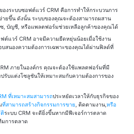
ค์ของระบบซอฟต์แวร์ CRM คือการทำให้กระบวนการ
ายขึ้น ดังนั้น ระบบของคุณจะต้องสามารถผสาน
ร์ซ, บัญชี, หรือแพลตฟอร์มช่วยเหลือลูกค้าของคุณได้
ต์แวร์ CRM อาจมีความยืดหยุ่นน้อยเมื่อใช้งาน
อบสนองความต้องการเฉพาะของคุณได้ผ่านฟิลด์ที่
 CRM ภายในองค์กร คุณจะต้องใช้แพลตฟอร์มที่มี
่วยปรับแต่งโซลูชันให้เหมาะสมกับความต้องการของ
CRM ที่เหมาะสมสามารถ
ประหยัดเวลาให้กับธุรกิจของ
ม
ที่สามารถสร้างกิจกรรมการขาย
, ติดตามงาน,
หรือ
ติ
ระบบ CRM จะดียิ่งขึ้นหากมีฟีเจอร์การตลาด
บทีมการตลาด