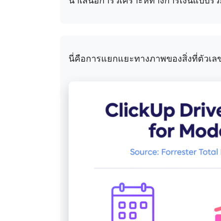
นำเสนอการวิเคราะห์ทางการเงินแบบรว
นี่คือการแยกแยะทางภาพของสิ่งที่ตัวเลข