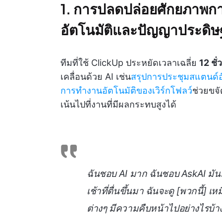
1. การปลดปล่อยศักยภาพก
อัตโนมัติและปัญญาประดิษฐ
ทีมที่ใช้ ClickUp ประหยัดเวลาเฉลี่ย
12 ชั
เคลื่อนด้วย AI เช่น
สรุปการประชุมสแตนด์อั
การทำงานอัตโนมัติของเวิร์กโฟลว์
ช่วยขจั
เน้นไปที่งานที่มีผลกระทบสูงได้
ฉันชอบ AI มาก ฉันชอบ AskAI มัน
เช้าที่ตื่นขึ้นมา ฉันจะดู [พวกนี้] 
ต่างๆ มีความคืบหน้าไปอย่างไรบ้า