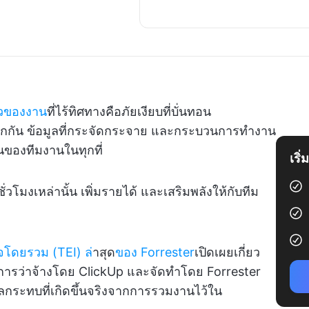
วของงาน
ที่ไร้ทิศทางคือภัยเงียบที่บั่นทอน
จากกัน ข้อมูลที่กระจัดกระจาย และกระบวนการทำงาน
ของทีมงานในทุกที่
เริ
วโมงเหล่านั้น เพิ่มรายได้ และเสริมพลังให้กับทีม
ิจโดยรวม (TEI) ล
่าสุด
ของ Forrester
เปิดเผยเกี่ยว
ับการว่าจ้างโดย ClickUp และจัดทำโดย Forrester
ลกระทบที่เกิดขึ้นจริงจากการรวมงานไว้ใน