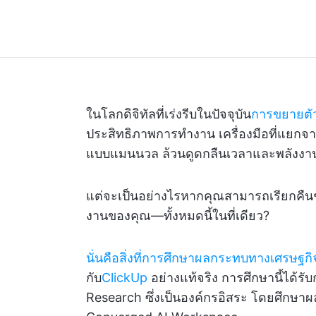
ในโลกดิจิทัลที่เร่งรีบในปัจจุบัน
การขยายตั
ประสิทธิภาพการทำงาน เครื่องมือที่แยก
แบบแมนนวล ล้วนดูดกลืนเวลาและพลังงาน
แต่จะเป็นอย่างไรหากคุณสามารถเรียกคืนชั่
งานของคุณ—ทั้งหมดนี้ในที่เดียว?
นั่นคือสิ่งที่การศึกษาผลกระทบทางเศรษฐก
กับ
ClickUp
อย่างแท้จริง การศึกษานี้ได้ร
Research ซึ่งเป็นองค์กรอิสระ โดยศึกษาผ