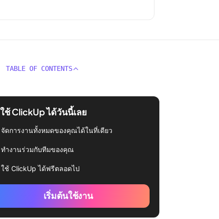
TABLE OF CONTENTS
่มใช้ ClickUp ได้วันนี้เลย
จัดการงานทั้งหมดของคุณได้ในที่เดียว
ทำงานร่วมกับทีมของคุณ
ใช้ ClickUp ได้ฟรีตลอดไป
เริ่มต้นใช้งาน