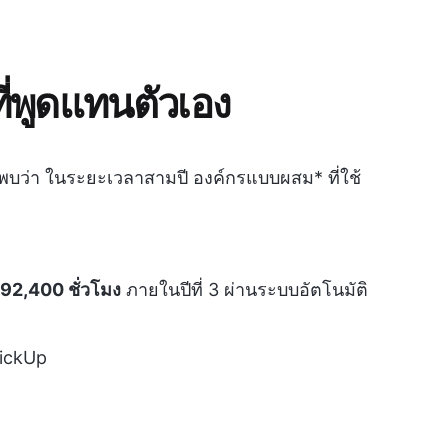
่พูดแทนตัวเอง
 พบว่า ในระยะเวลาสามปี องค์กรแบบผสม* ที่ใช้
%
 92,400 ชั่วโมง
ภายในปีที่ 3 ผ่านระบบอัตโนมัติ
lickUp