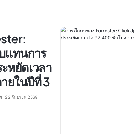
ster:
อบแทนการ
ะหยัดเวลา
ายในปีที่ 3
ng
22 กันยายน 2568