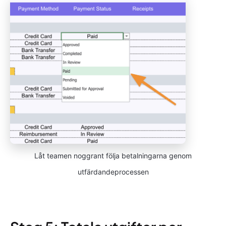
Låt teamen noggrant följa betalningarna genom
utfärdandeprocessen