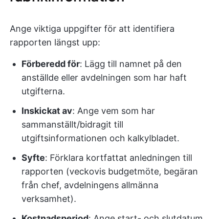
Ange viktiga uppgifter för att identifiera
rapporten längst upp:
Förberedd för
: Lägg till namnet på den
anställde eller avdelningen som har haft
utgifterna.
Inskickat av
: Ange vem som har
sammanställt/bidragit till
utgiftsinformationen och kalkylbladet.
Syfte
: Förklara kortfattat anledningen till
rapporten (veckovis budgetmöte, begäran
från chef, avdelningens allmänna
verksamhet).
Kostnadsperiod
: Ange start- och slutdatum