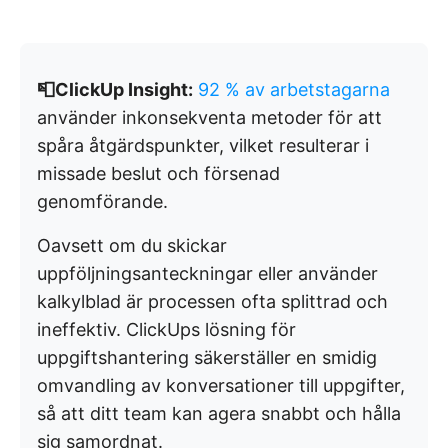
📮ClickUp Insight:
92 % av arbetstagarna
använder inkonsekventa metoder för att
spåra åtgärdspunkter, vilket resulterar i
missade beslut och försenad
genomförande.
Oavsett om du skickar
uppföljningsanteckningar eller använder
kalkylblad är processen ofta splittrad och
ineffektiv. ClickUps lösning för
uppgiftshantering säkerställer en smidig
omvandling av konversationer till uppgifter,
så att ditt team kan agera snabbt och hålla
sig samordnat.