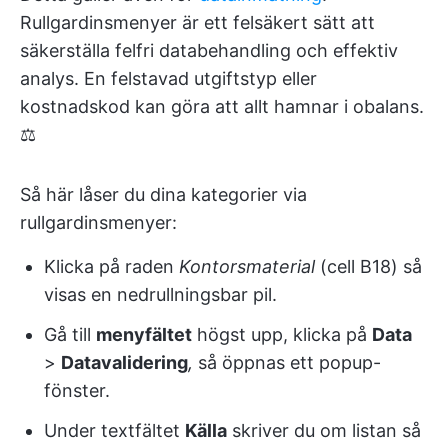
Rullgardinsmenyer är ett felsäkert sätt att
säkerställa felfri databehandling och effektiv
analys. En felstavad utgiftstyp eller
kostnadskod kan göra att allt hamnar i obalans.
⚖️
Så här låser du dina kategorier via
rullgardinsmenyer:
Klicka på raden
Kontorsmaterial
(cell B18) så
visas en nedrullningsbar pil.
Gå till
menyfältet
högst upp, klicka på
Data
>
Datavalidering
,
så öppnas ett popup-
fönster.
Under textfältet
Källa
skriver du om listan så