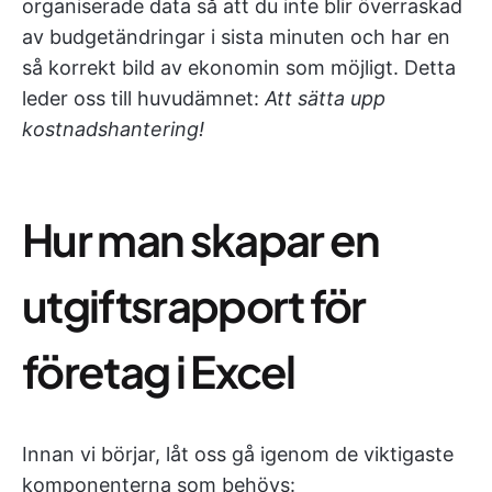
organiserade data så att du inte blir överraskad
av budgetändringar i sista minuten och har en
så korrekt bild av ekonomin som möjligt. Detta
leder oss till huvudämnet:
Att sätta upp
kostnadshantering!
Hur man skapar en
utgiftsrapport för
företag i Excel
Innan vi börjar, låt oss gå igenom de viktigaste
komponenterna som behövs: