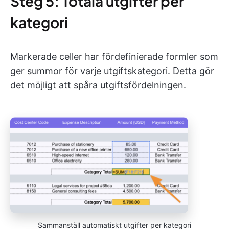
Steg 5: Totala utgifter per
kategori
Markerade celler har fördefinierade formler som
ger summor för varje utgiftskategori. Detta gör
det möjligt att spåra utgiftsfördelningen.
Sammanställ automatiskt utgifter per kategori