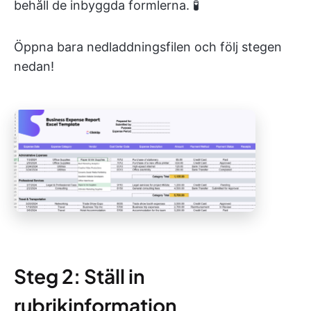
behåll de inbyggda formlerna. 🧪
Öppna bara nedladdningsfilen och följ stegen
nedan!
Steg 2: Ställ in
rubrikinformation