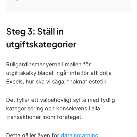
Steg 3: Ställ in
utgiftskategorier
Rullgardinsmenyerna i mallen för
utgiftskalkylbladet ingår inte för att dölja
Excels, hur ska vi säga, ”nakna” estetik.
Det fyller ett välbehövligt syfte med tydlig
kategorisering och konsekvens i alla
transaktioner inom företaget.
Detta gäller även för
datainmatning
.