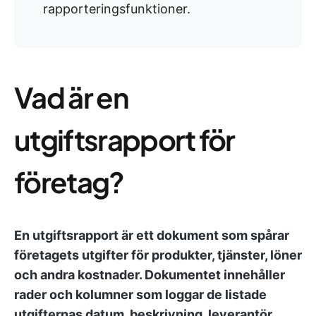
rapporteringsfunktioner.
Vad är en
utgiftsrapport för
företag?
En utgiftsrapport är ett dokument som spårar
företagets utgifter för produkter, tjänster, löner
och andra kostnader. Dokumentet innehåller
rader och kolumner som loggar de listade
utgifternas datum, beskrivning, leverantör,