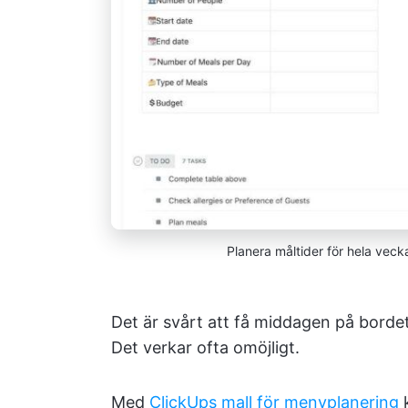
Planera måltider för hela vec
Det är svårt att få middagen på bord
Det verkar ofta omöjligt.
Med
ClickUps mall för menyplanering
k