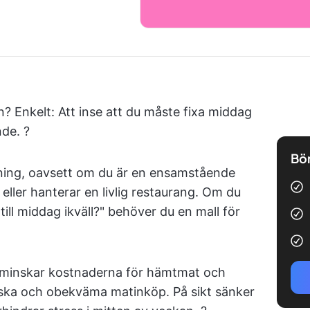
? Enkelt: Att inse att du måste fixa middag
de. ?️
Bör
aning, oavsett om du är en ensamstående
 eller hanterar en livlig restaurang. Om du
till middag ikväll?" behöver du en mall för
, minskar kostnaderna för hämtmat och
iska och obekväma matinköp. På sikt sänker