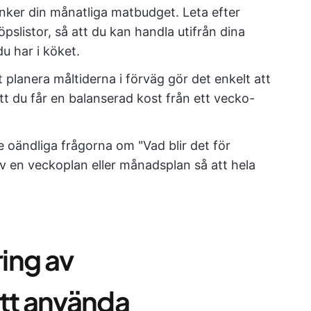
änker din månatliga matbudget. Leta efter
pslistor, så att du kan handla utifrån dina
u har i köket.
 planera måltiderna i förväg gör det enkelt att
att du får en balanserad kost från ett vecko-
 oändliga frågorna om "Vad blir det för
v en veckoplan eller månadsplan så att hela
ring av
tt använda