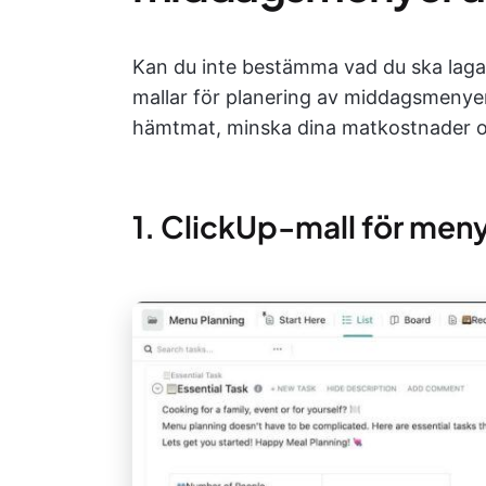
Kan du inte bestämma vad du ska laga 
mallar för planering av middagsmenyer
hämtmat, minska dina matkostnader o
1. ClickUp-mall för men