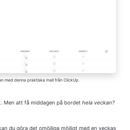
kan med denna praktiska mall från ClickUp.
et. Men att få middagen på bordet
hela veckan?
an du göra det omöjliga möjligt med en veckas