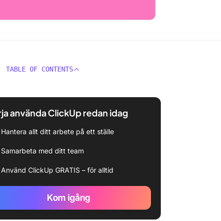
TABLE OF CONTENTS
ja använda ClickUp redan idag
Hantera allt ditt arbete på ett ställe
Samarbeta med ditt team
Använd ClickUp GRATIS – för alltid
Kom igång