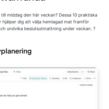
till middag den här veckan? Dessa 10 praktiska
 hjälper dig att välja hemlagad mat framför
ch undvika beslutsutmattning under veckan. ?
yplanering