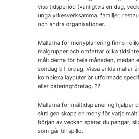
viss tidsperiod (vanligtvis en dag, ve
unga yrkesverksamma, familjer, resta
och andra organisationer.
Mallarna för menyplanering finns i oli
målgrupper och omfattar olika tidsinte
måltiderna för hela månaden, medan e
söndag till lördag. Vissa enkla mallar
komplexa layouter är utformade speci
eller cateringföretag. ?‍?
Mallarna för måltidsplanering hjälper 
slutligen skapa en meny för varje målt
början av veckan sparar du pengar, s
som går till spillo.