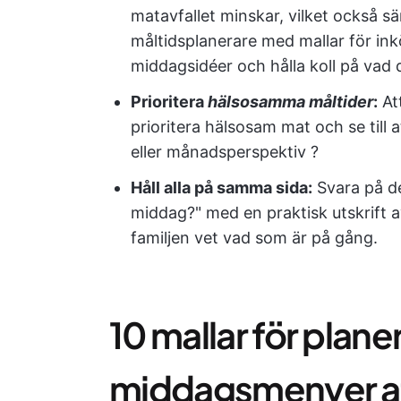
matavfallet minskar, vilket också s
måltidsplanerare med mallar för inkö
middagsidéer och hålla koll på vad d
Prioritera
hälsosamma måltider
:
Att
prioritera hälsosam mat och se till 
eller månadsperspektiv ?
Håll alla på samma sida:
Svara på de
middag?" med en praktisk utskrift a
familjen vet vad som är på gång.
10 mallar för plane
middagsmenyer a