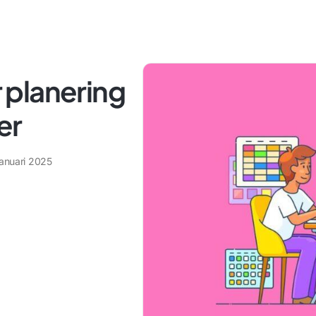
r planering
er
januari 2025