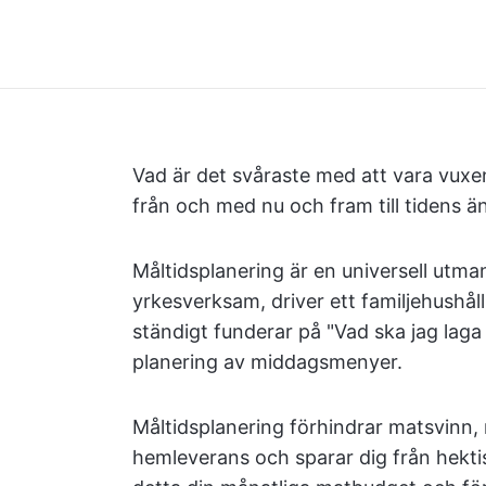
Vad är det svåraste med att vara vuxen
från och med nu och fram till tidens än
Måltidsplanering är en universell utm
yrkesverksam, driver ett familjehushåll
ständigt funderar på "Vad ska jag laga 
planering av middagsmenyer.
Måltidsplanering förhindrar matsvinn
hemleverans och sparar dig från hekt