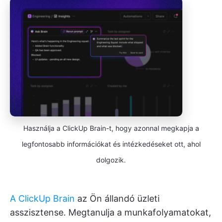
Használja a ClickUp Brain-t, hogy azonnal megkapja a
legfontosabb információkat és intézkedéseket ott, ahol
dolgozik.
A ClickUp Brain
az Ön állandó üzleti
asszisztense. Megtanulja a munkafolyamatokat,