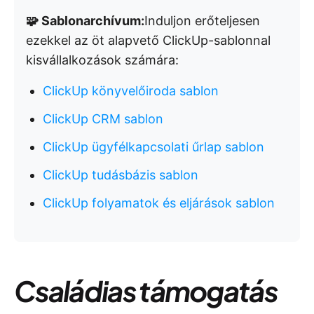
🧩 Sablonarchívum:
Induljon erőteljesen
ezekkel az öt alapvető ClickUp-sablonnal
kisvállalkozások számára:
ClickUp könyvelőiroda sablon
ClickUp CRM sablon
ClickUp ügyfélkapcsolati űrlap sablon
ClickUp tudásbázis sablon
ClickUp folyamatok és eljárások sablon
Családias támogatás