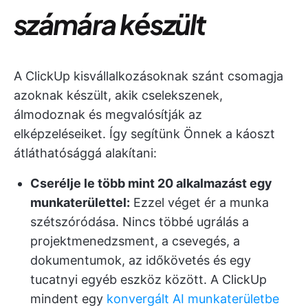
számára készült
A ClickUp kisvállalkozásoknak szánt csomagja
azoknak készült, akik cselekszenek,
álmodoznak és megvalósítják az
elképzeléseiket. Így segítünk Önnek a káoszt
átláthatósággá alakítani:
Cserélje le több mint 20 alkalmazást egy
munkaterülettel:
Ezzel véget ér a munka
szétszóródása. Nincs többé ugrálás a
projektmenedzsment, a csevegés, a
dokumentumok, az időkövetés és egy
tucatnyi egyéb eszköz között. A ClickUp
mindent egy
konvergált AI munkaterületbe