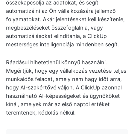
összekapcsolja az adatokat, és segít
automatizálni az Ön vállalkozására jellemző
folyamatokat. Akár jelentéseket kell készítenie,
megbeszéléseket összefoglalnia, vagy
automatizálásokat elindítania, a ClickUp
mesterséges intelligenciája mindenben segít.
Ráadásul hihetetlenül könnyű használni.
Megértjük, hogy egy vállalkozás vezetése teljes
munkaidős feladat, amely nem hagy időt arra,
hogy AI-szakértővé váljon. A ClickUp azonnal
használható AI-képességeket és ügynököket
kínál, amelyek már az első naptól értéket
teremtenek, kódolás nélkül.