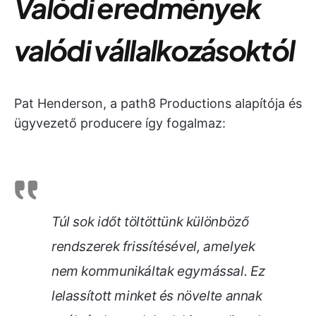
Valódi eredmények
valódi vállalkozásoktól
Pat Henderson, a path8 Productions alapítója és
ügyvezető producere így fogalmaz:
Túl sok időt töltöttünk különböző
rendszerek frissítésével, amelyek
nem kommunikáltak egymással. Ez
lelassított minket és növelte annak