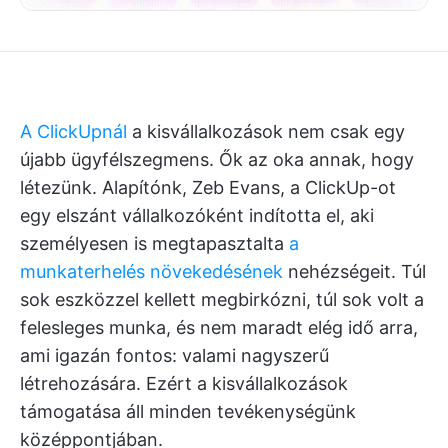
A ClickUpnál
a kisvállalkozások nem csak egy
újabb ügyfélszegmens. Ők az oka annak, hogy
létezünk. Alapítónk, Zeb Evans, a ClickUp-ot
egy elszánt vállalkozóként indította el, aki
személyesen is megtapasztalta
a
munkaterhelés növekedésének
nehézségeit. Túl
sok eszközzel kellett megbirkózni, túl sok volt a
felesleges munka, és nem maradt elég idő arra,
ami igazán fontos: valami nagyszerű
létrehozására. Ezért a kisvállalkozások
támogatása áll minden tevékenységünk
középpontjában.