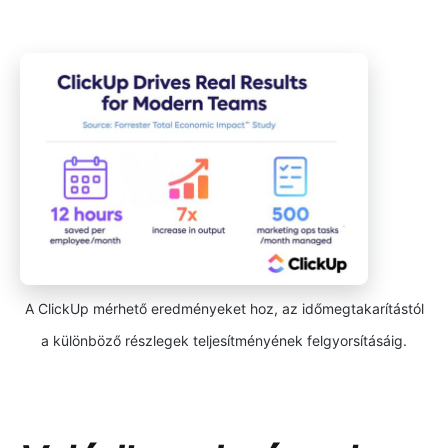
A ClickUp mérhető eredményeket hoz, az időmegtakarítástól
a különböző részlegek teljesítményének felgyorsításáig.