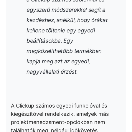
egyszerű módszerekkel segít a
kezdéshez, anélkül, hogy órákat
kellene töltenie egy egyedi
beállításokba. Egy
megközelíthetőbb termékben
kapja meg azt az egyedi,
nagyvállalati érzést.
A Clickup számos egyedi funkcióval és
kiegészítővel rendelkezik, amelyek más
projektmenedzsment-opciókban nem
találhatók meg, például időkövetés,