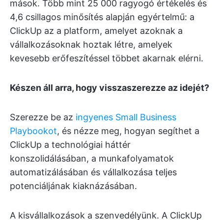
mások. Több mint 25 000 ragyogó értékelés és
4,6 csillagos minősítés alapján egyértelmű: a
ClickUp az a platform, amelyet azoknak a
vállalkozásoknak hoztak létre, amelyek
kevesebb erőfeszítéssel többet akarnak elérni.
Készen áll arra, hogy visszaszerezze az idejét?
Szerezze be az
ingyenes Small Business
Playbookot
, és nézze meg, hogyan segíthet a
ClickUp a technológiai háttér
konszolidálásában, a munkafolyamatok
automatizálásában és vállalkozása teljes
potenciáljának kiaknázásában.
A kisvállalkozások a szenvedélyünk. A ClickUp