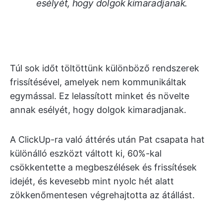
esélyét, hogy dolgok kimaradjanak.
Túl sok időt töltöttünk különböző rendszerek
frissítésével, amelyek nem kommunikáltak
egymással. Ez lelassított minket és növelte
annak esélyét, hogy dolgok kimaradjanak.
A ClickUp-ra való áttérés után Pat csapata hat
különálló eszközt váltott ki, 60%-kal
csökkentette a megbeszélések és frissítések
idejét, és kevesebb mint nyolc hét alatt
zökkenőmentesen végrehajtotta az átállást.