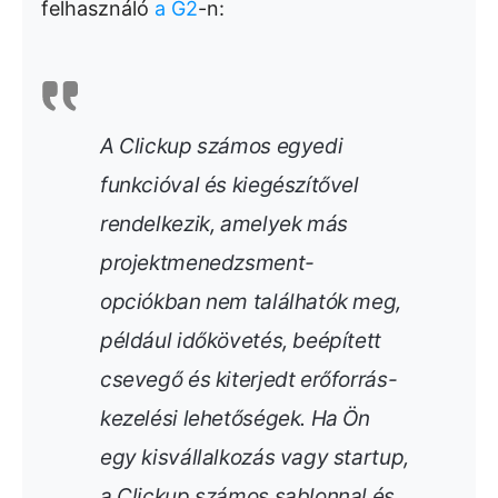
felhasználó
a G2
-n:
A Clickup számos egyedi
funkcióval és kiegészítővel
rendelkezik, amelyek más
projektmenedzsment-
opciókban nem találhatók meg,
például időkövetés, beépített
csevegő és kiterjedt erőforrás-
kezelési lehetőségek. Ha Ön
egy kisvállalkozás vagy startup,
a Clickup számos sablonnal és