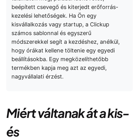
beépített csevegő és kiterjedt erőforrás-
kezelési lehetőségek. Ha Ön egy
kisvállalkozás vagy startup, a Clickup
számos sablonnal és egyszerű
módszerekkel segít a kezdéshez, anélkül,
hogy órákat kellene töltenie egy egyedi
beállításokba. Egy megközelíthetőbb
termékben kapja meg azt az egyedi,
nagyvállalati érzést.
Miért váltanak át a kis-
és