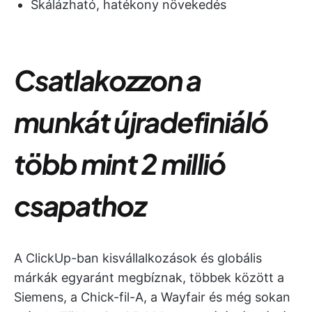
Skálázható, hatékony növekedés
Csatlakozzon a
munkát újradefiniáló
több mint 2 millió
csapathoz
A ClickUp-ban kisvállalkozások és globális
márkák egyaránt megbíznak, többek között a
Siemens, a Chick-fil-A, a Wayfair és még sokan