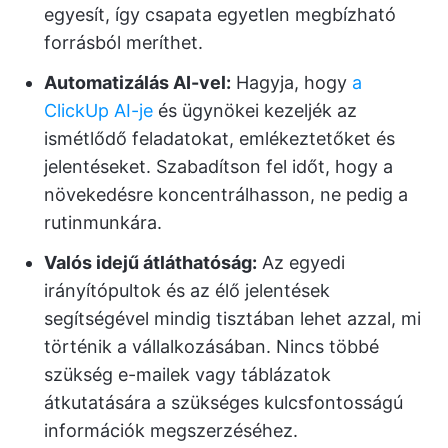
egyesít, így csapata egyetlen megbízható
forrásból meríthet.
Automatizálás AI-vel:
Hagyja, hogy
a
ClickUp AI-je
és ügynökei kezeljék az
ismétlődő feladatokat, emlékeztetőket és
jelentéseket. Szabadítson fel időt, hogy a
növekedésre koncentrálhasson, ne pedig a
rutinmunkára.
Valós idejű átláthatóság:
Az egyedi
irányítópultok és az élő jelentések
segítségével mindig tisztában lehet azzal, mi
történik a vállalkozásában. Nincs többé
szükség e-mailek vagy táblázatok
átkutatására a szükséges kulcsfontosságú
információk megszerzéséhez.