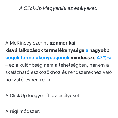
A ClickUp kiegyenlíti az esélyeket.
A McKinsey szerint
az amerikai
kisvállalkozások termelékenysége
a
nagyobb
cégek termelékenységének
mindössze
47%-a
– ez a különbség nem a tehetségben, hanem a
skálázható eszközökhöz és rendszerekhez való
hozzáférésben rejlik.
A ClickUp kiegyenlíti az esélyeket.
A régi módszer: