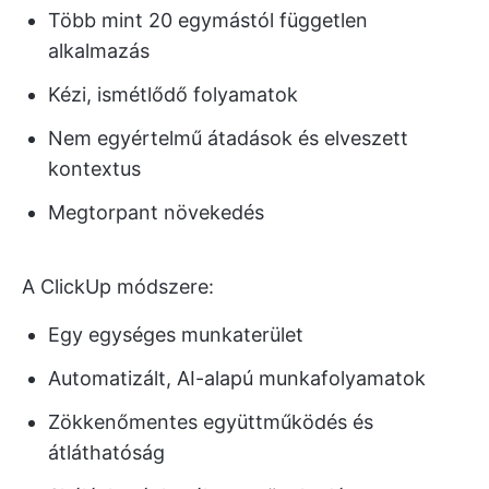
Több mint 20 egymástól független
alkalmazás
Kézi, ismétlődő folyamatok
Nem egyértelmű átadások és elveszett
kontextus
Megtorpant növekedés
A ClickUp módszere:
Egy egységes munkaterület
Automatizált, AI-alapú munkafolyamatok
Zökkenőmentes együttműködés és
átláthatóság