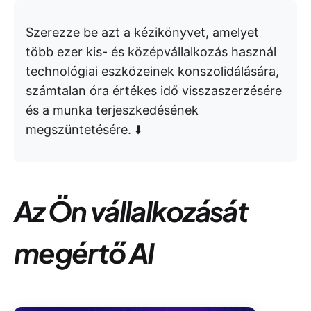
Szerezze be azt a kézikönyvet, amelyet
több ezer kis- és középvállalkozás használ
technológiai eszközeinek konszolidálására,
számtalan óra értékes idő visszaszerzésére
és a munka terjeszkedésének
megszüntetésére. ⬇️
Az Ön vállalkozását
megértő AI