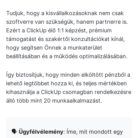
Tudjuk, hogy a kisvállalkozásoknak nem csak
szoftverre van szükségük, hanem partnerre is.
Ezért a ClickUp élő 1:1 képzést, prémium
támogatást és szakértői konzultációkat kínál,
hogy segítsen Önnek a munkaterület
beállításában és a működés optimalizálásában.
Így biztosítjuk, hogy minden elköltött pénzből a
lehető legtöbbet hozza ki, és teljes mértékben
kihasználja a ClickUp csomagban rendelkezésre
álló több mint 20 munkaalkalmazást.
🗣️
Ügyfélvélemény
: Íme, mit mondott egy