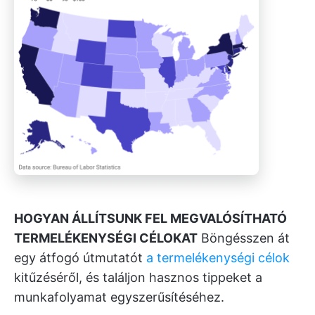
HOGYAN ÁLLÍTSUNK FEL MEGVALÓSÍTHATÓ
TERMELÉKENYSÉGI CÉLOKAT
Böngésszen át
egy átfogó útmutatót
a termelékenységi célok
kitűzéséről, és találjon hasznos tippeket a
munkafolyamat egyszerűsítéséhez.