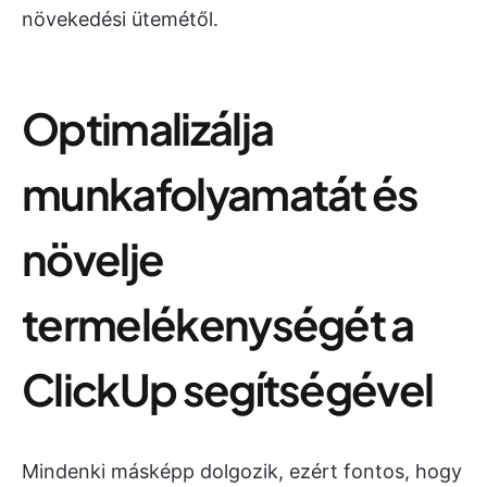
növekedési ütemétől.
Optimalizálja
munkafolyamatát és
növelje
termelékenységét a
ClickUp segítségével
Mindenki másképp dolgozik, ezért fontos, hogy