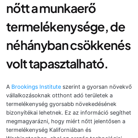
nőtt a munkaerő
termelékenysége, de
néhányban csökkenés
volt tapasztalható.
A
Brookings Institute
szerint a gyorsan növekvő
vállalkozásoknak otthont adó területek a
termelékenység gyorsabb növekedésének
bizonyítékai lehetnek. Ez az információ segíthet
megmagyarázni, hogy miért nőtt jelentősen a
termelékenység Kaliforniában és