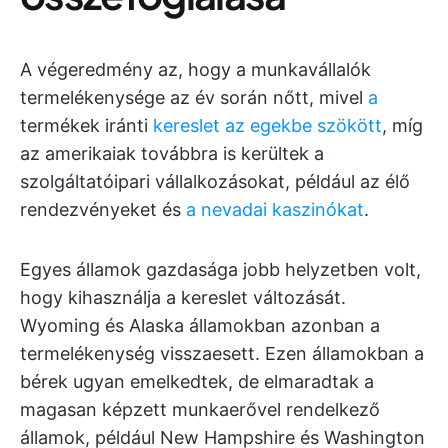
A végeredmény az, hogy a munkavállalók
termelékenysége az év során nőtt, mivel
a
termékek iránti
kereslet az egekbe szökött
, míg
az amerikaiak továbbra is kerültek a
szolgáltatóipari vállalkozásokat, például az élő
rendezvényeket és
a nevadai kaszinókat
.
Egyes államok gazdasága jobb helyzetben volt,
hogy kihasználja a kereslet változását.
Wyoming és Alaska államokban azonban a
termelékenység visszaesett. Ezen államokban a
bérek ugyan emelkedtek, de elmaradtak a
magasan képzett munkaerővel rendelkező
államok, például New Hampshire és Washington