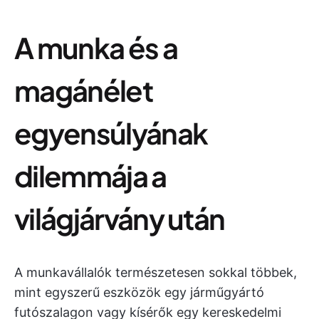
A munka és a
magánélet
egyensúlyának
dilemmája a
világjárvány után
A munkavállalók természetesen sokkal többek,
mint egyszerű eszközök egy járműgyártó
futószalagon vagy kísérők egy kereskedelmi