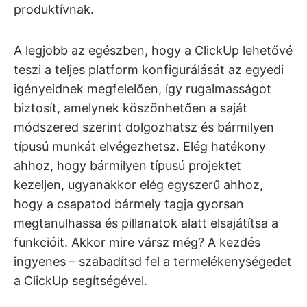
produktívnak.
A legjobb az egészben, hogy a ClickUp lehetővé
teszi a teljes platform konfigurálását az egyedi
igényeidnek megfelelően, így rugalmasságot
biztosít, amelynek köszönhetően a saját
módszered szerint dolgozhatsz és bármilyen
típusú munkát elvégezhetsz. Elég hatékony
ahhoz, hogy bármilyen típusú projektet
kezeljen, ugyanakkor elég egyszerű ahhoz,
hogy a csapatod bármely tagja gyorsan
megtanulhassa és pillanatok alatt elsajátítsa a
funkcióit. Akkor mire vársz még? A kezdés
ingyenes – szabadítsd fel a termelékenységedet
a ClickUp segítségével.