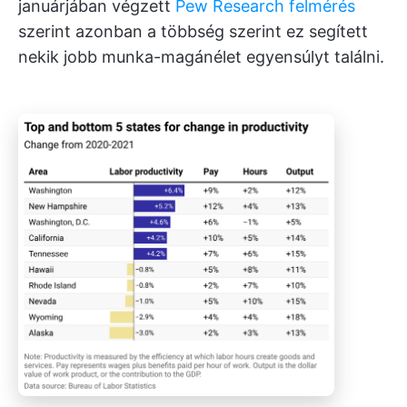
januárjában végzett
Pew Research felmérés
szerint azonban a többség szerint ez segített
nekik jobb munka-magánélet egyensúlyt találni.