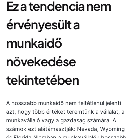
Ez a tendencia nem
érvényesült a
munkaidő
növekedése
tekintetében
A hosszabb munkaidő nem feltétlenül jelenti
azt, hogy több értéket teremtünk a vállalat, a
munkavállaló vagy a gazdaság számára. A
számok ezt alátámasztják: Nevada, Wyoming
és Florida államban a munkavállalók hosszabb