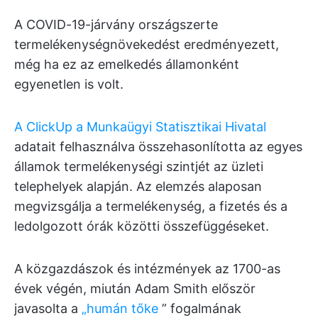
A COVID-19-járvány országszerte
termelékenységnövekedést eredményezett,
még ha ez az emelkedés államonként
egyenetlen is volt.
A ClickUp
a Munkaügyi Statisztikai Hivatal
adatait felhasználva összehasonlította az egyes
államok termelékenységi szintjét az üzleti
telephelyek alapján. Az elemzés alaposan
megvizsgálja a termelékenység, a fizetés és a
ledolgozott órák közötti összefüggéseket.
A közgazdászok és intézmények az 1700-as
évek végén, miután Adam Smith először
javasolta a
„humán tőke
” fogalmának