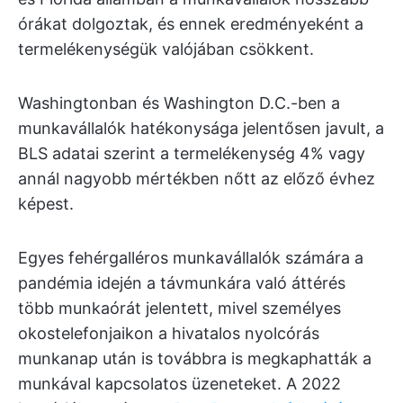
órákat dolgoztak, és ennek eredményeként a
termelékenységük valójában csökkent.
Washingtonban és Washington D.C.-ben a
munkavállalók hatékonysága jelentősen javult, a
BLS adatai szerint a termelékenység 4% vagy
annál nagyobb mértékben nőtt az előző évhez
képest.
Egyes fehérgalléros munkavállalók számára a
pandémia idején a távmunkára való áttérés
több munkaórát jelentett, mivel személyes
okostelefonjaikon a hivatalos nyolcórás
munkanap után is továbbra is megkaphatták a
munkával kapcsolatos üzeneteket. A 2022