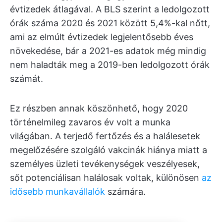
évtizedek átlagával. A BLS szerint a ledolgozott
órák száma 2020 és 2021 között 5,4%-kal nőtt,
ami az elmúlt évtizedek legjelentősebb éves
növekedése, bár a 2021-es adatok még mindig
nem haladták meg a 2019-ben ledolgozott órák
számát.
Ez részben annak köszönhető, hogy 2020
történelmileg zavaros év volt a munka
világában. A terjedő fertőzés és a halálesetek
megelőzésére szolgáló vakcinák hiánya miatt a
személyes üzleti tevékenységek veszélyesek,
sőt potenciálisan halálosak voltak, különösen
az
idősebb munkavállalók
számára.