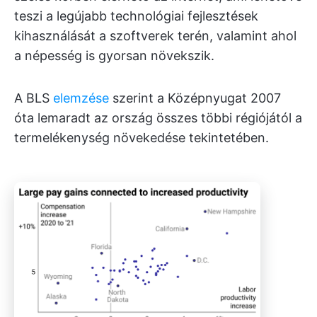
teszi a legújabb technológiai fejlesztések
kihasználását a szoftverek terén, valamint ahol
a népesség is gyorsan növekszik.
A BLS
elemzése
szerint a Középnyugat 2007
óta lemaradt az ország összes többi régiójától a
termelékenység növekedése tekintetében.