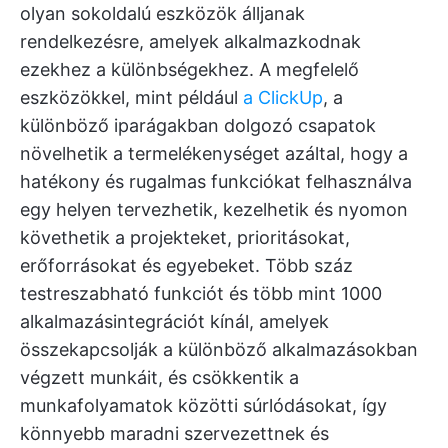
olyan sokoldalú eszközök álljanak
rendelkezésre, amelyek alkalmazkodnak
ezekhez a különbségekhez. A megfelelő
eszközökkel, mint például
a ClickUp
, a
különböző iparágakban dolgozó csapatok
növelhetik a termelékenységet azáltal, hogy a
hatékony és rugalmas funkciókat felhasználva
egy helyen tervezhetik, kezelhetik és nyomon
követhetik a projekteket, prioritásokat,
erőforrásokat és egyebeket. Több száz
testreszabható funkciót és több mint 1000
alkalmazásintegrációt kínál, amelyek
összekapcsolják a különböző alkalmazásokban
végzett munkáit, és csökkentik a
munkafolyamatok közötti súrlódásokat, így
könnyebb maradni szervezettnek és