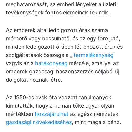
meghatározását, az emberi lényeket a üzleti
tevékenységek fontos elemeinek tekintik.
Az emberek által ledolgozott órák száma
mérhető vagy becsülhető, és az egy főre jutó,
minden ledolgozott órában létrehozott áruk és
szolgáltatások összege a „
termelékenység
”
vagyis az a
hatékonyság
mércéje, amellyel az
emberek gazdasági haszonszerzés céljából új
dolgokat hoznak létre.
Az 1950-es évek óta végzett tanulmányok
kimutatták, hogy a humán tőke ugyanolyan
mértékben
hozzájárulhat
az egész nemzetek
gazdasági növekedéséhez
, mint maga a pénz.