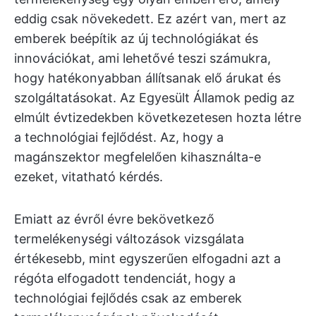
eddig csak növekedett. Ez azért van, mert az
emberek beépítik az új technológiákat és
innovációkat, ami lehetővé teszi számukra,
hogy hatékonyabban állítsanak elő árukat és
szolgáltatásokat. Az Egyesült Államok pedig az
elmúlt évtizedekben következetesen hozta létre
a technológiai fejlődést. Az, hogy a
magánszektor megfelelően kihasználta-e
ezeket, vitatható kérdés.
Emiatt az évről évre bekövetkező
termelékenységi változások vizsgálata
értékesebb, mint egyszerűen elfogadni azt a
régóta elfogadott tendenciát, hogy a
technológiai fejlődés csak az emberek