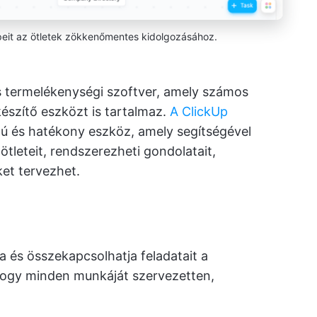
peit az ötletek zökkenőmentes kidolgozásához.
 termelékenységi szoftver, amely számos
észítő eszközt is tartalmaz.
A ClickUp
ú és hatékony eszköz, amely segítségével
ötleteit, rendszerezheti gondolatait,
et tervezhet.
ja és összekapcsolhatja feladatait a
 hogy minden munkáját szervezetten,