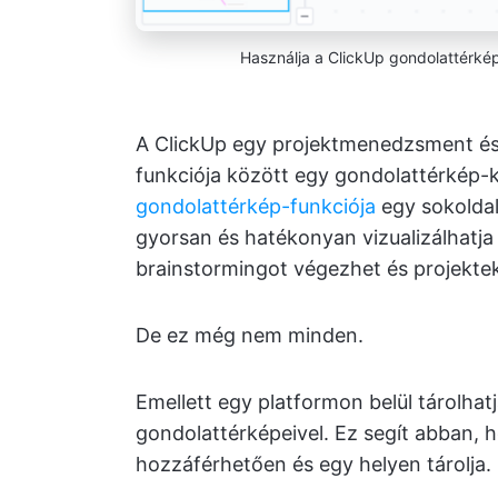
Használja a ClickUp gondolattérké
A ClickUp egy projektmenedzsment és
funkciója között egy gondolattérkép-k
gondolattérkép-funkciója
egy sokoldal
gyorsan és hatékonyan vizualizálhatja 
brainstormingot végezhet és projektek
De ez még nem minden.
Emellett egy platformon belül tárolhat
gondolattérképeivel. Ez segít abban,
hozzáférhetően és egy helyen tárolja.