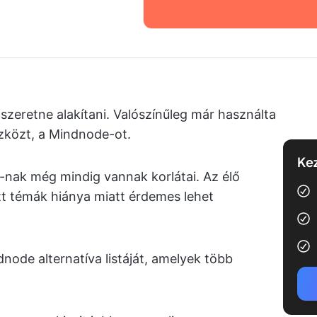
 szeretne alakítani. Valószínűleg már használta
zközt, a Mindnode-ot.
Kez
-nak még mindig vannak korlátai. Az élő
tt témák hiánya miatt érdemes lehet
dnode alternatíva listáját, amelyek több