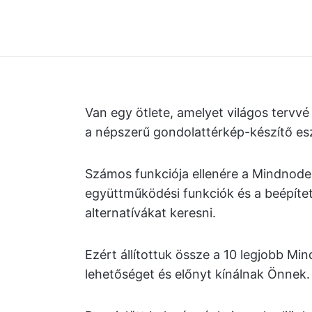
Van egy ötlete, amelyet világos tervvé
a népszerű gondolattérkép-készítő es
Számos funkciója ellenére a Mindnode
együttműködési funkciók és a beépíte
alternatívákat keresni.
Ezért állítottuk össze a 10 legjobb Min
lehetőséget és előnyt kínálnak Önnek.