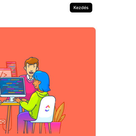
Kezdés