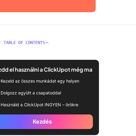
TABLE OF CONTENTS
dd el használni a ClickUpot még ma
Kezeld az összes munkádat egy helyen
Dolgozz együtt a csapatoddal
Használd a ClickUpot INGYEN – örökre
Kezdés