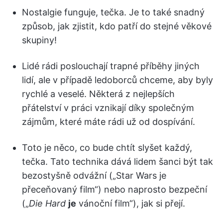
Nostalgie funguje, tečka. Je to také snadný
způsob, jak zjistit, kdo patří do stejné věkové
skupiny!
Lidé rádi poslouchají trapné příběhy jiných
lidí, ale v případě ledoborců chceme, aby byly
rychlé a veselé. Některá z nejlepších
přátelství v práci vznikají díky společným
zájmům, které máte rádi už od dospívání.
Toto je něco, co bude chtít slyšet každý,
tečka. Tato technika dává lidem šanci být tak
bezostyšně odvážní („Star Wars je
přeceňovaný film“) nebo naprosto bezpeční
(„
Die Hard
je
vánoční film“), jak si přejí.