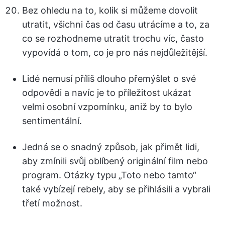
Bez ohledu na to, kolik si můžeme dovolit
utratit, všichni čas od času utrácíme a to, za
co se rozhodneme utratit trochu víc, často
vypovídá o tom, co je pro nás nejdůležitější.
Lidé nemusí příliš dlouho přemýšlet o své
odpovědi a navíc je to příležitost ukázat
velmi osobní vzpomínku, aniž by to bylo
sentimentální.
Jedná se o snadný způsob, jak přimět lidi,
aby zmínili svůj oblíbený originální film nebo
program. Otázky typu „Toto nebo tamto“
také vybízejí rebely, aby se přihlásili a vybrali
třetí možnost.