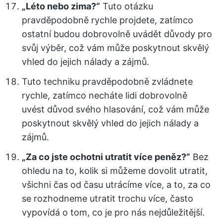
„Léto nebo zima?“
Tuto otázku
pravděpodobně rychle projdete, zatímco
ostatní budou dobrovolně uvádět důvody pro
svůj výběr, což vám může poskytnout skvělý
vhled do jejich nálady a zájmů.
Tuto techniku pravděpodobně zvládnete
rychle, zatímco necháte lidi dobrovolně
uvést důvod svého hlasování, což vám může
poskytnout skvělý vhled do jejich nálady a
zájmů.
„Za co jste ochotni utratit více peněz?“
Bez
ohledu na to, kolik si můžeme dovolit utratit,
všichni čas od času utrácíme více, a to, za co
se rozhodneme utratit trochu více, často
vypovídá o tom, co je pro nás nejdůležitější.