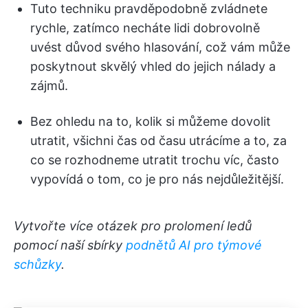
Tuto techniku pravděpodobně zvládnete
rychle, zatímco necháte lidi dobrovolně
uvést důvod svého hlasování, což vám může
poskytnout skvělý vhled do jejich nálady a
zájmů.
Bez ohledu na to, kolik si můžeme dovolit
utratit, všichni čas od času utrácíme a to, za
co se rozhodneme utratit trochu víc, často
vypovídá o tom, co je pro nás nejdůležitější.
Vytvořte více otázek pro prolomení ledů
pomocí naší sbírky
podnětů AI pro týmové
schůzky
.