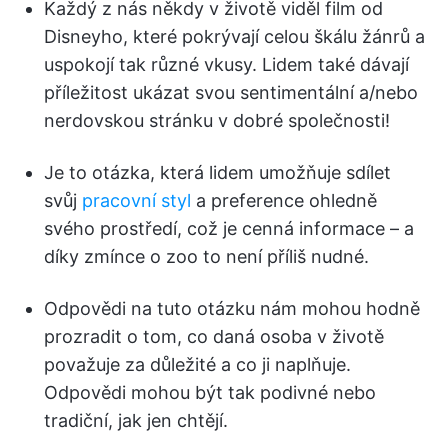
Každý z nás někdy v životě viděl film od
Disneyho, které pokrývají celou škálu žánrů a
uspokojí tak různé vkusy. Lidem také dávají
příležitost ukázat svou sentimentální a/nebo
nerdovskou stránku v dobré společnosti!
Je to otázka, která lidem umožňuje sdílet
svůj
pracovní styl
a preference ohledně
svého prostředí, což je cenná informace – a
díky zmínce o zoo to není příliš nudné.
Odpovědi na tuto otázku nám mohou hodně
prozradit o tom, co daná osoba v životě
považuje za důležité a co ji naplňuje.
Odpovědi mohou být tak podivné nebo
tradiční, jak jen chtějí.