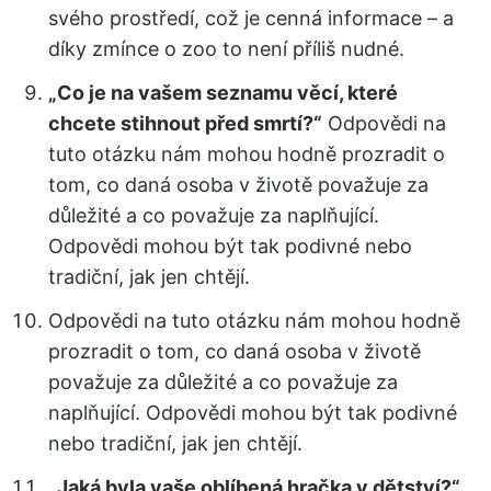
svého prostředí, což je cenná informace – a
díky zmínce o zoo to není příliš nudné.
„Co je na vašem seznamu věcí, které
chcete stihnout před smrtí?“
Odpovědi na
tuto otázku nám mohou hodně prozradit o
tom, co daná osoba v životě považuje za
důležité a co považuje za naplňující.
Odpovědi mohou být tak podivné nebo
tradiční, jak jen chtějí.
Odpovědi na tuto otázku nám mohou hodně
prozradit o tom, co daná osoba v životě
považuje za důležité a co považuje za
naplňující. Odpovědi mohou být tak podivné
nebo tradiční, jak jen chtějí.
„Jaká byla vaše oblíbená hračka v dětství?“