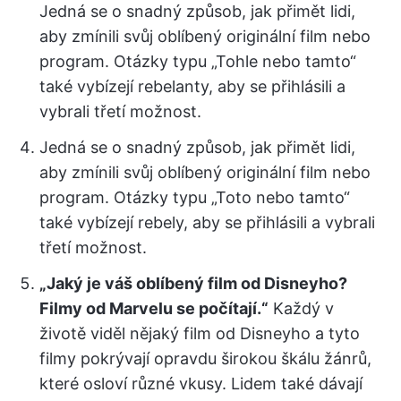
Jedná se o snadný způsob, jak přimět lidi,
aby zmínili svůj oblíbený originální film nebo
program. Otázky typu „Tohle nebo tamto“
také vybízejí rebelanty, aby se přihlásili a
vybrali třetí možnost.
Jedná se o snadný způsob, jak přimět lidi,
aby zmínili svůj oblíbený originální film nebo
program. Otázky typu „Toto nebo tamto“
také vybízejí rebely, aby se přihlásili a vybrali
třetí možnost.
„Jaký je váš oblíbený film od Disneyho?
Filmy od Marvelu se počítají.“
Každý v
životě viděl nějaký film od Disneyho a tyto
filmy pokrývají opravdu širokou škálu žánrů,
které osloví různé vkusy. Lidem také dávají