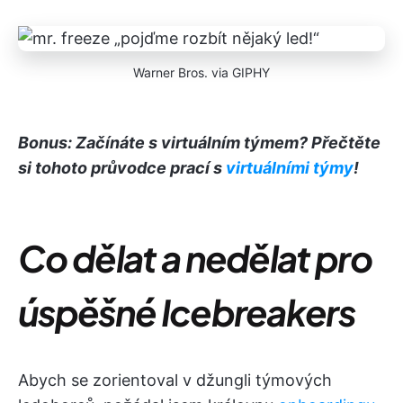
Warner Bros. via GIPHY
Bonus: Začínáte s virtuálním týmem? Přečtěte
si tohoto průvodce prací s
virtuálními týmy
!
Co dělat a nedělat pro
úspěšné
I
cebreakers
Abych se zorientoval v džungli týmových