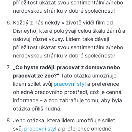
příležitost ukázat svou sentimentální a/nebo
nerdovskou stránku v dobré společnosti!
Každý z nás někdy v životě viděl film od
Disneyho, které pokrývají celou škálu žánrů a
oslovují různé vkusy. Lidem také dávají
příležitost ukázat svou sentimentální a/nebo
nerdovskou stránku v dobré společnosti!
„Co byste raději: pracovat z domova nebo
pracovat ze zoo?“
Tato otázka umožňuje
lidem sdílet svůj
pracovní styl
a preference
ohledně pracovního prostředí, což je cenná
informace – a zoo zabraňuje tomu, aby byla
otázka příliš nudná.
Je to otázka, která lidem umožňuje sdílet
svůj
pracovní styl
a preference ohledně