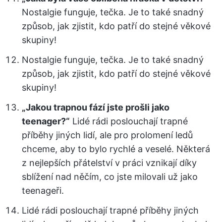
Nostalgie funguje, tečka. Je to také snadný
způsob, jak zjistit, kdo patří do stejné věkové
skupiny!
Nostalgie funguje, tečka. Je to také snadný
způsob, jak zjistit, kdo patří do stejné věkové
skupiny!
„Jakou trapnou fází jste prošli jako
teenager?“
Lidé rádi poslouchají trapné
příběhy jiných lidí, ale pro prolomení ledů
chceme, aby to bylo rychlé a veselé. Některá
z nejlepších přátelství v práci vznikají díky
sblížení nad něčím, co jste milovali už jako
teenageři.
Lidé rádi poslouchají trapné příběhy jiných