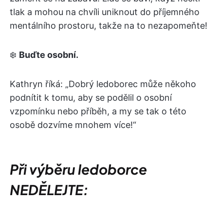
tlak a mohou na chvíli uniknout do příjemného
mentálního prostoru, takže na to nezapomeňte!
❄️
Buďte osobní.
Kathryn říká: „Dobrý ledoborec může někoho
podnítit k tomu, aby se podělil o osobní
vzpomínku nebo příběh, a my se tak o této
osobě dozvíme mnohem více!“
Při výběru ledoborce
NEDĚLEJTE: