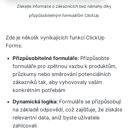
Získejte informace o zákaznících bez námahy díky
přizpůsobitelným formulářům ClickUp
Zde je několik vynikajících funkcí ClickUp
Forms:
Přizpůsobitelné formuláře:
Přizpůsobte
formuláře pro zpětnou vazbu k produktům,
průzkumy nebo směrování potenciálních
zákazníků tak, aby vyhovovaly vašim
konkrétním potřebám
Dynamická logika:
Formuláře se přizpůsobují
na základě odpovědí, což zajišťuje, že získáte
relevantní data, aniž byste uživatele
zahlcovali.