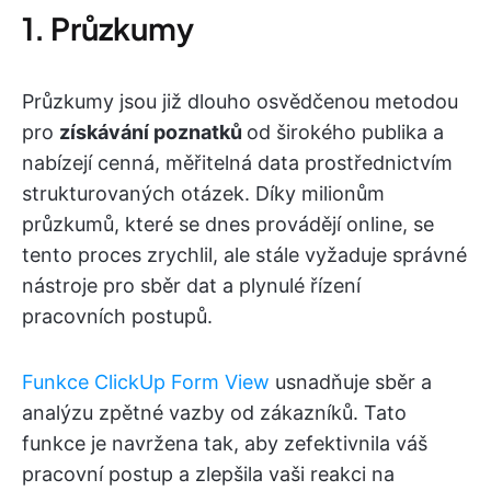
1. Průzkumy
Průzkumy jsou již dlouho osvědčenou metodou
pro
získávání poznatků
od širokého publika a
nabízejí cenná, měřitelná data prostřednictvím
strukturovaných otázek. Díky milionům
průzkumů, které se dnes provádějí online, se
tento proces zrychlil, ale stále vyžaduje správné
nástroje pro sběr dat a plynulé řízení
pracovních postupů.
Funkce ClickUp Form View
usnadňuje sběr a
analýzu zpětné vazby od zákazníků. Tato
funkce je navržena tak, aby zefektivnila váš
pracovní postup a zlepšila vaši reakci na