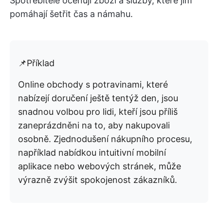
Spotřebitelé oceňují zboží a služby, které jim
pomáhají šetřit čas a námahu.
📌Příklad
Online obchody s potravinami, které
nabízejí doručení ještě tentýž den, jsou
snadnou volbou pro lidi, kteří jsou příliš
zaneprázdněni na to, aby nakupovali
osobně. Zjednodušení nákupního procesu,
například nabídkou intuitivní mobilní
aplikace nebo webových stránek, může
výrazně zvýšit spokojenost zákazníků.