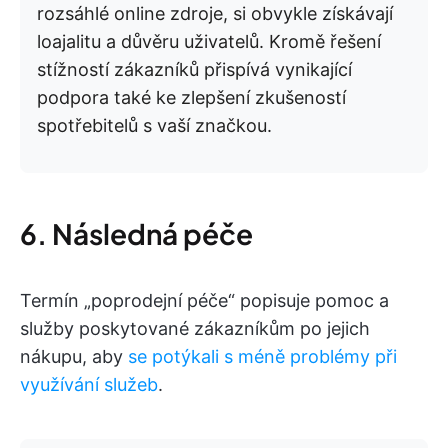
rozsáhlé online zdroje, si obvykle získávají
loajalitu a důvěru uživatelů. Kromě řešení
stížností zákazníků přispívá vynikající
podpora také ke zlepšení zkušeností
spotřebitelů s vaší značkou.
6. Následná péče
Termín „poprodejní péče“ popisuje pomoc a
služby poskytované zákazníkům po jejich
nákupu, aby
se potýkali s méně problémy při
využívání služeb
.