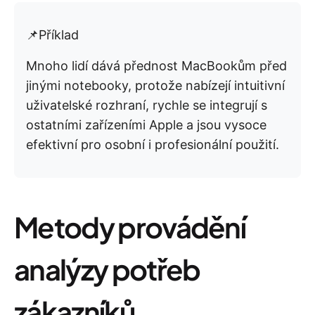
📌Příklad
Mnoho lidí dává přednost MacBookům před
jinými notebooky, protože nabízejí intuitivní
uživatelské rozhraní, rychle se integrují s
ostatními zařízeními Apple a jsou vysoce
efektivní pro osobní i profesionální použití.
Metody provádění
analýzy potřeb
zákazníků