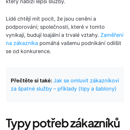
který nabízí lepší služby.
Lidé chtějí mít pocit, že jsou ceněni a
podporováni; společnosti, které v tomto
vynikají, budují loajální a trvalé vztahy.
Zaměření
na zákazníka
pomáhá vašemu podnikání odlišit
se od konkurence.
Přečtěte si také:
Jak se omluvit zákazníkovi
za špatné služby – příklady (tipy a šablony)
Typy potřeb zákazníků