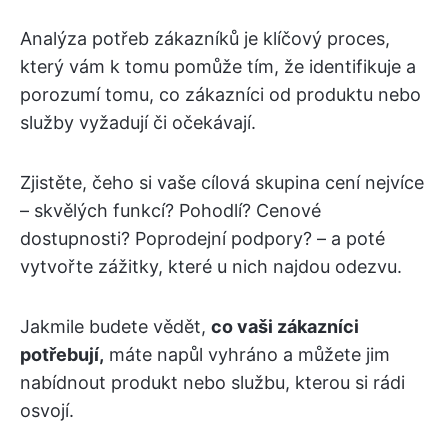
Analýza potřeb zákazníků je klíčový proces,
který vám k tomu pomůže tím, že identifikuje a
porozumí tomu, co zákazníci od produktu nebo
služby vyžadují či očekávají.
Zjistěte, čeho si vaše cílová skupina cení nejvíce
– skvělých funkcí? Pohodlí? Cenové
dostupnosti? Poprodejní podpory? – a poté
vytvořte zážitky, které u nich najdou odezvu.
Jakmile budete vědět,
co vaši zákazníci
potřebují,
máte napůl vyhráno a můžete jim
nabídnout produkt nebo službu, kterou si rádi
osvojí.