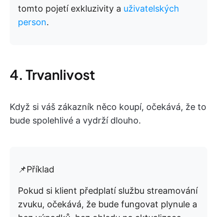
tomto pojetí exkluzivity a
uživatelských
person
.
4. Trvanlivost
Když si váš zákazník něco koupí, očekává, že to
bude spolehlivé a vydrží dlouho.
📌Příklad
Pokud si klient předplatí službu streamování
zvuku, očekává, že bude fungovat plynule a