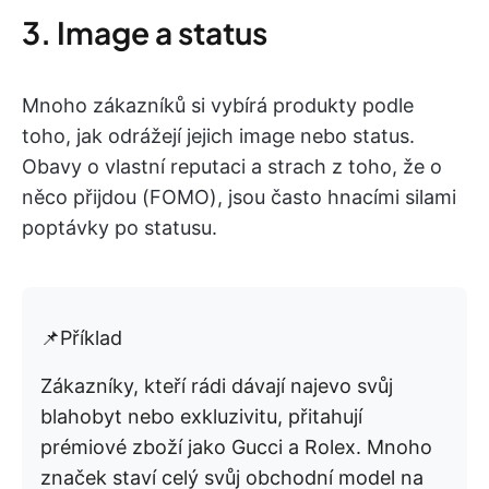
3. Image a status
Mnoho zákazníků si vybírá produkty podle
toho, jak odrážejí jejich image nebo status.
Obavy o vlastní reputaci a strach z toho, že o
něco přijdou (FOMO), jsou často hnacími silami
poptávky po statusu.
📌Příklad
Zákazníky, kteří rádi dávají najevo svůj
blahobyt nebo exkluzivitu, přitahují
prémiové zboží jako Gucci a Rolex. Mnoho
značek staví celý svůj obchodní model na