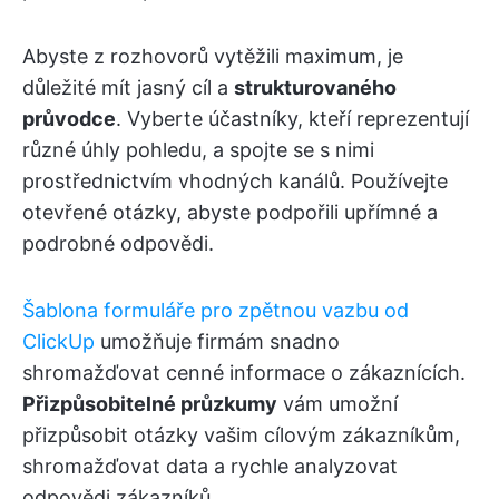
Abyste z rozhovorů vytěžili maximum, je
důležité mít jasný cíl a
strukturovaného
průvodce
. Vyberte účastníky, kteří reprezentují
různé úhly pohledu, a spojte se s nimi
prostřednictvím vhodných kanálů. Používejte
otevřené otázky, abyste podpořili upřímné a
podrobné odpovědi.
Šablona formuláře pro zpětnou vazbu od
ClickUp
umožňuje firmám snadno
shromažďovat cenné informace o zákaznících.
Přizpůsobitelné průzkumy
vám umožní
přizpůsobit otázky vašim cílovým zákazníkům,
shromažďovat data a rychle analyzovat
odpovědi zákazníků.