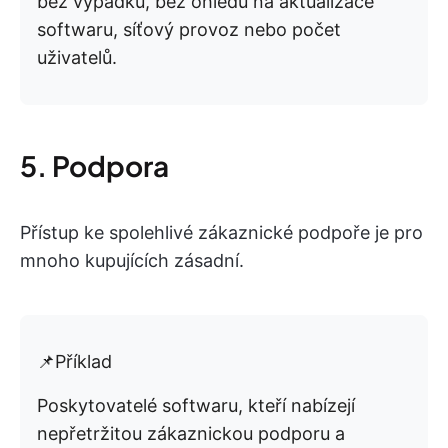
bez výpadků, bez ohledu na aktualizace
softwaru, síťový provoz nebo počet
uživatelů.
5. Podpora
Přístup ke spolehlivé zákaznické podpoře je pro
mnoho kupujících zásadní.
📌Příklad
Poskytovatelé softwaru, kteří nabízejí
nepřetržitou zákaznickou podporu a