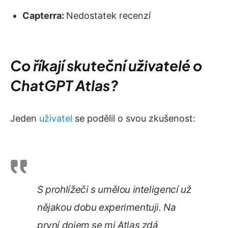
Capterra:
Nedostatek recenzí
Co říkají skuteční uživatelé o
ChatGPT Atlas?
Jeden
uživatel
se podělil o svou zkušenost:
S prohlížeči s umělou inteligencí už
nějakou dobu experimentuji. Na
první dojem se mi Atlas zdá