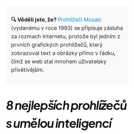
🔍 Věděli jste, že?
Prohlížeči Mosaic
(vydanému v roce 1993) se připisuje zásluha
za rozmach internetu, protože byl jedním z
prvních grafických prohlížečů, který
zobrazoval text a obrázky přímo v řádku,
čímž se web stal mnohem uživatelsky
přívětivějším.
8 nejlepších prohlížečů
s umělou inteligencí