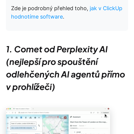
Zde je podrobný přehled toho,
jak v ClickUp
hodnotíme software
.
1. Comet od Perplexity AI
(nejlepší pro spouštění
odlehčených AI agentů přímo
v prohlížeči)