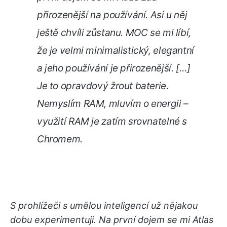
přirozenější na používání. Asi u něj
ještě chvíli zůstanu.
MOC se mi líbí,
že je velmi minimalistický, elegantní
a jeho používání je přirozenější. […]
Je to opravdový žrout baterie.
Nemyslím RAM, mluvím o energii –
využití RAM je zatím srovnatelné s
Chromem.
S prohlížeči s umělou inteligencí už nějakou
dobu experimentuji. Na první dojem se mi Atlas