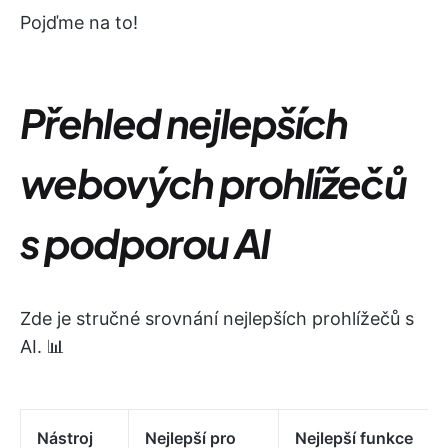
Pojďme na to!
Přehled nejlepších
webových prohlížečů
s podporou AI
Zde je stručné srovnání nejlepších prohlížečů s
AI. 📊
Nástroj
Nejlepší pro
Nejlepší funkce