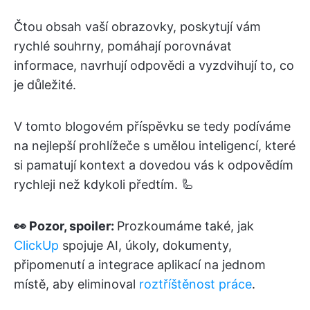
Čtou obsah vaší obrazovky, poskytují vám
rychlé souhrny, pomáhají porovnávat
informace, navrhují odpovědi a vyzdvihují to, co
je důležité.
V tomto blogovém příspěvku se tedy podíváme
na nejlepší prohlížeče s umělou inteligencí, které
si pamatují kontext a dovedou vás k odpovědím
rychleji než kdykoli předtím. 🦾
👀 Pozor, spoiler:
Prozkoumáme také, jak
ClickUp
spojuje AI, úkoly, dokumenty,
připomenutí a integrace aplikací na jednom
místě, aby eliminoval
roztříštěnost práce
.