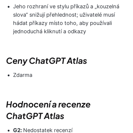
Jeho rozhraní ve stylu příkazů a „kouzelná
slova“ snižují přehlednost; uživatelé musí
hádat příkazy místo toho, aby používali
jednoduchá kliknutí a odkazy
Ceny ChatGPT Atlas
Zdarma
Hodnocení a recenze
ChatGPT Atlas
G2:
Nedostatek recenzí