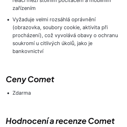
relací mezi stolním počítačem a mobilním
zařízením
Vyžaduje velmi rozsáhlá oprávnění
(obrazovka, soubory cookie, aktivita při
procházení), což vyvolává obavy o ochranu
soukromí u citlivých úkolů, jako je
bankovnictví
Ceny Comet
Zdarma
Hodnocení a recenze Comet