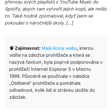
přenosu svých playlistů z YouTube Music do
Spotify, abych tam vytvořil jejich kopii, ale nešlo
to. Také hodně zpomaloval, když jsem se
pokoušel o náročnější úkoly. […]
🧠 Zajímavost:
Malá ikona webu
, kterou
vidíte na záložce prohlížeče a která se
nazývá
favicon
, byla poprvé podporována v
prohlížeči Internet Explorer 5 v březnu
1999. Původně se používala v nabídce
„Oblíbené“ prohlížeče a pomáhala
odhadnout, kolik lidí si stránku uložilo do
záložek.