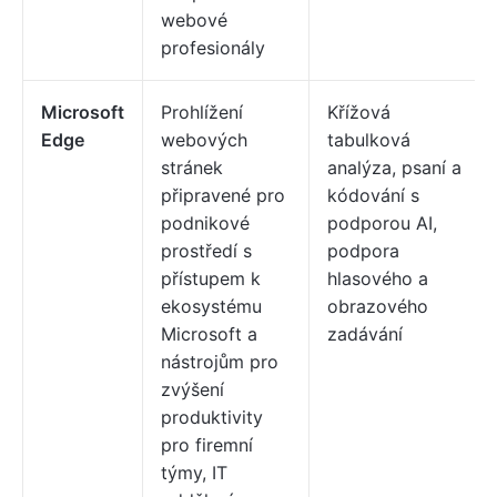
webové
profesionály
Microsoft
Prohlížení
Křížová
Edge
webových
tabulková
stránek
analýza, psaní a
připravené pro
kódování s
podnikové
podporou AI,
prostředí s
podpora
přístupem k
hlasového a
ekosystému
obrazového
Microsoft a
zadávání
nástrojům pro
zvýšení
produktivity
pro firemní
týmy, IT