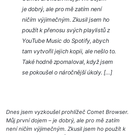
je dobrý, ale pro mě zatím není
ničím výjimečným. Zkusil jsem ho
použít k přenosu svých playlistů z
YouTube Music do Spotify, abych
tam vytvořil jejich kopii, ale nešlo to.
Také hodně zpomaloval, když jsem
se pokoušel o náročnější úkoly. […]
Dnes jsem vyzkoušel prohlížeč Comet Browser.
Můj první dojem – je dobrý, ale pro mě zatím
není ničím výjimečným. Zkusil jsem ho použít k