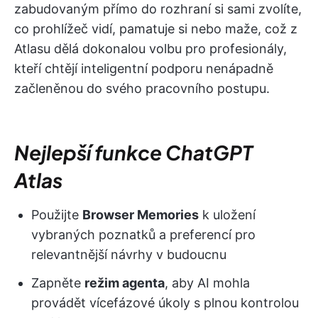
zabudovaným přímo do rozhraní si sami zvolíte,
co prohlížeč vidí, pamatuje si nebo maže, což z
Atlasu dělá dokonalou volbu pro profesionály,
kteří chtějí inteligentní podporu nenápadně
začleněnou do svého pracovního postupu.
Nejlepší funkce ChatGPT
Atlas
Použijte
Browser Memories
k uložení
vybraných poznatků a preferencí pro
relevantnější návrhy v budoucnu
Zapněte
režim agenta
, aby AI mohla
provádět vícefázové úkoly s plnou kontrolou