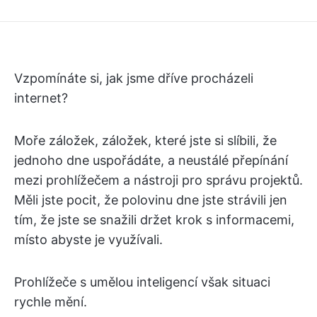
Vzpomínáte si, jak jsme dříve procházeli
internet?
Moře záložek, záložek, které jste si slíbili, že
jednoho dne uspořádáte, a neustálé přepínání
mezi prohlížečem a nástroji pro správu projektů.
Měli jste pocit, že polovinu dne jste strávili jen
tím, že jste se snažili držet krok s informacemi,
místo abyste je využívali.
Prohlížeče s umělou inteligencí však situaci
rychle mění.