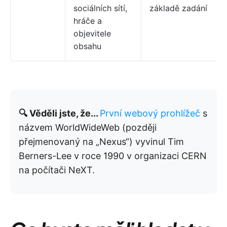
sociálních sítí,
základě zadání
hráče a
objevitele
obsahu
🔍 Věděli jste, že...
První webový prohlížeč
s
názvem WorldWideWeb (později
přejmenovaný na „Nexus“) vyvinul Tim
Berners-Lee v roce 1990 v organizaci CERN
na počítači NeXT.