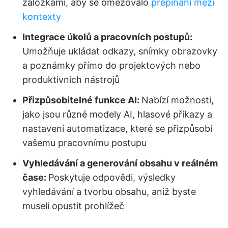
záložkami, aby se omezovalo
přepínání mezi
kontexty
Integrace úkolů a pracovních postupů:
Umožňuje ukládat odkazy, snímky obrazovky
a poznámky přímo do projektových nebo
produktivních nástrojů
Přizpůsobitelné funkce AI:
Nabízí možnosti,
jako jsou různé modely AI, hlasové příkazy a
nastavení automatizace, které se přizpůsobí
vašemu pracovnímu postupu
Vyhledávání a generování obsahu v reálném
čase:
Poskytuje odpovědi, výsledky
vyhledávání a tvorbu obsahu, aniž byste
museli opustit prohlížeč