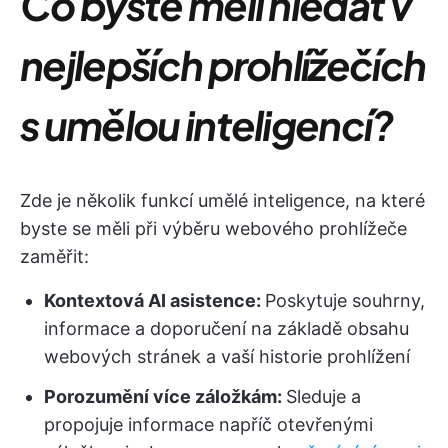
Co byste měli hledat v
nejlepších prohlížečích
s umělou inteligencí?
Zde je několik funkcí umělé inteligence, na které
byste se měli při výběru webového prohlížeče
zaměřit:
Kontextová AI asistence:
Poskytuje souhrny,
informace a doporučení na základě obsahu
webových stránek a vaší historie prohlížení
Porozumění více záložkám:
Sleduje a
propojuje informace napříč otevřenými