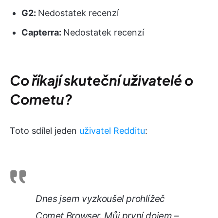
G2:
Nedostatek recenzí
Capterra:
Nedostatek recenzí
Co říkají skuteční uživatelé o
Cometu?
Toto sdílel jeden
uživatel Redditu
:
Dnes jsem vyzkoušel prohlížeč
Comet Browser. Můj první dojem –