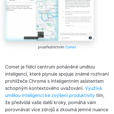
prostřednictvím
Comet
Comet je řídicí centrum poháněné umělou
inteligencí, které plynule spojuje známé rozhraní
prohlížeče Chrome s inteligentním asistentem
schopným kontextového uvažování.
Využívá
umělou inteligenci ke zvýšení produktivity
tím,
že předvídá vaše další kroky, pomáhá vám
porovnávat více zdrojů a zkoumá jemné nuance