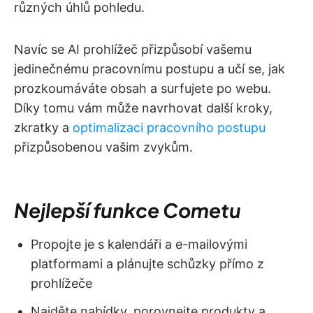
různých úhlů pohledu.
Navíc se AI prohlížeč přizpůsobí vašemu
jedinečnému pracovnímu postupu a učí se, jak
prozkoumáváte obsah a surfujete po webu.
Díky tomu vám může navrhovat další kroky,
zkratky a
optimalizaci pracovního postupu
přizpůsobenou vašim zvykům.
Nejlepší funkce Cometu
Propojte je s kalendáři a e-mailovými
platformami a plánujte schůzky přímo z
prohlížeče
Najděte nabídky, porovnejte produkty a