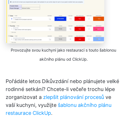
Provozujte svou kuchyni jako restauraci s touto šablonou
akčního plánu od ClickUp.
Pořádáte letos Díkůvzdání nebo plánujete velké
rodinné setkání? Chcete-li večeře trochu lépe
zorganizovat a
zlepšit plánování procesů
ve
vaší kuchyni, využijte
šablonu akčního plánu
restaurace ClickUp
.