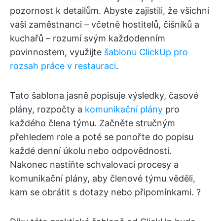
pozornost k detailům. Abyste zajistili, že všichni
vaši zaměstnanci – včetně hostitelů, číšníků a
kuchařů – rozumí svým každodenním
povinnostem, využijte
šablonu ClickUp pro
rozsah práce v restauraci
.
Tato šablona jasně popisuje výsledky, časové
plány, rozpočty a
komunikační plány
pro
každého člena týmu. Začněte stručným
přehledem role a poté se ponořte do popisu
každé denní úkolu nebo odpovědnosti.
Nakonec nastíňte schvalovací procesy a
komunikační plány, aby členové týmu věděli,
kam se obrátit s dotazy nebo připomínkami. ?