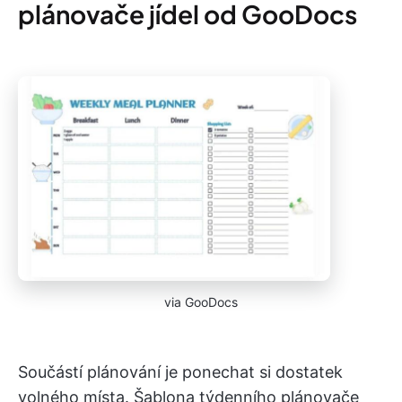
plánovače jídel od GooDocs
via GooDocs
Součástí plánování je ponechat si dostatek
volného místa. Šablona týdenního plánovače