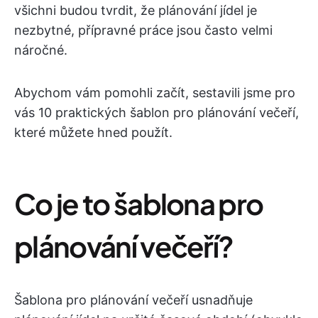
všichni budou tvrdit, že plánování jídel je
nezbytné, přípravné práce jsou často velmi
náročné.
Abychom vám pomohli začít, sestavili jsme pro
vás 10 praktických šablon pro plánování večeří,
které můžete hned použít.
Co je to šablona pro
plánování večeří?
Šablona pro plánování večeří usnadňuje