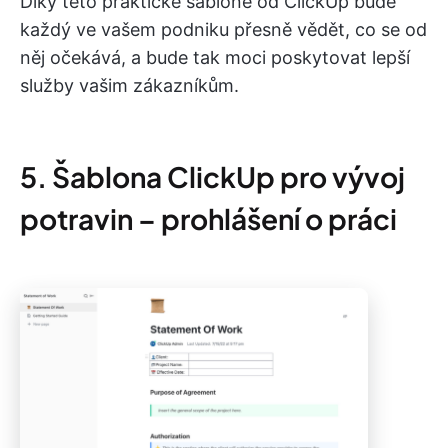
Díky této praktické šabloně od ClickUp bude
každý ve vašem podniku přesně vědět, co se od
něj očekává, a bude tak moci poskytovat lepší
služby vašim zákazníkům.
5. Šablona ClickUp pro vývoj
potravin – prohlášení o práci