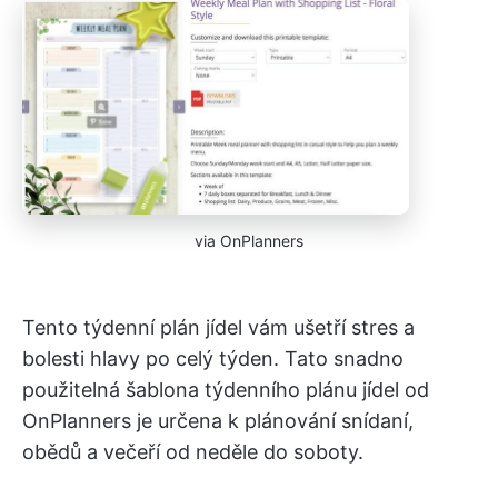
via OnPlanners
Tento týdenní plán jídel vám ušetří stres a
bolesti hlavy po celý týden. Tato snadno
použitelná šablona týdenního plánu jídel od
OnPlanners je určena k plánování snídaní,
obědů a večeří od neděle do soboty.