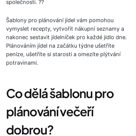
společnosti. ?‍?
Šablony pro plánování jídel vám pomohou
vymyslet recepty, vytvořit nákupní seznamy a
nakonec sestavit jídelníček pro každé jídlo dne.
Plánováním jídel na začátku týdne ušetříte
peníze, ušetříte si starosti a omezíte plýtvání
potravinami.
Co dělá šablonu pro
plánování večeří
dobrou?