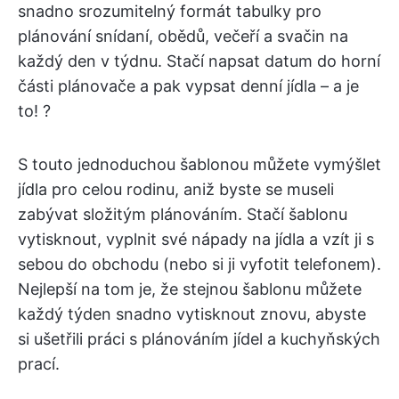
snadno srozumitelný formát tabulky pro
plánování snídaní, obědů, večeří a svačin na
každý den v týdnu. Stačí napsat datum do horní
části plánovače a pak vypsat denní jídla – a je
to! ?
S touto jednoduchou šablonou můžete vymýšlet
jídla pro celou rodinu, aniž byste se museli
zabývat složitým plánováním. Stačí šablonu
vytisknout, vyplnit své nápady na jídla a vzít ji s
sebou do obchodu (nebo si ji vyfotit telefonem).
Nejlepší na tom je, že stejnou šablonu můžete
každý týden snadno vytisknout znovu, abyste
si ušetřili práci s plánováním jídel a kuchyňských
prací.