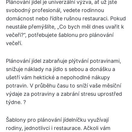
Plánování jídel je univerzální výzva, ať už jste
svobodný profesionál, vedete rodinnou
domácnost nebo řídíte rušnou restauraci. Pokud
neustále přemýšlíte, „Co bych měl dnes uvařit k
večeři?“, potřebujete šablonu pro plánování
večeří.
Plánování jídel zabraňuje plýtvání potravinami,
snižuje náklady na jídlo s sebou a donášku a
ušetří vám hektické a nepohodlné nákupy
potravin. V průběhu času to sníží vaše měsíční
výdaje za potraviny a zabrání stresu uprostřed
týdne. ?
Šablony pro plánování jídelníčku využívají
rodiny, jednotlivci i restaurace. Ačkoli vám