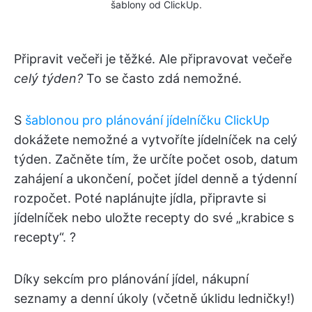
šablony od ClickUp.
Připravit večeři je těžké. Ale připravovat večeře
celý týden?
To se často zdá nemožné.
S
šablonou pro plánování jídelníčku ClickUp
dokážete nemožné a vytvoříte jídelníček na celý
týden. Začněte tím, že určíte počet osob, datum
zahájení a ukončení, počet jídel denně a týdenní
rozpočet. Poté naplánujte jídla, připravte si
jídelníček nebo uložte recepty do své „krabice s
recepty“. ?️
Díky sekcím pro plánování jídel, nákupní
seznamy a denní úkoly (včetně úklidu ledničky!)