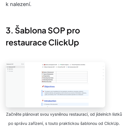
k nalezení.
3. Šablona SOP pro
restaurace ClickUp
Začněte plánovat svou vysněnou restauraci, od jídelních lístků
po správu zařízení, s touto praktickou šablonou od ClickUp.