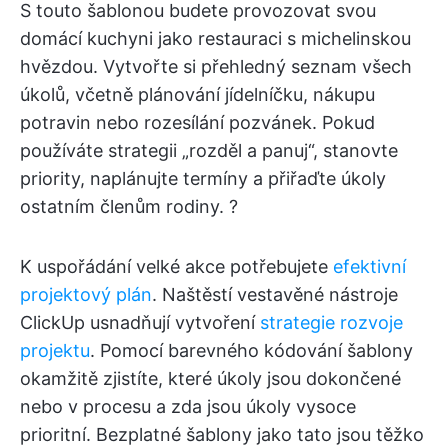
S touto šablonou budete provozovat svou
domácí kuchyni jako restauraci s michelinskou
hvězdou. Vytvořte si přehledný seznam všech
úkolů, včetně plánování jídelníčku, nákupu
potravin nebo rozesílání pozvánek. Pokud
používáte strategii „rozděl a panuj“, stanovte
priority, naplánujte termíny a přiřaďte úkoly
ostatním členům rodiny. ?
K uspořádání velké akce potřebujete
efektivní
projektový plán
. Naštěstí vestavěné nástroje
ClickUp usnadňují vytvoření
strategie rozvoje
projektu
. Pomocí barevného kódování šablony
okamžitě zjistíte, které úkoly jsou dokončené
nebo v procesu a zda jsou úkoly vysoce
prioritní. Bezplatné šablony jako tato jsou těžko