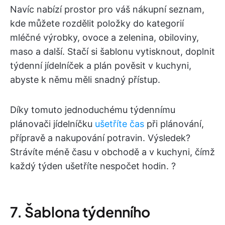
Navíc nabízí prostor pro váš nákupní seznam,
kde můžete rozdělit položky do kategorií
mléčné výrobky, ovoce a zelenina, obiloviny,
maso a další. Stačí si šablonu vytisknout, doplnit
týdenní jídelníček a plán pověsit v kuchyni,
abyste k němu měli snadný přístup.
Díky tomuto jednoduchému týdennímu
plánovači jídelníčku
ušetříte čas
při plánování,
přípravě a nakupování potravin. Výsledek?
Strávíte méně času v obchodě a v kuchyni, čímž
každý týden ušetříte nespočet hodin. ?️
7. Šablona týdenního