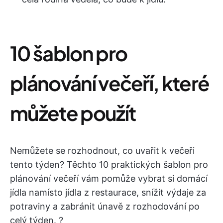
10 šablon pro
plánování večeří, které
můžete použít
Nemůžete se rozhodnout, co uvařit k večeři
tento týden? Těchto 10 praktických šablon pro
plánování večeří vám pomůže vybrat si domácí
jídla namísto jídla z restaurace, snížit výdaje za
potraviny a zabránit únavě z rozhodování po
celý týden. ?