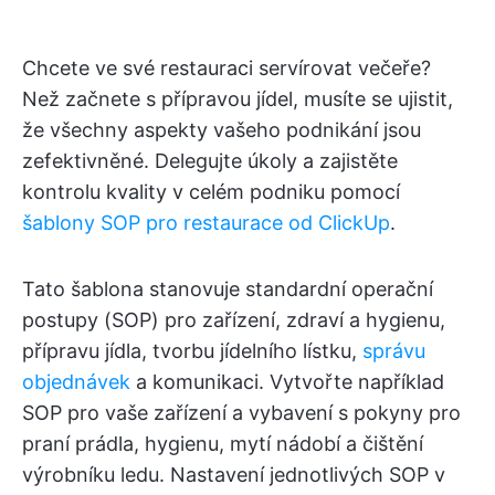
Chcete ve své restauraci servírovat večeře?
Než začnete s přípravou jídel, musíte se ujistit,
že všechny aspekty vašeho podnikání jsou
zefektivněné. Delegujte úkoly a zajistěte
kontrolu kvality v celém podniku pomocí
šablony SOP pro restaurace od ClickUp
.
Tato šablona stanovuje standardní operační
postupy (SOP) pro zařízení, zdraví a hygienu,
přípravu jídla, tvorbu jídelního lístku,
správu
objednávek
a komunikaci. Vytvořte například
SOP pro vaše zařízení a vybavení s pokyny pro
praní prádla, hygienu, mytí nádobí a čištění
výrobníku ledu. Nastavení jednotlivých SOP v