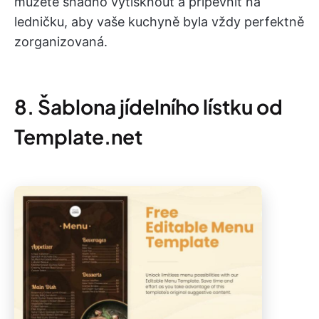
můžete snadno vytisknout a připevnit na
ledničku, aby vaše kuchyně byla vždy perfektně
zorganizovaná.
8. Šablona jídelního lístku od
Template.net