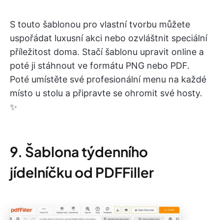
S touto šablonou pro vlastní tvorbu můžete
uspořádat luxusní akci nebo ozvláštnit speciální
příležitost doma. Stačí šablonu upravit online a
poté ji stáhnout ve formátu PNG nebo PDF.
Poté umístěte své profesionální menu na každé
místo u stolu a připravte se ohromit své hosty.
✨
9. Šablona týdenního
jídelníčku od PDFFiller