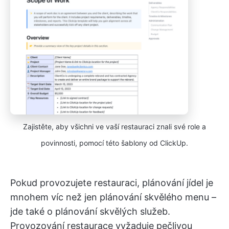
Zajistěte, aby všichni ve vaší restauraci znali své role a
povinnosti, pomocí této šablony od ClickUp.
Pokud provozujete restauraci, plánování jídel je
mnohem víc než jen plánování skvělého menu –
jde také o plánování skvělých služeb.
Provozování restaurace vyžaduje pečlivou