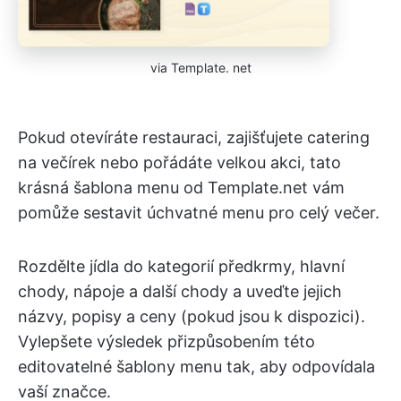
via Template. net
Pokud otevíráte restauraci, zajišťujete catering
na večírek nebo pořádáte velkou akci, tato
krásná šablona menu od Template.net vám
pomůže sestavit úchvatné menu pro celý večer.
Rozdělte jídla do kategorií předkrmy, hlavní
chody, nápoje a další chody a uveďte jejich
názvy, popisy a ceny (pokud jsou k dispozici).
Vylepšete výsledek přizpůsobením této
editovatelné šablony menu tak, aby odpovídala
vaší značce.