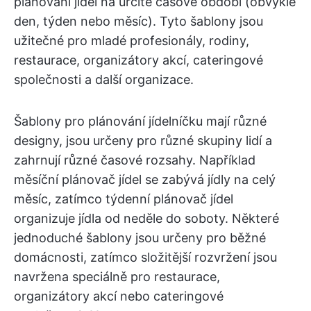
plánování jídel na určité časové období (obvykle
den, týden nebo měsíc). Tyto šablony jsou
užitečné pro mladé profesionály, rodiny,
restaurace, organizátory akcí, cateringové
společnosti a další organizace.
Šablony pro plánování jídelníčku mají různé
designy, jsou určeny pro různé skupiny lidí a
zahrnují různé časové rozsahy. Například
měsíční plánovač jídel se zabývá jídly na celý
měsíc, zatímco týdenní plánovač jídel
organizuje jídla od neděle do soboty. Některé
jednoduché šablony jsou určeny pro běžné
domácnosti, zatímco složitější rozvržení jsou
navržena speciálně pro restaurace,
organizátory akcí nebo cateringové