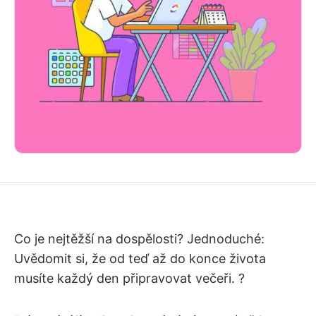
Co je nejtěžší na dospělosti? Jednoduché:
Uvědomit si, že od teď až do konce života
musíte každý den připravovat večeři. ?️