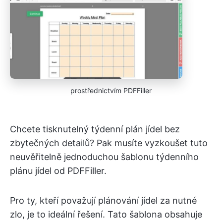
prostřednictvím PDFFiller
Chcete tisknutelný týdenní plán jídel bez
zbytečných detailů? Pak musíte vyzkoušet tuto
neuvěřitelně jednoduchou šablonu týdenního
plánu jídel od PDFFiller.
Pro ty, kteří považují plánování jídel za nutné
zlo, je to ideální řešení. Tato šablona obsahuje