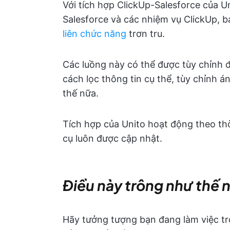
Với tích hợp ClickUp-Salesforce của Un
Salesforce và các nhiệm vụ ClickUp, 
liên chức năng
trơn tru.
Các luồng này có thể được tùy chỉnh 
cách lọc thông tin cụ thể, tùy chỉnh 
thế nữa.
Tích hợp của Unito hoạt động theo thờ
cụ luôn được cập nhật.
Điều này trông như thế 
Hãy tưởng tượng bạn đang làm việc t