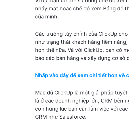
Ví dụ: bạn có thể sử dụng chế độ xem 
nháy mắt hoặc chế độ xem Bảng để th
của mình.
Các trường tùy chỉnh của ClickUp cho
như trạng thái khách hàng tiềm năng, k
hơn thế nữa. Và với ClickUp, bạn có mọ
báo cáo bán hàng và xây dựng cơ sở d
Nhấp vào đây để xem chi tiết hơn về
Mặc dù ClickUp là một giải pháp tuyệt
là ở các doanh nghiệp lớn, CRM bên ng
có những lúc bạn cần làm việc với các
CRM như Salesforce.