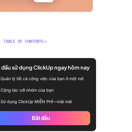
TABLE OF CONTENTS
 đầu sử dụng ClickUp ngay hôm nay
Quản lý tất cả công việc của bạn ở một nơi
Cộng tác với nhóm của bạn
Sử dụng ClickUp MIỄN PHÍ—mãi mãi
Bắt đầu