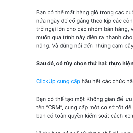
Bạn có thể mất hàng giờ trong các cuộ
nửa ngày để cố gắng theo kịp các côn
trở ngại lớn cho các nhóm bán hàng, vì
muốn quá trình này diễn ra nhanh chó
năng. Và đừng nói đến những cạm bẫy 
Sau đó, có tùy chọn thứ hai: thực hiện
ClickUp
cung cấp
hầu hết các chức nă
Bạn có thể tạo một Không gian để lư
tên “CRM”, cung cấp một cơ sở tốt để
bạn có toàn quyền kiểm soát cách xem