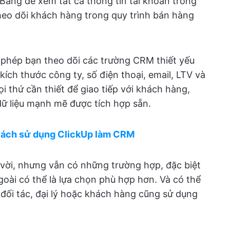
Bảng để xem tất cả thông tin tài khoản trong
eo dõi khách hàng trong quy trình bán hàng
 phép bạn theo dõi các trường CRM thiết yếu
ích thước công ty, số điện thoại, email, LTV và
i thứ cần thiết để giao tiếp với khách hàng,
ữ liệu mạnh mẽ được tích hợp sẵn.
 cách sử dụng ClickUp làm CRM
 vời, nhưng vẫn có những trường hợp, đặc biệt
oài có thể là lựa chọn phù hợp hơn. Và có thể
 đối tác, đại lý hoặc khách hàng cũng sử dụng