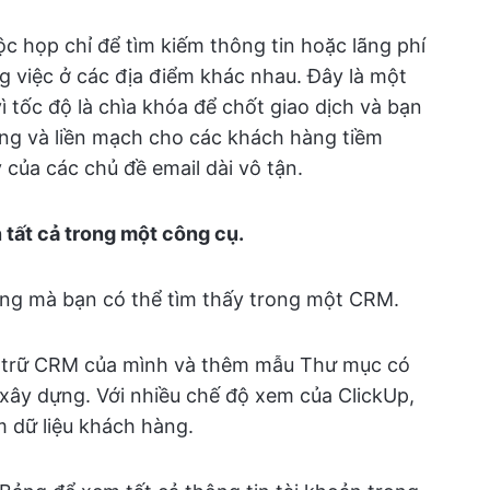
c họp chỉ để tìm kiếm thông tin hoặc lãng phí
g việc ở các địa điểm khác nhau. Đây là một
 tốc độ là chìa khóa để chốt giao dịch và bạn
ng và liền mạch cho các khách hàng tiềm
của các chủ đề email dài vô tận.
 tất cả trong một công cụ.
ng mà bạn có thể tìm thấy trong một CRM.
u trữ CRM của mình và thêm mẫu Thư mục có
 xây dựng. Với nhiều chế độ xem của ClickUp,
 dữ liệu khách hàng.