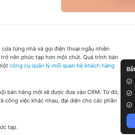
cửa từng nhà và gọi điện thoại ngẫu nhiên
 trở nên phức tạp hơn một chút. Quá trình bán
 một
công cụ quản lý mối quan hệ khách hàng
Bắt
hội bán hàng mới sẽ được đưa vào CRM. Từ đó,
và công việc khác nhau, đại diện cho các phần
hức tạp.