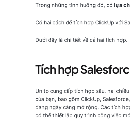
Trong những tình huống đó, có
lựa ch
Có hai cách để tích hợp ClickUp với Sa
Dưới đây là chi tiết về cả hai tích hợp.
Tích hợp Salesforc
Unito cung cấp tích hợp sâu, hai chiề
của bạn, bao gồm ClickUp, Salesforc
đang ngày càng mở rộng. Các tích hợp
có thể thiết lập quy trình công việc mớ