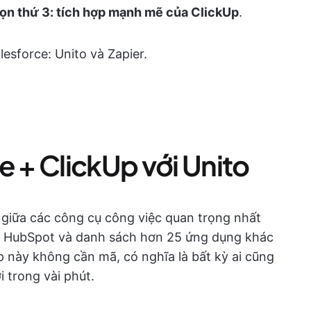
ọn thứ 3: tích hợp mạnh mẽ của ClickUp
.
lesforce: Unito và Zapier.
e + ClickUp với Unito
u giữa các công cụ công việc quan trọng nhất
e, HubSpot và danh sách hơn 25 ứng dụng khác
 này không cần mã, có nghĩa là bất kỳ ai cũng
i trong vài phút.