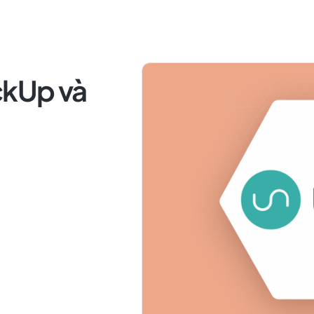
ckUp và