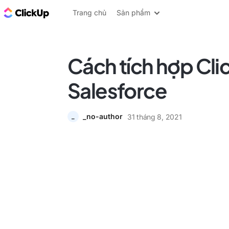
ClickUp Blog
Trang chủ
Sản phẩm
Cách tích hợp Cli
Salesforce
_no-author
31 tháng 8, 2021
_