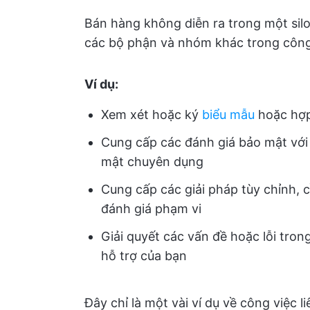
Bán hàng không diễn ra trong một silo
các bộ phận và nhóm khác trong công
Ví dụ:
Xem xét hoặc ký
biểu mẫu
hoặc hợ
Cung cấp các đánh giá bảo mật vớ
mật chuyên dụng
Cung cấp các giải pháp tùy chỉnh, 
đánh giá phạm vi
Giải quyết các vấn đề hoặc lỗi tron
hỗ trợ của bạn
Đây chỉ là một vài ví dụ về công việc 