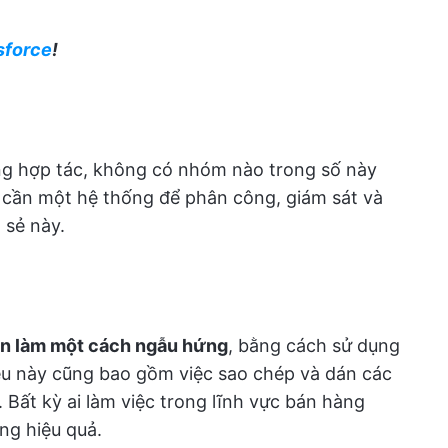
sforce
!
ng hợp tác, không có nhóm nào trong số này
 cần một hệ thống để phân công, giám sát và
 sẻ này.
cần làm một cách ngẫu hứng
, bằng cách sử dụng
iều này cũng bao gồm việc sao chép và dán các
 Bất kỳ ai làm việc trong lĩnh vực bán hàng
ng hiệu quả.