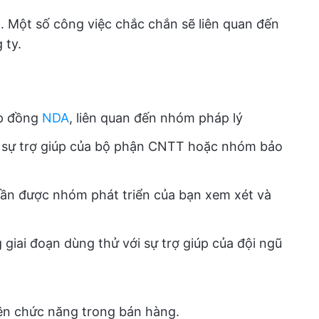
. Một số công việc chắc chắn sẽ liên quan đến
 ty.
p đồng
NDA
, liên quan đến nhóm pháp lý
i sự trợ giúp của bộ phận CNTT hoặc nhóm bảo
cần được nhóm phát triển của bạn xem xét và
g giai đoạn dùng thử với sự trợ giúp của đội ngũ
liên chức năng trong bán hàng.