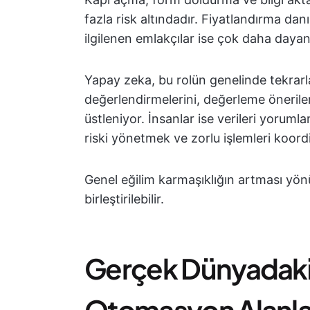
fazla risk altındadır. Fiyatlandırma da
ilgilenen emlakçılar ise çok daha dayanı
Yapay zeka, bu rolün genelinde tekrarlay
değerlendirmelerini, değerleme önerileri
üstleniyor. İnsanlar ise verileri yoru
riski yönetmek ve zorlu işlemleri koor
Genel eğilim karmaşıklığın artması yönü
birleştirilebilir.
Gerçek Dünyadaki E
Otomasyon Alanla