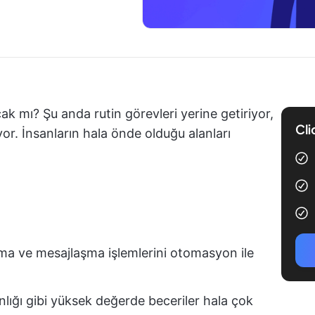
ak mı? Şu anda rutin görevleri yerine getiriyor,
Cli
yor. İnsanların hala önde olduğu alanları
rama ve mesajlaşma işlemlerini otomasyon ile
ığı gibi yüksek değerde beceriler hala çok