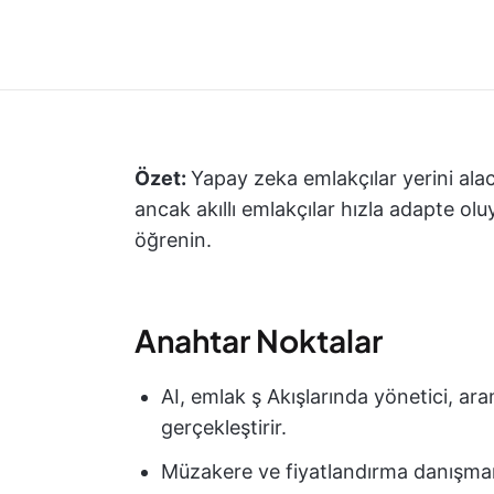
Özet:
Yapay zeka emlakçılar yerini alac
ancak akıllı emlakçılar hızla adapte olu
öğrenin.
Anahtar Noktalar
AI, emlak ş Akışlarında yönetici, a
gerçekleştirir.
Müzakere ve fiyatlandırma danışmanl