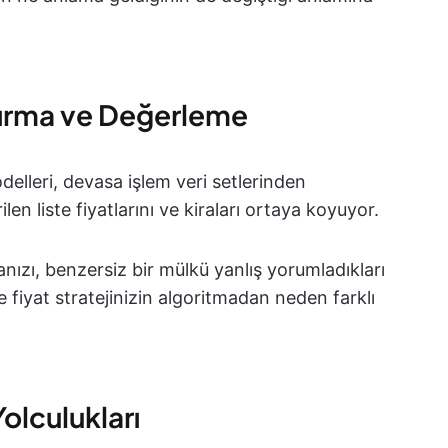
ndırma ve Değerleme
elleri, devasa işlem veri setlerinden
len liste fiyatlarını ve kiraları ortaya koyuyor.
anızı, benzersiz bir mülkü yanlış yorumladıkları
e fiyat stratejinizin algoritmadan neden farklı
Yolculukları