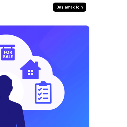
Başlamak İçin