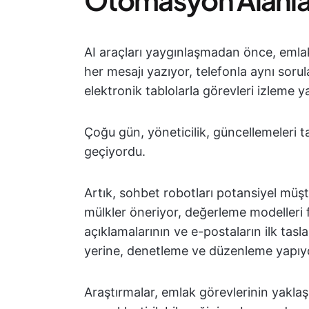
AI araçları yaygınlaşmadan önce, emlakç
her mesajı yazıyor, telefonla aynı sorula
elektronik tablolarla görevleri izleme y
Çoğu gün, yöneticilik, güncellemeleri 
geçiyordu.
Artık, sohbet robotları potansiyel müşt
mülkler öneriyor, değerleme modelleri fi
açıklamalarının ve e-postaların ilk tasl
yerine, denetleme ve düzenleme yapıy
Araştırmalar, emlak görevlerinin yakla