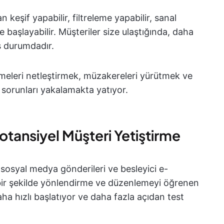
n keşif yapabilir, filtreleme yapabilir, sanal
ye başlayabilir. Müşteriler size ulaştığında, daha
iş durumdadır.
meleri netleştirmek, müzakereleri yürütmek ve
ğı sorunları yakalamakta yatıyor.
Potansiyel Müşteri Yetiştirme
 sosyal medya gönderileri ve besleyici e-
i bir şekilde yönlendirme ve düzenlemeyi öğrenen
ha hızlı başlatıyor ve daha fazla açıdan test