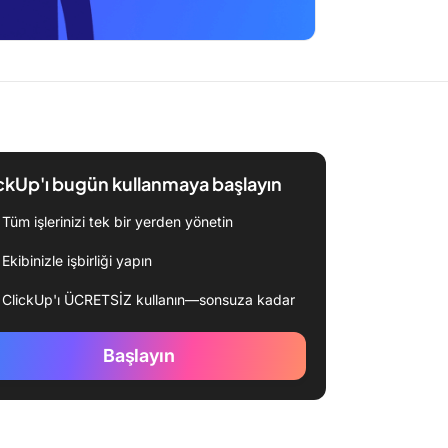
ckUp'ı bugün kullanmaya başlayın
Tüm işlerinizi tek bir yerden yönetin
Ekibinizle işbirliği yapın
ClickUp'ı ÜCRETSİZ kullanın—sonsuza kadar
Başlayın