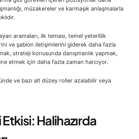
nışmanlığı, müzakereler ve karmaşık anlaşmalarla
klıdır.
an aramaları, ilk teması, temel yeterlilik
ni ve şablon iletişimlerini giderek daha fazla
mlamak, strateji konusunda danışmanlık yapmak,
dine etmek için daha fazla zaman harcıyor.
nde ve bazı alt düzey roller azalabilir veya
tkisi: Halihazırda
rı