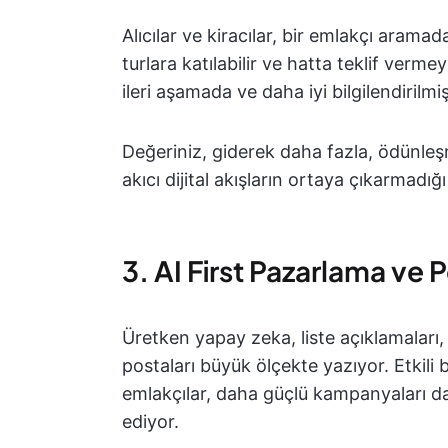
Alıcılar ve kiracılar, bir emlakçı aramada
turlara katılabilir ve hatta teklif verme
ileri aşamada ve daha iyi bilgilendirilm
Değeriniz, giderek daha fazla, ödünleş
akıcı dijital akışların ortaya çıkarmadı
3. AI First Pazarlama ve 
Üretken yapay zeka, liste açıklamaları,
postaları büyük ölçekte yazıyor. Etkil
emlakçılar, daha güçlü kampanyaları da
ediyor.