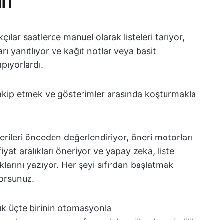
ılar saatlerce manuel olarak listeleri tarıyor,
rı yanıtlıyor ve kağıt notlar veya basit
apıyorlardı.
takip etmek ve gösterimler arasında koşturmakla
erileri önceden değerlendiriyor, öneri motorları
yat aralıkları öneriyor ve yapay zeka, liste
aklarını yazıyor. Her şeyi sıfırdan başlatmak
orsunuz.
şık üçte birinin otomasyonla