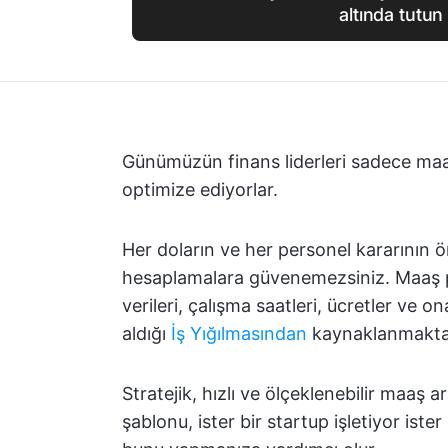
altında tutun
Günümüzün finans liderleri sadece maa
optimize ediyorlar.
Her doların ve her personel kararının
hesaplamalara güvenemezsiniz. Maaş 
verileri, çalışma saatleri, ücretler ve 
aldığı
İş Yığılmasından
kaynaklanmakta
Stratejik, hızlı ve ölçeklenebilir maaş 
şablonu, ister bir startup işletiyor ist