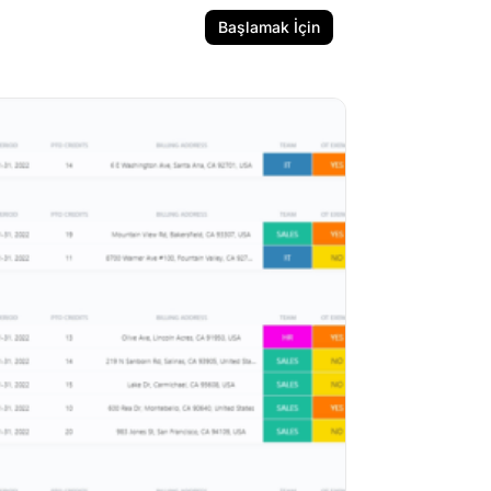
Başlamak İçin