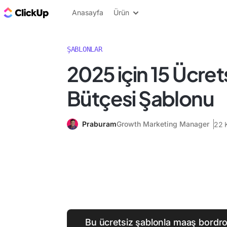
ClickUp Blog
Anasayfa
Ürün
ŞABLONLAR
2025 için 15 Ücret
Bütçesi Şablonu
Praburam
Growth Marketing Manager
22 
Bu ücretsiz şablonla maaş bordr