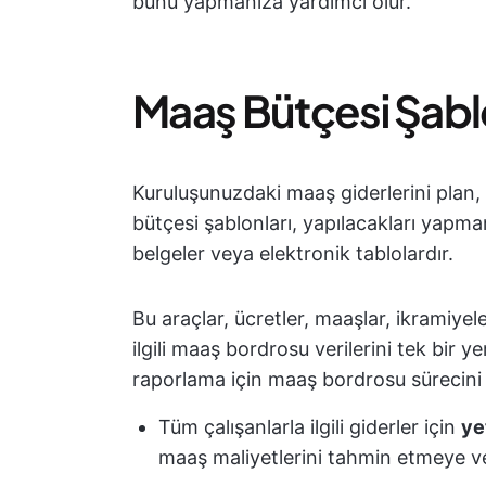
bunu yapmanıza yardımcı olur.
Maaş Bütçesi Şablo
Kuruluşunuzdaki maaş giderlerini plan
bütçesi şablonları, yapılacakları yapm
belgeler veya elektronik tablolardır.
Bu araçlar, ücretler, maaşlar, ikramiyel
ilgili maaş bordrosu verilerini tek bir
raporlama için maaş bordrosu sürecini ba
Tüm çalışanlarla ilgili giderler için
ye
maaş maliyetlerini tahmin etmeye v