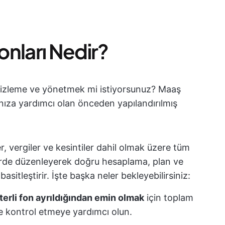
nları Nedir?
, izleme ve yönetmek mi istiyorsunuz? Maaş
anıza yardımcı olan önceden yapılandırılmış
er, vergiler ve kesintiler dahil olmak üzere tüm
 yerde düzenleyerek doğru hesaplama, plan ve
sitleştirir. İşte başka neler bekleyebilirsiniz:
terli fon ayrıldığından emin olmak
için toplam
e kontrol etmeye yardımcı olun.