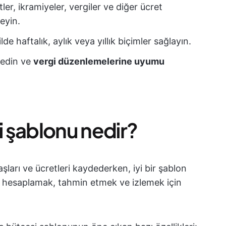
ler, ikramiyeler, vergiler ve diğer ücret
leyin.
e haftalık, aylık veya yıllık biçimler sağlayın.
 edin ve
vergi düzenlemelerine uyumu
i şablonu nedir?
ları ve ücretleri kaydederken, iyi bir şablon
e hesaplamak, tahmin etmek ve izlemek için