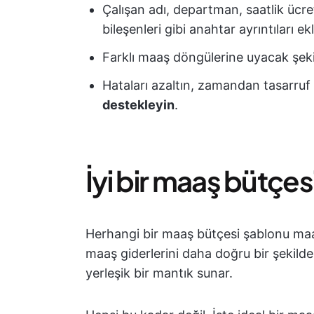
Çalışan adı, departman, saatlik ücret
bileşenleri gibi anahtar ayrıntıları ek
Farklı maaş döngülerine uyacak şekild
Hataları azaltın, zamandan tasarruf
destekleyin
.
İyi bir maaş bütçes
Herhangi bir maaş bütçesi şablonu maaş
maaş giderlerini daha doğru bir şekild
yerleşik bir mantık sunar.