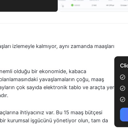
şları izlemeyle kalmıyor, aynı zamanda maaşları
Cli
 önemli olduğu bir ekonomide, kabaca
planlamasındaki yavaşlamaların çoğu, maaş
onayların çok sayıda elektronik tablo ve araçta yer
dır.
araçlarına ihtiyacınız var. Bu 15 maaş bütçesi
er bir kurumsal işgücünü yönetiyor olun, tam da