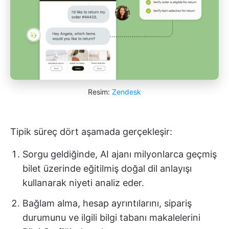
Resim:
Zendesk
Tipik süreç dört aşamada gerçekleşir:
Sorgu geldiğinde, AI ajanı milyonlarca geçmiş
bilet üzerinde eğitilmiş doğal dil anlayışı
kullanarak niyeti analiz eder.
Bağlam alma, hesap ayrıntılarını, sipariş
durumunu ve ilgili bilgi tabanı makalelerini