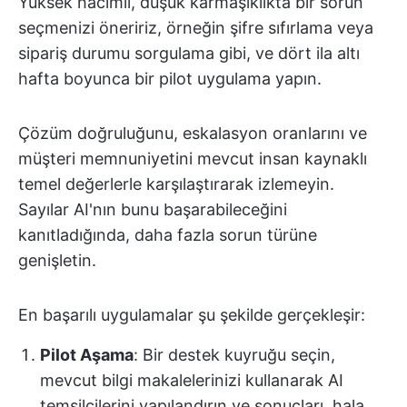
Yüksek hacimli, düşük karmaşıklıkta bir sorun
seçmenizi öneririz, örneğin şifre sıfırlama veya
sipariş durumu sorgulama gibi, ve dört ila altı
hafta boyunca bir pilot uygulama yapın.
Çözüm doğruluğunu, eskalasyon oranlarını ve
müşteri memnuniyetini mevcut insan kaynaklı
temel değerlerle karşılaştırarak izlemeyin.
Sayılar AI'nın bunu başarabileceğini
kanıtladığında, daha fazla sorun türüne
genişletin.
En başarılı uygulamalar şu şekilde gerçekleşir:
Pilot Aşama
: Bir destek kuyruğu seçin,
mevcut bilgi makalelerinizi kullanarak AI
temsilcilerini yapılandırın ve sonuçları, hala