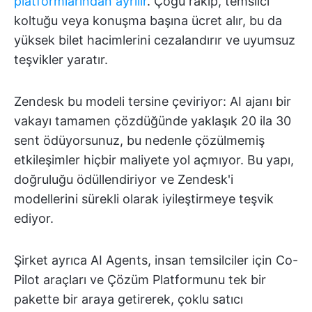
platformlarından ayrılır
. Çoğu rakip, temsilci
koltuğu veya konuşma başına ücret alır, bu da
yüksek bilet hacimlerini cezalandırır ve uyumsuz
teşvikler yaratır.
Zendesk bu modeli tersine çeviriyor: AI ajanı bir
vakayı tamamen çözdüğünde yaklaşık 20 ila 30
sent ödüyorsunuz, bu nedenle çözülmemiş
etkileşimler hiçbir maliyete yol açmıyor. Bu yapı,
doğruluğu ödüllendiriyor ve Zendesk'i
modellerini sürekli olarak iyileştirmeye teşvik
ediyor.
Şirket ayrıca AI Agents, insan temsilciler için Co-
Pilot araçları ve Çözüm Platformunu tek bir
pakette bir araya getirerek, çoklu satıcı