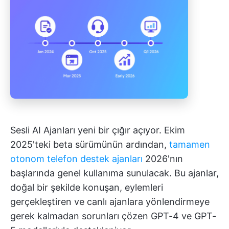
Sesli AI Ajanları yeni bir çığır açıyor. Ekim
2025'teki beta sürümünün ardından,
tamamen
otonom telefon destek ajanları
2026'nın
başlarında genel kullanıma sunulacak. Bu ajanlar,
doğal bir şekilde konuşan, eylemleri
gerçekleştiren ve canlı ajanlara yönlendirmeye
gerek kalmadan sorunları çözen GPT-4 ve GPT-