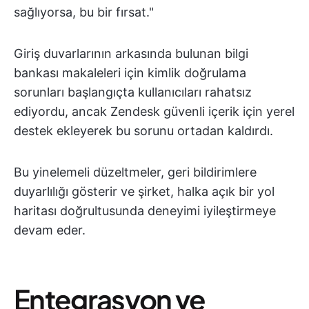
sağlıyorsa, bu bir fırsat."
Giriş duvarlarının arkasında bulunan bilgi
bankası makaleleri için kimlik doğrulama
sorunları başlangıçta kullanıcıları rahatsız
ediyordu, ancak Zendesk güvenli içerik için yerel
destek ekleyerek bu sorunu ortadan kaldırdı.
Bu yinelemeli düzeltmeler, geri bildirimlere
duyarlılığı gösterir ve şirket, halka açık bir yol
haritası doğrultusunda deneyimi iyileştirmeye
devam eder.
Entegrasyon ve