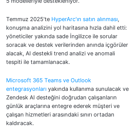
5 modelleriyle destekleniyor.
Temmuz 2025'te
HyperArc'ın satın alınması
,
konuşma analizini yol haritasına hızla dahil etti:
yöneticiler yakında sade İngilizce ile sorular
soracak ve destek verilerinden anında içgörüler
alacak, AI destekli trend analizi ve anomali
tespiti ile tamamlanacak.
Microsoft 365 Teams ve Outlook
entegrasyonları
yakında kullanıma sunulacak ve
Zendesk AI desteğini doğrudan çalışanların
günlük araçlarına entegre ederek müşteri ve
çalışan hizmetleri arasındaki sınırı ortadan
kaldıracak.