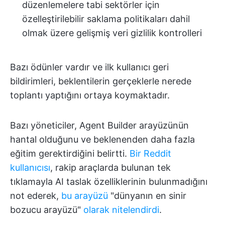
düzenlemelere tabi sektörler için
özelleştirilebilir saklama politikaları dahil
olmak üzere gelişmiş veri gizlilik kontrolleri
Bazı ödünler vardır ve ilk kullanıcı geri
bildirimleri, beklentilerin gerçeklerle nerede
toplantı yaptığını ortaya koymaktadır.
Bazı yöneticiler, Agent Builder arayüzünün
hantal olduğunu ve beklenenden daha fazla
eğitim gerektirdiğini belirtti.
Bir Reddit
kullanıcısı
, rakip araçlarda bulunan tek
tıklamayla AI taslak özelliklerinin bulunmadığını
not ederek,
bu arayüzü
"dünyanın en sinir
bozucu arayüzü"
olarak nitelendirdi
.