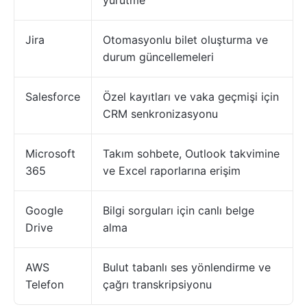
Jira
Otomasyonlu bilet oluşturma ve
durum güncellemeleri
Salesforce
Özel kayıtları ve vaka geçmişi için
CRM senkronizasyonu
Microsoft
Takım sohbete, Outlook takvimine
365
ve Excel raporlarına erişim
Google
Bilgi sorguları için canlı belge
Drive
alma
AWS
Bulut tabanlı ses yönlendirme ve
Telefon
çağrı transkripsiyonu