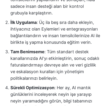
sadece insan desteği alan bir kontrol
grubuyla karşılaştırın.
İlk Uygulama
: Üç ila beş sıra daha ekleyin,
ihtiyacınız olan Eylemleri ve entegrasyonları
bağlantılandırın ve insan temsilcilerinize AI ile
birlikte iş yapma konusunda eğitim verin.
Tam Benimseme
: Tüm standart destek
kanallarınızda AI'yı etkinleştirin, sonuç odaklı
faturalandırmayı devreye alın ve veri gizlilik
ve eskalasyon kuralları için yönetişim
politikalarınızı belirleyin.
Sürekli Optimizasyon
: Her ay, AI mantık
günlüklerini inceleyerek neyin işe yarayıp
neyin yaramadığını görün, bilgi tabanınızı