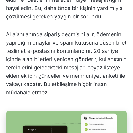
hayal edin. Bu, daha önce bir kişinin yardımıyla
çözülmesi gereken yaygın bir sorundu.
AI ajanı anında sipariş geçmişini alır, ödemenin
yapıldığını onaylar ve spam kutusuna düşen bilet
teslimat e-postasını konumlandırır. 20 saniye
içinde ajan biletleri yeniden gönderir, kullanıcının
tercihlerini gelecekteki mesajları beyaz listeye
eklemek için günceller ve memnuniyet anketi ile
vakayı kapatır. Bu etkileşime hiçbir insan
müdahale etmez.