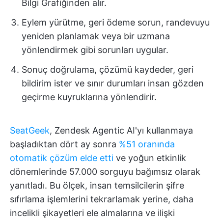
Bilgi Grafiğinden alır.
Eylem yürütme, geri ödeme sorun, randevuyu
yeniden planlamak veya bir uzmana
yönlendirmek gibi sorunları uygular.
Sonuç doğrulama, çözümü kaydeder, geri
bildirim ister ve sınır durumları insan gözden
geçirme kuyruklarına yönlendirir.
SeatGeek
, Zendesk Agentic AI'yı kullanmaya
başladıktan dört ay sonra
%51 oranında
otomatik çözüm elde etti
ve yoğun etkinlik
dönemlerinde 57.000 sorguyu bağımsız olarak
yanıtladı. Bu ölçek, insan temsilcilerin şifre
sıfırlama işlemlerini tekrarlamak yerine, daha
incelikli şikayetleri ele almalarına ve ilişki