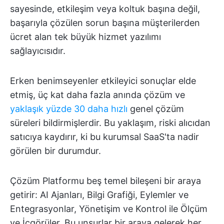
sayesinde, etkileşim veya koltuk başına değil,
başarıyla çözülen sorun başına müşterilerden
ücret alan tek büyük hizmet yazılımı
sağlayıcısıdır.
Erken benimseyenler etkileyici sonuçlar elde
etmiş, üç kat daha fazla anında çözüm ve
yaklaşık yüzde 30 daha hızlı
genel çözüm
süreleri bildirmişlerdir. Bu yaklaşım, riski alıcıdan
satıcıya kaydırır, ki bu kurumsal SaaS'ta nadir
görülen bir durumdur.
Çözüm Platformu beş temel bileşeni bir araya
getirir: AI Ajanları, Bilgi Grafiği, Eylemler ve
Entegrasyonlar, Yönetişim ve Kontrol ile Ölçüm
ve İçgörüler. Bu unsurlar bir araya gelerek her