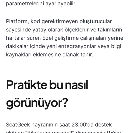
parametrelerini ayarlayabilir.
Platform, kod gerektirmeyen oluşturucular
sayesinde yatay olarak ölçeklenir ve takımların
haftalar süren özel geliştirme çalışmaları yerine
dakikalar içinde yeni entegrasyonlar veya bilgi
kaynakları eklemesine olanak tanır.
Pratikte bu nasıl
görünüyor?
SeatGeek hayranının saat 23:00'da destek
ekibine "Biletlerim nerede?" diye mesaj attığını