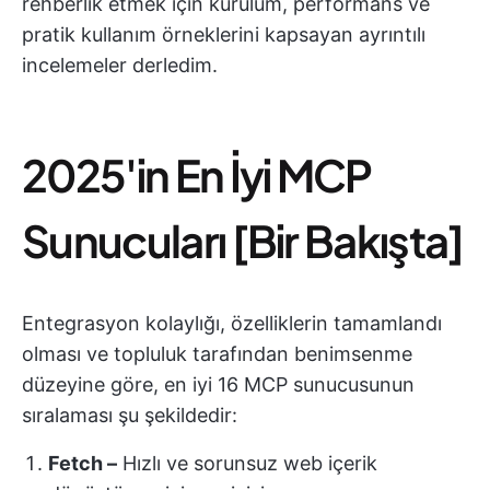
rehberlik etmek için kurulum, performans ve
pratik kullanım örneklerini kapsayan ayrıntılı
incelemeler derledim.
2025'in En İyi MCP
Sunucuları [Bir Bakışta]
Entegrasyon kolaylığı, özelliklerin tamamlandı
olması ve topluluk tarafından benimsenme
düzeyine göre, en iyi 16 MCP sunucusunun
sıralaması şu şekildedir:
Fetch –
Hızlı ve sorunsuz web içerik