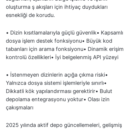
oluşturma ş akışları için ihtiyaç duydukları
esnekliği de korudu.
• Dizin kısıtlamalarıyla güçlü güvenlik• Kapsamlı
dosya işlem destek fonksiyonu• Büyük kod
tabanları için arama fonksiyonu• Dinamik erişim
kontrolü özellikleri• İyi belgelenmiş API yüzeyi
• İstenmeyen dizinlerin açığa çıkma riski•
Yalnızca dosya sistemi işlemleriyle sınırlı•
Dikkatli kök yapılandırması gerektirir• Bulut
depolama entegrasyonu yoktur• Olası izin
çakışmaları
2025 yılında aktif depo güncellemeleri, gelişmiş