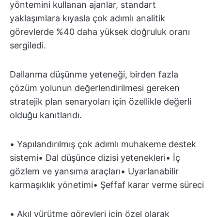
yöntemini kullanan ajanlar, standart
yaklaşımlara kıyasla çok adımlı analitik
görevlerde %40 daha yüksek doğruluk oranı
sergiledi.
Dallanma düşünme yeteneği, birden fazla
çözüm yolunun değerlendirilmesi gereken
stratejik plan senaryoları için özellikle değerli
olduğu kanıtlandı.
• Yapılandırılmış çok adımlı muhakeme destek
sistemi• Dal düşünce dizisi yetenekleri• İç
gözlem ve yansıma araçları• Uyarlanabilir
karmaşıklık yönetimi• Şeffaf karar verme süreci
• Akıl yürütme görevleri için özel olarak