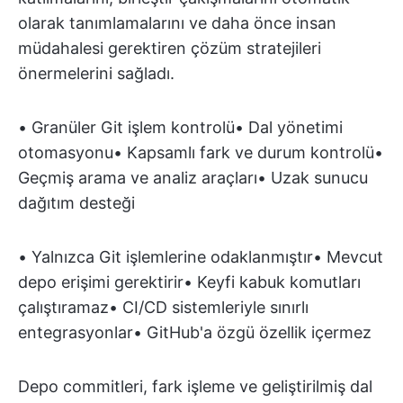
olarak tanımlamalarını ve daha önce insan
müdahalesi gerektiren çözüm stratejileri
önermelerini sağladı.
• Granüler Git işlem kontrolü• Dal yönetimi
otomasyonu• Kapsamlı fark ve durum kontrolü•
Geçmiş arama ve analiz araçları• Uzak sunucu
dağıtım desteği
• Yalnızca Git işlemlerine odaklanmıştır• Mevcut
depo erişimi gerektirir• Keyfi kabuk komutları
çalıştıramaz• CI/CD sistemleriyle sınırlı
entegrasyonlar• GitHub'a özgü özellik içermez
Depo commitleri, fark işleme ve geliştirilmiş dal