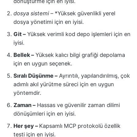
dönüştürme için en iyisi.
dosya sistemi –
*Yüksek güvenlikli yerel
dosya yönetimi için en iyisi.
Git –
Yüksek verimli kod depo işlemleri için en
iyisi.
Bellek –
Yüksek kalıcı bilgi grafiği depolama
için en uygun seçenek.
Sıralı Düşünme –
Ayrıntılı, yapılandırılmış, çok
adımlı akıl yürütme süreci için en uygun
yöntemdir.
Zaman –
Hassas ve güvenilir zaman dilimi
dönüşümleri için en iyisi.
Her şey –
Kapsamlı MCP protokolü özellik
testi için en iyisi.