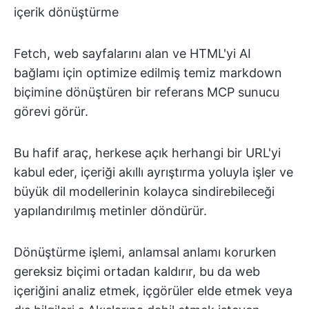
içerik dönüştürme
Fetch, web sayfalarını alan ve HTML'yi AI
bağlamı için optimize edilmiş temiz markdown
biçimine dönüştüren bir referans MCP sunucu
görevi görür.
Bu hafif araç, herkese açık herhangi bir URL'yi
kabul eder, içeriği akıllı ayrıştırma yoluyla işler ve
büyük dil modellerinin kolayca sindirebileceği
yapılandırılmış metinler döndürür.
Dönüştürme işlemi, anlamsal anlamı korurken
gereksiz biçimi ortadan kaldırır, bu da web
içeriğini analiz etmek, içgörüler elde etmek veya