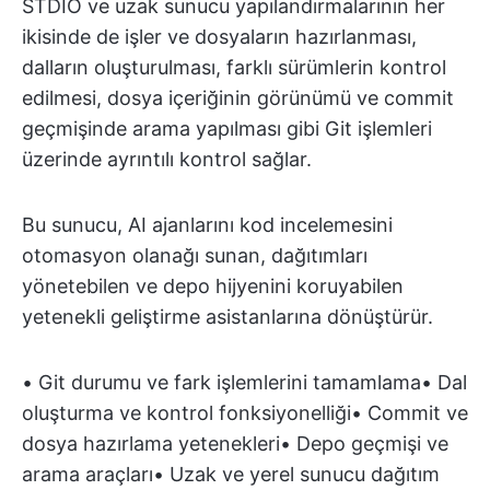
STDIO ve uzak sunucu yapılandırmalarının her
ikisinde de işler ve dosyaların hazırlanması,
dalların oluşturulması, farklı sürümlerin kontrol
edilmesi, dosya içeriğinin görünümü ve commit
geçmişinde arama yapılması gibi Git işlemleri
üzerinde ayrıntılı kontrol sağlar.
Bu sunucu, AI ajanlarını kod incelemesini
otomasyon olanağı sunan, dağıtımları
yönetebilen ve depo hijyenini koruyabilen
yetenekli geliştirme asistanlarına dönüştürür.
• Git durumu ve fark işlemlerini tamamlama• Dal
oluşturma ve kontrol fonksiyonelliği• Commit ve
dosya hazırlama yetenekleri• Depo geçmişi ve
arama araçları• Uzak ve yerel sunucu dağıtım