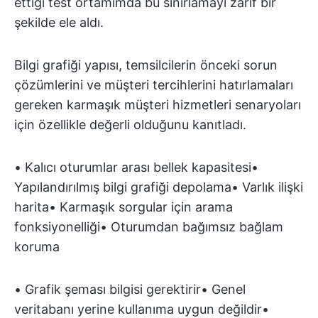
ettiği test ortamımda bu sınırlamayı zarif bir
şekilde ele aldı.
Bilgi grafiği yapısı, temsilcilerin önceki sorun
çözümlerini ve müşteri tercihlerini hatırlamaları
gereken karmaşık müşteri hizmetleri senaryoları
için özellikle değerli olduğunu kanıtladı.
• Kalıcı oturumlar arası bellek kapasitesi•
Yapılandırılmış bilgi grafiği depolama• Varlık ilişki
harita• Karmaşık sorgular için arama
fonksiyonelliği• Oturumdan bağımsız bağlam
koruma
• Grafik şeması bilgisi gerektirir• Genel
veritabanı yerine kullanıma uygun değildir•