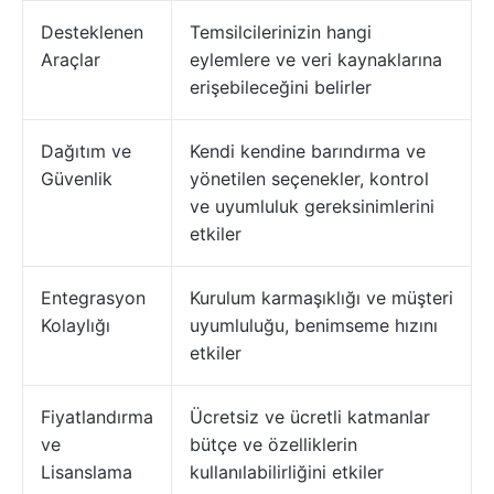
Desteklenen
Temsilcilerinizin hangi
Araçlar
eylemlere ve veri kaynaklarına
erişebileceğini belirler
Dağıtım ve
Kendi kendine barındırma ve
Güvenlik
yönetilen seçenekler, kontrol
ve uyumluluk gereksinimlerini
etkiler
Entegrasyon
Kurulum karmaşıklığı ve müşteri
Kolaylığı
uyumluluğu, benimseme hızını
etkiler
Fiyatlandırma
Ücretsiz ve ücretli katmanlar
ve
bütçe ve özelliklerin
Lisanslama
kullanılabilirliğini etkiler