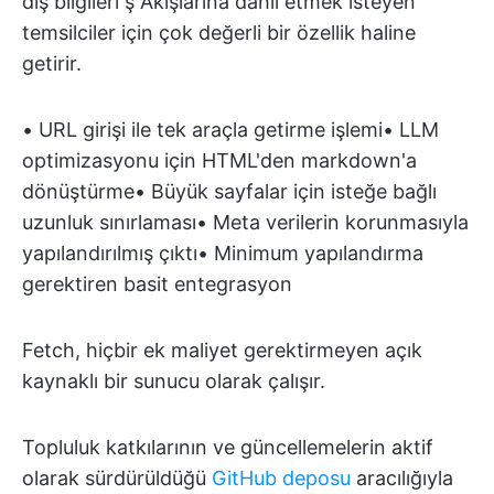
dış bilgileri ş Akışlarına dahil etmek isteyen
temsilciler için çok değerli bir özellik haline
getirir.
• URL girişi ile tek araçla getirme işlemi• LLM
optimizasyonu için HTML'den markdown'a
dönüştürme• Büyük sayfalar için isteğe bağlı
uzunluk sınırlaması• Meta verilerin korunmasıyla
yapılandırılmış çıktı• Minimum yapılandırma
gerektiren basit entegrasyon
Fetch, hiçbir ek maliyet gerektirmeyen açık
kaynaklı bir sunucu olarak çalışır.
Topluluk katkılarının ve güncellemelerin aktif
olarak sürdürüldüğü
GitHub deposu
aracılığıyla