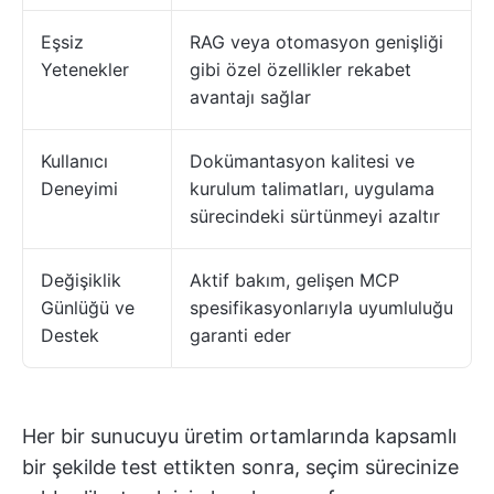
Eşsiz
RAG veya otomasyon genişliği
Yetenekler
gibi özel özellikler rekabet
avantajı sağlar
Kullanıcı
Dokümantasyon kalitesi ve
Deneyimi
kurulum talimatları, uygulama
sürecindeki sürtünmeyi azaltır
Değişiklik
Aktif bakım, gelişen MCP
Günlüğü ve
spesifikasyonlarıyla uyumluluğu
Destek
garanti eder
Her bir sunucuyu üretim ortamlarında kapsamlı
bir şekilde test ettikten sonra, seçim sürecinize