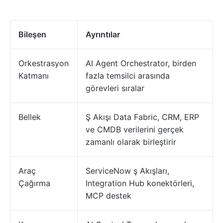
Bileşen
Ayrıntılar
Orkestrasyon
AI Agent Orchestrator, birden
Katmanı
fazla temsilci arasında
görevleri sıralar
Bellek
Ş Akışı Data Fabric, CRM, ERP
ve CMDB verilerini gerçek
zamanlı olarak birleştirir
Araç
ServiceNow ş Akışları,
Çağırma
Integration Hub konektörleri,
MCP destek