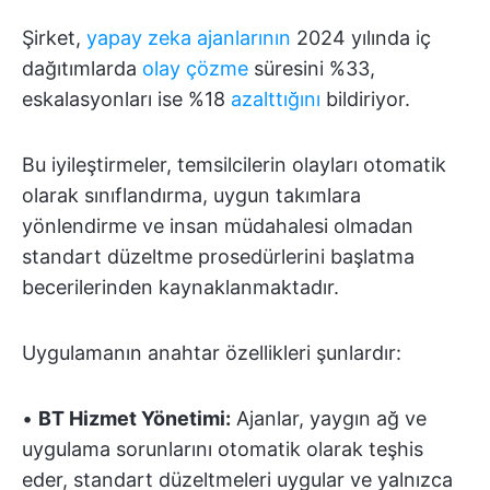
Şirket,
yapay zeka ajanlarının
2024 yılında iç
dağıtımlarda
olay çözme
süresini %33,
eskalasyonları ise %18
azalttığını
bildiriyor.
Bu iyileştirmeler, temsilcilerin olayları otomatik
olarak sınıflandırma, uygun takımlara
yönlendirme ve insan müdahalesi olmadan
standart düzeltme prosedürlerini başlatma
becerilerinden kaynaklanmaktadır.
Uygulamanın anahtar özellikleri şunlardır:
•
BT Hizmet Yönetimi:
Ajanlar, yaygın ağ ve
uygulama sorunlarını otomatik olarak teşhis
eder, standart düzeltmeleri uygular ve yalnızca