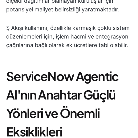
ölçekli dağıtımlar planlayan kuruluşlar için
potansiyel maliyet belirsizliği yaratmaktadır.
Ş Akışı kullanımı, özellikle karmaşık çoklu sistem
düzenlemeleri için, işlem hacmi ve entegrasyon
çağrılarına bağlı olarak ek ücretlere tabi olabilir.
ServiceNow Agentic
AI'nın Anahtar Güçlü
Yönleri ve Önemli
Eksiklikleri