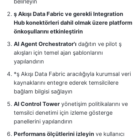
belirleyin
ş Akışı Data Fabric ve gerekli Integration
Hub konektörleri dahil olmak üzere platform
önkoşullarını etkinleştirin
AI Agent Orchestrator'ı
dağıtın ve pilot ş
akışları için temel ajan şablonlarını
yapılandırın
*ş Akışı Data Fabric aracılığıyla kurumsal veri
kaynaklarını entegre ederek temsilcilere
bağlam bilgisi sağlayın
AI Control Tower
yönetişim politikalarını ve
temsilci denetimi için izleme gösterge
panellerini yapılandırın
Performans ölçütlerini izleyin
ve kullanıcı