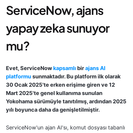
ServiceNow, ajans
yapay zeka sunuyor
mu?
Evet, ServiceNow
kapsamlı
bir
ajans AI
platformu
sunmaktadır. Bu platform ilk olarak
30 Ocak 2025'te erken erişime giren ve 12
Mart 2025'te genel kullanıma sunulan
Yokohama sürümüyle tanıtılmış, ardından 2025
yılı boyunca daha da genişletilmiştir.
ServiceNow'un ajan AI'sı, komut dosyası tabanlı