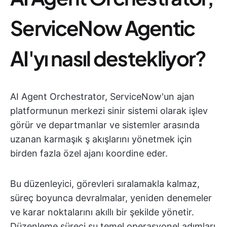
ServiceNow Agentic
AI'yı nasıl destekliyor?
AI Agent Orchestrator, ServiceNow'un ajan
platformunun merkezi sinir sistemi olarak işlev
görür ve departmanlar ve sistemler arasında
uzanan karmaşık ş akışlarını yönetmek için
birden fazla özel ajanı koordine eder.
Bu düzenleyici, görevleri sıralamakla kalmaz,
süreç boyunca devralmalar, yeniden denemeler
ve karar noktalarını akıllı bir şekilde yönetir.
Düzenleme süreci şu temel operasyonel adımları