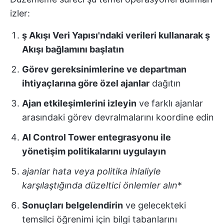
izler:
ş Akışı Veri Yapısı'ndaki verileri kullanarak ş
Akışı bağlamını başlatın
Görev gereksinimlerine ve departman
ihtiyaçlarına göre özel ajanlar
dağıtın
Ajan etkileşimlerini izleyin
ve farklı ajanlar
arasındaki görev devralmalarını koordine edin
AI Control Tower entegrasyonu ile
yönetişim politikalarını uygulayın
ajanlar hata veya politika ihlaliyle
karşılaştığında düzeltici önlemler alın
*
Sonuçları belgelendirin
ve gelecekteki
temsilci öğrenimi için bilgi tabanlarını