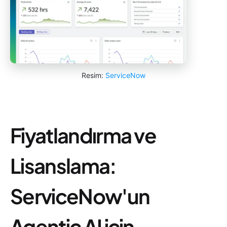
Resim:
ServiceNow
Fiyatlandırma ve
Lisanslama:
ServiceNow'un
Agentic AI için