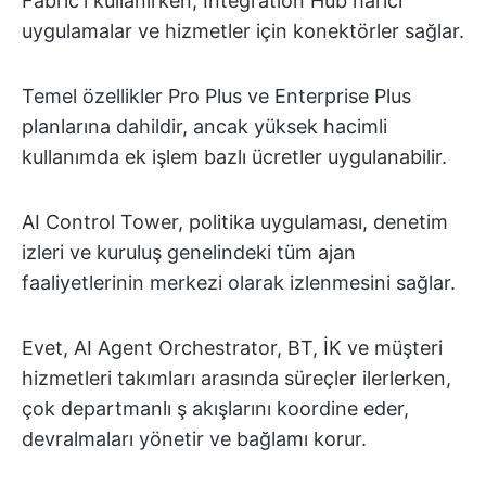
Fabric'i kullanırken, Integration Hub harici
uygulamalar ve hizmetler için konektörler sağlar.
Temel özellikler Pro Plus ve Enterprise Plus
planlarına dahildir, ancak yüksek hacimli
kullanımda ek işlem bazlı ücretler uygulanabilir.
AI Control Tower, politika uygulaması, denetim
izleri ve kuruluş genelindeki tüm ajan
faaliyetlerinin merkezi olarak izlenmesini sağlar.
Evet, AI Agent Orchestrator, BT, İK ve müşteri
hizmetleri takımları arasında süreçler ilerlerken,
çok departmanlı ş akışlarını koordine eder,
devralmaları yönetir ve bağlamı korur.