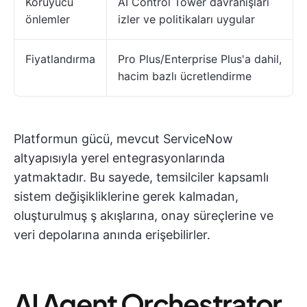
Koruyucu
AI Control Tower davranışları
önlemler
izler ve politikaları uygular
Fiyatlandırma
Pro Plus/Enterprise Plus'a dahil,
hacim bazlı ücretlendirme
Platformun gücü, mevcut ServiceNow
altyapısıyla yerel entegrasyonlarında
yatmaktadır. Bu sayede, temsilciler kapsamlı
sistem değişikliklerine gerek kalmadan,
oluşturulmuş ş akışlarına, onay süreçlerine ve
veri depolarına anında erişebilirler.
AI Agent Orchestrator,