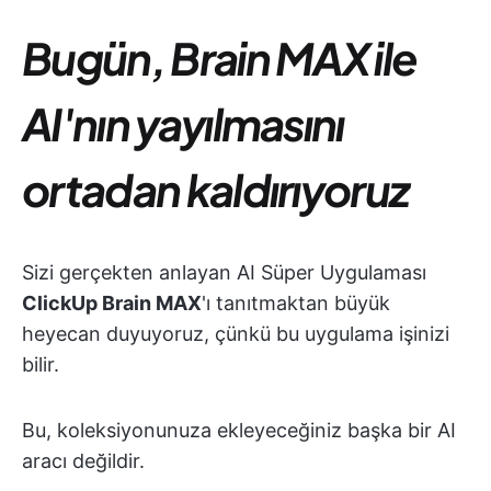
Bugün, Brain MAX ile
AI'nın yayılmasını
ortadan kaldırıyoruz
Sizi gerçekten anlayan AI Süper Uygulaması
ClickUp Brain MAX
'ı tanıtmaktan büyük
heyecan duyuyoruz, çünkü bu uygulama işinizi
bilir.
Bu, koleksiyonunuza ekleyeceğiniz başka bir AI
aracı değildir.