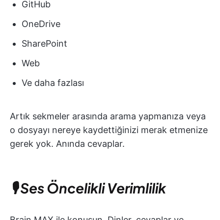
GitHub
OneDrive
SharePoint
Web
Ve daha fazlası
Artık sekmeler arasında arama yapmanıza veya
o dosyayı nereye kaydettiğinizi merak etmenize
gerek yok. Anında cevaplar.
🎙️ Ses Öncelikli Verimlilik
Brain MAX ile konuşun. Dinler, cevaplar ve