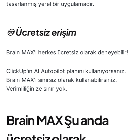
tasarlanmış yerel bir uygulamadır.
♾️ Ücretsiz erişim
Brain MAX'ı herkes ücretsiz olarak deneyebilir!
ClickUp'ın AI Autopilot planını kullanıyorsanız,
Brain MAX'ı sınırsız olarak kullanabilirsiniz.
Verimliliğinize sınır yok.
Brain MAX
Şu anda
ücretsiz olarak