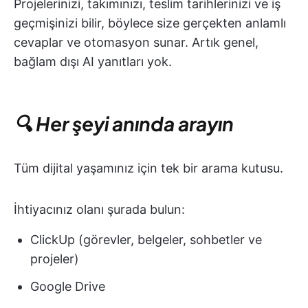
Projelerinizi, takımınızı, teslim tarihlerinizi ve iş
geçmişinizi bilir, böylece size gerçekten anlamlı
cevaplar ve otomasyon sunar. Artık genel,
bağlam dışı AI yanıtları yok.
🔍 Her şeyi anında arayın
Tüm dijital yaşamınız için tek bir arama kutusu.
İhtiyacınız olanı şurada bulun:
ClickUp (görevler, belgeler, sohbetler ve
projeler)
Google Drive