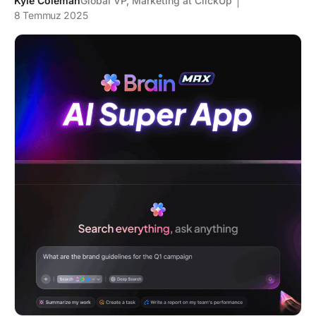
Kyle Coleman
Global VP, Marketing at ClickUp
8 Temmuz 2025