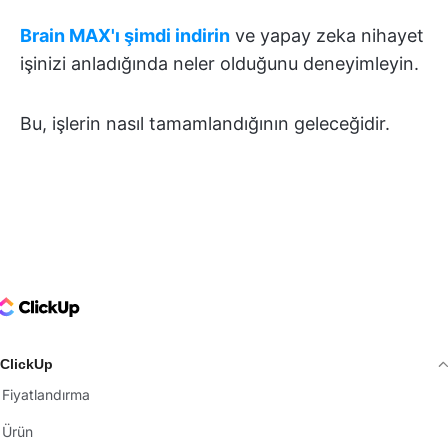
Brain MAX'ı şimdi indirin
ve yapay zeka nihayet
işinizi anladığında neler olduğunu deneyimleyin.
Bu, işlerin nasıl tamamlandığının geleceğidir.
ClickUp Logo
ClickUp
Fiyatlandırma
Ürün