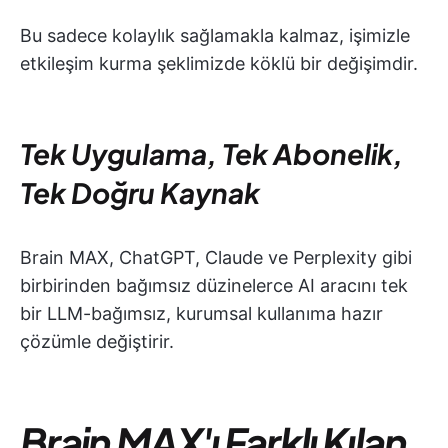
Bu sadece kolaylık sağlamakla kalmaz, işimizle
etkileşim kurma şeklimizde köklü bir değişimdir.
Tek Uygulama, Tek Abonelik,
Tek Doğru Kaynak
Brain MAX, ChatGPT, Claude ve Perplexity gibi
birbirinden bağımsız düzinelerce AI aracını tek
bir LLM-bağımsız, kurumsal kullanıma hazır
çözümle değiştirir.
Brain MAX'ı Farklı Kılan