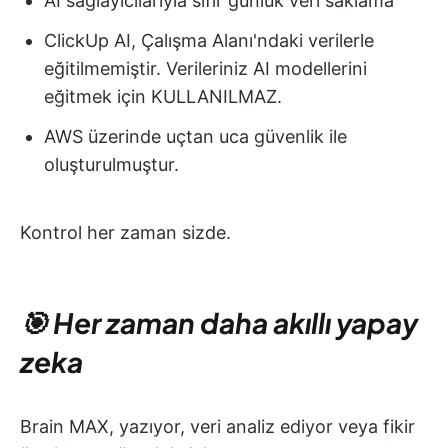
AI sağlayıcılarıyla sıfır günlük veri saklama
ClickUp AI, Çalışma Alanı'ndaki verilerle
eğitilmemiştir. Verileriniz AI modellerini
eğitmek için KULLANILMAZ.
AWS üzerinde uçtan uca güvenlik ile
oluşturulmuştur.
Kontrol her zaman sizde.
🎯 Her zaman daha akıllı yapay
zeka
Brain MAX, yazıyor, veri analiz ediyor veya fikir