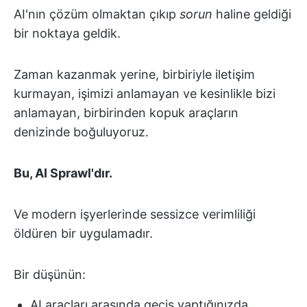
AI'nın çözüm olmaktan çıkıp
sorun
haline geldiği
bir noktaya geldik.
Zaman kazanmak yerine, birbiriyle iletişim
kurmayan, işimizi anlamayan ve kesinlikle bizi
anlamayan, birbirinden kopuk araçların
denizinde boğuluyoruz.
Bu, AI Sprawl'dır.
Ve modern işyerlerinde sessizce verimliliği
öldüren bir uygulamadır.
Bir düşünün:
AI araçları arasında geçiş yaptığınızda,