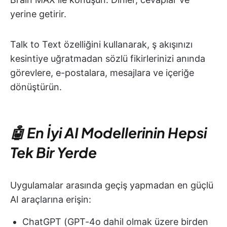
yerine getirir.
Talk to Text özelliğini kullanarak, ş akışınızı
kesintiye uğratmadan sözlü fikirlerinizi anında
görevlere, e-postalara, mesajlara ve içeriğe
dönüştürün.
🤖 En İyi AI Modellerinin Hepsi
Tek Bir Yerde
Uygulamalar arasında geçiş yapmadan en güçlü
AI araçlarına erişin:
ChatGPT (GPT-4o dahil olmak üzere birden