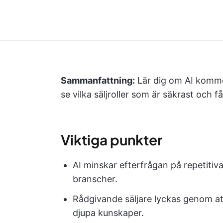
Sammanfattning:
Lär dig om AI kommer 
se vilka säljroller som är säkrast och f
Viktiga punkter
AI minskar efterfrågan på repetitiv
branscher.
Rådgivande säljare lyckas genom at
djupa kunskaper.