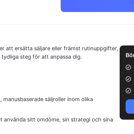
att ersätta säljare eller främst rutinuppgifter,
Bör
å tydliga steg för att anpassa dig.
a, manusbaserade säljroller inom olika
t använda sitt omdöme, sin strategi och sina