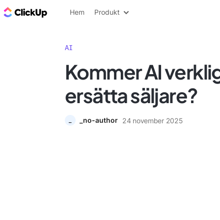
ClickUp-bloggen
Hem
Produkt
AI
Kommer AI verklig
ersätta säljare?
_no-author
24 november 2025
_