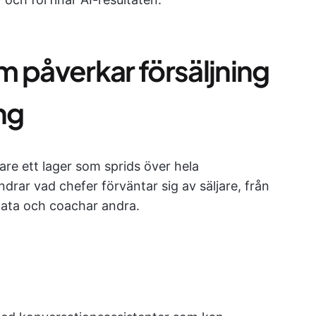
m påverkar försäljning
ng
rare ett lager som sprids över hela
drar vad chefer förväntar sig av säljare, från
 data och coachar andra.