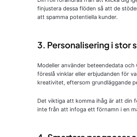
finjustera dessa flöden så att de stöde
att spamma potentiella kunder.
3. Personalisering i stor 
Modeller använder beteendedata och 
föreslå vinklar eller erbjudanden för v
kreativitet, eftersom grundläggande pe
Det viktiga att komma ihåg är att din f
inte från att infoga ett förnamn i en ma