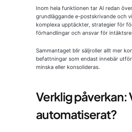
Inom hela funktionen tar AI redan öve
grundläggande e-postskrivande och viss
komplexa upptäckter, strategier för fö
förhandlingar och ansvar för intäktsres
Sammantaget blir säljroller allt mer k
befattningar som endast innebär utfö
minska eller konsolideras.
Verklig påverkan: 
automatiserat?