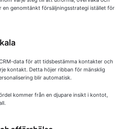
r en genomtänkt försäljningsstrategi istället för
skala
CRM-data för att tidsbestämma kontakter och
arje kontakt. Detta höjer ribban för mänsklig
rsonalisering blir automatisk.
ördel kommer från en djupare insikt i kontot,
ll.