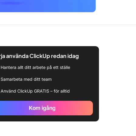
ja använda ClickUp redan idag
Hantera allt ditt arbete på ett ställe
Samarbeta med ditt team
Använd ClickUp GRATIS – för alltid
Kom igång