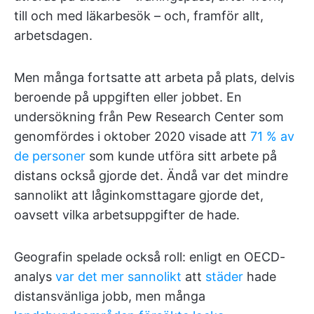
till och med läkarbesök – och, framför allt,
arbetsdagen.
Men många fortsatte att arbeta på plats, delvis
beroende på uppgiften eller jobbet. En
undersökning från Pew Research Center som
genomfördes i oktober 2020 visade att
71 % av
de personer
som kunde utföra sitt arbete på
distans också gjorde det. Ändå var det mindre
sannolikt att låginkomsttagare gjorde det,
oavsett vilka arbetsuppgifter de hade.
Geografin spelade också roll: enligt en OECD-
analys
var det mer sannolikt
att
städer
hade
distansvänliga jobb, men många