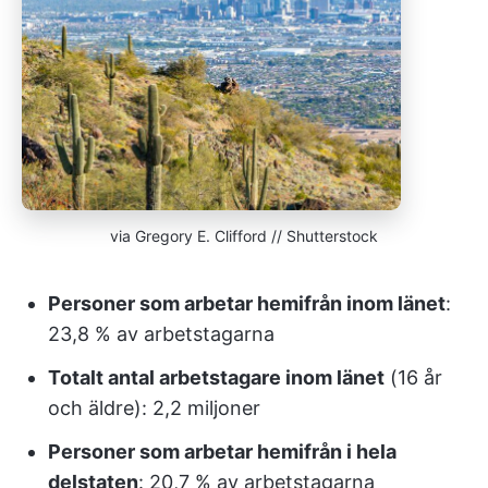
via Gregory E. Clifford // Shutterstock
Personer som arbetar hemifrån inom länet
:
23,8 % av arbetstagarna
Totalt antal arbetstagare inom länet
(16 år
och äldre): 2,2 miljoner
Personer som arbetar hemifrån i hela
delstaten
: 20,7 % av arbetstagarna