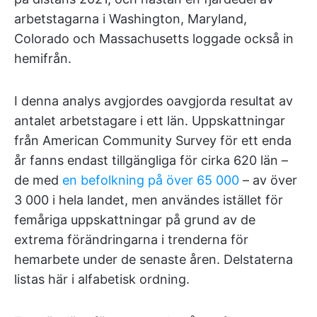
arbetstagarna i Washington, Maryland,
Colorado och Massachusetts loggade också in
hemifrån.
I denna analys avgjordes oavgjorda resultat av
antalet arbetstagare i ett län. Uppskattningar
från American Community Survey för ett enda
år fanns endast tillgängliga för cirka 620 län –
de med
en befolkning på över 65 000
– av över
3 000 i hela landet, men användes istället för
femåriga uppskattningar på grund av de
extrema förändringarna i trenderna för
hemarbete under de senaste åren. Delstaterna
listas här i alfabetisk ordning.