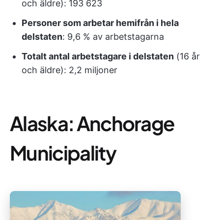
och äldre): 193 623
Personer som arbetar hemifrån i hela
delstaten
: 9,6 % av arbetstagarna
Totalt antal arbetstagare i delstaten
(16 år
och äldre): 2,2 miljoner
Alaska: Anchorage
Municipality