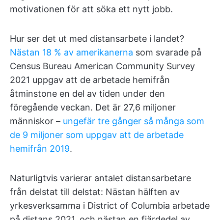
motivationen för att söka ett nytt jobb.
Hur ser det ut med distansarbete i landet?
Nästan 18 % av amerikanerna
som svarade på
Census Bureau American Community Survey
2021 uppgav att de arbetade hemifrån
åtminstone en del av tiden under den
föregående veckan. Det är 27,6 miljoner
människor –
ungefär tre gånger så många som
de 9 miljoner som uppgav att de arbetade
hemifrån 2019
.
Naturligtvis varierar antalet distansarbetare
från delstat till delstat: Nästan hälften av
yrkesverksamma i District of Columbia arbetade
på distans 2021, och nästan en fjärdedel av