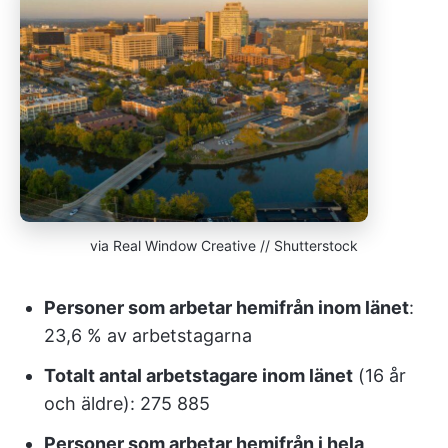
via Real Window Creative // Shutterstock
Personer som arbetar hemifrån inom länet
:
23,6 % av arbetstagarna
Totalt antal arbetstagare inom länet
(16 år
och äldre): 275 885
Personer som arbetar hemifrån i hela