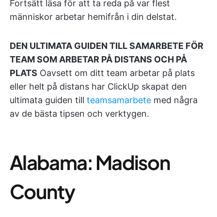
Fortsätt läsa för att ta reda på var flest
människor arbetar hemifrån i din delstat.
DEN ULTIMATA GUIDEN TILL SAMARBETE FÖR
TEAM SOM ARBETAR PÅ DISTANS OCH PÅ
PLATS
Oavsett om ditt team arbetar på plats
eller helt på distans har ClickUp skapat den
ultimata guiden till
teamsamarbete
med några
av de bästa tipsen och verktygen.
Alabama: Madison
County