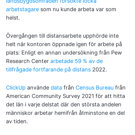
landsbygdsområden försökte locka
arbetstagare
som nu kunde arbeta var som
helst.
Övergången till distansarbete upphörde inte
helt när kontoren öppnade igen för arbete på
plats: Enligt en annan undersökning från Pew
Research Center
arbetade 59 % av de
tillfrågade fortfarande på distans
2022.
ClickUp
använde
data
från
Census Bureau
från
American Community Survey 2021 för att hitta
det län i varje delstat där den största andelen
människor arbetar hemifrån åtminstone en del
av tiden.