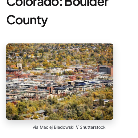
Colorado: Boulder
County
via Maciej Bledowski // Shutterstock