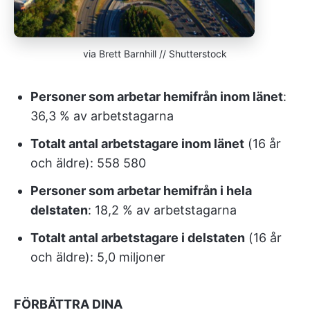
via Brett Barnhill // Shutterstock
Personer som arbetar hemifrån inom länet
:
36,3 % av arbetstagarna
Totalt antal arbetstagare inom länet
(16 år
och äldre): 558 580
Personer som arbetar hemifrån i hela
delstaten
: 18,2 % av arbetstagarna
Totalt antal arbetstagare i delstaten
(16 år
och äldre): 5,0 miljoner
FÖRBÄTTRA DINA