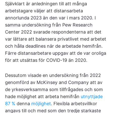
Självklart är anledningen till att många
arbetstagare väljer att distansarbeta
annorlunda 2023 än den var i mars 2020. I
samma undersökning från Pew Research
Center 2022 svarade respondenterna att det
var lättare att balansera privatlivet med arbetet
och hålla deadlines när de arbetade hemifrån.
Färre distansarbetare uppgav att de var oroliga
för att utsättas för COVID-19 än 2020.
Dessutom visade en undersökning från 2022
genomförd av McKinsey and Company att av
de yrkesverksamma som tillfrågades och som
hade möjlighet att arbeta hemifrån
utnyttjade
87 %
denna
möjlighet
. Flexibla arbetsvillkor
angavs till och med som den tredje starkaste