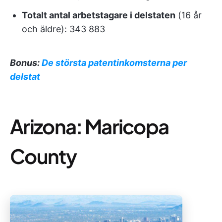
Totalt antal arbetstagare i delstaten
(16 år
och äldre): 343 883
Bonus:
De största patentinkomsterna per
delstat
Arizona: Maricopa
County