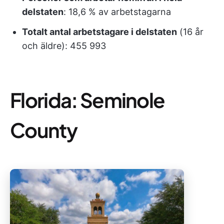
delstaten
: 18,6 % av arbetstagarna
Totalt antal arbetstagare i delstaten
(16 år
och äldre): 455 993
Florida: Seminole
County