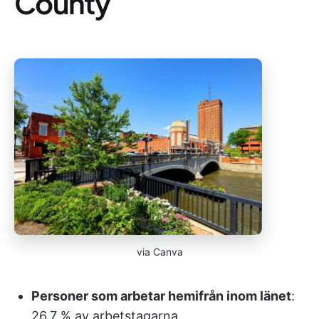
County
via Canva
Personer som arbetar hemifrån inom länet
:
26,7 % av arbetstagarna