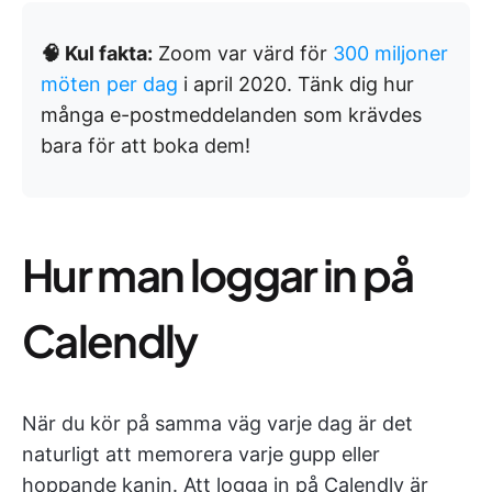
🧠 Kul fakta:
Zoom var värd för
300 miljoner
möten per dag
i april 2020. Tänk dig hur
många e-postmeddelanden som krävdes
bara för att boka dem!
Hur man loggar in på
Calendly
När du kör på samma väg varje dag är det
naturligt att memorera varje gupp eller
hoppande kanin. Att logga in på Calendly är