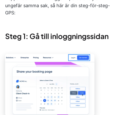
ungefär samma sak, så här är din steg-för-steg-
GPS:
Steg 1: Gå till inloggningssidan