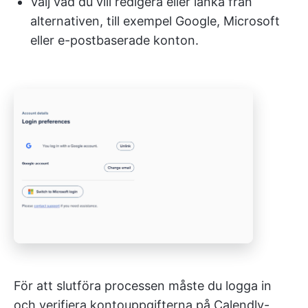
Välj vad du vill redigera eller länka från
alternativen, till exempel Google, Microsoft
eller e-postbaserade konton.
För att slutföra processen måste du logga in
och verifiera kontouppgifterna på Calendly-