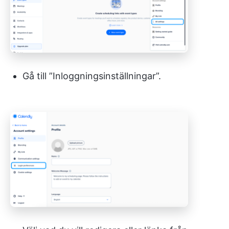
Gå till ”Inloggningsinställningar”.