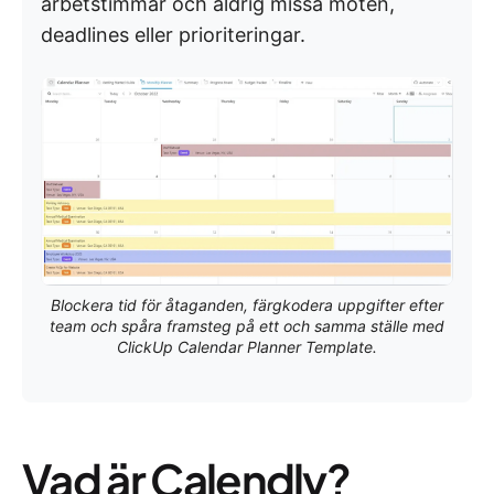
arbetstimmar och aldrig missa möten,
deadlines eller prioriteringar.
Blockera tid för åtaganden, färgkodera uppgifter efter
team och spåra framsteg på ett och samma ställe med
ClickUp Calendar Planner Template.
Vad är Calendly?