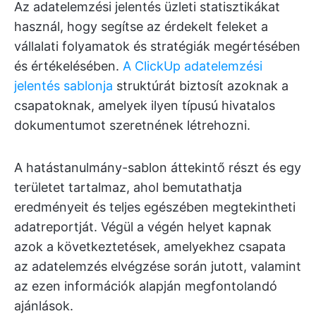
Az adatelemzési jelentés üzleti statisztikákat
használ, hogy segítse az érdekelt feleket a
vállalati folyamatok és stratégiák megértésében
és értékelésében.
A ClickUp adatelemzési
jelentés sablonja
struktúrát biztosít azoknak a
csapatoknak, amelyek ilyen típusú hivatalos
dokumentumot szeretnének létrehozni.
A hatástanulmány-sablon áttekintő részt és egy
területet tartalmaz, ahol bemutathatja
eredményeit és teljes egészében megtekintheti
adatreportját. Végül a végén helyet kapnak
azok a következtetések, amelyekhez csapata
az adatelemzés elvégzése során jutott, valamint
az ezen információk alapján megfontolandó
ajánlások.