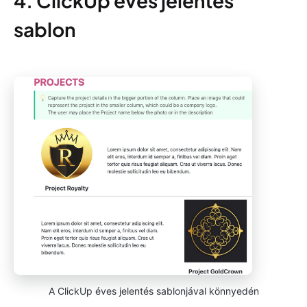
4. ClickUp éves jelentés
sablon
A ClickUp éves jelentés sablonjával könnyedén