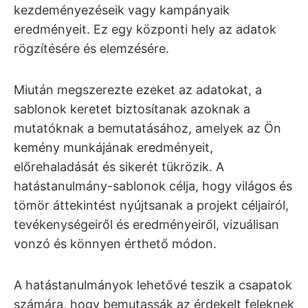
kezdeményezéseik vagy kampányaik
eredményeit. Ez egy központi hely az adatok
rögzítésére és elemzésére.
Miután megszerezte ezeket az adatokat, a
sablonok keretet biztosítanak azoknak a
mutatóknak a bemutatásához, amelyek az Ön
kemény munkájának eredményeit,
előrehaladását és sikerét tükrözik. A
hatástanulmány-sablonok célja, hogy világos és
tömör áttekintést nyújtsanak a projekt céljairól,
tevékenységeiről és eredményeiről, vizuálisan
vonzó és könnyen érthető módon.
A hatástanulmányok lehetővé teszik a csapatok
számára, hogy bemutassák az érdekelt feleknek