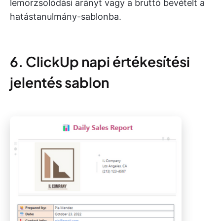
lemorzsolódási arányt vagy a bruttó bevételt a
hatástanulmány-sablonba.
6. ClickUp napi értékesítési
jelentés sablon