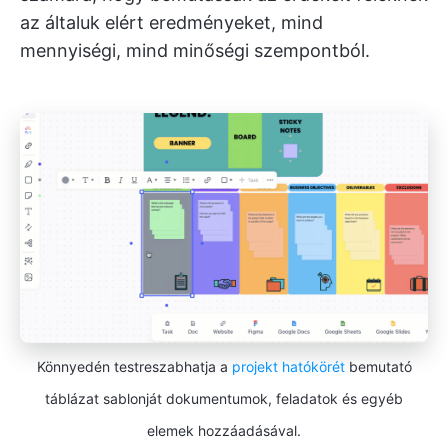
az általuk elért eredményeket, mind
mennyiségi, mind minőségi szempontból.
Könnyedén testreszabhatja a
projekt hatókörét
bemutató
táblázat sablonját dokumentumok, feladatok és egyéb
elemek hozzáadásával.