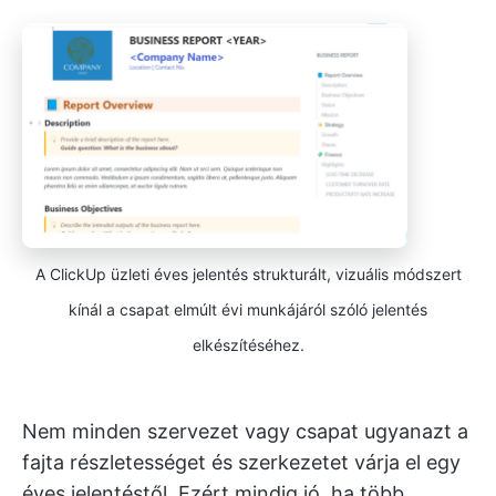
A ClickUp üzleti éves jelentés strukturált, vizuális módszert
kínál a csapat elmúlt évi munkájáról szóló jelentés
elkészítéséhez.
Nem minden szervezet vagy csapat ugyanazt a
fajta részletességet és szerkezetet várja el egy
éves jelentéstől. Ezért mindig jó, ha több