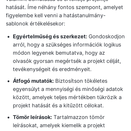
hatását. Íme néhány fontos szempont, amelyet
figyelembe kell venni a hatástanulmány-
sablonok értékelésekor:
Egyértelműség és szerkezet:
Gondoskodjon
arról, hogy a szükséges információk logikus
módon legyenek bemutatva, hogy az
olvasók gyorsan megértsék a projekt célját,
tevékenységeit és eredményeit.
Átfogó mutatók:
Biztosítson tökéletes
egyensúlyt a mennyiségi és minőségi adatok
között, amelyek teljes mértékben tükrözik a
projekt hatását és a kitűzött célokat.
Tömör leírások:
Tartalmazzon tömör
leírásokat, amelyek kiemelik a projekt