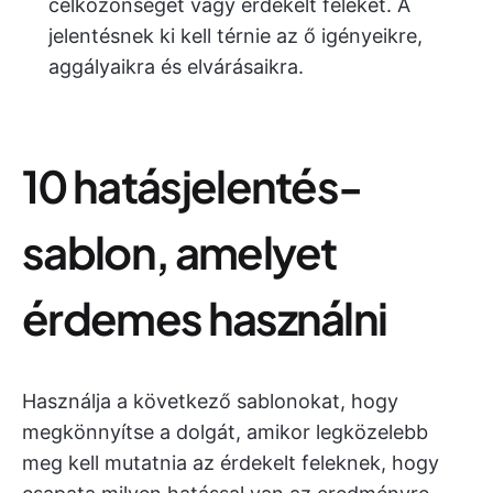
célközönséget vagy érdekelt feleket. A
jelentésnek ki kell térnie az ő igényeikre,
aggályaikra és elvárásaikra.
10 hatásjelentés-
sablon, amelyet
érdemes használni
Használja a következő sablonokat, hogy
megkönnyítse a dolgát, amikor legközelebb
meg kell mutatnia az érdekelt feleknek, hogy