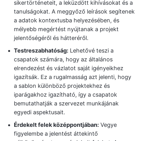
sikertörténeteit, a leküzdött kihívásokat és a
tanulságokat. A meggyőző leírások segítenek
a adatok kontextusba helyezésében, és
mélyebb megértést nyújtanak a projekt
jelentőségéről és hátteréről.
Testreszabhatóság:
Lehetővé teszi a
csapatok számára, hogy az általános
elrendezést és vázlatot saját igényeikhez
igazítsák. Ez a rugalmasság azt jelenti, hogy
a sablon különböző projektekhez és
iparágakhoz igazítható, így a csapatok
bemutathatják a szervezet munkájának
egyedi aspektusait.
Érdekelt felek középpontjában:
Vegye
figyelembe a jelentést áttekintő