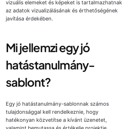
vizuális elemeket és képeket is tartalmazhatnak
az adatok vizualizálásának és érthetőségének
javítása érdekében.
Mi jellemzi egy jó
hatástanulmány-
sablont?
Egy jó hatástanulmány-sablonnak számos
tulajdonsággal kell rendelkeznie, hogy
hatékonyan közvetítse a kívánt üzenetet,
valamint bemutassa és értékelje projektje