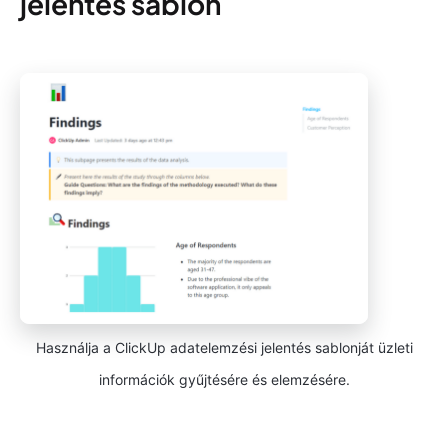
jelentés sablon
Használja a ClickUp adatelemzési jelentés sablonját üzleti
információk gyűjtésére és elemzésére.