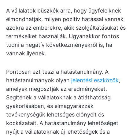
A vállalatok büszkék arra, hogy ügyfeleiknek
elmondhatják, milyen pozitív hatással vannak
azokra az emberekre, akik szolgáltatásukat és
termékeiket használják. Ugyanakkor fontos
tudni a negatív következményekről is, ha
vannak ilyenek.
Pontosan ezt teszi a hatástanulmány. A
hatástanulmányok olyan
jelentési eszközök
,
amelyek megosztják az eredményeket.
Segítenek a vállalatoknak a átláthatóság
gyakorlásában, és elmagyarázzák
tevékenységük lehetséges előnyeit és
kockázatait. A hatástanulmány lehetőséget
nyújt a vállalatoknak új lehetőségek és a