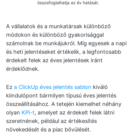
összefoglalhatja az év hatását.
A vállalatok és a munkatársak különböző
módokon és különböző gyakorisággal
számolnak be munkájukról. Míg egyesek a napi
és heti jelentéseket értékelik, a legfontosabb
érdekelt felek az éves jelentések iránt
érdeklődnek.
Ez
a ClickUp éves jelentés sablon
kiváló
kiindulópont bármilyen típusú éves jelentés
összeállításához. A tetején kiemelhet néhány
olyan
KPI-t
, amelyet az érdekelt felek látni
szeretnének, például az értékesítés
növekedését és a piac bővülését.