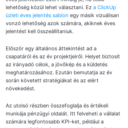
lehetőség közül lehet választani. Ez
a ClickUp
üzleti éves jelentés sablon
egy másik vizuálisan
vonzó lehetőség azok számára, akiknek éves
jelentést kell összeállítaniuk.
Először egy általános áttekintést ad a
csapatáról és az év projektjeiről. Helyet biztosít
az irányadó célok, a jövőkép és a küldetés
meghatározásához. Ezután bemutatja az év
során követett stratégiákat és az elért
növekedést.
Az utolsó részben összefoglalja és értékeli
munkája pénzügyi oldalát. Itt felveheti a vállalat
számára legfontosabb KPI-ket, például a