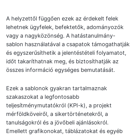
A helyzettől függően ezek az érdekelt felek
lehetnek ügyfelek, befektetők, adományozók
vagy a nagyközönség. A hatástanulmány-
sablon használatával a csapatok támogathatják
és egyszerűsíthetik a jelentéstételi folyamatot,
időt takaríthatnak meg, és biztosíthatják az
összes információ egységes bemutatását.
Ezek a sablonok gyakran tartalmaznak
szakaszokat a legfontosabb
teljesítménymutatókról (KPI-k), a projekt
mérföldköveiről, a sikertörténetekről, a
tanulságokról és a jövőbeli ajánlásokról.
Emellett grafikonokat, táblázatokat és egyéb