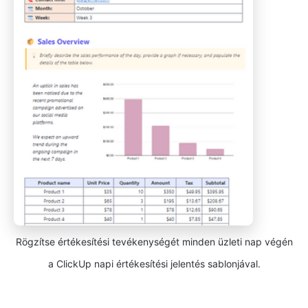
Rögzítse értékesítési tevékenységét minden üzleti nap végén
a ClickUp napi értékesítési jelentés sablonjával.