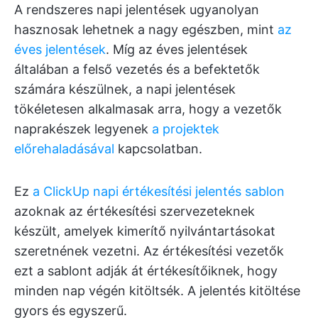
A rendszeres napi jelentések ugyanolyan
hasznosak lehetnek a nagy egészben, mint
az
éves jelentések
. Míg az éves jelentések
általában a felső vezetés és a befektetők
számára készülnek, a napi jelentések
tökéletesen alkalmasak arra, hogy a vezetők
naprakészek legyenek
a projektek
előrehaladásával
kapcsolatban.
Ez
a ClickUp napi értékesítési jelentés sablon
azoknak az értékesítési szervezeteknek
készült, amelyek kimerítő nyilvántartásokat
szeretnének vezetni. Az értékesítési vezetők
ezt a sablont adják át értékesítőiknek, hogy
minden nap végén kitöltsék. A jelentés kitöltése
gyors és egyszerű.