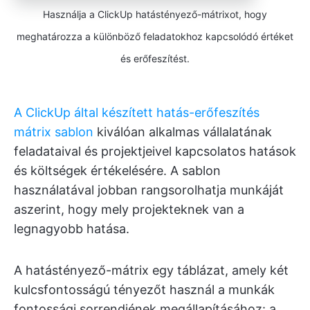
Használja a ClickUp hatástényező-mátrixot, hogy
meghatározza a különböző feladatokhoz kapcsolódó értéket
és erőfeszítést.
A ClickUp által készített hatás-erőfeszítés
mátrix sablon
kiválóan alkalmas vállalatának
feladataival és projektjeivel kapcsolatos hatások
és költségek értékelésére. A sablon
használatával jobban rangsorolhatja munkáját
aszerint, hogy mely projekteknek van a
legnagyobb hatása.
A hatástényező-mátrix egy táblázat, amely két
kulcsfontosságú tényezőt használ a munkák
fontossági sorrendjének megállapításához: a