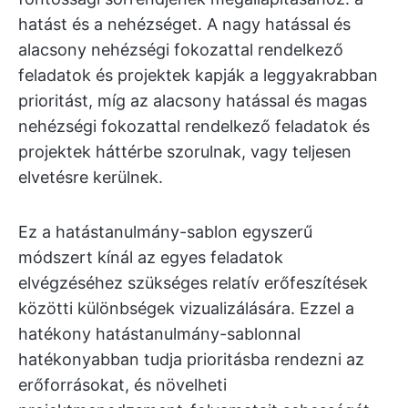
hatást és a nehézséget. A nagy hatással és
alacsony nehézségi fokozattal rendelkező
feladatok és projektek kapják a leggyakrabban
prioritást, míg az alacsony hatással és magas
nehézségi fokozattal rendelkező feladatok és
projektek háttérbe szorulnak, vagy teljesen
elvetésre kerülnek.
Ez a hatástanulmány-sablon egyszerű
módszert kínál az egyes feladatok
elvégzéséhez szükséges relatív erőfeszítések
közötti különbségek vizualizálására. Ezzel a
hatékony hatástanulmány-sablonnal
hatékonyabban tudja prioritásba rendezni az
erőforrásokat, és növelheti