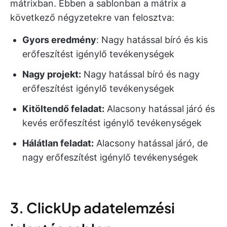
mátrixban. Ebben a sablonban a mátrix a
következő négyzetekre van felosztva:
Gyors eredmény
: Nagy hatással bíró és kis
erőfeszítést igénylő tevékenységek
Nagy projekt:
Nagy hatással bíró és nagy
erőfeszítést igénylő tevékenységek
Kitöltendő feladat:
Alacsony hatással járó és
kevés erőfeszítést igénylő tevékenységek
Hálátlan feladat:
Alacsony hatással járó, de
nagy erőfeszítést igénylő tevékenységek
3. ClickUp adatelemzési