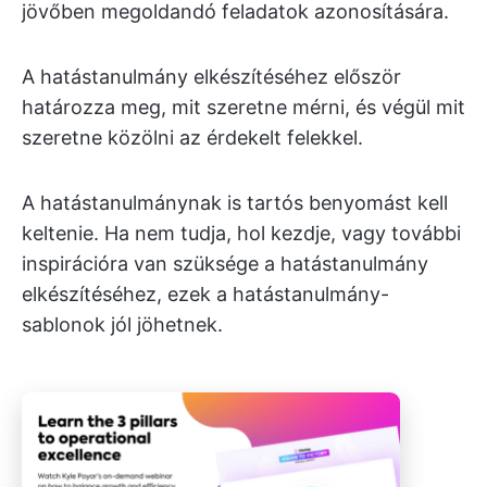
jövőben megoldandó feladatok azonosítására.
A hatástanulmány elkészítéséhez először
határozza meg, mit szeretne mérni, és végül mit
szeretne közölni az érdekelt felekkel.
A hatástanulmánynak is tartós benyomást kell
keltenie. Ha nem tudja, hol kezdje, vagy további
inspirációra van szüksége a hatástanulmány
elkészítéséhez, ezek a hatástanulmány-
sablonok jól jöhetnek.