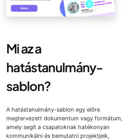
Mi az a
hatástanulmány-
sablon?
A hatástanulmány-sablon egy előre
megtervezett dokumentum vagy formátum,
amely segít a csapatoknak hatékonyan
kommunikálni és bemutatni projektjeik,