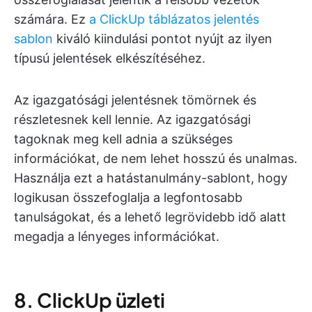
számára. Ez
a ClickUp táblázatos jelentés
sablon
kiváló kiindulási pontot nyújt az ilyen
típusú jelentések elkészítéséhez.
Az igazgatósági jelentésnek tömörnek és
részletesnek kell lennie. Az igazgatósági
tagoknak meg kell adnia a szükséges
információkat, de nem lehet hosszú és unalmas.
Használja ezt a hatástanulmány-sablont, hogy
logikusan összefoglalja a legfontosabb
tanulságokat, és a lehető legrövidebb idő alatt
megadja a lényeges információkat.
8. ClickUp üzleti