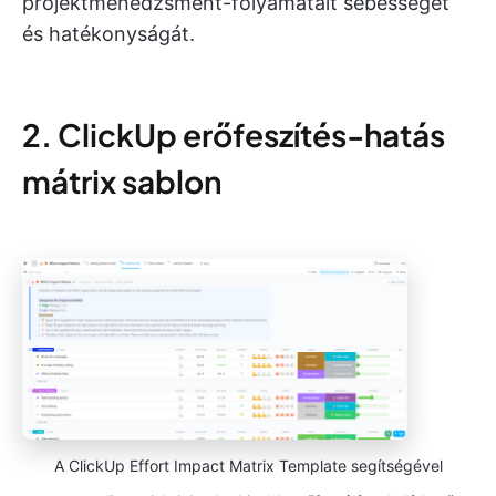
projektmenedzsment-folyamatait sebességét
és hatékonyságát.
2. ClickUp erőfeszítés-hatás
mátrix sablon
A ClickUp Effort Impact Matrix Template segítségével