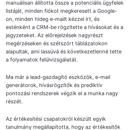
manuálisan állította össze a potenciális ügyfelek
listáját, minden fiókot megkeresett a Google-
on, minden hideg e-mailt kézzel írt, és
esténként a CRM-be rögzítette a hívásokat és a
jegyzeteket. Az előrejelzések nagyrészt
megérzéseken és szétszórt táblázatokon
alapultak, ami lassúvá és következetlenné tette
a folyamatok felülvizsgálatát.
Ma már a lead-gazdagító eszközök, e-mail
generátorok, hívásrögzítők és prediktív
pontozási rendszerek végzik el a munka nagy
részét.
Az értékesítési csapatokról készült egyik
tanulmány megállapította, hogy az értékesítők