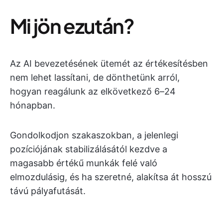
Mi jön ezután?
Az AI bevezetésének ütemét az értékesítésben
nem lehet lassítani, de dönthetünk arról,
hogyan reagálunk az elkövetkező 6–24
hónapban.
Gondolkodjon szakaszokban, a jelenlegi
pozíciójának stabilizálásától kezdve a
magasabb értékű munkák felé való
elmozdulásig, és ha szeretné, alakítsa át hosszú
távú pályafutását.