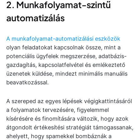
2. Munkafolyamat-szintű
automatizálás
A munkafolyamat-automatizálási eszközök
olyan feladatokat kapcsolnak össze, mint a
potenciális ügyfelek megszerzése, adatbázis-
gazdagítás, kapcsolatfelvétel és emlékeztető
üzenetek küldése, mindezt minimális manuális
beavatkozással.
A szereped az egyes lépések végigkattintásáról
a folyamatok tervezésére, figyelemmel
kísérésére és finomítására változik, hogy azok
átgondolt értékesítési stratégiát támogassanak,
ahelyett, hogy spamekkel bombáznák a