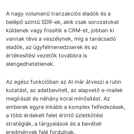
A nagy volumenű tranzakciós eladók és a
belépő szintű SDR-ek, akik csak sorozatokat
küldenek vagy frissítik a CRM-et, jobban ki
vannak téve a veszélynek, míg a tanácsadó
eladók, az ügyfélmenedzserek és az
értékesítési vezetők továbbra is
elengedhetetlenek.
Az egész funkcióban az AI már átveszi a rutin
kutatást, az adatbevitelt, az alapvető e-mailek
megírását és néhány korai minősítést. Az
emberek egyre inkább a komplex felfedezések,
a több érdekelt felet érintő üzletkötési
stratégiák, a tárgyalások és a bevételi
eredmények felé fordulnak.