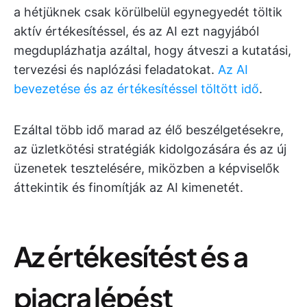
a hétjüknek csak körülbelül egynegyedét töltik
aktív értékesítéssel, és az AI ezt nagyjából
megduplázhatja azáltal, hogy átveszi a kutatási,
tervezési és naplózási feladatokat.
Az AI
bevezetése és az értékesítéssel töltött idő
.
Ezáltal több idő marad az élő beszélgetésekre,
az üzletkötési stratégiák kidolgozására és az új
üzenetek tesztelésére, miközben a képviselők
áttekintik és finomítják az AI kimenetét.
Az értékesítést és a
piacra lépést