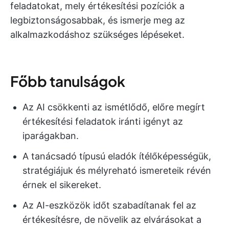
feladatokat, mely értékesítési pozíciók a
legbiztonságosabbak, és ismerje meg az
alkalmazkodáshoz szükséges lépéseket.
Főbb tanulságok
Az AI csökkenti az ismétlődő, előre megírt
értékesítési feladatok iránti igényt az
iparágakban.
A tanácsadó típusú eladók ítélőképességük,
stratégiájuk és mélyreható ismereteik révén
érnek el sikereket.
Az AI-eszközök időt szabadítanak fel az
értékesítésre, de növelik az elvárásokat a