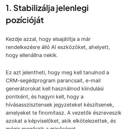
1. Stabilizálja jelenlegi
pozícióját
Kezdje azzal, hogy elsajátítja a már
rendelkezésre álló AI eszközöket, ahelyett,
hogy ellenállna nekik.
Ez azt jelentheti, hogy meg kell tanulnod a
CRM-segédprogram parancsait, e-mail
generátorokat kell használnod kiindulási
pontként, és hagyni kell, hogy a
hívásasszisztensek jegyzeteket készítsenek,
amelyeket te finomítasz. A vezetők észreveszik
azokat a képviselőket, akik elkötelezettek, és
mégis megőrzik a minőséget.