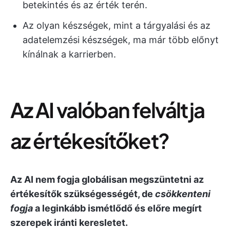
betekintés és az érték terén.
Az olyan készségek, mint a tárgyalási és az
adatelemzési készségek, ma már több előnyt
kínálnak a karrierben.
Az AI valóban felváltja
az értékesítőket?
Az AI nem fogja globálisan megszüntetni az
értékesítők szükségességét, de
csökkenteni
fogja
a leginkább ismétlődő és előre megírt
szerepek iránti keresletet.