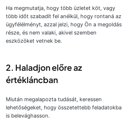
Ha megmutatja, hogy több üzletet köt, vagy
több időt szabadít fel anélkül, hogy rontaná az
ügyfélélményt, azzal jelzi, hogy Ön a megoldás
része, és nem valaki, akivel szemben
eszközöket vetnek be.
2. Haladjon előre az
értékláncban
Miután megalapozta tudását, keressen
lehetőségeket, hogy összetettebb feladatokba
is belevághasson.