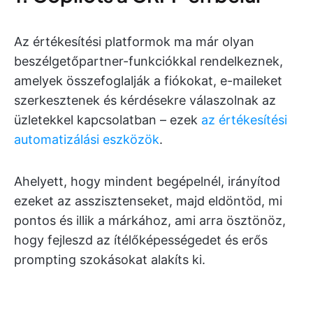
Az értékesítési platformok ma már olyan
beszélgetőpartner-funkciókkal rendelkeznek,
amelyek összefoglalják a fiókokat, e-maileket
szerkesztenek és kérdésekre válaszolnak az
üzletekkel kapcsolatban – ezek
az értékesítési
automatizálási eszközök
.
Ahelyett, hogy mindent begépelnél, irányítod
ezeket az asszisztenseket, majd eldöntöd, mi
pontos és illik a márkához, ami arra ösztönöz,
hogy fejleszd az ítélőképességedet és erős
prompting szokásokat alakíts ki.