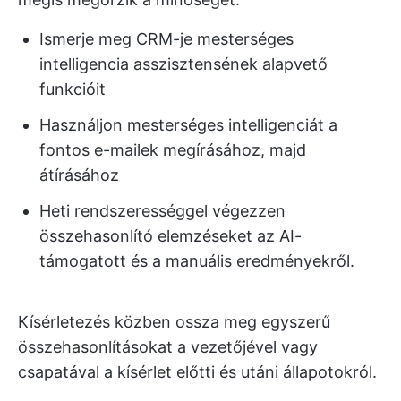
Ismerje meg CRM-je mesterséges
intelligencia asszisztensének alapvető
funkcióit
Használjon mesterséges intelligenciát a
fontos e-mailek megírásához, majd
átírásához
Heti rendszerességgel végezzen
összehasonlító elemzéseket az AI-
támogatott és a manuális eredményekről.
Kísérletezés közben ossza meg egyszerű
összehasonlításokat a vezetőjével vagy
csapatával a kísérlet előtti és utáni állapotokról.