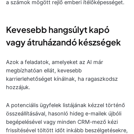
a számok mögött rejlő emberi ítélőképességet.
Kevesebb hangsúlyt kapó
vagy átruházandó készségek
Azok a feladatok, amelyeket az AI már
megbízhatóan ellát, kevesebb
karrierlehetőséget kínálnak, ha ragaszkodsz
hozzájuk.
A potenciális ügyfelek listájának kézzel történő
összeállításával, hasonló hideg e-mailek újbóli
begépelésével vagy minden CRM-mező kézi
frissítésével töltött időt inkább beszélgetésekre,