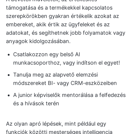
támogatása és a termékekkel kapcsolatos
szerepkörökben gyakran értékelik azokat az
embereket, akik értik az ügyfeleket és az
adatokat, és segíthetnek jobb folyamatok vagy
anyagok kidolgozásában.
Csatlakozzon egy belső AI
munkacsoporthoz, vagy indítson el egyet!
Tanulja meg az alapvető elemzési
módszereket BI- vagy CRM-eszközeiben
A junior képviselők mentorálása a felfedezés
és a hívások terén
Az olyan apró lépések, mint például egy
funkciók közötti mesterséges intelligencia