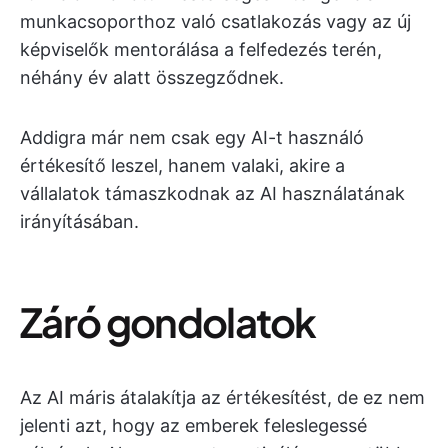
munkacsoporthoz való csatlakozás vagy az új
képviselők mentorálása a felfedezés terén,
néhány év alatt összegződnek.
Addigra már nem csak egy AI-t használó
értékesítő leszel, hanem valaki, akire a
vállalatok támaszkodnak az AI használatának
irányításában.
Záró gondolatok
Az AI máris átalakítja az értékesítést, de ez nem
jelenti azt, hogy az emberek feleslegessé