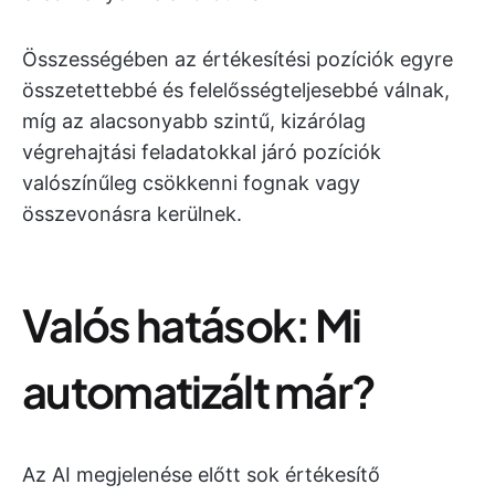
Összességében az értékesítési pozíciók egyre
összetettebbé és felelősségteljesebbé válnak,
míg az alacsonyabb szintű, kizárólag
végrehajtási feladatokkal járó pozíciók
valószínűleg csökkenni fognak vagy
összevonásra kerülnek.
Valós hatások: Mi
automatizált már?
Az AI megjelenése előtt sok értékesítő