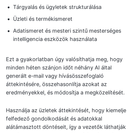
Tárgyalás és ügyletek strukturálása
Üzleti és termékismeret
Adatismeret és mesteri szintű mesterséges
intelligencia eszközök használata
Ezt a gyakorlatban úgy valósíthatja meg, hogy
minden héten szánjon időt néhány AI által
generált e-mail vagy hívásösszefoglaló
áttekintésére, összehasonlítja azokat az
eredményekkel, és módosítja a megközelítését.
Használja az üzletek áttekintését, hogy kiemelje
felfedező gondolkodását és adatokkal
alátámasztott döntéseit, így a vezetők láthatják