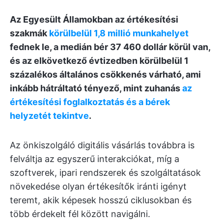
Az Egyesült Államokban az értékesítési
szakmák
körülbelül 1,8 millió munkahelyet
fednek le, a medián bér 37 460 dollár körül van,
és az elkövetkező évtizedben körülbelül 1
százalékos általános csökkenés várható, ami
inkább hátráltató tényező, mint zuhanás
az
értékesítési foglalkoztatás és a bérek
helyzetét tekintve
.
Az önkiszolgáló digitális vásárlás továbbra is
felváltja az egyszerű interakciókat, míg a
szoftverek, ipari rendszerek és szolgáltatások
növekedése olyan értékesítők iránti igényt
teremt, akik képesek hosszú ciklusokban és
több érdekelt fél között navigálni.