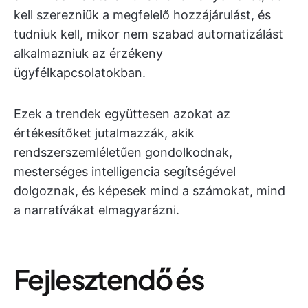
kell szerezniük a megfelelő hozzájárulást, és
tudniuk kell, mikor nem szabad automatizálást
alkalmazniuk az érzékeny
ügyfélkapcsolatokban.
Ezek a trendek együttesen azokat az
értékesítőket jutalmazzák, akik
rendszerszemléletűen gondolkodnak,
mesterséges intelligencia segítségével
dolgoznak, és képesek mind a számokat, mind
a narratívákat elmagyarázni.
Fejlesztendő és