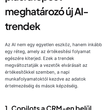
meghatározó új AI-
trendek
Az AI nem egy egyetlen eszköz, hanem inkább
egy réteg, amely az értékesítési folyamat
egészére kiterjed. Ezek a trendek
megváltoztatják a vezetők elvárásait az
értékesítőkkel szemben, a napi
munkafolyamatoktól kezdve az adatok
értelmezéséig és mások képzéséig.
1. Copilots a CRM-en belül