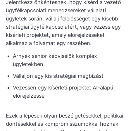
Jelentkezz önkéntesnek, hogy kísérd a vezető
ügyfélkapcsolati menedzsereket vállalati
ügyletek során, vállalj felelősséget egy kisebb
stratégiai ügyfélkapcsolatért, vagy vezess egy
kísérleti projektet, amely előrejelzéseket
alkalmaz a folyamat egy részében.
Árnyék senior képviselők komplex
ügyletekben
Vállaljon egy kis stratégiai megbízást
Vezessen egy kísérleti projektet AI-alapú
előrejelzéssel
Ezek a lépések olyan beszélgetésekkel, politikai
döntésekkel és kompromisszumokkal hoznak