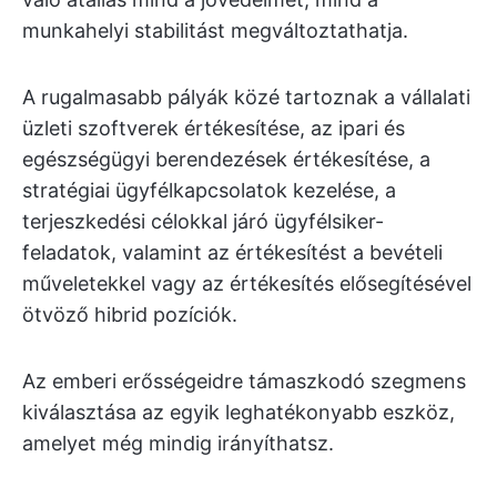
munkahelyi stabilitást megváltoztathatja.
A rugalmasabb pályák közé tartoznak a vállalati
üzleti szoftverek értékesítése, az ipari és
egészségügyi berendezések értékesítése, a
stratégiai ügyfélkapcsolatok kezelése, a
terjeszkedési célokkal járó ügyfélsiker-
feladatok, valamint az értékesítést a bevételi
műveletekkel vagy az értékesítés elősegítésével
ötvöző hibrid pozíciók.
Az emberi erősségeidre támaszkodó szegmens
kiválasztása az egyik leghatékonyabb eszköz,
amelyet még mindig irányíthatsz.