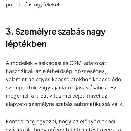
potenciális ügyfeleket.
3. Személyre szabás nagy
léptékben
A modellek viselkedési és CRM-adatokat
használnak az elérhetőség időzítéséhez,
valamint az egyes kapcsolatokhoz kapcsolódó
szempontok vagy ajánlatok javaslásához. Ez
megemeli a kreativitás mércéjét, mivel az
alapvető személyre szabás automatikussá válik.
Fontos megjegyezni, hogy az előnyöd abból
származik, hogy mélyebb betekintést nyersz a