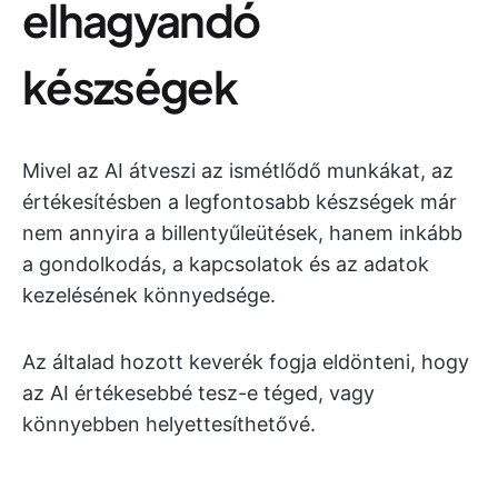
elhagyandó
készségek
Mivel az AI átveszi az ismétlődő munkákat, az
értékesítésben a legfontosabb készségek már
nem annyira a billentyűleütések, hanem inkább
a gondolkodás, a kapcsolatok és az adatok
kezelésének könnyedsége.
Az általad hozott keverék fogja eldönteni, hogy
az AI értékesebbé tesz-e téged, vagy
könnyebben helyettesíthetővé.