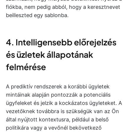
fiókba, nem pedig abból, hogy a keresztnevet
beilleszted egy sablonba.
4. Intelligensebb előrejelzés
és üzletek állapotának
felmérése
A prediktív rendszerek a korábbi ügyletek
mintáinak alapján pontozzák a potenciális
ügyfeleket és jelzik a kockázatos ügyleteket. A
vezetőknek továbbra is szükségük van az Ön
által nyújtott kontextusra, például a belső
politikára vagy a vevőnél bekövetkező