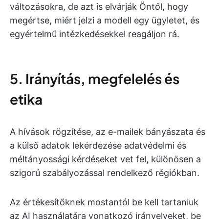
változásokra, de azt is elvárják Öntől, hogy
megértse, miért jelzi a modell egy ügyletet, és
egyértelmű intézkedésekkel reagáljon rá.
5. Irányítás, megfelelés és
etika
A hívások rögzítése, az e-mailek bányászata és
a külső adatok lekérdezése adatvédelmi és
méltányossági kérdéseket vet fel, különösen a
szigorú szabályozással rendelkező régiókban.
Az értékesítőknek mostantól be kell tartaniuk
az AI használatára vonatkozó irányelveket, be