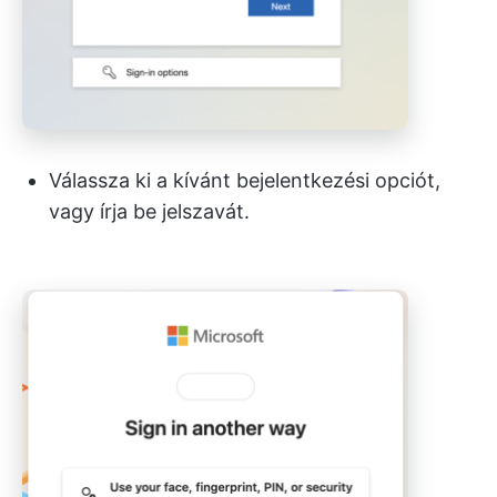
Válassza ki a kívánt bejelentkezési opciót,
vagy írja be jelszavát.