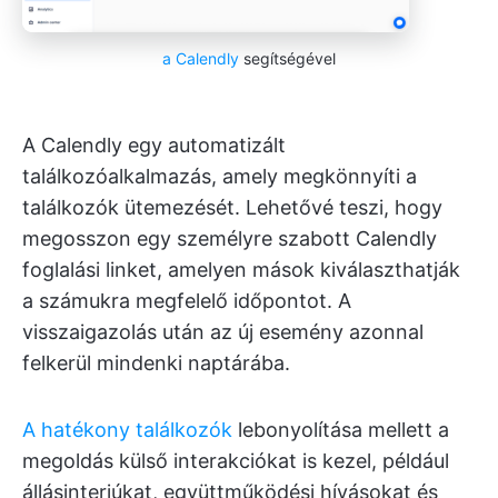
a Calendly
segítségével
A Calendly egy automatizált
találkozóalkalmazás, amely megkönnyíti a
találkozók ütemezését. Lehetővé teszi, hogy
megosszon egy személyre szabott Calendly
foglalási linket, amelyen mások kiválaszthatják
a számukra megfelelő időpontot. A
visszaigazolás után az új esemény azonnal
felkerül mindenki naptárába.
A hatékony találkozók
lebonyolítása mellett a
megoldás külső interakciókat is kezel, például
állásinterjúkat, együttműködési hívásokat és