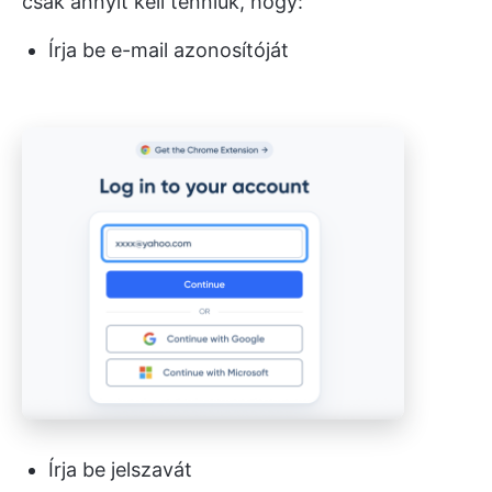
csak annyit kell tenniük, hogy:
Írja be e-mail azonosítóját
Írja be jelszavát