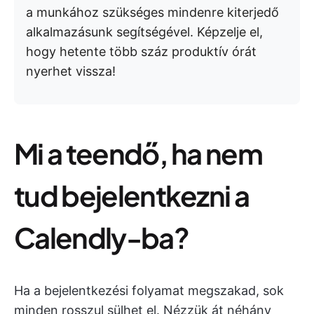
a munkához szükséges mindenre kiterjedő
alkalmazásunk segítségével. Képzelje el,
hogy hetente több száz produktív órát
nyerhet vissza!
Mi a teendő, ha nem
tud bejelentkezni a
Calendly-ba?
Ha a bejelentkezési folyamat megszakad, sok
minden rosszul sülhet el. Nézzük át néhány