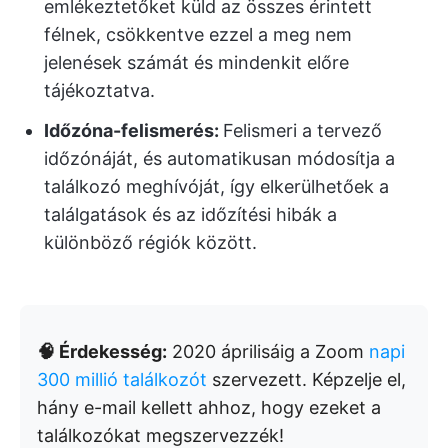
emlékeztetőket küld az összes érintett
félnek, csökkentve ezzel a meg nem
jelenések számát és mindenkit előre
tájékoztatva.
Időzóna-felismerés:
Felismeri a tervező
időzónáját, és automatikusan módosítja a
találkozó meghívóját, így elkerülhetőek a
találgatások és az időzítési hibák a
különböző régiók között.
🧠 Érdekesség:
2020 áprilisáig a Zoom
napi
300 millió találkozót
szervezett. Képzelje el,
hány e-mail kellett ahhoz, hogy ezeket a
találkozókat megszervezzék!