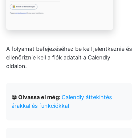
A folyamat befejezéséhez be kell jelentkeznie és
ellenőriznie kell a fiók adatait a Calendly
oldalon.
📖 Olvassa el még:
Calendly áttekintés
árakkal és funkciókkal