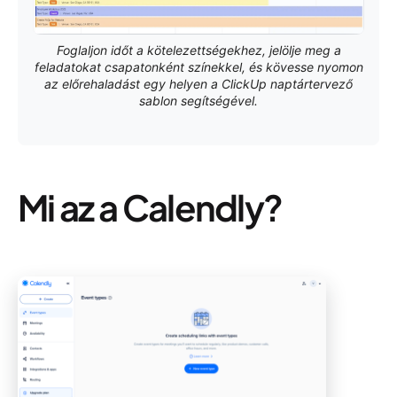
Foglaljon időt a kötelezettségekhez, jelölje meg a
feladatokat csapatonként színekkel, és kövesse nyomon
az előrehaladást egy helyen a ClickUp naptártervező
sablon segítségével.
Mi az a Calendly?