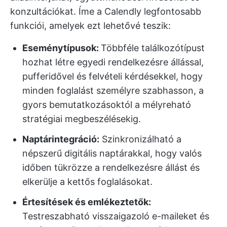
konzultációkat. Íme a Calendly legfontosabb
funkciói, amelyek ezt lehetővé teszik:
Eseménytípusok:
Többféle találkozótípust
hozhat létre egyedi rendelkezésre állással,
pufferidővel és felvételi kérdésekkel, hogy
minden foglalást személyre szabhasson, a
gyors bemutatkozásoktól a mélyreható
stratégiai megbeszélésekig.
Naptárintegráció:
Szinkronizálható a
népszerű digitális naptárakkal, hogy valós
időben tükrözze a rendelkezésre állást és
elkerülje a kettős foglalásokat.
Értesítések és emlékeztetők:
Testreszabható visszaigazoló e-maileket és