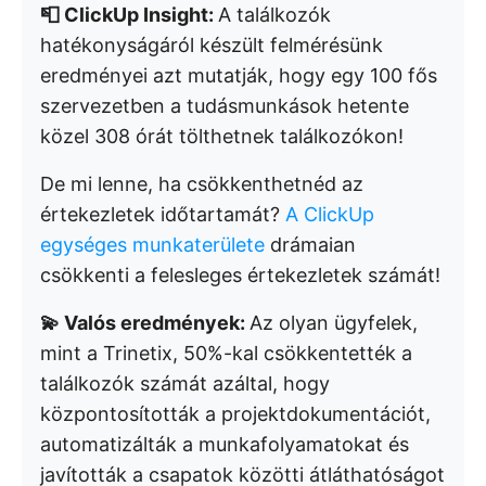
📮 ClickUp Insight:
A találkozók
hatékonyságáról készült felmérésünk
eredményei azt mutatják, hogy egy 100 fős
szervezetben a tudásmunkások hetente
közel 308 órát tölthetnek találkozókon!
De mi lenne, ha csökkenthetnéd az
értekezletek időtartamát?
A ClickUp
egységes munkaterülete
drámaian
csökkenti a felesleges értekezletek számát!
💫 Valós eredmények:
Az olyan ügyfelek,
mint a Trinetix, 50%-kal csökkentették a
találkozók számát azáltal, hogy
központosították a projektdokumentációt,
automatizálták a munkafolyamatokat és
javították a csapatok közötti átláthatóságot