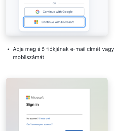
Adja meg élő fiókjának e-mail címét vagy
mobilszámát