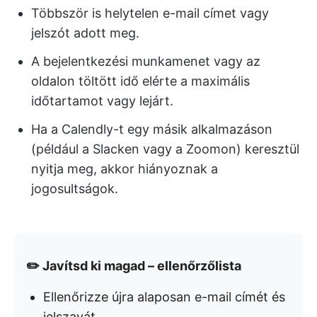
Többször is helytelen e-mail címet vagy
jelszót adott meg.
A bejelentkezési munkamenet vagy az
oldalon töltött idő elérte a maximális
időtartamot vagy lejárt.
Ha a Calendly-t egy másik alkalmazáson
(például a Slacken vagy a Zoomon) keresztül
nyitja meg, akkor hiányoznak a
jogosultságok.
✏️ Javítsd ki magad – ellenőrzőlista
Ellenőrizze újra alaposan e-mail címét és
jelszavát.