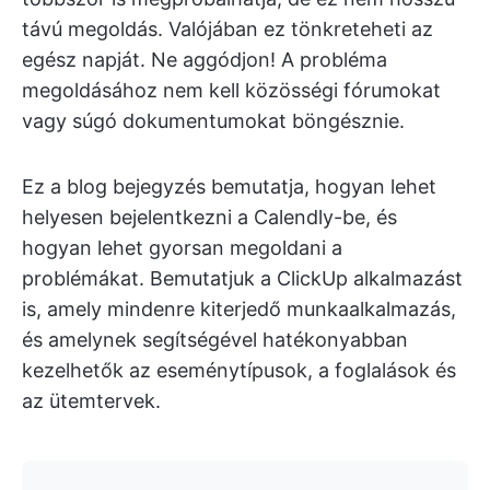
távú megoldás. Valójában ez tönkreteheti az
egész napját. Ne aggódjon! A probléma
megoldásához nem kell közösségi fórumokat
vagy súgó dokumentumokat böngésznie.
Ez a blog bejegyzés bemutatja, hogyan lehet
helyesen bejelentkezni a Calendly-be, és
hogyan lehet gyorsan megoldani a
problémákat. Bemutatjuk a ClickUp alkalmazást
is, amely mindenre kiterjedő munkaalkalmazás,
és amelynek segítségével hatékonyabban
kezelhetők az eseménytípusok, a foglalások és
az ütemtervek.