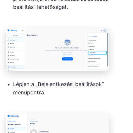
beállítás” lehetőséget.
Lépjen a „Bejelentkezési beállítások”
menüpontra.