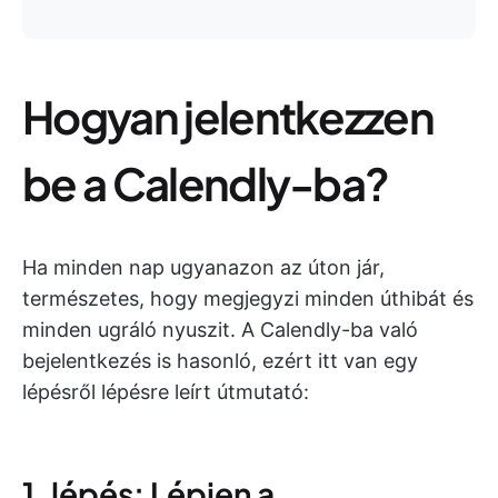
Hogyan jelentkezzen
be a Calendly-ba?
Ha minden nap ugyanazon az úton jár,
természetes, hogy megjegyzi minden úthibát és
minden ugráló nyuszit. A Calendly-ba való
bejelentkezés is hasonló, ezért itt van egy
lépésről lépésre leírt útmutató:
1. lépés: Lépjen a