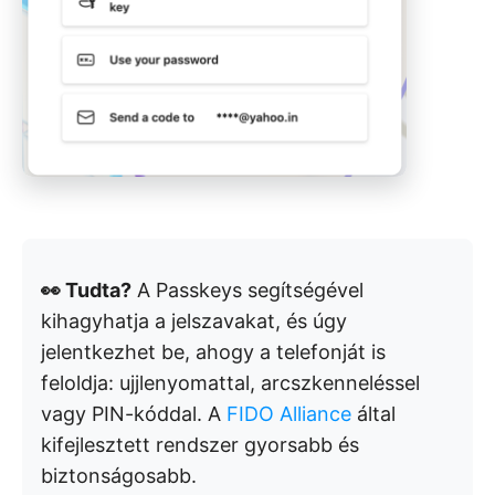
👀 Tudta?
A Passkeys segítségével
kihagyhatja a jelszavakat, és úgy
jelentkezhet be, ahogy a telefonját is
feloldja: ujjlenyomattal, arcszkenneléssel
vagy PIN-kóddal. A
FIDO Alliance
által
kifejlesztett rendszer gyorsabb és
biztonságosabb.