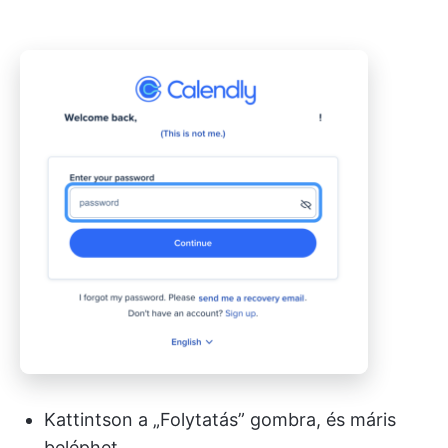
Kattintson a „Folytatás” gombra, és máris
beléphet.