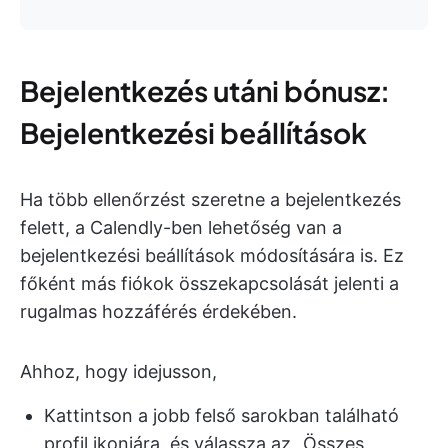
Bejelentkezés utáni bónusz:
Bejelentkezési beállítások
Ha több ellenőrzést szeretne a bejelentkezés
felett, a Calendly-ben lehetőség van a
bejelentkezési beállítások módosítására is. Ez
főként más fiókok összekapcsolását jelenti a
rugalmas hozzáférés érdekében.
Ahhoz, hogy idejusson,
Kattintson a jobb felső sarokban található
profil ikonjára, és válassza az „Összes