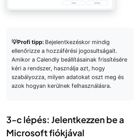
💡Profi tipp:
Bejelentkezéskor mindig
ellenőrizze a hozzáférési jogosultságait.
Amikor a Calendly beállításainak frissítésére
kéri a rendszer, használja azt, hogy
szabályozza, milyen adatokat oszt meg és
azok hogyan kerülnek felhasználásra.
3-c lépés: Jelentkezzen be a
Microsoft fiókjával