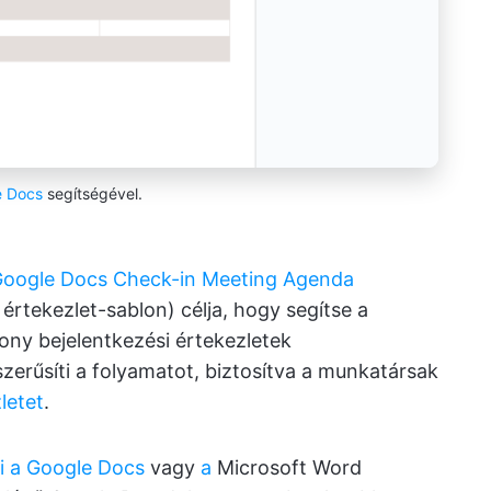
e Docs
segítségével.
oogle Docs Check-in Meeting Agenda
értekezlet-sablon) célja, hogy segítse a
ony bejelentkezési értekezletek
zerűsíti a folyamatot, biztosítva a munkatársak
letet
.
i a Google Docs
vagy
a
Microsoft Word