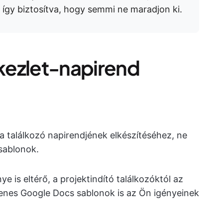
gy biztosítva, hogy semmi ne maradjon ki.
kezlet-napirend
 találkozó napirendjének elkészítéséhez, ne
sablonok.
e is eltérő, a projektindító találkozóktól az
enes Google Docs sablonok is az Ön igényeinek