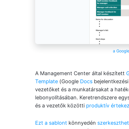
a Googl
A Management Center által készített
G
Template
(Google
Docs
bejelentkezési 
vezetőket és a munkatársakat a haték
lebonyolításában. Keretrendszere egys
és a vezetők közötti
produktív értekez
Ezt a sablont
könnyedén
szerkeszthet