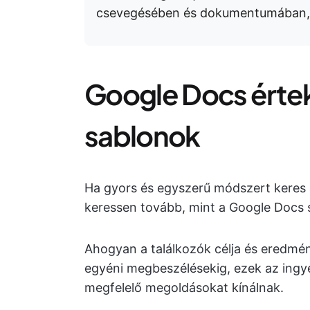
csevegésében és dokumentumában, í
Google Docs érte
sablonok
Ha gyors és egyszerű módszert keres a
keressen tovább, mint a Google Docs 
Ahogyan a találkozók célja és eredmény
egyéni megbeszélésekig, ezek az ingy
megfelelő megoldásokat kínálnak.