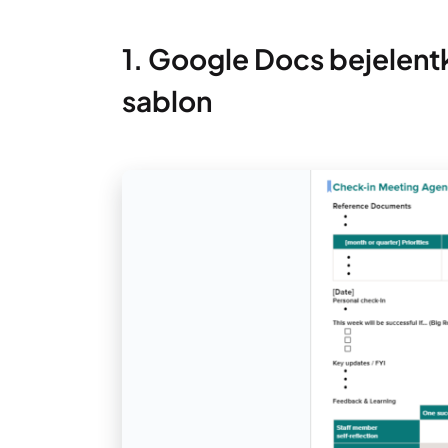
1. Google Docs bejelent
sablon