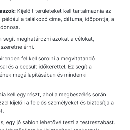
aszok:
Kijelölt területeket kell tartalmaznia az
például a találkozó címe, dátuma, időpontja, a
jdonosa.
n segít meghatározni azokat a célokat,
szeretne érni.
irenden fel kell sorolni a megvitatandó
sal és a becsült időkerettel. Ez segít a
ének megállapításában és mindenki
a kell egy részt, ahol a megbeszélés során
zel kijelöli a felelős személyeket és biztosítja a
t.
s, egy jó sablon lehetővé teszi a testreszabást.