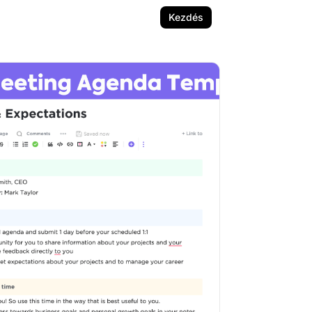
Kezdés