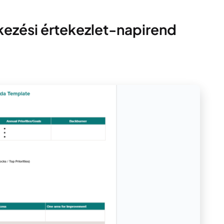
kezési értekezlet-napirend