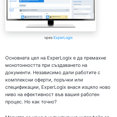
чрез
ExperLogix
Основната цел на ExperLogix е да премахне
монотонността при създаването на
документи. Независимо дали работите с
комплексни оферти, поръчки или
спецификации, ExperLogix внася изцяло ново
ниво на ефективност във вашия работен
процес. Но как точно?