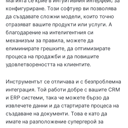
Магията се крие в интуитивния интерфейс за
конфигуриране. Този софтуер ви позволява
да създавате сложни модели, които точно
отразяват вашите продукти или услуги. А
благодарение на интелигентния си
механизъм за правила, можете да
елиминирате грешките, да оптимизирате
процеса на продажби и да повишите
удовлетвореността на клиентите.
Инструментът се отличава и с безпроблемна
интеграция. Той работи добре с вашите CRM
и ERP системи, така че можете бързо да
извлечете данни и да стартирате процеса на
създаване на документи. Това е като да
имате на разположение супергерой за