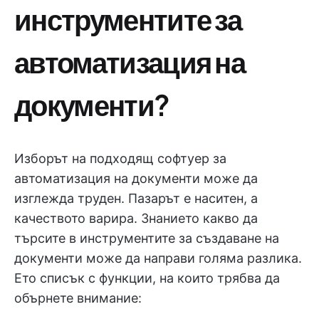
инструментите за
автоматизация на
документи?
Изборът на подходящ софтуер за
автоматизация на документи може да
изглежда труден. Пазарът е наситен, а
качеството варира. Знанието какво да
търсите в инструментите за създаване на
документи може да направи голяма разлика.
Ето списък с функции, на които трябва да
обърнете внимание: