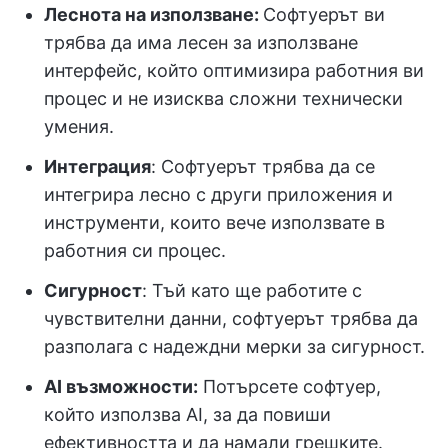
Леснота на използване:
Софтуерът ви
трябва да има лесен за използване
интерфейс, който оптимизира работния ви
процес и не изисква сложни технически
умения.
Интеграция
: Софтуерът трябва да се
интегрира лесно с други приложения и
инструменти, които вече използвате в
работния си процес.
Сигурност
: Тъй като ще работите с
чувствителни данни, софтуерът трябва да
разполага с надеждни мерки за сигурност.
AI възможности:
Потърсете софтуер,
който използва AI, за да повиши
ефективността и да намали грешките.