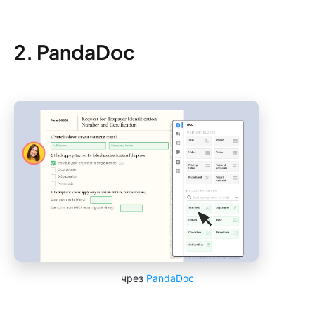
2. PandaDoc
чрез
PandaDoc