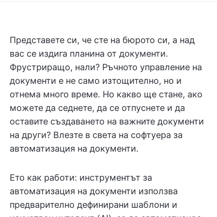
Представете си, че сте на бюрото си, а над
вас се издига планина от документи.
Фрустриращо, нали? Ръчното управление на
документи е не само изтощително, но и
отнема много време. Но какво ще стане, ако
можете да седнете, да се отпуснете и да
оставите създаването на важните документи
на други? Влезте в света на софтуера за
автоматизация на документи.
Ето как работи: инструментът за
автоматизация на документи използва
предварително дефинирани шаблони и