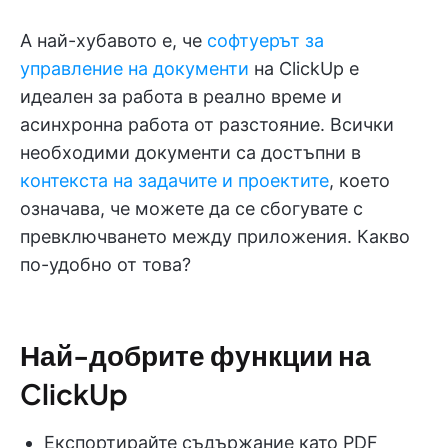
А най-хубавото е, че
софтуерът за
управление на документи
на ClickUp е
идеален за работа в реално време и
асинхронна работа от разстояние. Всички
необходими документи са достъпни в
контекста на задачите и проектите
, което
означава, че можете да се сбогувате с
превключването между приложения. Какво
по-удобно от това?
Най-добрите функции на
ClickUp
Експортирайте съдържание като PDF