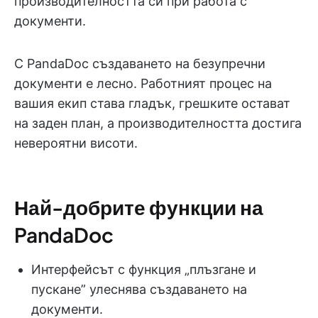
производителността си при работа с
документи.
С PandaDoc създаването на безупречни
документи е лесно. Работният процес на
вашия екип става гладък, грешките остават
на заден план, а производителността достига
невероятни висоти.
Най-добрите функции на
PandaDoc
Интерфейсът с функция „плъзгане и
пускане” улеснява създаването на
документи.