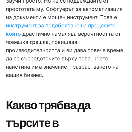
Звучи просто. Но не се подвеждайте от
простотата му. Софтуерът за автоматизация
на документи е мощен инструмент. Това е
инструмент за подобряване на процесите,
който
драстично намалява вероятността от
човешка грешка, повишава
производителността и ви дава повече време
да се съсредоточите върху това, което
наистина има значение – разрастването на
вашия бизнес.
Какво трябва да
търсите в