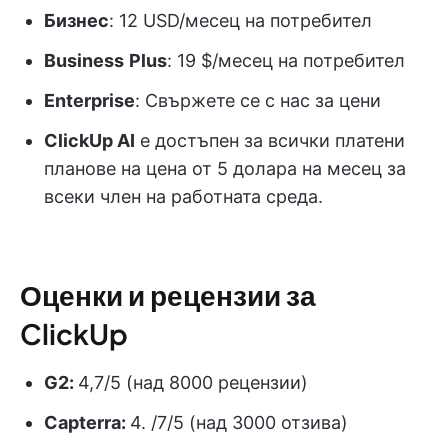
Бизнес
: 12 USD/месец на потребител
Business
Plus
: 19 $/месец на потребител
Enterprise
: Свържете се с нас за цени
ClickUp AI
е достъпен за всички платени
планове на цена от 5 долара на месец за
всеки член на работната среда.
Оценки и рецензии за
ClickUp
G2:
4,7/5 (над 8000 рецензии)
Capterra:
4. /7/5 (над 3000 отзива)