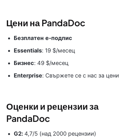
Цени на PandaDoc
Безплатен
е-подпис
Essentials
: 19 $/месец
Бизнес
: 49 $/месец
Enterprise
: Свържете се с нас за цени
Оценки и рецензии за
PandaDoc
G2:
4,7/5 (над 2000 рецензии)