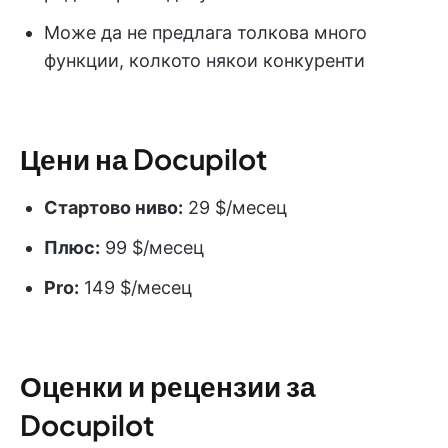
Може да не предлага толкова много
функции, колкото някои конкуренти
Цени на Docupilot
Стартово ниво:
29 $/месец
Плюс:
99 $/месец
Pro:
149 $/месец
Оценки и рецензии за
Docupilot