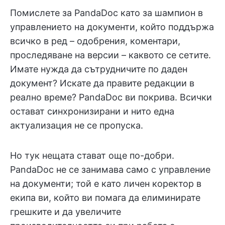
Помислете за PandaDoc като за шампион в
управлението на документи, който поддържа
всичко в ред – одобрения, коментари,
проследяване на версии – каквото се сетите.
Имате нужда да сътрудничите по даден
документ? Искате да правите редакции в
реално време? PandaDoc ви покрива. Всички
остават синхронизирани и нито една
актуализация не се пропуска.
Но тук нещата стават още по-добри.
PandaDoc не се занимава само с управление
на документи; той е като личен коректор в
екипа ви, който ви помага да елиминирате
грешките и да увеличите