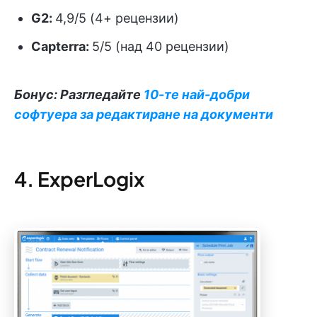
G2:
4,9/5 (4+ рецензии)
Capterra:
5/5 (над 40 рецензии)
Бонус: Разгледайте
10-те най-добри
софтуера за редактиране на документи
4. ExperLogix