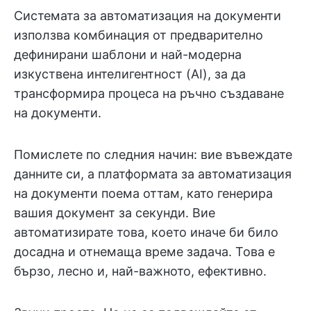
Системата за автоматизация на документи
използва комбинация от предварително
дефинирани шаблони и най-модерна
изкуствена интелигентност (AI), за да
трансформира процеса на ръчно създаване
на документи.
Помислете по следния начин: вие въвеждате
данните си, а платформата за автоматизация
на документи поема оттам, като генерира
вашия документ за секунди. Вие
автоматизирате това, което иначе би било
досадна и отнемаща време задача. Това е
бързо, лесно и, най-важното, ефективно.