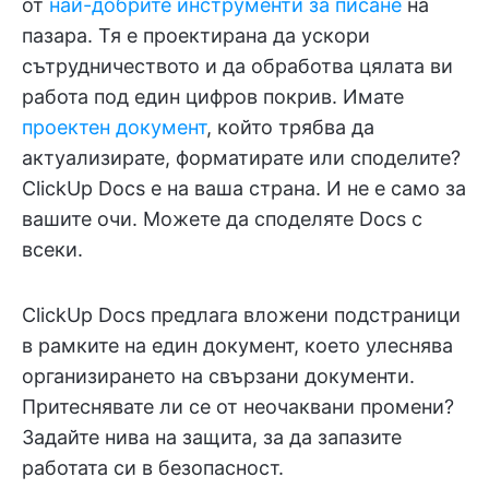
от
най-добрите инструменти за писане
на
пазара. Тя е проектирана да ускори
сътрудничеството и да обработва цялата ви
работа под един цифров покрив. Имате
проектен документ
, който трябва да
актуализирате, форматирате или споделите?
ClickUp Docs е на ваша страна. И не е само за
вашите очи. Можете да споделяте Docs с
всеки.
ClickUp Docs предлага вложени подстраници
в рамките на един документ, което улеснява
организирането на свързани документи.
Притеснявате ли се от неочаквани промени?
Задайте нива на защита, за да запазите
работата си в безопасност.