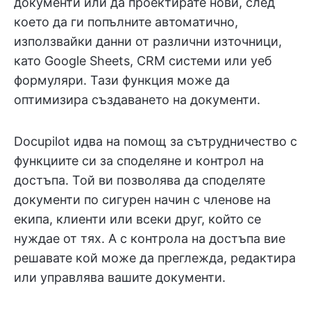
документи или да проектирате нови, след
което да ги попълните автоматично,
използвайки данни от различни източници,
като Google Sheets, CRM системи или уеб
формуляри. Тази функция може да
оптимизира създаването на документи.
Docupilot идва на помощ за сътрудничество с
функциите си за споделяне и контрол на
достъпа. Той ви позволява да споделяте
документи по сигурен начин с членове на
екипа, клиенти или всеки друг, който се
нуждае от тях. А с контрола на достъпа вие
решавате кой може да преглежда, редактира
или управлява вашите документи.