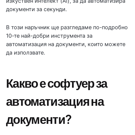
изкуствен интелект (AI), за да автоматизира
документи за секунди.
В този наръчник ще разгледаме по-подробно
10-те най-добри инструмента за
автоматизация на документи, които можете
да използвате.
Какво е софтуер за
автоматизация на
документи?