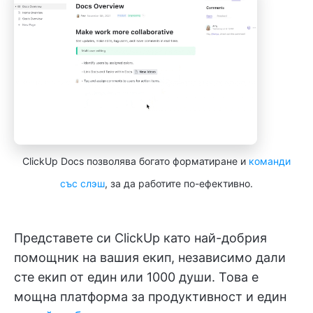
ClickUp Docs позволява богато форматиране и
команди
със слэш
, за да работите по-ефективно.
Представете си ClickUp като най-добрия
помощник на вашия екип, независимо дали
сте екип от един или 1000 души. Това е
мощна платформа за продуктивност и един