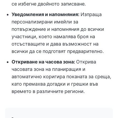
се избегне двойното записване.
Уведомления и напомняния:
Изпраща
персонализирани имейли за
потвърждение и напомняния до всички
участници, което намалява броя на
отсъстващите и дава възможност на
всички да се подготвят предварително.
Откриване на часова зона:
Открива
часовата зона на планиращия и
автоматично коригира поканата за среща,
като премахва догадки и грешки във
времето в различните региони.