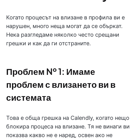
Когато процесът на влизане в профила ви е
нарушен, много неща могат да се объркат.
Нека разгледаме няколко често срещани
грешки и как да ги отстраните.
Проблем № 1: Имаме
проблем с влизането ви в
системата
Това е обща грешка на Calendly, когато нещо
блокира процеса на влизане. Тя не винаги ви
показва какво не е наред, освен ако не