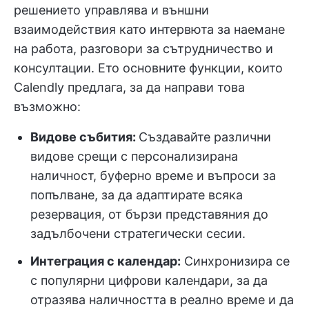
решението управлява и външни
взаимодействия като интервюта за наемане
на работа, разговори за сътрудничество и
консултации. Ето основните функции, които
Calendly предлага, за да направи това
възможно:
Видове събития:
Създавайте различни
видове срещи с персонализирана
наличност, буферно време и въпроси за
попълване, за да адаптирате всяка
резервация, от бързи представяния до
задълбочени стратегически сесии.
Интеграция с календар:
Синхронизира се
с популярни цифрови календари, за да
отразява наличността в реално време и да