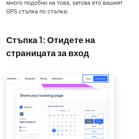
много подобно на това, затова ето вашият
GPS стъпка по стъпка:
Стъпка 1: Отидете на
страницата за вход