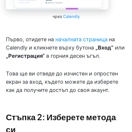
чрез
Calendly
Първо, отидете на
началната страница
на
Calendly и кликнете върху бутона
„Вход“
или
„Регистрация“
в горния десен ъгъл.
Това ще ви отведе до изчистен и опростен
екран за вход, където можете да изберете
как да получите достъп до своя акаунт.
Стъпка 2: Изберете метода
си