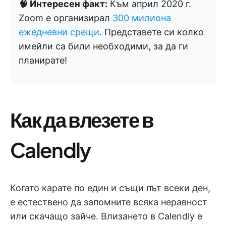
🧠 Интересен факт:
Към април 2020 г.
Zoom е организирал
300 милиона
ежедневни срещи
. Представете си колко
имейли са били необходими, за да ги
планирате!
Как да влезете в
Calendly
Когато карате по един и същи път всеки ден,
е естествено да запомните всяка неравност
или скачащо зайче. Влизането в Calendly е