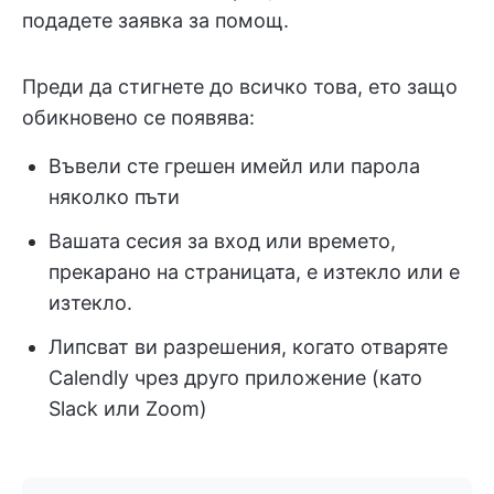
подадете заявка за помощ.
Преди да стигнете до всичко това, ето защо
обикновено се появява:
Въвели сте грешен имейл или парола
няколко пъти
Вашата сесия за вход или времето,
прекарано на страницата, е изтекло или е
изтекло.
Липсват ви разрешения, когато отваряте
Calendly чрез друго приложение (като
Slack или Zoom)