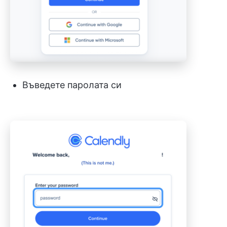
Въведете паролата си