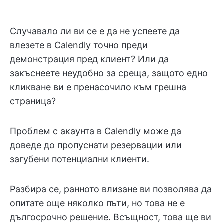
Случавало ли ви се е да не успеете да
влезете в Calendly точно преди
демонстрация пред клиент? Или да
закъснеете неудобно за среща, защото едно
кликване ви е пренасочило към грешна
страница?
Проблем с акаунта в Calendly може да
доведе до пропуснати резервации или
загубени потенциални клиенти.
Разбира се, ранното влизане ви позволява да
опитате още няколко пъти, но това не е
дългосрочно решение. Всъщност, това ще ви