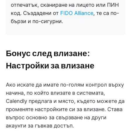
отпечатък, сканиране на лицето или ПИН
код. Създадени от
FIDO Alliance
, те са по-
бързи и по-сигурни.
Бонус след влизане:
Настройки за влизане
Ако искате да имате по-голям контрол върху
начина, по който влизате в системата,
Calendly предлага и място, където можете да
променяте настройките си за влизане. Става
въпрос основно за свързване на други
акаунти за гъвкав достъп.