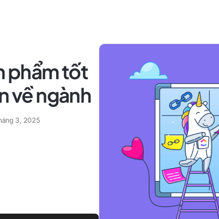
ản phẩm tốt
ơn về ngành
tháng 3, 2025