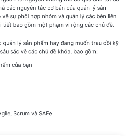
á các nguyên tắc cơ bản của quản lý sản
về sự phối hợp nhóm và quản lý các bên liên
hi tiết bao gồm một phạm vi rộng các chủ đề.
ực quản lý sản phẩm hay đang muốn trau dồi kỹ
 sâu sắc về các chủ đề khóa, bao gồm:
hẩm của bạn
g
gile, Scrum và SAFe