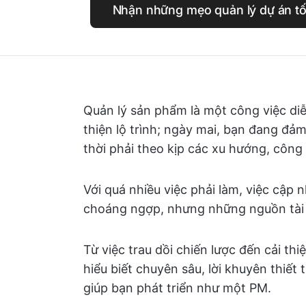
Nhận những mẹo quản lý dự án tố
Quản lý sản phẩm là một công việc d
thiện lộ trình; ngày mai, bạn đang đả
thời phải theo kịp các xu hướng, công
Với quá nhiều việc phải làm, việc cập 
choáng ngợp, nhưng những nguồn tài n
Từ việc trau dồi chiến lược đến cải th
hiểu biết chuyên sâu, lời khuyên thiết
giúp bạn phát triển như một PM.