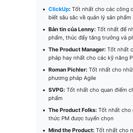
ClickUp
:
Tốt nhất cho các công c
biết sâu sắc về quản lý sản phẩm
Bản tin của Lenny:
Tốt nhất để n
phẩm, thúc đẩy tăng trưởng và ph
The Product Manager:
Tốt nhất 
pháp hay nhất cho các kỹ năng P
Roman Pichler:
Tốt nhất cho nhữn
phương pháp Agile
SVPG:
Tốt nhất cho quan điểm ch
phẩm
The Product Folks:
Tốt nhất cho 
thức PM được tuyển chọn
Mind the Product:
Tốt nhất cho n