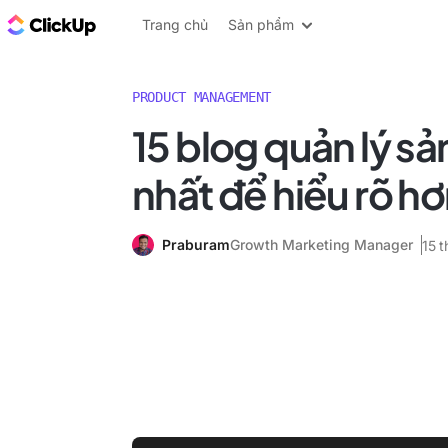
ClickUp Blog
Trang chủ
Sản phẩm
PRODUCT MANAGEMENT
15 blog quản lý s
nhất để hiểu rõ h
Praburam
Growth Marketing Manager
15 