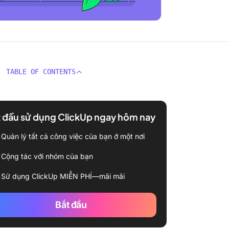
TABLE OF CONTENTS
 đầu sử dụng ClickUp ngay hôm nay
Quản lý tất cả công việc của bạn ở một nơi
Cộng tác với nhóm của bạn
Sử dụng ClickUp MIỄN PHÍ—mãi mãi
Bắt đầu