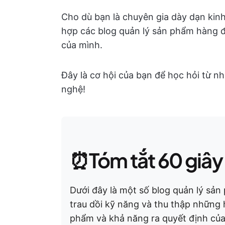
Cho dù bạn là chuyên gia dày dạn kin
hợp các blog quản lý sản phẩm hàng 
của mình.
Đây là cơ hội của bạn để học hỏi từ 
nghệ!
⏰Tóm tắt 60 giây
Dưới đây là một số blog quản lý sản
trau dồi kỹ năng và thu thập những 
phẩm và khả năng ra quyết định của