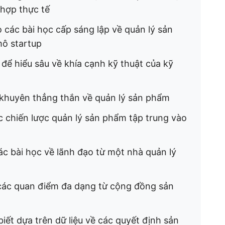
 hợp thực tế
 các bài học cấp sáng lập về quản lý sản
mô startup
để hiểu sâu về khía cạnh kỹ thuật của kỹ
i khuyên thẳng thắn về quản lý sản phẩm
 chiến lược quản lý sản phẩm tập trung vào
c bài học về lãnh đạo từ một nhà quản lý
các quan điểm đa dạng từ cộng đồng sản
iết dựa trên dữ liệu về các quyết định sản