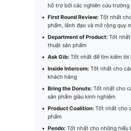
hỗ trợ bởi các nghiên cứu trường
First Round Review:
Tốt nhất cho
phẩm, lãnh đạo và mở rộng quy 
Department of Product:
Tốt nhất 
thuật sản phẩm
Ask Gib:
Tốt nhất để tìm kiếm lờ
Inside Intercom:
Tốt nhất cho các
khách hàng
Bring the Donuts:
Tốt nhất cho cá
sản phẩm giàu kinh nghiệm
Product Coalition:
Tốt nhất cho 
phẩm
Pendo:
Tốt nhất cho những hiểu b