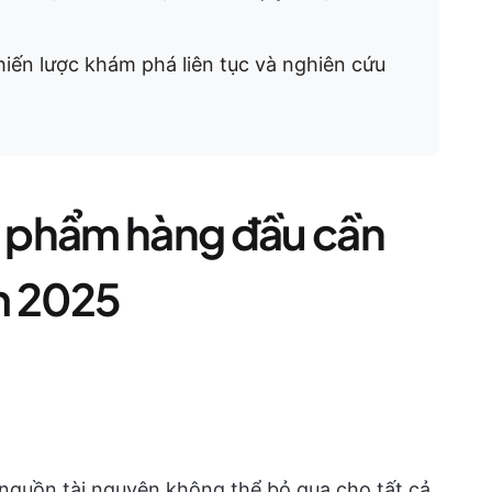
iến lược khám phá liên tục và nghiên cứu
ản phẩm hàng đầu cần
m 2025
 nguồn tài nguyên không thể bỏ qua cho tất cả