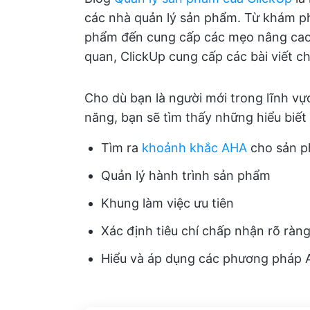
các nhà quản lý sản phẩm. Từ khám ph
phẩm đến cung cấp các mẹo nâng cao 
quan, ClickUp cung cấp các bài viết c
Cho dù bạn là người mới trong lĩnh v
năng, bạn sẽ tìm thấy những hiểu biết
Tìm ra
khoảnh khắc AHA
cho sản p
Quản lý hành trình sản phẩm
Khung làm việc ưu tiên
Xác định tiêu chí chấp nhận rõ ràn
Hiểu và áp dụng các phương pháp A