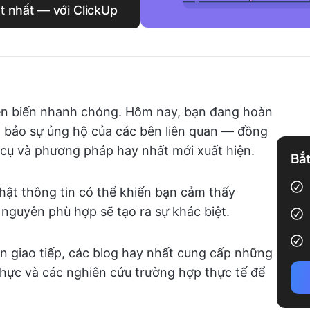
t nhất — với ClickUp
iễn biến nhanh chóng. Hôm nay, bạn đang hoàn
m bảo sự ủng hộ của các bên liên quan — đồng
 cụ và phương pháp hay nhất mới xuất hiện.
Bắt
nhật thông tin có thể khiến bạn cảm thấy
guyên phù hợp sẽ tạo ra sự khác biệt.
iện giao tiếp, các blog hay nhất cung cấp những
 thực và các nghiên cứu trường hợp thực tế để