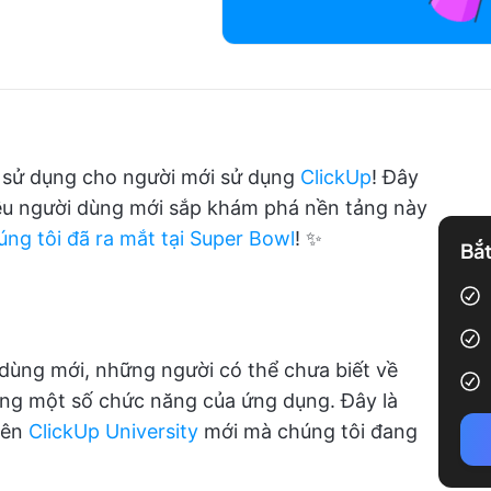
ẫn sử dụng cho người mới sử dụng
ClickUp
! Đây
hiều người dùng mới sắp khám phá nền tảng này
ng tôi đã ra mắt tại Super Bowl
! ✨
Bắt
dùng mới, những người có thể chưa biết về
ụng một số chức năng của ứng dụng. Đây là
uyên
ClickUp University
mới mà chúng tôi đang