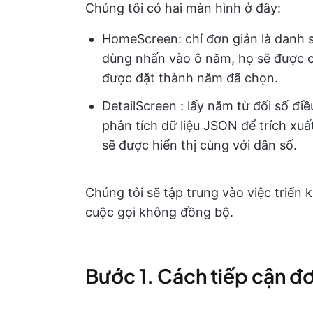
Chúng tôi có hai màn hình ở đây:
HomeScreen: chỉ đơn giản là danh s
dùng nhấn vào ô năm, họ sẽ được c
được đặt thành năm đã chọn.
DetailScreen : lấy năm từ đối số đi
phân tích dữ liệu JSON để trích xuất
sẽ được hiển thị cùng với dân số.
Chúng tôi sẽ tập trung vào việc triển k
cuộc gọi không đồng bộ.
Bước 1. Cách tiếp cận đơ