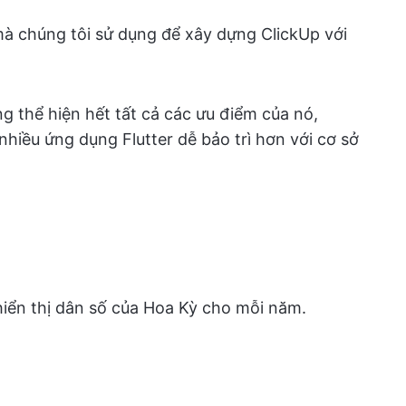
mà chúng tôi sử dụng để xây dựng ClickUp với
g thể hiện hết tất cả các ưu điểm của nó,
 nhiều ứng dụng Flutter dễ bảo trì hơn với cơ sở
hiển thị dân số của Hoa Kỳ cho mỗi năm.