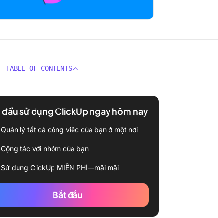
TABLE OF CONTENTS
 đầu sử dụng ClickUp ngay hôm nay
Quản lý tất cả công việc của bạn ở một nơi
Cộng tác với nhóm của bạn
Sử dụng ClickUp MIỄN PHÍ—mãi mãi
Bắt đầu