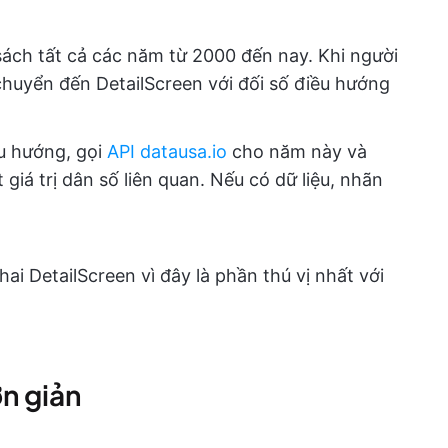
ách tất cả các năm từ 2000 đến nay. Khi người
huyển đến DetailScreen với đối số điều hướng
ều hướng, gọi
API datausa.io
cho năm này và
 giá trị dân số liên quan. Nếu có dữ liệu, nhãn
hai DetailScreen vì đây là phần thú vị nhất với
n giản