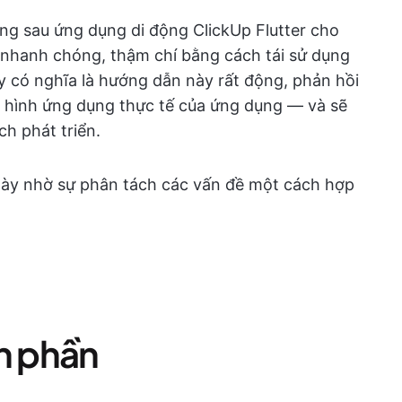
g sau ứng dụng di động ClickUp Flutter cho
á nhanh chóng, thậm chí bằng cách tái sử dụng
ày có nghĩa là hướng dẫn này rất động, phản hồi
 hình ứng dụng thực tế của ứng dụng — và sẽ
ch phát triển.
 này nhờ sự phân tách các vấn đề một cách hợp
nh phần