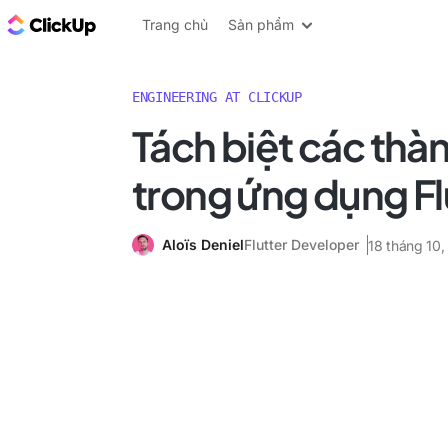
ClickUp Blog
Trang chủ
Sản phẩm
ENGINEERING AT CLICKUP
Tách biệt các thà
trong ứng dụng Fl
Aloïs Deniel
Flutter Developer
18 tháng 10