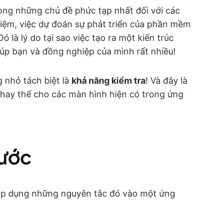
ong những chủ đề phức tạp nhất đối với các
hiệm, việc dự đoán sự phát triển của phần mềm
ó là lý do tại sao việc tạo ra một kiến trúc
giúp bạn và đồng nghiệp của mình rất nhiều!
g nhỏ tách biệt là
khả năng kiểm tra
! Và đây là
thay thế cho các màn hình hiện có trong ứng
bước
 áp dụng những nguyên tắc đó vào một ứng