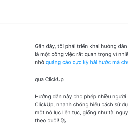
Gần đây, tôi phải triển khai hướng d
là một công việc rất quan trọng vì n
nhờ
quảng cáo cực kỳ hài hước mà chú
qua ClickUp
Hướng dẫn này cho phép nhiều người 
ClickUp, nhanh chóng hiểu cách sử d
một nỗ lực liên tục, giống như tài ng
theo đuổi! 🚀