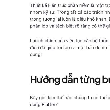
Thiết kế kiến trúc phần mềm là một tr
nhóm kỹ sư. Trong tất cả các trách n
trong tương lai luôn là điều khó khăn. Đ
phân lớp và tách biệt rõ ràng có thể 
Lợi ích chính của việc tạo các hệ thốn
điều đã giúp tôi tạo ra một bản demo 
dụng!
Hướng dẫn từng 
Bây giờ, làm thế nào chúng ta có thể
dụng Flutter?