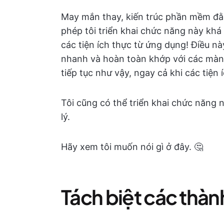
May mắn thay, kiến trúc phần mềm đằn
phép tôi triển khai chức năng này kh
các tiện ích thực từ ứng dụng! Điều n
nhanh và hoàn toàn khớp với các màn
tiếp tục như vậy, ngay cả khi các tiện í
Tôi cũng có thể triển khai chức năng
lý.
Hãy xem tôi muốn nói gì ở đây. 🤔
Tách biệt các thà