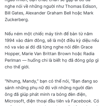
nghe nói về những người như Thomas Edison,
Bill Gates, Alexander Graham Bell hoặc Mark
Zuckerberg.
Nếu ném một chiếc máy tính để bàn từ năm
1994 vào đám đông, sẽ là một điều kỳ diệu nếu
nó va vào ai đó đã từng nghe nói đến Grace
Hopper, Marie Van Brittan Brown hoặc Radia
Perlman — huống chi là biết họ đã đóng góp gì
cho thế giới.
"Nhưng, Mandy," bạn có thể nói, "Bạn đang so
sánh những phụ nữ đó với những người đàn
ông đã giúp phát minh ra bóng đèn điện,
Microsoft, điện thoại đầu tiên và
Facebook.
Có