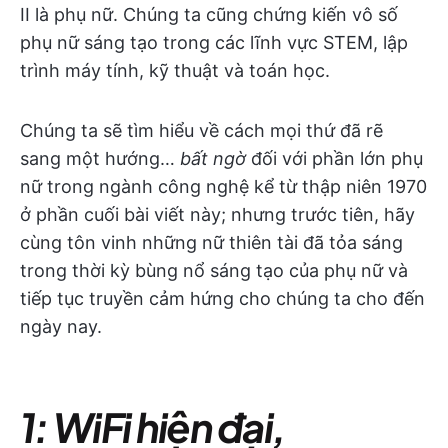
II là phụ nữ. Chúng ta cũng chứng kiến vô số
phụ nữ sáng tạo trong các lĩnh vực STEM, lập
trình máy tính, kỹ thuật và toán học.
Chúng ta sẽ tìm hiểu về cách mọi thứ đã rẽ
sang một hướng…
bất ngờ
đối với phần lớn phụ
nữ trong ngành công nghệ kể từ thập niên 1970
ở phần cuối bài viết này; nhưng trước tiên, hãy
cùng tôn vinh những nữ thiên tài đã tỏa sáng
trong thời kỳ bùng nổ sáng tạo của phụ nữ và
tiếp tục truyền cảm hứng cho chúng ta cho đến
ngày nay.
1: WiFi hiện đại,