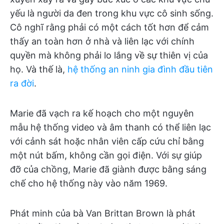
yếu là người da đen trong khu vực cô sinh sống.
Cô nghĩ rằng phải có một cách tốt hơn để cảm
thấy an toàn hơn ở nhà và liên lạc với chính
quyền mà không phải lo lắng về sự thiên vị của
họ. Và thế là,
hệ thống an ninh gia đình đầu tiên
ra đời
.
Marie đã vạch ra kế hoạch cho một nguyên
mẫu hệ thống video và âm thanh có thể liên lạc
với cảnh sát hoặc nhân viên cấp cứu chỉ bằng
một nút bấm, không cần gọi điện. Với sự giúp
đỡ của chồng, Marie đã giành được bằng sáng
chế cho hệ thống này vào năm 1969.
Phát minh của bà Van Brittan Brown là phát