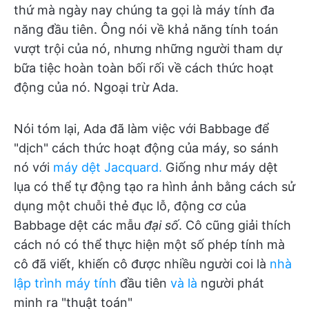
thứ mà ngày nay chúng ta gọi là máy tính đa
năng đầu tiên. Ông nói về khả năng tính toán
vượt trội của nó, nhưng những người tham dự
bữa tiệc hoàn toàn bối rối về cách thức hoạt
động của nó. Ngoại trừ Ada.
Nói tóm lại, Ada đã làm việc với Babbage để
"dịch" cách thức hoạt động của máy, so sánh
nó với
máy dệt Jacquard.
Giống như máy dệt
lụa có thể tự động tạo ra hình ảnh bằng cách sử
dụng một chuỗi thẻ đục lỗ, động cơ của
Babbage dệt các mẫu
đại số
. Cô cũng giải thích
cách nó có thể thực hiện một số phép tính mà
cô đã viết, khiến cô được nhiều người coi là
nhà
lập trình máy tính
đầu tiên
và là
người phát
minh ra "thuật toán"