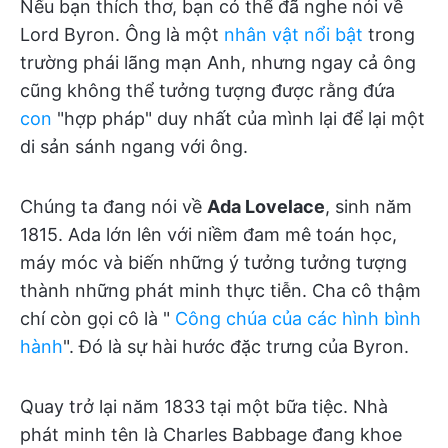
Nếu bạn thích thơ, bạn có thể đã nghe nói về
Lord Byron. Ông là một
nhân vật nổi bật
trong
trường phái lãng mạn Anh, nhưng ngay cả ông
cũng không thể tưởng tượng được rằng đứa
con
"hợp pháp" duy nhất của mình lại để lại một
di sản sánh ngang với ông.
Chúng ta đang nói về
Ada Lovelace
, sinh năm
1815. Ada lớn lên với niềm đam mê toán học,
máy móc và biến những ý tưởng tưởng tượng
thành những phát minh thực tiễn. Cha cô thậm
chí còn gọi cô là "
Công chúa của các hình bình
hành
". Đó là sự hài hước đặc trưng của Byron.
Quay trở lại năm 1833 tại một bữa tiệc. Nhà
phát minh tên là Charles Babbage đang khoe