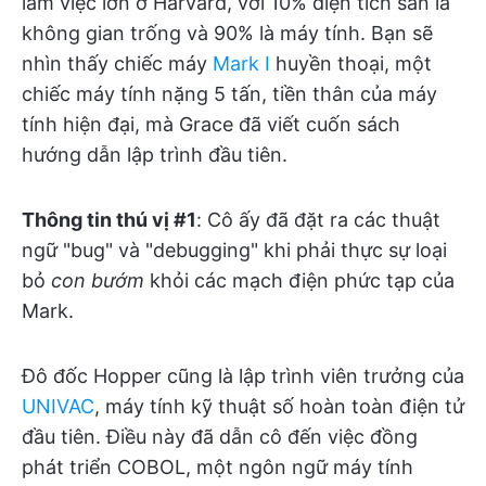
làm việc lớn ở Harvard, với 10% diện tích sàn là
không gian trống và 90% là máy tính. Bạn sẽ
nhìn thấy chiếc máy
Mark I
huyền thoại, một
chiếc máy tính nặng 5 tấn, tiền thân của máy
tính hiện đại, mà Grace đã viết cuốn sách
hướng dẫn lập trình đầu tiên.
Thông tin thú vị #1
: Cô ấy đã đặt ra các thuật
ngữ "bug" và "debugging" khi phải thực sự loại
bỏ
con bướm
khỏi các mạch điện phức tạp của
Mark.
Đô đốc Hopper cũng là lập trình viên trưởng của
UNIVAC
, máy tính kỹ thuật số hoàn toàn điện tử
đầu tiên. Điều này đã dẫn cô đến việc đồng
phát triển COBOL, một ngôn ngữ máy tính