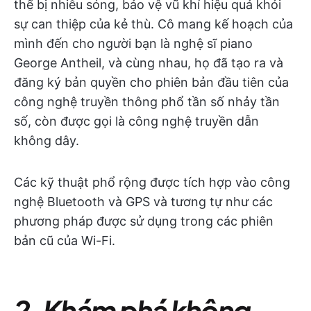
thể bị nhiễu sóng, bảo vệ vũ khí hiệu quả khỏi
sự can thiệp của kẻ thù. Cô mang kế hoạch của
mình đến cho người bạn là nghệ sĩ piano
George Antheil, và cùng nhau, họ đã tạo ra và
đăng ký bản quyền cho phiên bản đầu tiên của
công nghệ truyền thông phổ tần số nhảy tần
số, còn được gọi là công nghệ truyền dẫn
không dây.
Các kỹ thuật phổ rộng được tích hợp vào công
nghệ Bluetooth và GPS và tương tự như các
phương pháp được sử dụng trong các phiên
bản cũ của Wi-Fi.
2. Khám phá không