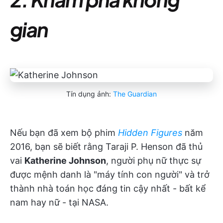
gian
Tín dụng ảnh:
The Guardian
Nếu bạn đã xem bộ phim
Hidden Figures
năm
2016, bạn sẽ biết rằng Taraji P. Henson đã thủ
vai
Katherine Johnson
, người phụ nữ thực sự
được mệnh danh là "máy tính con người" và trở
thành nhà toán học đáng tin cậy nhất - bất kể
nam hay nữ - tại NASA.