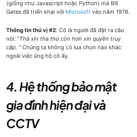
(giống như Javascript hoặc Python) mà Bill
Gates đã triển khai với
Microsoft
vào năm 1978.
Thông tin thú vị #2
: Cô là người đã đặt ra câu
nói: "
Thà xin tha thứ còn hơn xin quyền truy
cập. "
Chúng ta không có lựa chọn nào khác
ngoài việc ủng hộ cô ấy.
4. Hệ thống bảo mật
gia đình hiện đại và
CCTV