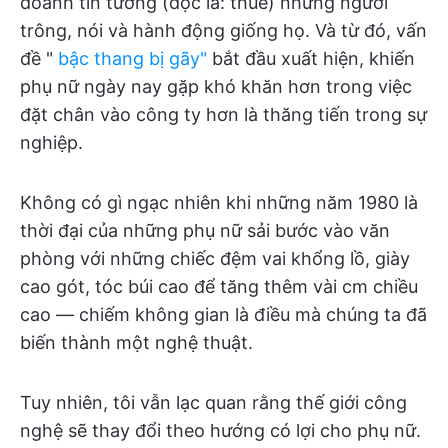
doanh tin tưởng (đọc là: thuê) những người
trông, nói và hành động giống họ. Và từ đó, vấn
đề "
bậc thang bị gãy"
bắt đầu xuất hiện, khiến
phụ nữ ngày nay gặp khó khăn hơn trong việc
đặt chân vào công ty hơn là thăng tiến trong sự
nghiệp.
Không có gì ngạc nhiên khi những năm 1980 là
thời đại của những phụ nữ sải bước vào văn
phòng với những chiếc đệm vai khổng lồ, giày
cao gót, tóc búi cao để tăng thêm vài cm chiều
cao — chiếm không gian là điều mà chúng ta đã
biến thành một nghệ thuật.
Tuy nhiên, tôi vẫn lạc quan rằng thế giới công
nghệ sẽ thay đổi theo hướng có lợi cho phụ nữ.