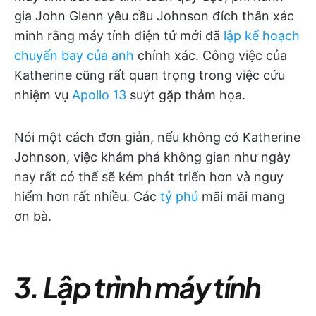
gia John Glenn yêu cầu Johnson đích thân xác
minh rằng máy tính điện tử mới đã
lập kế hoạch
chuyến bay của anh
chính xác. Công việc của
Katherine cũng rất quan trọng trong việc cứu
nhiệm vụ
Apollo 13
suýt gặp thảm họa.
Nói một cách đơn giản, nếu không có Katherine
Johnson, việc khám phá không gian như ngày
nay rất có thể sẽ kém phát triển hơn và nguy
hiểm hơn rất nhiều. Các
tỷ phú
mãi mãi mang
ơn bà.
3. Lập trình máy tính