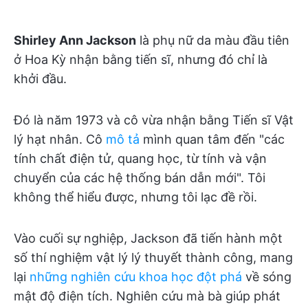
Shirley Ann Jackson
là phụ nữ da màu đầu tiên
ở Hoa Kỳ nhận bằng tiến sĩ, nhưng đó chỉ là
khởi đầu.
Đó là năm 1973 và cô vừa nhận bằng Tiến sĩ Vật
lý hạt nhân. Cô
mô tả
mình quan tâm đến "các
tính chất điện tử, quang học, từ tính và vận
chuyển của các hệ thống bán dẫn mới". Tôi
không thể hiểu được, nhưng tôi lạc đề rồi.
Vào cuối sự nghiệp, Jackson đã tiến hành một
số thí nghiệm vật lý lý thuyết thành công, mang
lại
những nghiên cứu khoa học đột phá
về sóng
mật độ điện tích. Nghiên cứu mà bà giúp phát