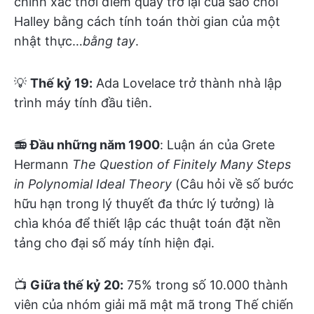
chính xác thời điểm quay trở lại của sao chổi
Halley bằng cách tính toán thời gian của một
nhật thực…
bằng tay
.
💡
Thế kỷ 19:
Ada Lovelace trở thành nhà lập
trình máy tính đầu tiên.
📻
Đầu những năm 1900
: Luận án của Grete
Hermann
The Question of Finitely Many Steps
in Polynomial Ideal Theory
(Câu hỏi về số bước
hữu hạn trong lý thuyết đa thức lý tưởng) là
chìa khóa để thiết lập các thuật toán đặt nền
tảng cho đại số máy tính hiện đại.
📺
Giữa thế kỷ 20:
75% trong số 10.000 thành
viên của nhóm giải mã mật mã trong Thế chiến