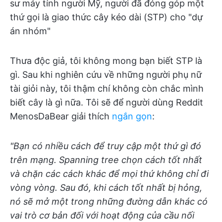
sư máy tính người Mỹ, người đã đóng góp một
thứ gọi là giao thức cây kéo dài (STP) cho "dự
án nhóm"
Thưa độc giả, tôi không mong bạn biết STP là
gì. Sau khi nghiên cứu về những người phụ nữ
tài giỏi này, tôi thậm chí không còn chắc mình
biết cây là gì nữa. Tôi sẽ để người dùng Reddit
MenosDaBear giải thích
ngắn gọn
:
"Bạn có nhiều cách để truy cập một thứ gì đó
trên mạng. Spanning tree chọn cách tốt nhất
và chặn các cách khác để mọi thứ không chỉ đi
vòng vòng. Sau đó, khi cách tốt nhất bị hỏng,
nó sẽ mở một trong những đường dẫn khác có
vai trò cơ bản đối với hoạt động của cầu nối