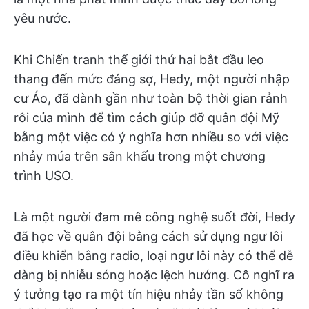
yêu nước.
Khi Chiến tranh thế giới thứ hai bắt đầu leo
thang đến mức đáng sợ, Hedy, một người nhập
cư Áo, đã dành gần như toàn bộ thời gian rảnh
rỗi của mình để tìm cách giúp đỡ quân đội Mỹ
bằng một việc có ý nghĩa hơn nhiều so với việc
nhảy múa trên sân khấu trong một chương
trình USO.
Là một người đam mê công nghệ suốt đời, Hedy
đã học về quân đội bằng cách sử dụng ngư lôi
điều khiển bằng radio, loại ngư lôi này có thể dễ
dàng bị nhiễu sóng hoặc lệch hướng. Cô nghĩ ra
ý tưởng tạo ra một tín hiệu nhảy tần số không