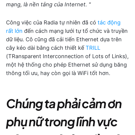
mạng, là nền tảng của Internet. "
Công việc của Radia tự nhiên đã có
tác động
rất lớn
đến cách mạng lưới tự tổ chức và truyền
dữ liệu. Cô cũng đã cải tiến Ethernet dựa trên
cây kéo dài bằng cách thiết kế
TRILL
(TRansparent Interconnection of Lots of Links),
một hệ thống cho phép Ethernet sử dụng băng
thông tối ưu, hay còn gọi là WiFi tốt hơn.
Chúng ta phải cảm ơn
phụ nữ trong lĩnh vực