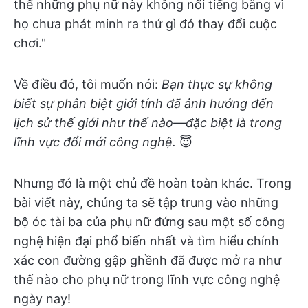
thể những phụ nữ này không nổi tiếng bằng vì
họ chưa phát minh ra thứ gì đó thay đổi cuộc
chơi."
Về điều đó, tôi muốn nói:
Bạn thực sự không
biết sự phân biệt giới tính đã ảnh hưởng đến
lịch sử thế giới như thế nào—đặc biệt là trong
lĩnh vực đổi mới công nghệ.
😇
Nhưng đó là một chủ đề hoàn toàn khác. Trong
bài viết này, chúng ta sẽ tập trung vào những
bộ óc tài ba của phụ nữ đứng sau một số công
nghệ hiện đại phổ biến nhất và tìm hiểu chính
xác con đường gập ghềnh đã được mở ra như
thế nào cho phụ nữ trong lĩnh vực công nghệ
ngày nay!