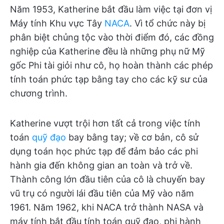
Năm 1953, Katherine bắt đầu làm việc tại đơn vị
Máy tính Khu vực Tây
NACA
. Vì tổ chức này bị
phân biệt chủng tộc vào thời điểm đó, các đồng
nghiệp của Katherine đều là những phụ nữ Mỹ
gốc Phi tài giỏi như cô, họ hoàn thành các phép
tính toán phức tạp bằng tay cho các kỹ sư của
chương trình.
Katherine vượt trội hơn tất cả trong việc tính
toán
quỹ đạo
bay bằng tay; về cơ bản, cô sử
dụng toán học phức tạp để đảm bảo các phi
hành gia đến không gian an toàn và trở về.
Thành công lớn đầu tiên của cô là chuyến bay
vũ trụ có người lái đầu tiên của Mỹ vào năm
1961. Năm 1962, khi NACA trở thành NASA và
máy tính bắt đầu tính toán quỹ đạo, phi hành