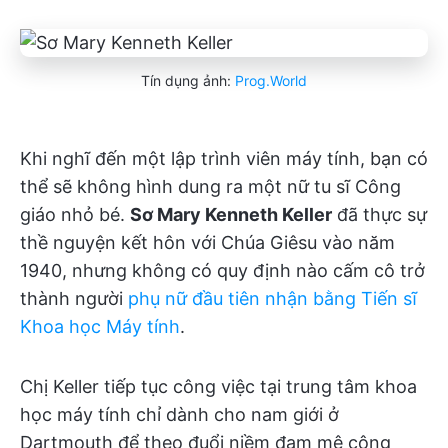
Tín dụng ảnh:
Prog.World
Khi nghĩ đến một lập trình viên máy tính, bạn có
thể sẽ không hình dung ra một nữ tu sĩ Công
giáo nhỏ bé.
Sơ Mary Kenneth Keller
đã thực sự
thề nguyện kết hôn với Chúa Giêsu vào năm
1940, nhưng không có quy định nào cấm cô trở
thành người
phụ nữ đầu tiên nhận bằng Tiến sĩ
Khoa học Máy tính
.
Chị Keller tiếp tục công việc tại trung tâm khoa
học máy tính chỉ dành cho nam giới ở
Dartmouth để theo đuổi niềm đam mê công