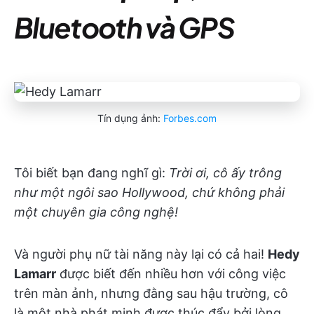
Bluetooth và GPS
Tín dụng ảnh:
Forbes.com
Tôi biết bạn đang nghĩ gì:
Trời ơi, cô ấy trông
như một ngôi sao Hollywood, chứ không phải
một chuyên gia công nghệ!
Và người phụ nữ tài năng này lại có cả hai!
Hedy
Lamarr
được biết đến nhiều hơn với công việc
trên màn ảnh, nhưng đằng sau hậu trường, cô
là một nhà phát minh được thúc đẩy bởi lòng