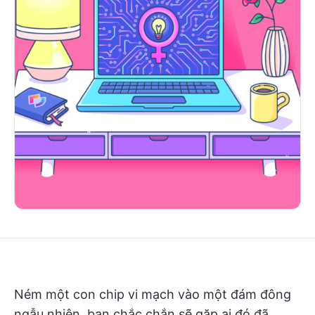
Ném một con chip vi mạch vào một đám đông
ngẫu nhiên, bạn chắc chắn sẽ gặp ai đó đã