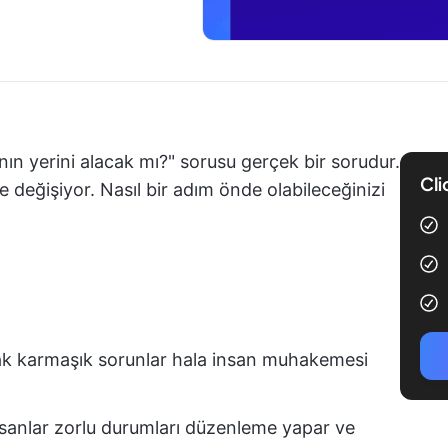
ının yerini alacak mı?" sorusu gerçek bir sorudur.
Cli
 değişiyor. Nasıl bir adım önde olabileceğinizi
ncak karmaşık sorunlar hala insan muhakemesi
 insanlar zorlu durumları düzenleme yapar ve