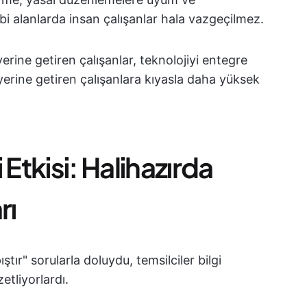
 alanlarda insan çalışanlar hala vazgeçilmez.
rine getiren çalışanlar, teknolojiyi entegre
erine getiren çalışanlara kıyasla daha yüksek
tkisi: Halihazırda
rı
tır" sorularla doluydu, temsilciler bilgi
etliyorlardı.