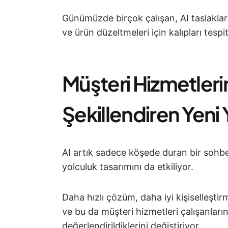
Günümüzde birçok çalışan, AI taslakları
ve ürün düzeltmeleri için kalıpları tespi
Müşteri Hizmetleri
Şekillendiren Yeni
AI artık sadece köşede duran bir sohbe
yolculuk tasarımını da etkiliyor.
Daha hızlı çözüm, daha iyi kişiselleştir
ve bu da müşteri hizmetleri çalışanlarını
değerlendirildiklerini değiştiriyor.