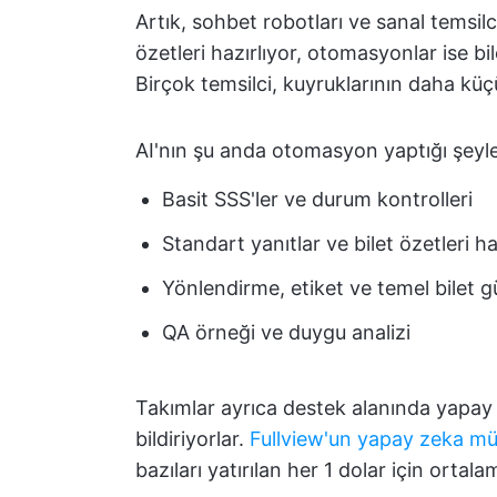
Artık, sohbet robotları ve sanal temsilci
özetleri hazırlıyor, otomasyonlar ise bil
Birçok temsilci, kuyruklarının daha k
AI'nın şu anda otomasyon yaptığı şeyle
Basit SSS'ler ve durum kontrolleri
Standart yanıtlar ve bilet özetleri h
Yönlendirme, etiket ve temel bilet g
QA örneği ve duygu analizi
Takımlar ayrıca destek alanında yapay ze
bildiriyorlar.
Fullview'un yapay zeka müşt
bazıları yatırılan her 1 dolar için ortalam