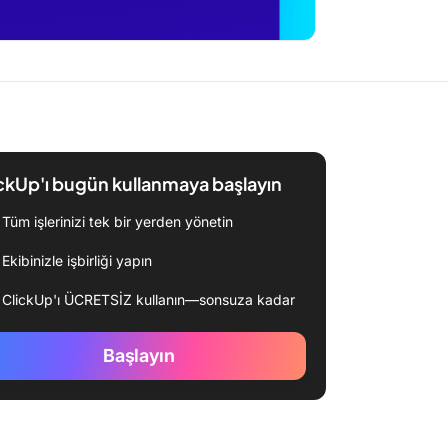
ckUp'ı bugün kullanmaya başlayın
Tüm işlerinizi tek bir yerden yönetin
Ekibinizle işbirliği yapın
ClickUp'ı ÜCRETSİZ kullanın—sonsuza kadar
Başlayın