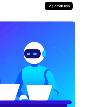
Başlamak İçin