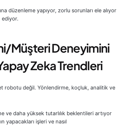
na düzenleme yapıyor, zorlu sorunları ele alıyor
t ediyor.
ni/Müşteri Deneyimini
 Yapay Zeka Trendleri
t robotu değil. Yönlendirme, koçluk, analitik ve
me ve daha yüksek tutarlılık beklentileri artıyor
n yapacakları işleri ve nasıl