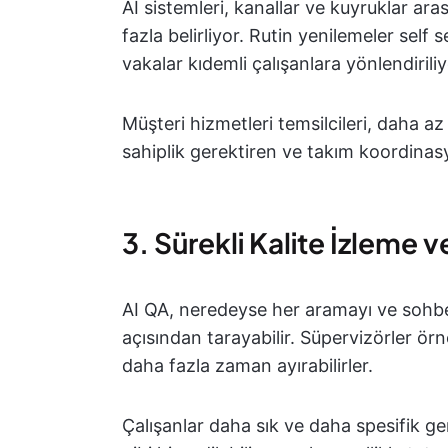
AI sistemleri, kanallar ve kuyruklar ara
fazla belirliyor. Rutin yenilemeler sel
vakalar kıdemli çalışanlara yönlendiriliy
Müşteri hizmetleri temsilcileri, daha a
sahiplik gerektiren ve takım koordinasy
3. Sürekli Kalite İzleme 
AI QA, neredeyse her aramayı ve sohbet
açısından tarayabilir. Süpervizörler ö
daha fazla zaman ayırabilirler.
Çalışanlar daha sık ve daha spesifik ger