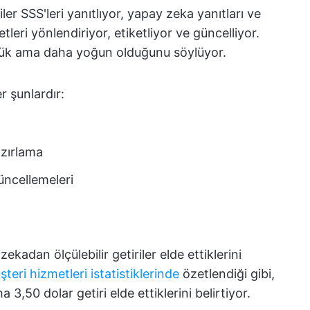
ler SSS'leri yanıtlıyor, yapay zeka yanıtları ve
etleri yönlendiriyor, etiketliyor ve güncelliyor.
üçük ama daha yoğun olduğunu söylüyor.
r şunlardır:
azırlama
üncellemeleri
kadan ölçülebilir getiriler elde ettiklerini
eri hizmetleri istatistiklerinde
özetlendiği gibi,
a 3,50 dolar getiri elde ettiklerini belirtiyor.