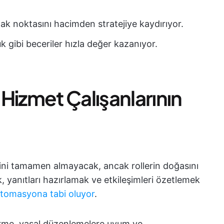
 noktasını hacimden stratejiye kaydırıyor.
 gibi beceriler hızla değer kazanıyor.
Hizmet Çalışanlarının
erini tamamen almayacak, ancak rollerin doğasını
k, yanıtları hazırlamak ve etkileşimleri özetlemek
otomasyona tabi oluyor
.
verme, yasal düzenlemelere uyum ve