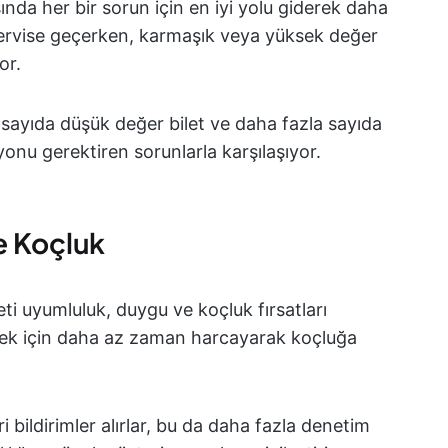
sında her bir sorun için en iyi yolu giderek daha
f servise geçerken, karmaşık veya yüksek değer
or.
z sayıda düşük değer bilet ve daha fazla sayıda
onu gerektiren sorunlarla karşılaşıyor.
ve Koçluk
i uyumluluk, duygu ve koçluk fırsatları
rnek için daha az zaman harcayarak koçluğa
i bildirimler alırlar, bu da daha fazla denetim