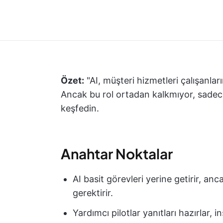
Özet:
"AI, müşteri hizmetleri çalışanlar
Ancak bu rol ortadan kalkmıyor, sadece
keşfedin.
Anahtar Noktalar
AI basit görevleri yerine getirir, a
gerektirir.
Yardımcı pilotlar yanıtları hazırlar,