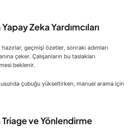
en Yapay Zeka Yardımcıları
ı hazırlar, geçmişi özetler, sonraki adımları
anına çeker. Çalışanların bu taslakları
mesi beklenir.
konusunda çubuğu yükseltirken, manuel arama için
 Triage ve Yönlendirme