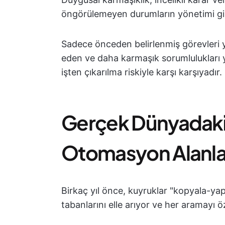
öngörülemeyen durumların yönetimi gibi
Sadece önceden belirlenmiş görevleri ye
eden ve daha karmaşık sorumlulukları y
işten çıkarılma riskiyle karşı karşıyadır.
Gerçek Dünyadaki E
Otomasyon Alanla
Birkaç yıl önce, kuyruklar "kopyala-yapış
tabanlarını elle arıyor ve her aramayı öz