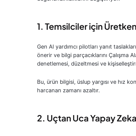
1. Temsilciler için Üretk
Gen AI yardımcı pilotları yanıt taslaklar
önerir ve bilgi parçacıklarını Çalışma Al
denetlemesi, düzeltmesi ve kişiselleştir
Bu, ürün bilgisi, üslup yargısı ve hız 
harcanan zamanı azaltır.
2. Uçtan Uca Yapay Zeka