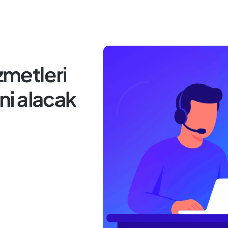
zmetleri
ini alacak