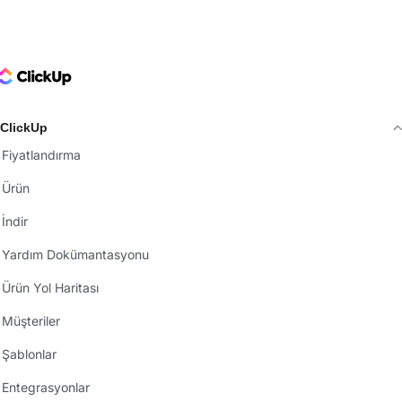
ClickUp Logo
ClickUp
Fiyatlandırma
Ürün
İndir
Yardım Dokümantasyonu
Ürün Yol Haritası
Müşteriler
Şablonlar
Entegrasyonlar