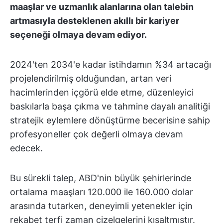
maaşlar ve uzmanlık alanlarına olan talebin
artmasıyla desteklenen akıllı bir kariyer
seçeneği olmaya devam ediyor.
2024'ten 2034'e kadar istihdamın %34 artacağı
projelendirilmiş olduğundan, artan veri
hacimlerinden içgörü elde etme, düzenleyici
baskılarla başa çıkma ve tahmine dayalı analitiği
stratejik eylemlere dönüştürme becerisine sahip
profesyoneller çok değerli olmaya devam
edecek.
Bu sürekli talep, ABD'nin büyük şehirlerinde
ortalama maaşları 120.000 ile 160.000 dolar
arasında tutarken, deneyimli yetenekler için
rekabet terfi zaman çizelgelerini kısaltmıştır.