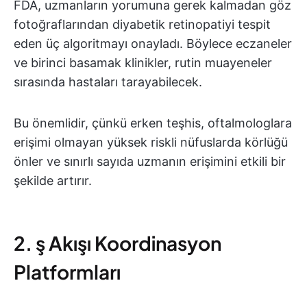
FDA, uzmanların yorumuna gerek kalmadan göz
fotoğraflarından diyabetik retinopatiyi tespit
eden üç algoritmayı onayladı. Böylece eczaneler
ve birinci basamak klinikler, rutin muayeneler
sırasında hastaları tarayabilecek.
Bu önemlidir, çünkü erken teşhis, oftalmologlara
erişimi olmayan yüksek riskli nüfuslarda körlüğü
önler ve sınırlı sayıda uzmanın erişimini etkili bir
şekilde artırır.
2. ş Akışı Koordinasyon
Platformları