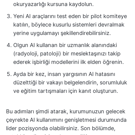
okuryazarlığı kursuna kaydolun.
Yeni AI araçlarını test eden bir pilot komiteye
katılın, böylece kusurlu sistemleri devralmak
yerine uygulamayı şekillendirebilirsiniz.
Olgun AI kullanan bir uzmanlık alanındaki
(radyoloji, patoloji) bir meslektaşınızı takip
ederek işbirliği modellerini ilk elden öğrenin.
Ayda bir kez, insan yargısının AI hatasını
düzelttiği bir vakayı belgelendirin, sorumluluk
ve eğitim tartışmaları için kanıt oluşturun.
Bu adımları şimdi atarak, kurumunuzun gelecek
çeyrekte AI kullanımını genişletmesi durumunda
lider pozisyonda olabilirsiniz. Son bölümde,