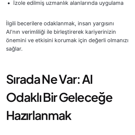
İzole edilmiş uzmanlık alanlarında uygulama
İlgili becerilere odaklanmak, insan yargısını
AI'nın verimliliği ile birleştirerek kariyerinizin
önemini ve etkisini korumak için değerli olmanızı
sağlar.
Sırada Ne Var: AI
Odaklı Bir Geleceğe
Hazırlanmak