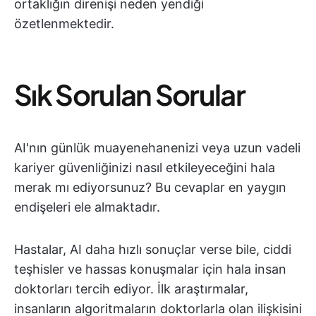
ortaklığın direnişi neden yendiği
özetlenmektedir.
Sık Sorulan Sorular
AI'nın günlük muayenehanenizi veya uzun vadeli
kariyer güvenliğinizi nasıl etkileyeceğini hala
merak mı ediyorsunuz? Bu cevaplar en yaygın
endişeleri ele almaktadır.
Hastalar, AI daha hızlı sonuçlar verse bile, ciddi
teşhisler ve hassas konuşmalar için hala insan
doktorları tercih ediyor. İlk araştırmalar,
insanların algoritmaların doktorlarla olan ilişkisini