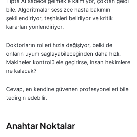
Tıpta AI sadece gelmekle kalmıyor, çoktan geldi
bile. Algoritmalar sessizce hasta bakımını
şekillendiriyor, teşhisleri belirliyor ve kritik
kararları yönlendiriyor.
Doktorların rolleri hızla değişiyor, belki de
onların uyum sağlayabileceğinden daha hızlı.
Makineler kontrolü ele geçirirse, insan hekimlere
ne kalacak?
Cevap, en kendine güvenen profesyonelleri bile
tedirgin edebilir.
Anahtar Noktalar