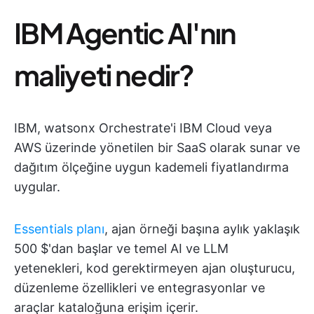
IBM Agentic AI'nın
maliyeti nedir?
IBM, watsonx Orchestrate'i IBM Cloud veya
AWS üzerinde yönetilen bir SaaS olarak sunar ve
dağıtım ölçeğine uygun kademeli fiyatlandırma
uygular.
Essentials planı
, ajan örneği başına aylık yaklaşık
500 $'dan başlar ve temel AI ve LLM
yetenekleri, kod gerektirmeyen ajan oluşturucu,
düzenleme özellikleri ve entegrasyonlar ve
araçlar kataloğuna erişim içerir.