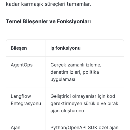
kadar karmaşık süreçleri tamamlar.
Temel Bileşenler ve Fonksiyonları
Bileşen
iş fonksiyonu
AgentOps
Gerçek zamanlı izleme,
denetim izleri, politika
uygulaması
Langflow
Geliştirici olmayanlar için kod
Entegrasyonu
gerektirmeyen sürükle ve bırak
ajan oluşturucu
Ajan
Python/OpenAPI SDK özel ajan