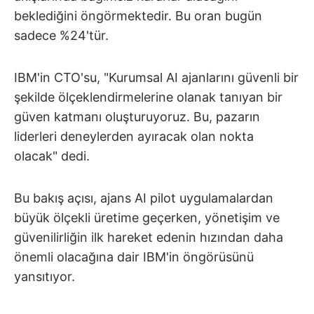
beklediğini öngörmektedir. Bu oran bugün
sadece %24'tür.
IBM'in CTO'su, "Kurumsal AI ajanlarını güvenli bir
şekilde ölçeklendirmelerine olanak tanıyan bir
güven katmanı oluşturuyoruz. Bu, pazarın
liderleri deneylerden ayıracak olan nokta
olacak" dedi.
Bu bakış açısı, ajans AI pilot uygulamalardan
büyük ölçekli üretime geçerken, yönetişim ve
güvenilirliğin ilk hareket edenin hızından daha
önemli olacağına dair IBM'in öngörüsünü
yansıtıyor.