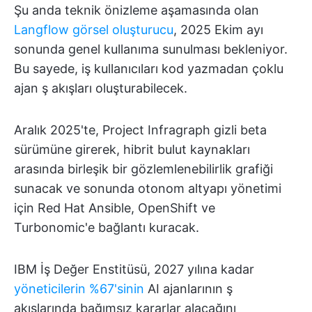
Şu anda teknik önizleme aşamasında olan
Langflow görsel oluşturucu
, 2025 Ekim ayı
sonunda genel kullanıma sunulması bekleniyor.
Bu sayede, iş kullanıcıları kod yazmadan çoklu
ajan ş akışları oluşturabilecek.
Aralık 2025'te, Project Infragraph gizli beta
sürümüne girerek, hibrit bulut kaynakları
arasında birleşik bir gözlemlenebilirlik grafiği
sunacak ve sonunda otonom altyapı yönetimi
için Red Hat Ansible, OpenShift ve
Turbonomic'e bağlantı kuracak.
IBM İş Değer Enstitüsü, 2027 yılına kadar
yöneticilerin %67'sinin
AI ajanlarının ş
akışlarında bağımsız kararlar alacağını