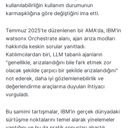
kullanılabilirliğin kullanım durumunun
karmaşıklığına göre değiştiğini ima etti.
Temmuz 2025'te düzenlenen bir AMA'da, IBM'in
watsonx Orchestrate alanı, ajan arıza modları
hakkında keskin sorular yanıtladı.
Katılımcılardan biri, LLM tabanlı ajanların
"genellikle, arızalandığını bile fark etmek zor
olacak şekilde çarpıcı bir şekilde arızalandığını"
not ederek, daha iyi gözlemlenebilirlik ve
değerlendirme araçlarına duyulan ihtiyacı
vurguladı.
Bu samimi tartışmalar, IBM'in gerçek dünyadaki
sürtüşme noktalarını temel alarak yinelemeler
yaptığını ve bu da pratik sonuçları abartılı