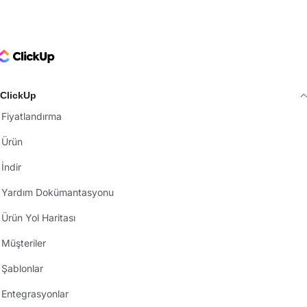
ClickUp Logo
ClickUp
Fiyatlandırma
Ürün
İndir
Yardım Dokümantasyonu
Ürün Yol Haritası
Müşteriler
Şablonlar
Entegrasyonlar