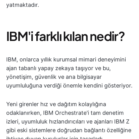
yatmaktadır.
IBM'i farklı kılan nedir?
IBM, onlarca yıllık kurumsal mimari deneyimini
ajan tabanlı yapay zekaya taşıyor ve bu,
yönetişim, güvenlik ve ana bilgisayar
uyumluluğuna verdiği önemle kendini gösteriyor.
Yeni girenler hız ve dağıtım kolaylığına
odaklanırken, IBM Orchestrate'i tam denetim
izleri, uyumluluk hızlandırıcıları ve ajanları IBM Z
gibi eski sistemlere doğrudan bağlantı özelliğine
ihtiyaç duyan kuruluşlar için tasarladı.