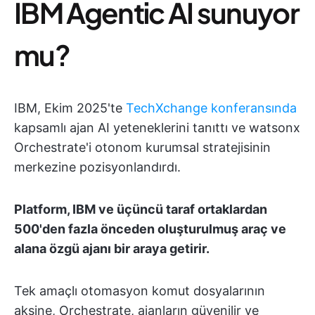
IBM Agentic AI sunuyor
mu?
IBM, Ekim 2025'te
TechXchange konferansında
kapsamlı ajan AI yeteneklerini tanıttı ve watsonx
Orchestrate'i otonom kurumsal stratejisinin
merkezine pozisyonlandırdı.
Platform, IBM ve üçüncü taraf ortaklardan
500'den fazla önceden oluşturulmuş araç ve
alana özgü ajanı bir araya getirir.
Tek amaçlı otomasyon komut dosyalarının
aksine, Orchestrate, ajanların güvenilir ve