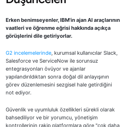
Erken benimseyenler, IBM'in ajan AI araçlarının
vaatleri ve öğrenme eğrisi hakkında açıkça
görüşlerini dile getiriyorlar.
G2 incelemelerinde
, kurumsal kullanıcılar Slack,
Salesforce ve ServiceNow ile sorunsuz
entegrasyonları övüyor ve ajanlar
yapılandırıldıktan sonra doğal dil anlayışının
görev düzenlemesini sezgisel hale getirdiğini
not ediyor.
Güvenlik ve uyumluluk özellikleri sürekli olarak
bahsediliyor ve bir yorumcu, yönetişim
kontrollerinin rakip platformlara göre "çok daha