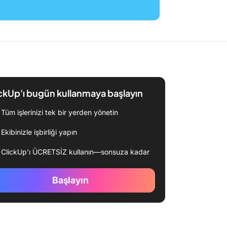
ckUp'ı bugün kullanmaya başlayın
Tüm işlerinizi tek bir yerden yönetin
Ekibinizle işbirliği yapın
ClickUp'ı ÜCRETSİZ kullanın—sonsuza kadar
Başlayın