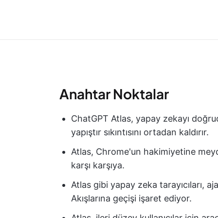
Anahtar Noktalar
ChatGPT Atlas, yapay zekayı doğrud
yapıştır sıkıntısını ortadan kaldırır.
Atlas, Chrome'un hakimiyetine meyd
karşı karşıya.
Atlas gibi yapay zeka tarayıcıları, aj
Akışlarına geçişi işaret ediyor.
Atlas, ileri düzey kullanıcılar için a