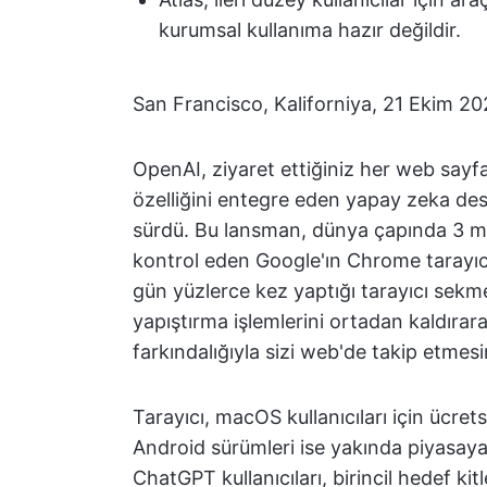
kurumsal kullanıma hazır değildir.
San Francisco, Kaliforniya, 21 Ekim 20
OpenAI, ziyaret ettiğiniz her web sa
özelliğini entegre eden yapay zeka dest
sürdü. Bu lansman, dünya çapında 3 mil
kontrol eden Google'ın Chrome tarayıcısı
gün yüzlerce kez yaptığı tarayıcı sek
yapıştırma işlemlerini ortadan kaldıra
farkındalığıyla sizi web'de takip etmesin
Tarayıcı, macOS kullanıcıları için ücre
Android sürümleri ise yakında piyasaya
ChatGPT kullanıcıları, birincil hedef kit