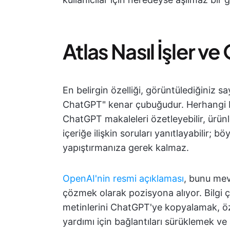
Atlas Nasıl İşler ve
En belirgin özelliği, görüntülediğiniz s
ChatGPT" kenar çubuğudur. Herhangi b
ChatGPT makaleleri özetleyebilir, ürünleri
içeriğe ilişkin soruları yanıtlayabilir;
yapıştırmanıza gerek kalmaz.
OpenAI'nin resmi açıklaması
, bunu mev
çözmek olarak pozisyona alıyor. Bilgi ça
metinlerini ChatGPT'ye kopyalamak, özet
yardımı için bağlantıları sürüklemek ve