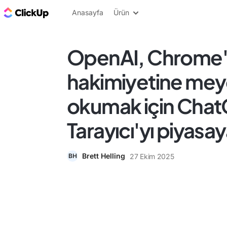
ClickUp Blog
Anasayfa
Ürün
OpenAI, Chrome
hakimiyetine me
okumak için Chat
Tarayıcı'yı piyasa
Brett Helling
27 Ekim 2025
BH