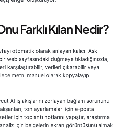
 Onu Farklı Kılan Nedir?
ayfayı otomatik olarak anlayan kalıcı "Ask
ir web sayfasındaki düğmeye tıkladığınızda,
 karşılaştırabilir, verileri çıkarabilir veya
 böylece metni manuel olarak kopyalayıp
cut AI iş akışlarını zorlayan bağlam sorununu
lışanları, ton ayarlamaları için e-posta
ler için toplantı notlarını yapıştır, araştırma
 analiz için belgelerin ekran görüntüsünü almak