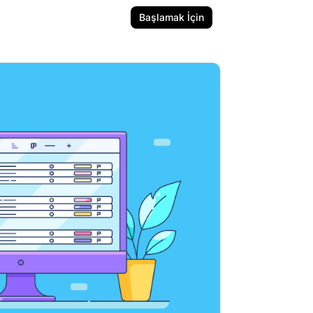
Başlamak İçin