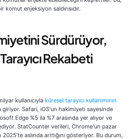
r komut enjeksiyon saldırısıdır.
iyetini Sürdürüyor,
Tarayıcı Rekabeti
ilyar kullanıcıyla
küresel tarayıcı kullanımının
 giriyor. Safari, iOS'un hakimiyeti sayesinde
rosoft Edge %5 ila %7 arasında yer alıyor ve
 ediyor. StatCounter verileri, Chrome'un pazar
 2025'te aslında arttığını gösteriyor. Bu durum,