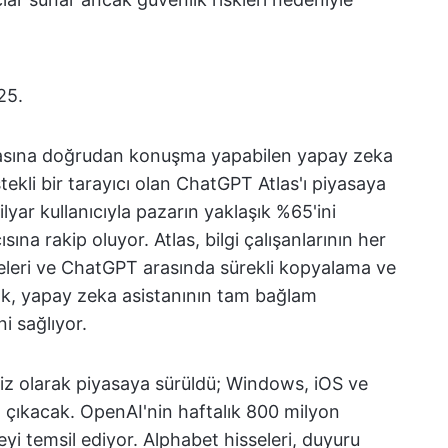
25.
yfasına doğrudan konuşma yapabilen yapay zeka
ekli bir tarayıcı olan ChatGPT Atlas'ı piyasaya
yar kullanıcıyla pazarın yaklaşık %65'ini
na rakip oluyor. Atlas, bilgi çalışanlarının her
meleri ve ChatGPT arasında sürekli kopyalama ve
rak, yapay zeka asistanının tam bağlam
i sağlıyor.
tsiz olarak piyasaya sürüldü; Windows, iOS ve
 çıkacak. OpenAI'nin haftalık 800 milyon
leyi temsil ediyor. Alphabet hisseleri, duyuru