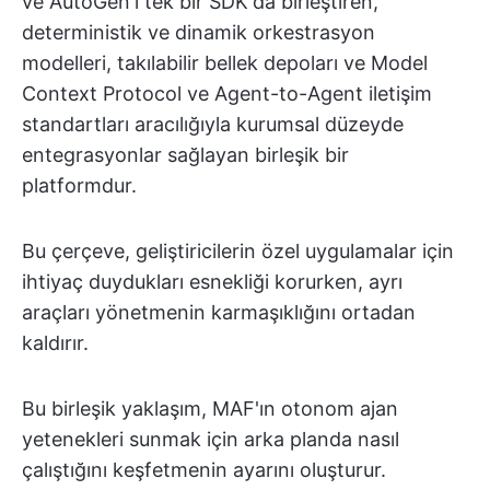
ve AutoGen'i tek bir SDK'da birleştiren,
deterministik ve dinamik orkestrasyon
modelleri, takılabilir bellek depoları ve Model
Context Protocol ve Agent-to-Agent iletişim
standartları aracılığıyla kurumsal düzeyde
entegrasyonlar sağlayan birleşik bir
platformdur.
Bu çerçeve, geliştiricilerin özel uygulamalar için
ihtiyaç duydukları esnekliği korurken, ayrı
araçları yönetmenin karmaşıklığını ortadan
kaldırır.
Bu birleşik yaklaşım, MAF'ın otonom ajan
yetenekleri sunmak için arka planda nasıl
çalıştığını keşfetmenin ayarını oluşturur.