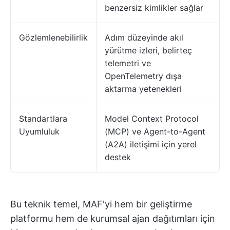
benzersiz kimlikler sağlar
Gözlemlenebilirlik
Adım düzeyinde akıl
yürütme izleri, belirteç
telemetri ve
OpenTelemetry dışa
aktarma yetenekleri
Standartlara
Model Context Protocol
Uyumluluk
(MCP) ve Agent-to-Agent
(A2A) iletişimi için yerel
destek
Bu teknik temel, MAF'yi hem bir geliştirme
platformu hem de kurumsal ajan dağıtımları için