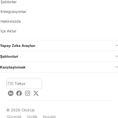
Şablonlar
Entegrasyonlar
Hakkımızda
İçe Aktar
Yapay Zeka Araçları
Şablonlari
Karşılaştırmak
LinkedIn
Facebook
Instagram
Twitter
©
2026
ClickUp
Güvenlik
Gizlilik
Koşullar