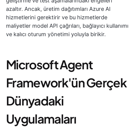
geliştirme ve test aşamalarındaki engelleri
azaltır. Ancak, üretim dağıtımları Azure AI
hizmetlerini gerektirir ve bu hizmetlerde
maliyetler model API çağrıları, bağlayıcı kullanımı
ve kalıcı oturum yönetimi yoluyla birikir.
Microsoft Agent
Framework'ün Gerçek
Dünyadaki
Uygulamaları