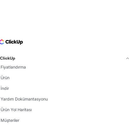
ClickUp Logo
ClickUp
Fiyatlandırma
Ürün
İndir
Yardım Dokümantasyonu
Ürün Yol Haritası
Müşteriler