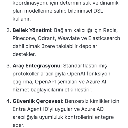
koordinasyonu için deterministik ve dinamik
plan modellerine sahip bildirimsel DSL
kullanır.
Bellek Yönetimi:
Bağlam kalıcılığı için Redis,
Pinecone, Qdrant, Weaviate ve Elasticsearch
dahil olmak üzere takılabilir depoları
destekler.
Araç Entegrasyonu:
Standartlaştırılmış
protokoller aracılığıyla OpenAI fonksiyon
çağırma, OpenAPI şemaları ve Azure AI
hizmet bağlayıcılarını etkinleştirir.
Güvenlik Çerçevesi:
Benzersiz kimlikler için
Entra Agent ID'yi uygular ve Azure AD
aracılığıyla uyumluluk kontrollerini entegre
eder.