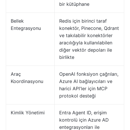
bir kütüphane
Bellek
Redis için birinci taraf
Entegrasyonu
konektör, Pinecone, Qdrant
ve takılabilir konektörler
aracılığıyla kullanılabilen
diğer vektör depoları ile
birlikte
Araç
OpenAI fonksiyon çağrıları,
Koordinasyonu
Azure AI bağlayıcıları ve
harici API'ler için MCP
protokol desteği
Kimlik Yönetimi
Entra Agent ID, erişim
kontrolü için Azure AD
entegrasyonları ile