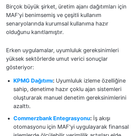
Birçok büyük şirket, üretim ajanı dağıtımları için
MAF'yi benimsemiş ve çeşitli kullanım
senaryolarında kurumsal kullanıma hazır
olduğunu kanıtlamıştır.
Erken uygulamalar, uyumluluk gereksinimleri
yüksek sektörlerde umut verici sonuçlar
gösteriyor:
KPMG Dağıtımı
:
Uyumluluk izleme özelliğine
sahip, denetime hazır çoklu ajan sistemleri
oluşturarak manuel denetim gereksinimlerini
azalttı.
Commerzbank Entegrasyonu
:
İş akışı
otomasyonu için MAF'yi uygulayarak finansal
işlemlerde ölçülebilir verimlilik artışları elde