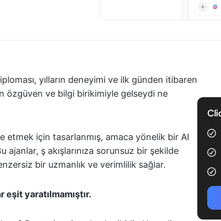
diploması, yılların deneyimi ve ilk günden itibaren
en özgüven ve bilgi birikimiyle gelseydi ne
Cli
e etmek için tasarlanmış, amaca yönelik bir AI
u ajanlar, ş akışlarınıza sorunsuz bir şekilde
nzersiz bir uzmanlık ve verimlilik sağlar.
r eşit yaratılmamıştır.