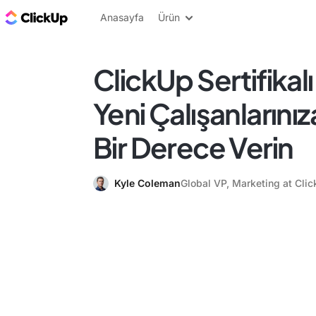
ClickUp Blog
Anasayfa
Ürün
ClickUp Sertifikalı
Yeni Çalışanlarınız
Bir Derece Verin
Kyle Coleman
Global VP, Marketing at Cli