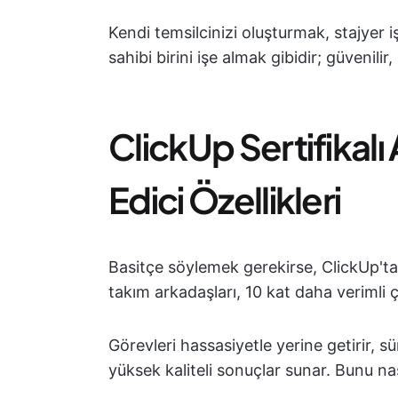
Kendi temsilcinizi oluşturmak, stajyer iş
sahibi birini işe almak gibidir; güvenil
ClickUp Sertifikalı 
Edici Özellikleri
Basitçe söylemek gerekirse, ClickUp'tak
takım arkadaşları, 10 kat daha verimli ç
Görevleri hassasiyetle yerine getirir, sü
yüksek kaliteli sonuçlar sunar. Bunu na