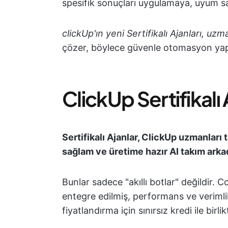
spesifik sonuçları uygulamaya, uyum s
clickUp'ın yeni Sertifikalı Ajanları, uzm
çözer, böylece güvenle otomasyon yapabi
ClickUp Sertifikalı 
Sertifikalı Ajanlar, ClickUp uzmanları t
sağlam ve üretime hazır AI takım arkad
Bunlar sadece "akıllı botlar" değildir.
entegre edilmiş, performans ve verimlili
fiyatlandırma için sınırsız kredi ile birli