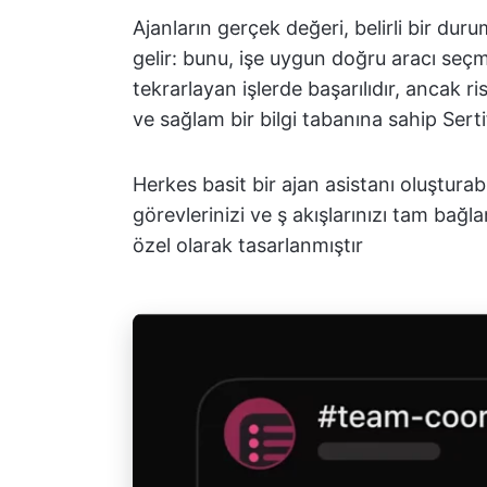
Ajanların gerçek değeri, belirli bir dur
gelir: bunu, işe uygun doğru aracı seçm
tekrarlayan işlerde başarılıdır, ancak 
ve sağlam bir bilgi tabanına sahip Sertif
Herkes basit bir ajan asistanı oluşturabi
görevlerinizi ve ş akışlarınızı tam bağ
özel olarak tasarlanmıştır