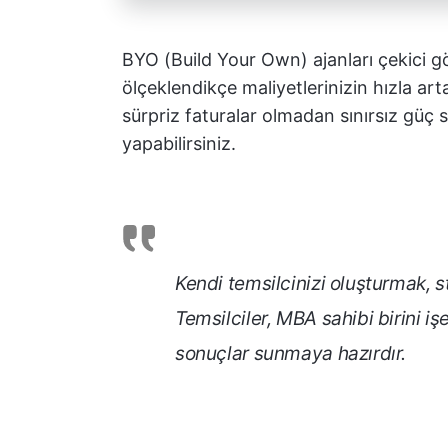
BYO (Build Your Own) ajanları çekici gö
ölçeklendikçe maliyetlerinizin hızla arta
sürpriz faturalar olmadan sınırsız g
yapabilirsiniz.
Kendi temsilcinizi oluşturmak, st
Temsilciler, MBA sahibi birini iş
sonuçlar sunmaya hazırdır.