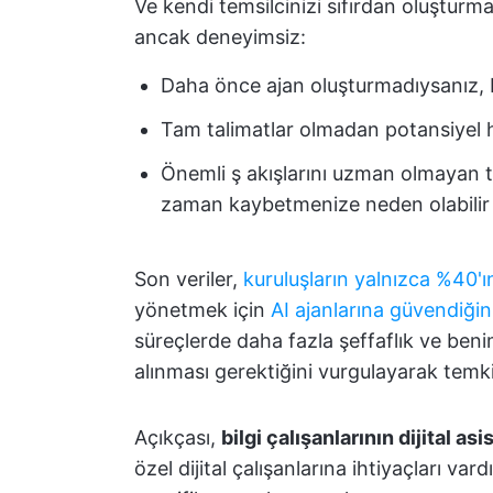
Ve kendi temsilcinizi sıfırdan oluşturma
ancak deneyimsiz:
Daha önce ajan oluşturmadıysanız, b
Tam talimatlar olmadan potansiyel hat
Önemli ş akışlarını uzman olmayan
zaman kaybetmenize neden olabilir
Son veriler,
kuruluşların yalnızca %40'ı
yönetmek için
AI ajanlarına güvendiğin
süreçlerde daha fazla şeffaflık ve ben
alınması gerektiğini vurgulayarak tem
Açıkçası,
bilgi çalışanlarının dijital a
özel dijital çalışanlarına ihtiyaçları var