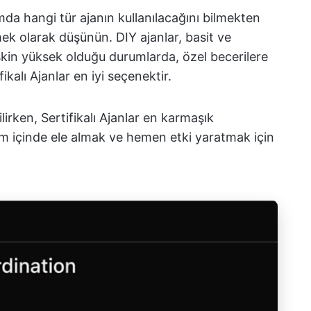
umda hangi tür ajanın kullanılacağını bilmekten
ek olarak düşünün. DIY ajanlar, basit ve
riskin yüksek olduğu durumlarda, özel becerilere
ikalı Ajanlar en iyi seçenektir.
lirken, Sertifikalı Ajanlar en karmaşık
lam içinde ele almak ve hemen etki yaratmak için