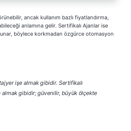
rünebilir, ancak kullanım bazlı fiyatlandırma,
bileceği anlamına gelir. Sertifikalı Ajanlar ise
üç sunar, böylece korkmadan özgürce otomasyon
ajyer işe almak gibidir. Sertifikalı
e almak gibidir; güvenilir, büyük ölçekte